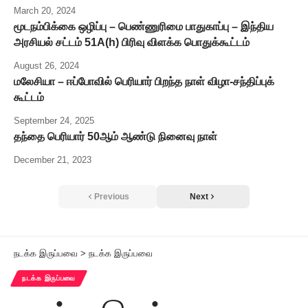
March 20, 2024
மூடநம்பிக்கை ஒழிப்பு – பெண்ணுரிமை பாதுகாப்பு – இந்திய
அரசியல் சட்டம் 51A(h) பிரிவு விளக்க பொதுக்கூட்டம்
August 26, 2024
மலேசியா – ஈப்போவில் பெரியார் பிறந்த நாள் விழா-சந்திப்புக்
கூட்டம்
September 24, 2025
தந்தை பெரியார் 50ஆம் ஆண்டு நினைவு நாள்
December 21, 2023
Previous
Next
நடக்க இருப்பவை
>
நடக்க இருப்பவை
நடக்க இருப்பவை