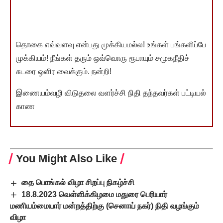
தொகை எவ்வளவு என்பது முக்கியமல்ல! உங்கள் பங்களிப்பே
முக்கியம்! நீங்கள் தரும் ஒவ்வொரு ரூபாயும் சமூகநீதிச்
சுடரை ஒளிர வைக்கும். நன்றி!
இணையம்வழி விடுதலை வளர்ச்சி நிதி தந்தவர்கள் பட்டியல்
காண
You Might Also Like
தை பொங்கல் விழா சிறப்பு நிகழ்ச்சி
18.8.2023 வெள்ளிக்கிழமை மதுரை பெரியார்
மணியம்மையார் மன்றத்திற்கு (செனாய் நகர்) நிதி வழங்கும்
விழா