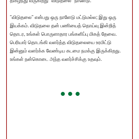
திகழ்ந்து வருகிறது "விடுதலை" நாளேடு.
"விடுதலை" என்பது ஒரு நாளேடு மட்டுமல்ல; இது ஒரு
இயக்கம். விடுதலை தன் பணியைத் தொய்வு இன்றித்
தொடர, உங்கள் பொருளாதார பங்களிப்பு மிகத் தேவை.
பெரியார் தொடங்கி வளர்த்த விடுதலையை உரமிட்டு
இன்னும் வளர்க்க வேண்டிய கடமை நமக்கு இருக்கிறது.
உங்கள் நன்கொடை அந்த வளர்ச்சிக்கு உதவும்.