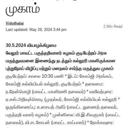
முகாம்
Viduthalai
2 Min Read
Last updated: May 29, 2024 3:44 pm
30.5.2024 வியாழக்கிழமை
வேலூர் மாவட்ட பகுத்தறிவாளர் கழகம் குடியேற்றம் அரசு
மருத்துவமனை இணைந்து நடத்தும் கல்லூரி மகளிருக்கான
புற்றுநோய் விழிப்பு மற்றும் மனநலம் சார்ந்த மருத்துவ முகாம்
குடியேற்றம்: காலை 10:30 மணி * இடம்: கேஎம்ஜி அரங்கம்,
கேஎம்ஜி கல்வியியல் கல்லூரி, குடியேற்றம் * தலைமை:
ந.தேன்மொழி (மாவட்ட மகளிரணி தலைவர்) * வரவேற்புரை:
ஏ.எஸ்.அறிவுக்கொடி (முதல்வர், கேஎம்ஜி கல்வியியல் கல்லூரி *
ஒருங்கிணைப்பு: க.சையத் அலீம் (மாவட்ட துணைத் தலைவர்,
பகுத்தறி வாளர் கழகம்) * முன்னிலை: வி.இ.சிவகுமார் (மாவட்ட
தலைவர்), வி.சடகோபன் (மாவட்ட காப்பாளர்) * நோக்கவுரை: