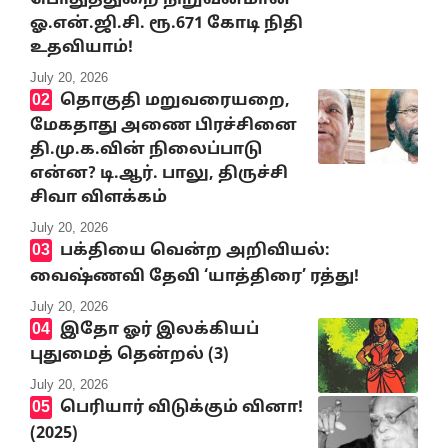
ஓ.என்.ஜி.சி. ரூ.671 கோடி நிதி
உதவியாம்!
July 20, 2026
தொகுதி மறுவரையறை,
மேகதாது அணை பிரச்சினை
தி.மு.க.வின் நிலைப்பாடு
என்ன? டி.ஆர். பாலு, திருச்சி
சிவா விளக்கம்
July 20, 2026
பக்தியை வென்ற அறிவியல்:
வைஷ்ணவி தேவி ‘யாத்திரை’ ரத்து!
July 20, 2026
இதோ ஓர் இலக்கியப்
புதுமைத் தென்றல் (3)
July 20, 2026
பெரியார் விடுக்கும் வினா!
(2025)