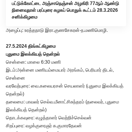
பட்டுக்கோட்டை அஞ்சாநெஞ்சன் அழகிரி 77ஆம் ஆண்டு
நினைவுநாள் பரப்புரை கழகப் பொதுக் கூட்டம் 28.3.2026
சனிக்கிழமை
அழைப்பு: உரத்தநாடு இரா.குணசேகரன்-ந.மணிமொழி.
27.5.2024 திங்கட்கிழமை
புதுமை இலக்கியத் தென்றல்
சென்னை: மாலை 6:30 மணி
இடம்:அன்னை மணியம்மையார் அரங்கம், பெரியார் திடல்,
சென்னை
வரவேற்புரை: வை.கலையரசன் செயலாளர் (புதுமை இலக்கியத்
தென்றல்)
தலைமை: பாவலர் செல்வ.மீனாட்சிசுந்தரம் (தலைவர், புதுமை
இலக்கியத் தென்றல்)
தொடக்கவுரை: எழுத்தாளர் வெற்றிச்செல்வன்
சிறப்புரை: வழக்குரைஞர் சு.குமாரதேவன்