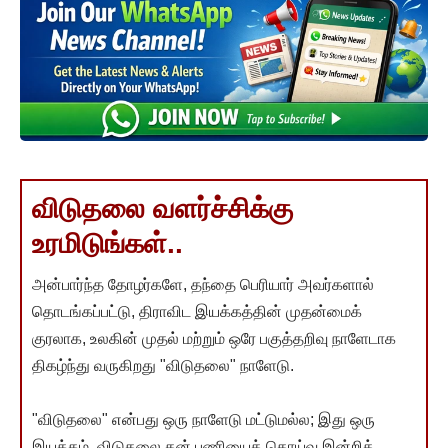
விடுதலை வளர்ச்சிக்கு
உரமிடுங்கள்..
அன்பார்ந்த தோழர்களே, தந்தை பெரியார் அவர்களால்
தொடங்கப்பட்டு, திராவிட இயக்கத்தின் முதன்மைக்
குரலாக, உலகின் முதல் மற்றும் ஒரே பகுத்தறிவு நாளேடாக
திகழ்ந்து வருகிறது "விடுதலை" நாளேடு.
"விடுதலை" என்பது ஒரு நாளேடு மட்டுமல்ல; இது ஒரு
இயக்கம். விடுதலை தன் பணியைத் தொய்வு இன்றித்