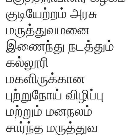
குடியேற்றம் அரசு
மருத்துவமனை
இணைந்து நடத்தும்
கல்லூரி
மகளிருக்கான
புற்றுநோய் விழிப்பு
மற்றும் மனநலம்
சார்ந்த மருத்துவ