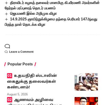
திராவிடர் கழகத் தலைவர் மானமிகு கி.வீரமணி அவர்களின்
தேர்தல் பரப்புரைத் தொடர் பயணம்
ஜெயமணி இல்ல அறிமுக விழா
14.9.2025 ஞாயிற்றுக்கிழமை தந்தை பெரியார் 147ஆவது
பிறந்த நாள் தொடக்க விழா
Leave a Comment
Popular Posts
உதயநிதி ஸ்டாலின்
கைதுக்கு தலைவர்கள்
கண்டனம்!
August 5, 2026
ஆணவம் அழிவை