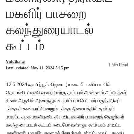
மகளிர் பாசறை
கலந்துரையாடல்
கூட்டம்
Viduthalai
1 Min Read
Last updated: May 11, 2024 3:15 pm
12.5.2024 ஞாயிற்றுக் கிழமை (மாலை 5 மணியள வில்
தொடங்கி 7 மணி வரை) மேற்கு தாம்பரம் அண்ணல் அம்பேத்கர்
சிலை அருகில் அமைந்துள்ள தாம்பரம் பெரியார் பகுத்தறிவுப்
புத்தகக் கண்காட்சி மற்றும் புத்தக நிலையத்தில் தாம்பரம்
மாவட்ட கழக மகளிரணி, திராவிட மகளிர் பாசறைத் தோழர்கள்
கலந்துரையாடல் கூட்டம் நடைபெறவுள்ளது. தாம் பரம் மாவட்ட
மகளிரணி, மகளிர் பாசறைத் தோழர்கள் மற்றும் மாவட்ட கழகப்