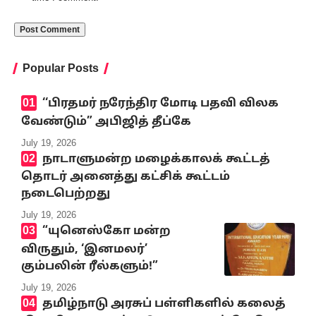
Popular Posts
‘‘பிரதமர் நரேந்திர மோடி பதவி விலக
வேண்டும்” அபிஜித் தீப்கே
July 19, 2026
நாடாளுமன்ற மழைக்காலக் கூட்டத்
தொடர் அனைத்து கட்சிக் கூட்டம்
நடைபெற்றது
July 19, 2026
“யுனெஸ்கோ மன்ற
விருதும், ‘இனமலர்’
கும்பலின் ரீல்களும்!”
July 19, 2026
தமிழ்நாடு அரசுப் பள்ளிகளில் கலைத்