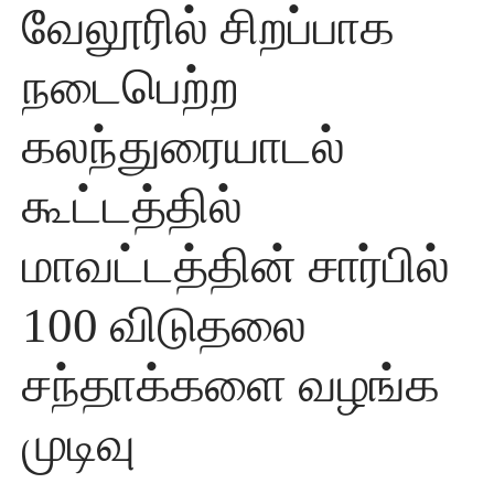
வேலூரில் சிறப்பாக
நடைபெற்ற
கலந்துரையாடல்
கூட்டத்தில்
மாவட்டத்தின் சார்பில்
100 விடுதலை
சந்தாக்களை வழங்க
முடிவு