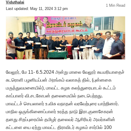
Viduthalai
1 Min Read
Last updated: May 11, 2024 3:12 pm
வேலூர், மே 11- 6.5.2024 அன்று மாலை வேலூர் சுயமரியாதைச்
சுடரொளி பழனியப்பன் அரங்கம் வலாகத் தில், (புன்னகை
மருத்துவமனையில்), மாவட்ட கழக கலந்துரையாடல் கூட்டம்
காப்பாளர் வி.சடகோபன் தலைமையில் நடைபெற்றது.
மாவட்டச் செயலாளர் உ.விசு வநாதன் வரவேற்புரை யாற்றினார்.
மாநில ஒருங்கிணைப்பாளர் உரத்த நாடு இரா.குணசேகரன்
தனது சிறப்புரையில் தமிழர் தலைவர் ஆசிரியர் அவர்களின்
கட்டளை யை ஏற்று மாவட்ட திராவிடர் கழகம் சார்பில் 100