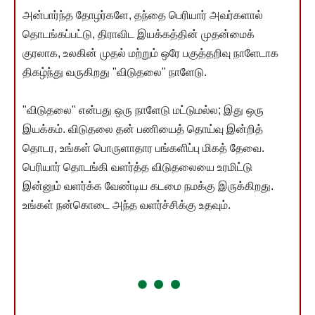
அன்பார்ந்த தோழர்களே, தந்தை பெரியார் அவர்களால்
தொடங்கப்பட்டு, திராவிட இயக்கத்தின் முதன்மைக்
குரலாக, உலகின் முதல் மற்றும் ஒரே பகுத்தறிவு நாளேடாக
திகழ்ந்து வருகிறது "விடுதலை" நாளேடு.
"விடுதலை" என்பது ஒரு நாளேடு மட்டுமல்ல; இது ஒரு
இயக்கம். விடுதலை தன் பணியைத் தொய்வு இன்றித்
தொடர, உங்கள் பொருளாதார பங்களிப்பு மிகத் தேவை.
பெரியார் தொடங்கி வளர்த்த விடுதலையை உரமிட்டு
இன்னும் வளர்க்க வேண்டிய கடமை நமக்கு இருக்கிறது.
உங்கள் நன்கொடை அந்த வளர்ச்சிக்கு உதவும்.