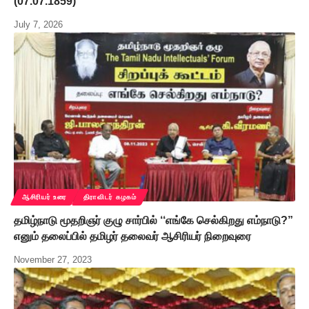
(07.07.1859)
July 7, 2026
ஆசிரியர் உரை
திராவிடர் கழகம்
தமிழ்நாடு மூதறிஞர் குழு சார்பில் ‘‘எங்கே செல்கிறது எம்நாடு?”
எனும் தலைப்பில் தமிழர் தலைவர் ஆசிரியர் நிறைவுரை
November 27, 2023