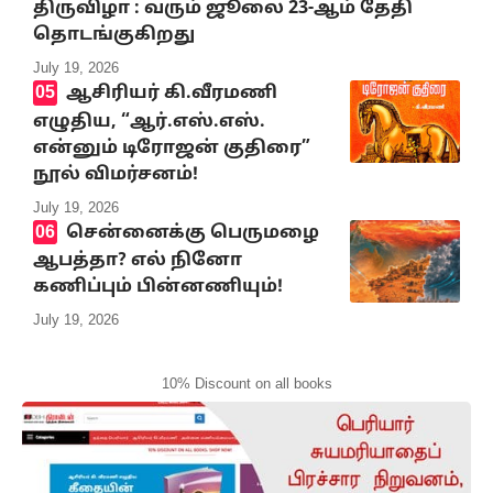
திருவிழா : வரும் ஜூலை 23-ஆம் தேதி
தொடங்குகிறது
July 19, 2026
ஆசிரியர் கி.வீரமணி
எழுதிய, “ஆர்.எஸ்.எஸ்.
என்னும் டிரோஜன் குதிரை”
நூல் விமர்சனம்!
July 19, 2026
சென்னைக்கு பெருமழை
ஆபத்தா? எல் நினோ
கணிப்பும் பின்னணியும்!
July 19, 2026
10% Discount on all books