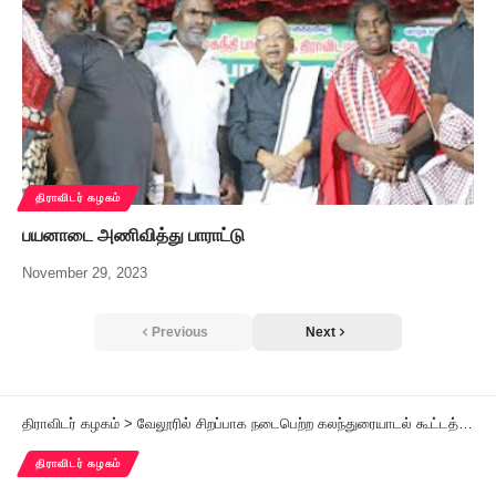
திராவிடர் கழகம்
பயனாடை அணிவித்து பாராட்டு
November 29, 2023
Previous
Next
திராவிடர் கழகம்
>
வேலூரில் சிறப்பாக நடைபெற்ற கலந்துரையாடல் கூட்டத்தில் மாவட்டத்தின் சார்பில் 100 விடுதலை சந்தாக்களை வழங்க முடிவு
திராவிடர் கழகம்