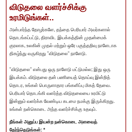
விடுதலை வளர்ச்சிக்கு
உரமிடுங்கள்..
அன்பார்ந்த தோழர்களே, தந்தை பெரியார் அவர்களால்
தொடங்கப்பட்டு, திராவிட இயக்கத்தின் முதன்மைக்
குரலாக, உலகின் முதல் மற்றும் ஒரே பகுத்தறிவு நாளேடாக
திகழ்ந்து வருகிறது "விடுதலை" நாளேடு.
"விடுதலை" என்பது ஒரு நாளேடு மட்டுமல்ல; இது ஒரு
இயக்கம். விடுதலை தன் பணியைத் தொய்வு இன்றித்
தொடர, உங்கள் பொருளாதார பங்களிப்பு மிகத் தேவை.
பெரியார் தொடங்கி வளர்த்த விடுதலையை உரமிட்டு
இன்னும் வளர்க்க வேண்டிய கடமை நமக்கு இருக்கிறது.
உங்கள் நன்கொடை அந்த வளர்ச்சிக்கு உதவும்.
நீங்கள் அனுப்ப இயன்ற நன்கொடை அளவைத்
தேர்ந்தெடுங்கள்:
*