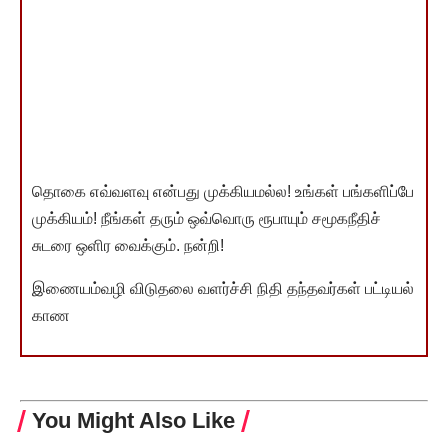
தொகை எவ்வளவு என்பது முக்கியமல்ல! உங்கள் பங்களிப்பே
முக்கியம்! நீங்கள் தரும் ஒவ்வொரு ரூபாயும் சமூகநீதிச்
சுடரை ஒளிர வைக்கும். நன்றி!
இணையம்வழி விடுதலை வளர்ச்சி நிதி தந்தவர்கள் பட்டியல்
காண
You Might Also Like