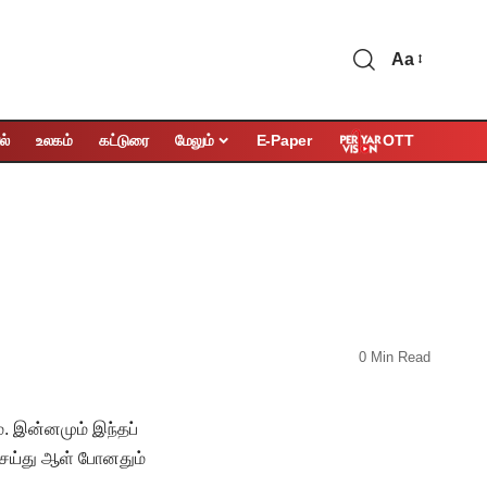
Aa
OTT
ல்
உலகம்
கட்டுரை
மேலும்
E-Paper
0 Min Read
மே. இன்னமும் இந்தப்
 செய்து ஆள் போனதும்