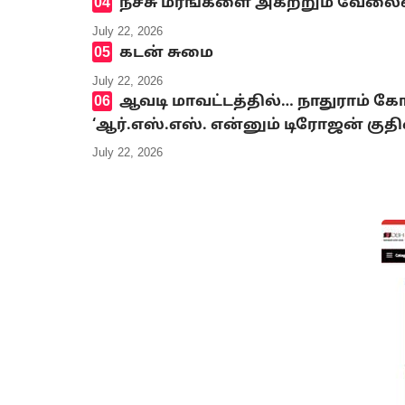
நச்சு மரங்களை அகற்றும் வேலை
July 22, 2026
கடன் சுமை
July 22, 2026
ஆவடி மாவட்டத்தில்… நாதுராம் கோ
‘ஆர்.எஸ்.எஸ். என்னும் டிரோஜன் கு
July 22, 2026