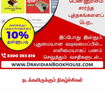
நடக்கவிருக்கும் நிகழ்ச்சிகள்