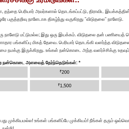
, தந்தை பெரியார் அவர்களால் தொடங்கப்பட்டு, திராவிட இயக்கத்தின
 ஒரே பகுத்தறிவு நாளேடாக திகழ்ந்து வருகிறது "விடுதலை" நாளேடு.
ரு நாளேடு மட்டுமல்ல; இது ஒரு இயக்கம். விடுதலை தன் பணியைத் த
தார பங்களிப்பு மிகத் தேவை. பெரியார் தொடங்கி வளர்த்த விடுதலை
ை நமக்கு இருக்கிறது. உங்கள் நன்கொடை அந்த வளர்ச்சிக்கு உதவும்
ன்ற நன்கொடை அளவைத் தேர்ந்தெடுங்கள்:
*
₹
200
₹
1,500
முக்கியமல்ல! உங்கள் பங்களிப்பே முக்கியம்! நீங்கள் தரும் ஒவ்வொர
 நன்றி!