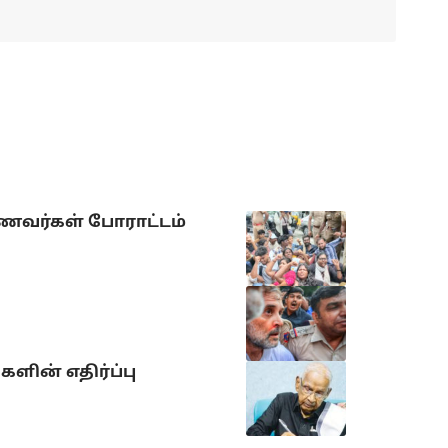
ாணவர்கள் போராட்டம்
ளின் எதிர்ப்பு