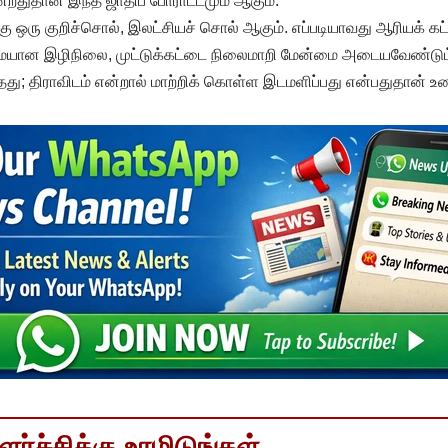
ன்றதுதான் இந்த ஜாதிப் போராட்டமும் ஆகும்.
்கு ஒரு குறிச்சொல், இலட்சியச் சொல் ஆகும். எப்படியாவது ஆரியக் கட்ட
மையான இழிநிலை, முட்டுக்கட்டை நிலைமாறி மேன்மை அடையவேண்டும்
ாதது; திராவிடம் என்றால் மாற்றிக் கொள்ள இடமளிப்பது என்பதுதான் உ
்ச்சிக்கு உரமிடுங்கள்..