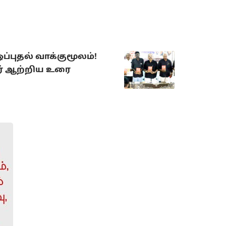
்புதல் வாக்குமூலம்!
ளர் ஆற்றிய உரை