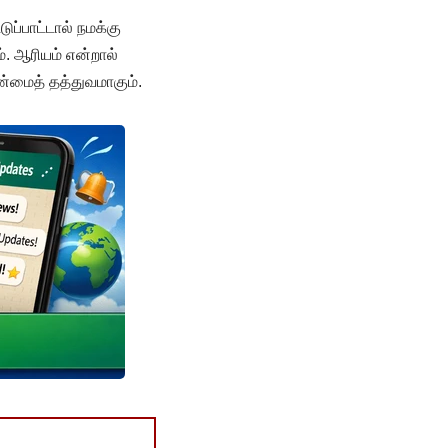
ுப்பாட்டால் நமக்கு
. ஆரியம் என்றால்
ண்மைத் தத்துவமாகும்.