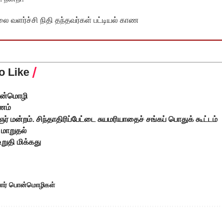
வளர்ச்சி நிதி தந்தவர்கள் பட்டியல் காண
o Like
ொன்மொழி
ணம்
மன்றம். சிந்தாதிரிப்பேட்டை சுயமரியாதைச் சங்கப் பொதுக் கூட்டம்
 மாறுதல்
றுதி மிக்கது
யார் பொன்மொழிகள்