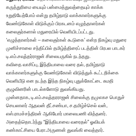
கருத்துரிமை யையும் பன்மைத்துவத்தையும் காக்க
உறுதியேற்போம் என்று தமிழ்நாடு வாக்காளர்களுக்கு
வேண்டுகோள் விடுக்கும் பிரகடனம் எழுத்தாளர்கள்
கலைஞர்களால் மதுரையில் வெளியிடப்பட்டது.
‘எழுத்தாளர்கள் – கலைஞர்கள் கூடுகை’ என்ற நிகழ்வு மதுரை
முனிச்சாலை சந்திப்பில் தமிழ்த்திரைப் படத்தின் பிரபல பாடகர்
டி.எம்.சவுந்தர்ராஜன் சிலையருகில் நடந்தது.
கவிதை வாசிப்பு, இந்தியாவை வரை தல், தமிழ்நாடு
வாக்காளர்களுக்கு வேண்டுகோள் விடுத்துக் கூட்டறிக்கை
வெளியீடு என நடந்த இந்த நிகழ்வு புதுக்கோட்டை சுமதி
குழுவினரின் பாடல்களோடு துவங்கியது.
முன்னதாக, டி.எம்.சவுந்தரராஜன் சிலைக்கு தமுஎகச பொதுச்
செயலாளர் ஆதவன் தீட்சண்யா, ச.தமிழ்ச்செல் வன்,
எஸ்.ராமச்சந்திரன் ஆகியோர் மாலையணி வித்தனர்.
அதைத்தொடர்ந்து “இந்தியாவை வரைதல்” ஓவியக்
கண்காட்சியை பேரா.அருணன் துவங்கி வைத்தார்.