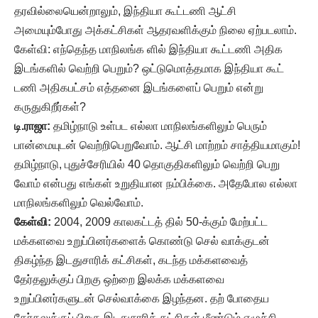
தரவில்லையென்றாலும், இந்தியா கூட்டணி ஆட்சி
அமையும்போது அக்கட்சிகள் ஆதரவளிக்கும் நிலை ஏற்படலாம்.
கேள்வி: எந்தெந்த மாநிலங்க ளில் இந்தியா கூட்டணி அதிக
இடங்களில் வெற்றி பெறும்? ஒட்டுமொத்தமாக இந்தியா கூட்
டணி அதிகபட்சம் எத்தனை இடங்களைப் பெறும் என்று
கருதுகிறீர்கள்?
டி.ராஜா:
தமிழ்நாடு உள்பட எல்லா மாநிலங்களிலும் பெரும்
பான்மையுடன் வெற்றிபெறுவோம். ஆட்சி மாற்றம் சாத்தியமாகும்!
தமிழ்நாடு, புதுச்சேரியில் 40 தொகுதிகளிலும் வெற்றி பெறு
வோம் என்பது எங்கள் உறுதியான நம்பிக்கை. அதேபோல எல்லா
மாநிலங்களிலும் வெல்வோம்.
கேள்வி:
2004, 2009 காலகட்டத் தில் 50-க்கும் மேற்பட்ட
மக்களவை உறுப்பினர்களைக் கொண்டு செல் வாக்குடன்
திகழ்ந்த இடதுசாரிக் கட்சிகள், கடந்த மக்களவைத்
தேர்தலுக்குப் பிறகு ஒற்றை இலக்க மக்களவை
உறுப்பினர்களுடன் செல்வாக்கை இழந்தன. தற் போதைய
தேர்தலுக்குப் பிறகு இடதுசாரிக் கட்சிகள் மீண்டும் எழுச்சி