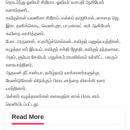
தொடர்ந்து ஓவியர் சிறீரசா, ஓவியர் உமாபதி ஆகியோர்
வரைந்தனர்.
கவிஞர்கள் யவனிகா சிறீராம், வல்லம் தாஜூபால், சைதை ஜெ,
இரா. தனிக்கொடி, வெண்புறா, பா.மகாலட் சுமி ஆகியோர்
கவிதை வாசித்தனர்.
பேரா. அருணன், ச.தமிழ்ச்செல்வன், கவிஞர் மனுஷ்யபுத்திரன்,
எழுத்தா ளர் இமயம், கவிஞர் சக்தி ஜோதி, கவிஞர் நந்தலாலா,
அறம், சூர்யா சேவியர், மதுக்கூர் ராமலிங்கம் உள்ளிட்ட பலரும்
உரையாற்றினர்.
ஆதவன் தீட்சண்யா, தமிழ்நாடு வாக்காளர்களுக்கு
வேண்டுகோள் விடுக்கும் பிரகடனத்தை விளக்கி உரை
யாற்றினார்.
பின்னர் எழுத்தாளர்கள் கலைஞர்க ளால் பிரகடனம்
வெளியிடப்பட்டது.
Read More