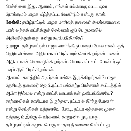
பிரச்சினை இது. ஆனால், எங்கள் எல்லோரு டைய ஒரே
நோக்கமும் பாஜக வீழ்த்தப்பட வேண்டும் என்பது தான்.
கேள்வி:
தமிழ்நாட்டில் பாஜக மாநிலத் தலைவர் அண்ணாமலை
யால் அந்தக் கட்சிக்குச் செல்வாக் குப் பெருமளவில்
அதிகரித்துள்ளது என்று கூறப்படுகிறதே?
டி.ராஜா:
தமிழ்நாட்டில் பாஜக வளர்ந்திருப்பதைப் போல எனக் குத்
தெரியவில்லை. அதிகமாகப் பிரச்சாரம் செய்கிறார்கள். பணம்
அதிகமாகச் செலவழிக்கிறார்கள். கொடி கட்டவும், போஸ்டர் ஒட்
டவும் ஆள் பிடிக்கிறார்கள்.
ஆனால், களத்தில் அவர்கள் எங்கே இருக்கிறார்கள்? பாஜக
தேசியத் தலைவர் ஜெ.பி.நட்டா பங்கேற்ற பிரச்சாரக் கூட்டத்தில்
ஆளே இல்லை என்று காட்சி ஊடகங்கள் ஒளிபரப்பினவே?
நாற்காலிகள் காலியாக இருந்தன, நட்டா அதிர்ந்துபோனார்
என்று செய்திகள் வந்தனவே! மோடி, நட்டா எத்தனை முறை
வந்தாலும் இங்கு அவர்களால் காலூன்ற முடி யாது.
தமிழ்நாட்டின் சமூக, பொரு ளாதார நிலைமை மேம்பட்டது.