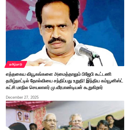
தமிழ்நாடு
எத்தகைய வியூகங்களை அமைத்தாலும் பிஜேபி கூட்டணி
தமிழ்நாட்டில் தோல்வியை சந்திப்பது உறுதி! இந்திய கம்யூனிஸ்ட்
கட்சி மாநில செயலாளர் மு.வீரபாண்டியன் கூறுகிறார்
December 27, 2025