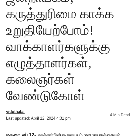
கருத்துரிமை காக்க
உறுதியேற்போம்!
வாக்காளர்களுக்கு
எழுத்தாளர்கள்,
கலைஞர்கள்
வேண்டுகோள்
viduthalai
4 Min Read
Last updated: April 12, 2024 4:31 pm
மதுரை, ஏப்.12-
மதச்சார்பின்மையையும் ஜனநாயகத்தையும்