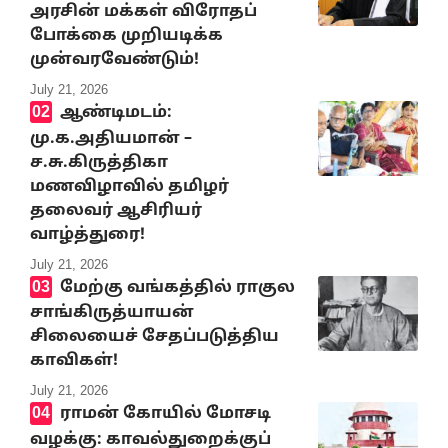
அரசின் மக்கள் விரோதப்
போக்கை முறியடிக்க
முன்வரவேண்டும்!
July 21, 2026
ஆண்டிமடம்:
மு.க.அதியமான் –
ச.சு.கிருத்திகா
மணவிழாவில் தமிழர்
தலைவர் ஆசிரியர்
வாழ்த்துரை!
July 21, 2026
மேற்கு வங்கத்தில் ராகுல
சாங்கிருத்யாயன்
சிலையைச் சேதப்படுத்திய
காவிகள்!
July 21, 2026
ராமன் கோயில் மோசடி
வழக்கு: காவல்துறைக்குப்