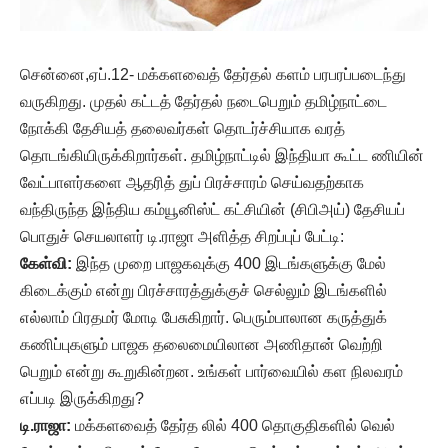
சென்னை,ஏப்.12- மக்களவைத் தேர்தல் களம் பரபரப்படைந்து
வருகிறது. முதல் கட்டத் தேர்தல் நடைபெறும் தமிழ்நாட்டை
நோக்கி தேசியத் தலைவர்கள் தொடர்ச்சியாக வரத்
தொடங்கியிருக்கிறார்கள். தமிழ்நாட்டில் இந்தியா கூட்ட ணியின்
வேட்பாளர்களை ஆதரித் துப் பிரச்சாரம் செய்வதற்காக
வந்திருந்த இந்திய கம்யூனிஸ்ட் கட்சியின் (சிபிஅய்) தேசியப்
பொதுச் செயலாளர் டி.ராஜா அளித்த சிறப்புப் பேட்டி:
கேள்வி:
இந்த முறை பாஜகவுக்கு 400 இடங்களுக்கு மேல்
கிடைக்கும் என்று பிரச்சாரத்துக்குச் செல்லும் இடங்களில்
எல்லாம் பிரதமர் மோடி பேசுகிறார். பெரும்பாலான கருத்துக்
கணிப்புகளும் பாஜக தலைமையிலான அணிதான் வெற்றி
பெறும் என்று கூறுகின்றன. உங்கள் பார்வையில் கள நிலவரம்
எப்படி இருக்கிறது?
டி.ராஜா:
மக்களவைத் தேர்த லில் 400 தொகுதிகளில் வெல்