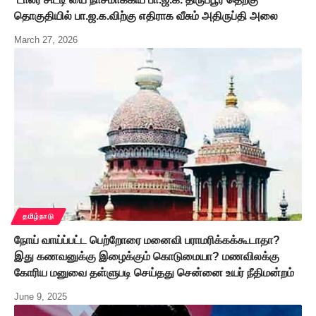
தொகுதியில் பா.ஜ.க.விற்கு எதிராக வீசும் அதிருப்தி அலை
March 27, 2026
தமிழ்நாடு
நோய் வாய்ப்பட்ட பெற்றோரை மனைவி பராமரிக்கக்கூடாதா?
இது கணவனுக்கு இழைக்கும் கொடுமையா? மணவிலக்கு
கோரிய மனுவை தள்ளுபடி செய்தது சென்னை உயர் நீதிமன்றம்
June 9, 2025