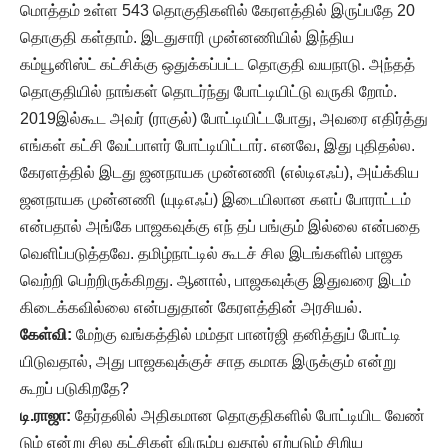
மொத்தம் உள்ள 543 தொகுதிகளில் கேரளத்தில் இருப்பதே 20
தொகுதி கள்தாம். இடதுசாரி முன்னணியில் இந்திய
கம்யூனிஸ்ட் கட்சிக்கு ஒதுக்கப்பட்ட தொகுதி வயநாடு. அந்தத்
தொகுதியில் நாங்கள் தொடர்ந்து போட்டியிட்டு வருகி றோம்.
2019இல்கூட அவர் (ராகுல்) போட்டியிட்டபோது, அவரை எதிர்த்து
எங்கள் கட்சி வேட்பாளர் போட்டியிட்டார். எனவே, இது புதிதல்ல.
கேரளத்தில் இடது ஜனநாயக முன்னணி (எல்டிஎஃப்), அய்க்கிய
ஜனநாயக முன்னணி (யுடிஎஃப்) இடையிலான களப் போராட்டம்
என்பதால் அங்கே பாஜகவுக்கு எந் தப் பங்கும் இல்லை என்பதை
வெளிப்படுத்தவே. தமிழ்நாட்டில் கூடச் சில இடங்களில் பாஜக
வெற்றி பெற்றிருக்கிறது. ஆனால், பாஜகவுக்கு இதுவரை இடம்
கிடைக்கவில்லை என்பதுதான் கேரளத்தின் அரசியல்.
கேள்வி:
மேற்கு வங்கத்தில் மம்தா பானர்ஜி தனித்துப் போட்டி
யிடுவதால், அது பாஜகவுக்குச் சாத கமாக இருக்கும் என்று
கூறப் படுகிறதே?
டி.ராஜா:
தேர்தலில் அதிகமான தொகுதிகளில் போட்டியிட வேண்
டும் என்று சில கட்சிகள் விரும்பு வதால் ஏற்படும் சிறிய