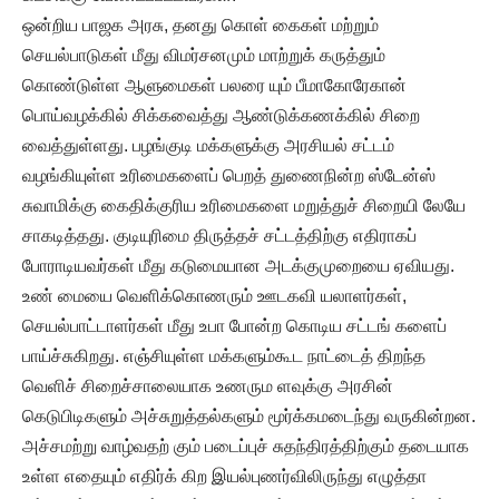
ஒன்றிய பாஜக அரசு, தனது கொள் கைகள் மற்றும்
செயல்பாடுகள் மீது விமர்சனமும் மாற்றுக் கருத்தும்
கொண்டுள்ள ஆளுமைகள் பலரை யும் பீமாகோரேகான்
பொய்வழக்கில் சிக்கவைத்து ஆண்டுக்கணக்கில் சிறை
வைத்துள்ளது. பழங்குடி மக்களுக்கு அரசியல் சட்டம்
வழங்கியுள்ள உரிமைகளைப் பெறத் துணைநின்ற ஸ்டேன்ஸ்
சுவாமிக்கு கைதிக்குரிய உரிமைகளை மறுத்துச் சிறையி லேயே
சாகடித்தது. குடியுரிமை திருத்தச் சட்டத்திற்கு எதிராகப்
போராடியவர்கள் மீது கடுமையான அடக்குமுறையை ஏவியது.
உண் மையை வெளிக்கொணரும் ஊடகவி யலாளர்கள்,
செயல்பாட்டாளர்கள் மீது உபா போன்ற கொடிய சட்டங் களைப்
பாய்ச்சுகிறது. எஞ்சியுள்ள மக்களும்கூட நாட்டைத் திறந்த
வெளிச் சிறைச்சாலையாக உணரும ளவுக்கு அரசின்
கெடுபிடிகளும் அச்சுறுத்தல்களும் மூர்க்கமடைந்து வருகின்றன.
அச்சமற்று வாழ்வதற் கும் படைப்புச் சுதந்திரத்திற்கும் தடையாக
உள்ள எதையும் எதிர்க் கிற இயல்புணர்விலிருந்து எழுத்தா