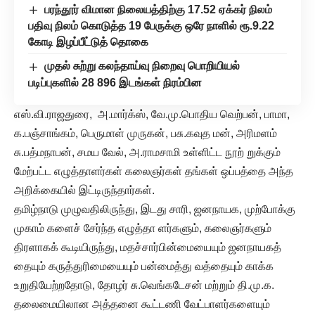
பரந்தூர் விமான நிலையத்திற்கு 17.52 ஏக்கர் நிலம்
பதிவு நிலம் கொடுத்த 19 பேருக்கு ஒரே நாளில் ரூ.9.22
கோடி இழப்பீட்டுத் தொகை
முதல் சுற்று கலந்தாய்வு நிறைவு பொறியியல்
படிப்புகளில் 28 896 இடங்கள் நிரம்பின
எஸ்.வி.ராஜதுரை, அ.மார்க்ஸ், வே.மு.பொதிய வெற்பன், பாமா,
க.பஞ்சாங்கம், பெருமாள் முருகன், பசு.கவுத மன், அரிமளம்
சு.பத்மநாபன், சமய வேல், அ.ராமசாமி உள்ளிட்ட நூற் றுக்கும்
மேற்பட்ட எழுத்தாளர்கள் கலைஞர்கள் தங்கள் ஒப்பத்தை அந்த
அறிக்கையில் இட்டிருந்தார்கள்.
தமிழ்நாடு முழுவதிலிருந்து, இடது சாரி, ஜனநாயக, முற்போக்கு
முகாம் களைச் சேர்ந்த எழுத்தா ளர்களும், கலைஞர்களும்
திரளாகக் கூடியிருந்து, மதச்சார்பின்மையையும் ஜனநாயகத்
தையும் கருத்துரிமையையும் பன்மைத்து வத்தையும் காக்க
உறுதியேற்றதோடு, தோழர் சு.வெங்கடேசன் மற்றும் தி.மு.க.
தலைமையிலான அத்தனை கூட்டணி வேட்பாளர்களையும்