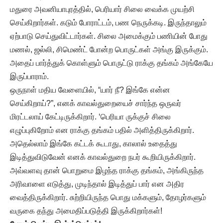
மதுரை அவனியாபுரத்தில், பெரியார் சிலை வைக்க முயற்சி
செய்கிறார்கள். கடும் போராட்டம், பண நெருக்கடி.‌ இருந்தாலும்
ஏற்பாடு செய்துவிட்டார்கள். சிலை அமைக்கும் பணியின் போது
மணல், ஜல்லி, சிமெண்ட் போன்ற பொருட்கள் அங்கு இருக்கும்.
அதைப் பார்த்துக் கொள்ளும் பொருட்டு ராக்கு தங்கம் அங்கேயே
இருப்பாராம்.
ஒருநாள் மதிய வேளையில், “யார் நீ? இங்கே என்ன
செய்கிறாய்?”, எனக் காவல்துறையைச் சார்ந்த ஒருவர்
மிரட்டலாய் கேட்டிருக்கிறார். ‘பெரியா ருக்குச் சிலை
எழுப்புகிறோம் என ராக்கு தங்கம் பதில் அளித்திருக்கிறார்.
அதெல்லாம் இங்கே கட்டக் கூடாது, காலால் உதைத்து
இடித்துவிடுவேன் எனக் காவல்துறை நபர் கூறியிருக்கிறார்.
அவ்வளவு தான் பொறுமை இழந்த ராக்கு தங்கம், அங்கிருந்த
அரிவாளை எடுத்து, முடிந்தால் இடித்துப் பார் என அதிர
வைத்திருக்கிறார். சுற்றியிருந்த பொது மக்களும், தோழர்களும்
வருகை தந்து அமைதிப்படுத்தி இருக்கிறார்கள்!