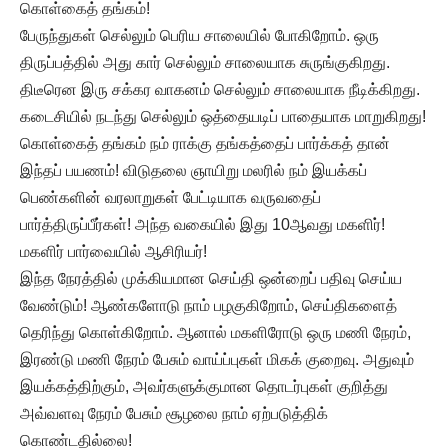
கொள்கைத் தங்கம்!
பேருந்துகள் செல்லும் பெரிய சாலையில் போகிறோம். ஒரு
திருப்பத்தில் அது கார் செல்லும் சாலையாக சுருங்குகிறது.
திடீரென இரு சக்கர வாகனம் செல்லும் சாலையாக நீடிக்கிறது.
கடைசியில் நடந்து செல்லும் ஒத்தையடிப் பாதையாக மாறுகிறது!
கொள்கைத் தங்கம் நம் ராக்கு தங்கத்தைப் பார்க்கத் தான்
இந்தப் பயணம்! விடுதலை ஞாயிறு மலரில் நம் இயக்கப்
பெண்களின் வரலாறுகள் பேட்டியாக வருவதைப்
பார்த்திருப்பீர்கள்! அந்த வகையில் இது 10ஆவது மகளிர்!
மகளிர் பார்வையில் ஆசிரியர்!
இந்த நேரத்தில் முக்கியமான செய்தி ஒன்றைப் பதிவு செய்ய
வேண்டும்! ஆண்களோடு நாம் பழகுகிறோம், செய்திகளைத்
தெரிந்து கொள்கிறோம். ஆனால் மகளிரோடு ஒரு மணி நேரம்,
இரண்டு மணி நேரம் பேசும் வாய்ப்புகள் மிகக் குறைவு. அதுவும்
இயக்கத்திற்கும், அவர்களுக்குமான தொடர்புகள் குறித்து
அவ்வளவு நேரம் பேசும் சூழலை நாம் ஏற்படுத்திக்
கொண்டதில்லை!