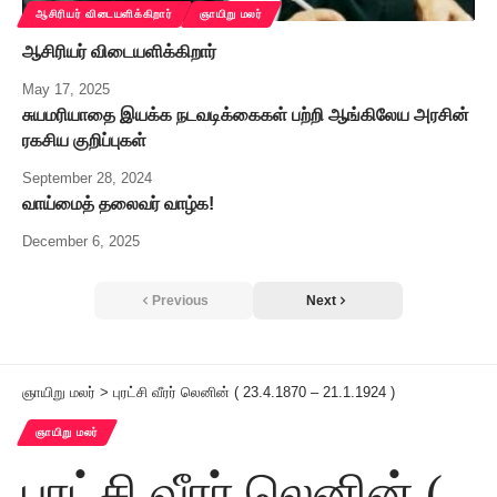
ஆசிரியர் விடையளிக்கிறார்
ஞாயிறு மலர்
ஆசிரியர் விடையளிக்கிறார்
May 17, 2025
சுயமரியாதை இயக்க நடவடிக்கைகள் பற்றி ஆங்கிலேய அரசின்
ரகசிய குறிப்புகள்
September 28, 2024
வாய்மைத் தலைவர் வாழ்க!
December 6, 2025
Previous
Next
ஞாயிறு மலர்
>
புரட்சி வீரர் லெனின் ( 23.4.1870 – 21.1.1924 )
ஞாயிறு மலர்
புரட்சி வீரர் லெனின் (