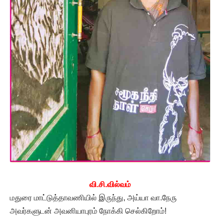
வி.சி.வில்வம்
மதுரை மாட்டுத்தாவணியில் இருந்து, அய்யா வா.நேரு
அவர்களுடன் அவனியாபுரம் நோக்கி செல்கிறோம்!