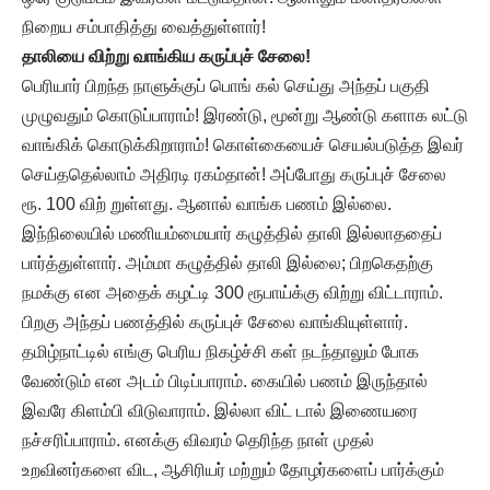
நிறைய சம்பாதித்து வைத்துள்ளார்!
தாலியை விற்று வாங்கிய கருப்புச் சேலை!
பெரியார் பிறந்த நாளுக்குப் பொங் கல் செய்து அந்தப் பகுதி
முழுவதும் கொடுப்பாராம்! இரண்டு, மூன்று ஆண்டு களாக லட்டு
வாங்கிக் கொடுக்கிறாராம்! கொள்கையைச் செயல்படுத்த இவர்
செய்ததெல்லாம் அதிரடி ரகம்தான்! அப்போது கருப்புச் சேலை
ரூ. 100 விற் றுள்ளது. ஆனால் வாங்க பணம் இல்லை.
இந்நிலையில் மணியம்மையார் கழுத்தில் தாலி இல்லாததைப்
பார்த்துள்ளார். அம்மா கழுத்தில் தாலி இல்லை; பிறகெதற்கு
நமக்கு என அதைக் கழட்டி 300 ரூபாய்க்கு விற்று விட்டாராம்.‌
பிறகு அந்தப் பணத்தில் கருப்புச் சேலை வாங்கியுள்ளார்.
தமிழ்நாட்டில் எங்கு பெரிய நிகழ்ச்சி கள் நடந்தாலும் போக
வேண்டும் என அடம் பிடிப்பாராம். கையில் பணம் இருந்தால்
இவரே கிளம்பி விடுவாராம். இல்லா விட் டால் இணையரை
நச்சரிப்பாராம். எனக்கு விவரம் தெரிந்த நாள் முதல்
உறவினர்களை விட, ஆசிரியர் மற்றும் தோழர்களைப் பார்க்கும்