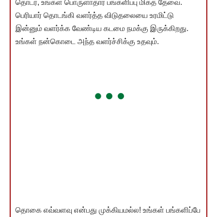
தொடர, உங்கள் பொருளாதார பங்களிப்பு மிகத் தேவை.
பெரியார் தொடங்கி வளர்த்த விடுதலையை உரமிட்டு
இன்னும் வளர்க்க வேண்டிய கடமை நமக்கு இருக்கிறது.
உங்கள் நன்கொடை அந்த வளர்ச்சிக்கு உதவும்.
தொகை எவ்வளவு என்பது முக்கியமல்ல! உங்கள் பங்களிப்பே