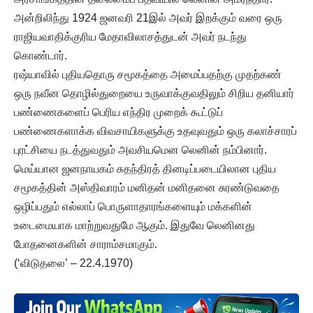
அன்றிலிந்து 1924 ஜனவரி 21இல் அவர் இறக்கும் வரை ஒரு
ராஜியவாதிக்குரிய மேதாவிலாசத்துடன் அவர் நடந்து
கொண்டார்.
ரஷ்யாவில் புதியதொரு சமூகத்தை அமைப்பதற்கு முதற்கண்
ஒரு நவீன தொழில்துறையை உருவாக்குவதிலும் சிறிய தனியார்
பண்ணைகளைப் பெரிய எந்திர முறைக் கூட்டுப்
பண்ணைகளாக்க விவசாயிகளுக்கு உதவுவதும் ஒரு கலாச்சாரப்
புரட்சியை நடத்துவதும் அவசியமென லெனின் நம்பினார்.
மெய்யான ஜனநாயகம் சுதந்திரத் தினடிப்படையிலான புதிய
சமூகத்தின் அஸ்திவாரம் மனிதன் மனிதனை சுரண்டுவதை
ஒழிப்பதும் எல்லாப் பொருளாதாரங்களையும் மக்களின்
உடைமையாக மாற்றுவதுமே ஆகும். இதுவே லெனினது
போதனைகளின் சாராம்சமாகும்.
(‘விடுதலை’ – 22.4.1970)