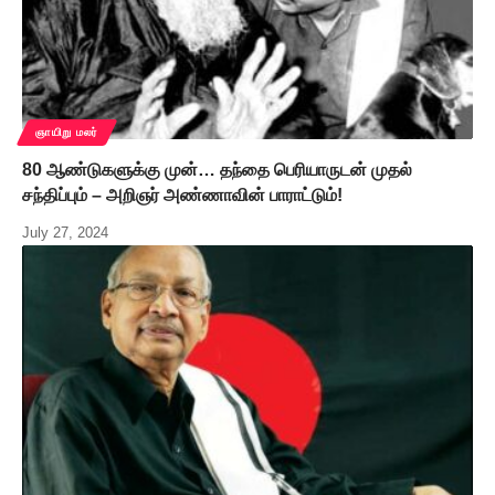
ஞாயிறு மலர்
80 ஆண்டுகளுக்கு முன்… தந்தை பெரியாருடன் முதல்
சந்திப்பும் – அறிஞர் அண்ணாவின் பாராட்டும்!
July 27, 2024