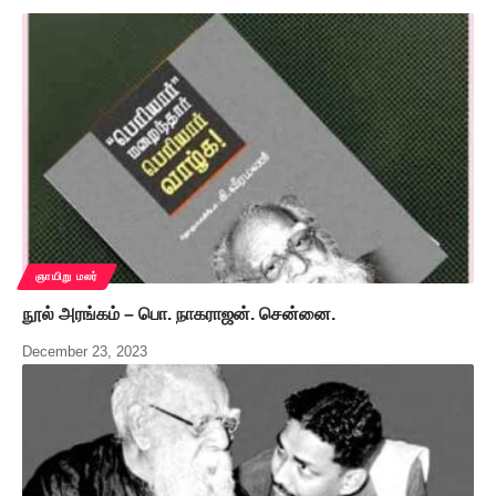
ஞாயிறு மலர்
நூல் அரங்கம் – பொ. நாகராஜன். சென்னை.
December 23, 2023