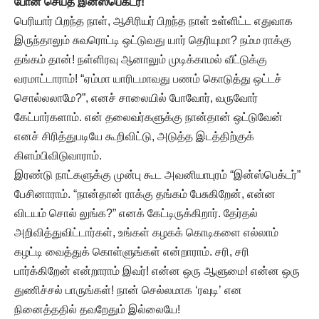
போன் செய்த இன்ஸ்பெக்டர்!
பெரியார் பிறந்த நாள், ஆசிரியர் பிறந்த நாள் உள்ளிட்ட எதுவாக
இருந்தாலும் சுவரொட்டி ஒட்டுவது யார் தெரியுமா? நம்ம ராக்கு
தங்கம் தான்! நள்ளிரவு ஆனாலும் முடிக்காமல் வீட்டுக்கு
வரமாட்டாராம்! “ஏம்மா யாரிடமாவது பணம் கொடுத்து ஒட்டச்
சொல்லலாமே?”, எனச் சாலையில் போவோர், வருவோர்
கேட்பார்களாம். என் தலைவர்களுக்கு நான்தான் ஒட்டுவேன்
எனச் சிரித்துபடியே கூறிவிட்டு, அடுத்த இடத்திற்குக்
கிளம்பிவிடுவாராம்.
இரண்டு நாட்களுக்கு முன்பு கூட அவனியாபுரம் “இன்ஸ்பெக்டர்”
பேசினாராம். “நான்தான் ராக்கு தங்கம் பேசுகிறேன், என்ன
விடயம் சொல் லுங்க?” எனக் கேட்டிருக்கிறார். தேர்தல்
அறிவித்துவிட்டார்கள், உங்கள் கழகக் கொடிகளை எல்லாம்
கழட்டி வைத்துக் கொள்ளுங்கள் என்றாராம். சரி, சரி
பார்க்கிறேன் என்றாராம் இவர்! என்ன ஒரு ஆளுமை! என்ன ஒரு
துணிச்சல் பாருங்கள்! நான் செல்லமாக ‘ரவுடி’ என
நினைத்ததில் தவறேதும் இல்லையே!