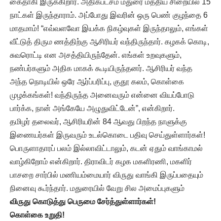
கைதாகி இருக்கிறார். அதிகபட்சம் மதுரை மத்திய சிறையில் 15
நாட்கள் இருந்தாராம். அப்போது இவரின் ஒரு பெண் குழந்தை 6
மாதமாம்! “எவ்வளவோ இயக்க நிகழ்வுகள் இருந்தாலும், எங்கள்
வீட்டுத் திரும ணத்திற்கு ஆசிரியர் வந்திருந்தார். கழகக் கொடி,
சுவரொட்டி என அசத்தியிருந்தேன். எங்கள் உறவுகளும்,
நண்பர்களும் அதிக மாகக் கூடியிருந்தனர். ஆசிரியர் வந்த
அந்த நொடியில் ஒரே ஆர்ப்பரிப்பு, குதூ கலம், கொள்கை
முழக்கங்கள்! வந்திருந்த அனைவரும் என்னை வியப்போடு
பார்க்க, நான் அங்கேயே அழுதுவிட்டேன்”, என்கிறார்.
தமிழர் தலைவர், ஆசிரியரின் 84 ஆவது பிறந்த நாளுக்கு
இணையர்கள் இருவரும் உடல்கொடை பதிவு செய்துள்ளார்கள்!
பொருளாதாரப் பலம் இல்லாவிட்டாலும், கடன் ஏதும் வாங்காமல்
வாழ்கிறோம் என்கிறார். திராவிடர் கழக மகளிரணி, மகளிர்
பாசறை சார்பில் மணியம்மையார் விருது வாங்கி இருப்பதையும்
நினைவு கூர்ந்தார். மதுரையில் வேறு சில அமைப்புகளும்
விருது கொடுத்து பெருமை சேர்த்துள்ளார்கள்!
கொள்கை உறுதி!