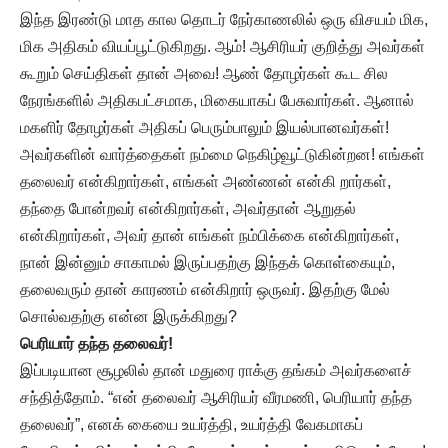
இந்த இரண்டு மாத கால தொடர் நேர்காணலில் ஒரு விசயம் மிக,
மிக அதிகம் வியப்பூட்டுகிறது. ஆம்! ஆசிரியர் குறித்து அவர்கள்
கூறும் செய்திகள் தான் அவை! ஆண் தோழர்கள் கூட சில
நேரங்களில் அதிகபட்சமாக, மிகையாகப் பேசுவார்கள். ஆனால்
மகளிர் தோழர்கள் அதிகப் பெரும்பாலும் இயல்பானவர்கள்!
அவர்களின் வார்த்தைகள் நம்மை நெகிழ்வூட்டுகின்றன! எங்கள்
தலைவர் என்கிறார்கள், எங்கள் அண்ணன் என்கி றார்கள்,
தந்தை போன்றவர் என்கிறார்கள், அவர்தான் ஆறுதல்
என்கிறார்கள், அவர் தான் எங்கள் நம்பிக்கை என்கிறார்கள்,
நான் இன்னும் சாகாமல் இருப்பதற்கு இந்தக் கொள்கையும்,
தலைவரும் தான் காரணம் என்கிறார் ஒருவர். இதற்கு மேல்
சொல்வதற்கு என்ன இருக்கிறது?
பெரியார் தந்த தலைவர்!
இப்படியான சூழலில் தான் மதுரை ராக்கு தங்கம் அவர்களைச்
சந்தித்தோம். “என் தலைவர் ஆசிரியர் வீரமணி, பெரியார் தந்த
தலைவர்”, எனக் கையை உயர்த்தி, உயர்த்தி வேகமாகப்