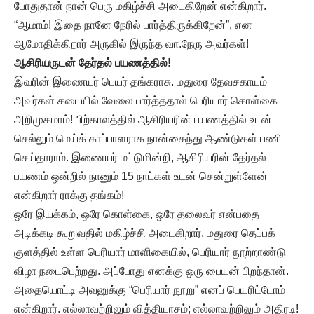
போதுதான் நான் பெரு மகிழ்ச்சி அடைகிறேன் என்கிறார்.
“ஆமாம்! இதை நானே நேரில் பார்த்திருக்கிறேன்”, என
ஆமோதிக்கிறார் அருகில் இருந்த வா.நேரு அவர்கள்!
ஆசிரியருடன் தேர்தல் பயணத்தில்!
இவரின் இணையர் பெயர் தங்கராசு. மதுரை தேவசகாயம்
அவர்கள் கடையில் வேலை பார்த்ததால் பெரியார் கொள்கை
அறிமுகமாம்! பிற்காலத்தில் ஆசிரியரின் பயணத்தில் உடன்
செல்லும் மெய்க் காப்பாளராக நான்கைந்து ஆண்டுகள் பணி
செய்தாராம். இணையர் மட்டுமின்றி, ஆசிரியரின் தேர்தல்
பயணம் ஒன்றில் நானும் 15 நாட்கள் உடன் சென்றுள்ளேன்
என்கிறார் ராக்கு தங்கம்!
ஒரே இயக்கம், ஒரே கொள்கை, ஒரே தலைவர் என்பதை
அடிக்கடி கூறுவதில் மகிழ்ச்சி அடைகிறார். மதுரை தெப்பக்
குளத்தில் உள்ள பெரியார் மாளிகையில், பெரியார் நூற்றாண்டு
விழா நடைபெற்றது. அப்போது எனக்கு ஒரு பையன் பிறந்தான்.
அதையொட்டி அவனுக்கு “பெரியார் நூறு” எனப் பெயரிட்டோம்
என்கிறார். எல்லாவற்றிலும் வித்தியாசம்; எல்லாவற்றிலும் அதிரடி!