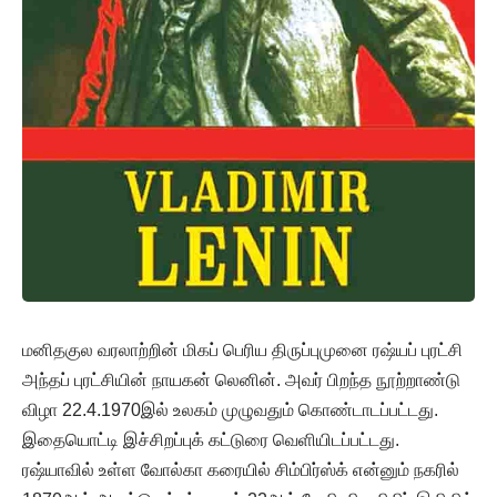
மனிதகுல வரலாற்றின் மிகப் பெரிய திருப்புமுனை ரஷ்யப் புரட்சி
அந்தப் புரட்சியின் நாயகன் லெனின். அவர் பிறந்த நூற்றாண்டு
விழா 22.4.1970இல் உலகம் முழுவதும் கொண்டாடப்பட்டது.
இதையொட்டி இச்சிறப்புக் கட்டுரை வெளியிடப்பட்டது.
ரஷ்யாவில் உள்ள வோல்கா கரையில் சிம்பிர்ஸ்க் என்னும் நகரில்