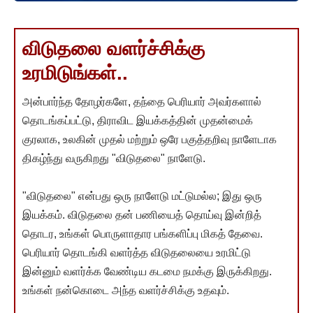
விடுதலை வளர்ச்சிக்கு
உரமிடுங்கள்..
அன்பார்ந்த தோழர்களே, தந்தை பெரியார் அவர்களால்
தொடங்கப்பட்டு, திராவிட இயக்கத்தின் முதன்மைக்
குரலாக, உலகின் முதல் மற்றும் ஒரே பகுத்தறிவு நாளேடாக
திகழ்ந்து வருகிறது "விடுதலை" நாளேடு.
"விடுதலை" என்பது ஒரு நாளேடு மட்டுமல்ல; இது ஒரு
இயக்கம். விடுதலை தன் பணியைத் தொய்வு இன்றித்
தொடர, உங்கள் பொருளாதார பங்களிப்பு மிகத் தேவை.
பெரியார் தொடங்கி வளர்த்த விடுதலையை உரமிட்டு
இன்னும் வளர்க்க வேண்டிய கடமை நமக்கு இருக்கிறது.
உங்கள் நன்கொடை அந்த வளர்ச்சிக்கு உதவும்.