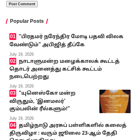
Popular Posts
‘‘பிரதமர் நரேந்திர மோடி பதவி விலக
வேண்டும்” அபிஜித் தீப்கே
July 19, 2026
நாடாளுமன்ற மழைக்காலக் கூட்டத்
தொடர் அனைத்து கட்சிக் கூட்டம்
நடைபெற்றது
July 19, 2026
“யுனெஸ்கோ மன்ற
விருதும், ‘இனமலர்’
கும்பலின் ரீல்களும்!”
July 19, 2026
தமிழ்நாடு அரசுப் பள்ளிகளில் கலைத்
திருவிழா : வரும் ஜூலை 23-ஆம் தேதி