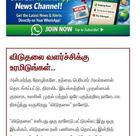
விடுதலை வளர்ச்சிக்கு
உரமிடுங்கள்..
அன்பார்ந்த தோழர்களே, தந்தை பெரியார் அவர்களால்
தொடங்கப்பட்டு, திராவிட இயக்கத்தின் முதன்மைக்
குரலாக, உலகின் முதல் மற்றும் ஒரே பகுத்தறிவு நாளேடாக
திகழ்ந்து வருகிறது "விடுதலை" நாளேடு.
"விடுதலை" என்பது ஒரு நாளேடு மட்டுமல்ல; இது ஒரு
இயக்கம். விடுதலை தன் பணியைத் தொய்வு இன்றித்