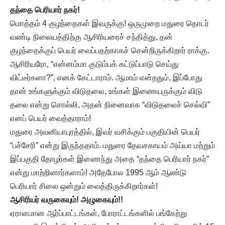
தந்தை பெரியார் நகர்!
மொத்தம் 4 குழந்தைகள் இவருக்கு! ஒருமுறை மதுரை தொடர்
வண்டி நிலையத்திற்கு ஆசிரியரைச் சந்தித்து, தன்
குழந்தைக்குப் பெயர் வைப்பதற்காகச் சென்றிருக்கிறார் ராக்கு.
ஆசிரியரோ, “என்னம்மா குடும்பக் கட்டுப்பாடு செய்து
விட்டீர்களா?”, எனக் கேட்டாராம். ஆமாம் என்றதும், இப்போது
தான் உங்களுக்கும் விடுதலை, உங்கள் இணையருக்கும் விடு
தலை என்று சொல்லி, அதன் நினைவாக “விடுதலைச் செல்வி”
எனப் பெயர் வைத்தாராம்!
மதுரை அவனியாபுரத்தில், இவர் வசிக்கும் பகுதியின் பெயர்
“பச்சேரி” என்று இருந்ததாம். மதுரை தேவசகாயம் அய்யா மற்றும்
இப்பகுதி தோழர்கள் இணைந்து அதை “தந்தை பெரியார் நகர்”
என்று மாற்றினார்களாம்! அதேபோல 1995 ஆம் ஆண்டு
பெரியார் சிலை ஒன்றும் வைத்திருக்கிறார்கள்!
ஆசிரியர் வருகையும்! அழுகையும்!!
ஏராளமான ஆர்ப்பாட்டங்கள், போராட்டங்களில் பங்கேற்று