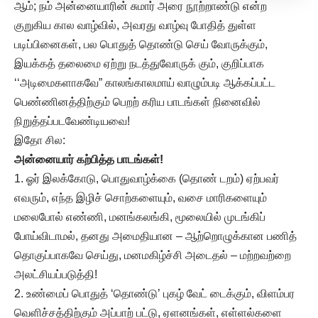
ஆம்; நம் அன்னையாரின் சுமார் அரை நூற்றாண்டு என்ற
குறுகிய கால வாழ்வில், அவரது வாழ்வு போதித் துள்ள
படிப்பினைகள், பல பொதுத் தொண்டு செய் வோருக்கும்,
இயக்கத் தலைமை ஏற்று நடத்துவோருக் கும், குறிப்பாக
‘‘அடிமைகளாகவே” காலங்காலமாய் வாழும்படி ஆக்கப்பட்ட
பெண்ணினத்திற்கும் பெறற் கரிய பாடங்கள் நினைவில்
நிறுத்தப்படவேண்டியவை!
இதோ சில:
அன்னையார் கற்பித்த பாடங்கள்!
1. ஓர் இலக்கோடு, பொதுவாழ்க்கை (தொண் டறம்) ஏற்பவர்
எவரும், எந்த இழிச் சொற்களையும், வசை மாரிகளையும்
மலைபோல் எண்ணி, மனங்கலங்கி, மூலையில் முடங்கிப்
போய்விடாமல், தனது அமைதியான – ஆற்றொழுக்கான பணித்
தொகுப்பாகவே செய்து, மனமகிழ்ச்சி அடைதல் – மற்றவற்றை
அலட்சியப்படுத்தி!
2. உண்மைப் பொதுத் ‘தொண்டு’ புகழ் வேட் டைக்கும், விளம்பர
வெளிச்சத்திற்கும் அப்பாற் பட்டு, ஏளனங்கள், எள்ளல்களை