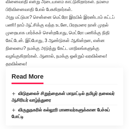
வினைவாதி என்று அடையாளம் காட்டுகிறார்கள். நம்மை
பிரிவினைவாதி போல் பேசுகிறார்கள்.
அது மட்டுமா? சென்னை மெட்ரோ இரயில் இரண்டாம் கட்டப்
பணி! நாம் ஆட்சிக்கு வந்த உடனே, பிரதமரை நான் முதல்
முறையாக பார்க்கச் சென்றபோது, மெட்ரோ பணிக்கு நிதி
கேட்டேன். இப்போது, 3 ஆண்டுகள் ஆகின்றன, என்ன
நிலைமை? நமக்கு அடுத்து கேட்ட மாநிலங்களுக்கு
வழங்குகிறார்கள். ஆனால், நமக்கு ஒன்றும் வரவில்லை!
தரவில்லை!
Read More
விடுதலைச் சிறுத்தைகள் மாநாட்டில் தமிழர் தலைவர்
ஆசிரியர் வாழ்த்துரை
விருதுநகரில் கல்லூரி மாணவர்களுக்கான பேச்சுப்
போட்டி