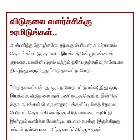
விடுதலை வளர்ச்சிக்கு
உரமிடுங்கள்..
அன்பார்ந்த தோழர்களே, தந்தை பெரியார் அவர்களால்
தொடங்கப்பட்டு, திராவிட இயக்கத்தின் முதன்மைக்
குரலாக, உலகின் முதல் மற்றும் ஒரே பகுத்தறிவு நாளேடாக
திகழ்ந்து வருகிறது "விடுதலை" நாளேடு.
"விடுதலை" என்பது ஒரு நாளேடு மட்டுமல்ல; இது ஒரு
இயக்கம். விடுதலை தன் பணியைத் தொய்வு இன்றித்
தொடர, உங்கள் பொருளாதார பங்களிப்பு மிகத் தேவை.
பெரியார் தொடங்கி வளர்த்த விடுதலையை உரமிட்டு
இன்னும் வளர்க்க வேண்டிய கடமை நமக்கு இருக்கிறது.
உங்கள் நன்கொடை அந்த வளர்ச்சிக்கு உதவும்.