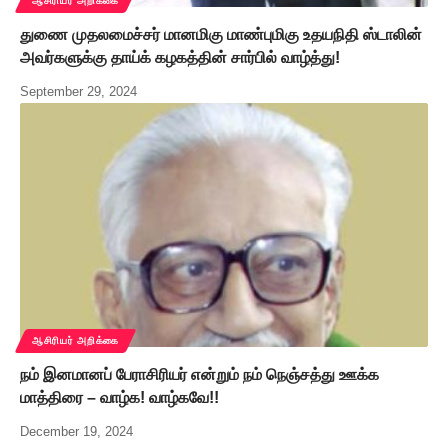
ஆசிரியர் அறிக்கை
துணை முதலமைச்சர் மானமிகு மாண்புமிகு உதயநிதி ஸ்டாலின்
அவர்களுக்கு தாய்க் கழகத்தின் சார்பில் வாழ்த்து!
September 29, 2024
ஆசிரியர் அறிக்கை
நம் இனமானப் பேராசிரியர் என்றும் நம் நெஞ்சத்து ஊக்க
மாத்திரை – வாழ்க! வாழ்கவே!!
December 19, 2024