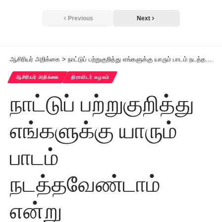
Previous
Next
ஆசிரியர் அறிக்கை
>
நாட்டுப் பற்றுகுறித்து எங்களுக்கு யாரும் பாடம் நடத்தவேண்டாம் என்று கேள்விக்கணைகளை விடுத்த நமது முதலமைச்சர் உரையை எடுத்துக்காட்டி தமிழர் தலைவர் ஆசிரியர் அறிக்கை!
ஆசிரியர் அறிக்கை
திராவிடர் கழகம்
நாட்டுப் பற்றுகுறித்து
எங்களுக்கு யாரும்
பாடம்
நடத்தவேண்டாம்
என்று