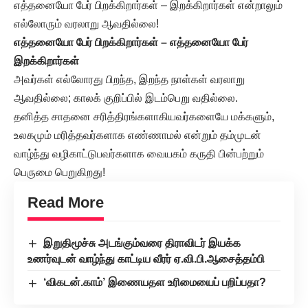
எத்தனையோ பேர் பிறக்கிறார்கள் – இறக்கிறார்கள் என்றாலும்
எல்லோரும் வரலாறு ஆவதில்லை!
எத்தனையோ பேர் பிறக்கிறார்கள் – எத்தனையோ பேர்
இறக்கிறார்கள்
அவர்கள் எல்லோரது பிறந்த, இறந்த நாள்கள் வரலாறு
ஆவதில்லை; காலக் குறிப்பில் இடம்பெறு வதில்லை.
தனித்த சாதனை சரித்திரங்களாகியவர்களையே மக்களும்,
உலகமும் மரித்தவர்களாக எண்ணாமல் என்றும் தம்முடன்
வாழ்ந்து வழிகாட்டுபவர்களாக வையகம் கருதி பின்பற்றும்
பெருமை பெறுகிறது!
Read More
இறுதிமூச்சு அடங்கும்வரை திராவிடர் இயக்க
உணர்வுடன் வாழ்ந்து காட்டிய வீரர் ஏ.வி.பி.ஆசைத்தம்பி
‘விகடன்.காம்’ இணையதள உரிமையைப் பறிப்பதா?