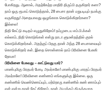
போகிறது. ஆனால், அதற்கேற்ற மாதிரி திருப்பி தருகிறார் களா?
நாம் ஒரு ரூபாய் கொடுத்தால், 28 பைசா தான் மறுபடியும் நமக்கு
வருகிறது! அதையாவது ஒழுங்காக கொடுக்கிறார்களா?
இல்லை!
நிதி கேட்டு கடிதம் எழுதுகிறோம்! நம்முடைய எம்.பி.க்கள்
எல்லாம், நிதி கொடுங்கள் என்று நாடா ளுமன்றத்தில் குரல்
கொடுக்கிறார்கள். அதற்குப் பிறகு தான் அந்த 28 பைசாவையும்
கொடுக்கிறார் கள். இதை சொன்னால் நாம் பிரிவினை பேசுகி
றோமா!
பிரிவினை பேசுவது – காட்டுவது யார்?
மாண்புமிகு பிரதமர் மோடி அவர்களே! மாண்புமிகு பாரதப் பிரதமர்
அவர்களே! பிரிவினை எண்ணம் எங்களுக்கு இல்லை. ஒரு
கண்ணில் வெண்ணெய்யும், மற்றொரு கண்ணில் சுண் ணாம்பும்
ஏன் என்று தான் கேட்கிறோம். நான் அழுத்தம் திருத்தமாக
சொல்வது, தேசபக்தியை பற்றி எங்களுக்கு யாரும் போதிக்க
வேண்டியது அவசியம் இல்லை. நாட்டுப்பற்று பற்றி எங்களுக்கு