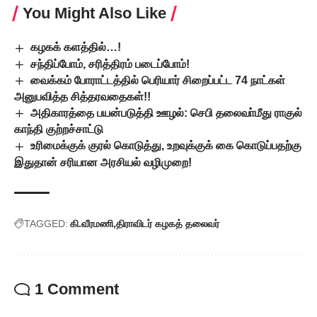
You Might Also Like
கழகக் களத்தில்…!
சந்திப்போம், சரித்திரம் படைப்போம்!
வைக்கம் போராட்டத்தில் பெரியார் சிறைப்பட்ட 74 நாட்கள்
அனுபவித்த சித்தரவதைகள்!!
அதிகாரத்தை பயன்படுத்தி ஊழல்: செபி தலைவா்மீது ராகுல்
காந்தி குற்றச்சாட்டு
உரிமைக்குக் குரல் கொடுத்து, உறவுக்குக் கை கொடுப்பதற்கு
இதுதான் சரியான அரசியல் வழிமுறை!
TAGGED:
கி.வீரமணி
திராவிடர் கழகத் தலைவர்
1 Comment