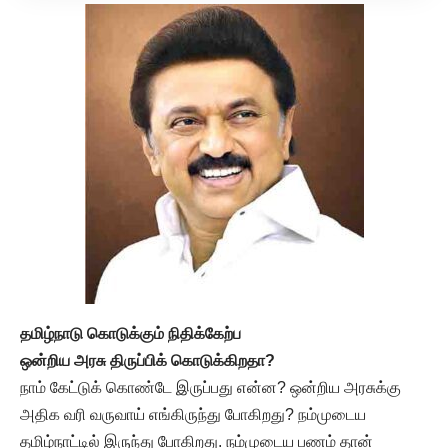
தமிழ்நாடு கொடுக்கும் நிதிக்கேற்ப
ஒன்றிய அரசு திருப்பிக் கொடுக்கிறதா?
நாம் கேட்டுக் கொண்டே இருப்பது என்ன? ஒன்றிய அரசுக்கு
அதிக வரி வருவாய் எங்கிருந்து போகிறது? நம்முடைய
தமிழ்நாட்டில் இருந்து போகிறது. நம்முடைய பணம் தான்