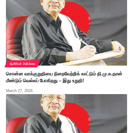
ஆசிரியர் அறிக்கை
சொன்ன வாக்குறுதியை நிறைவேற்றிக் காட்டும் தி.மு.க.தான்
மீண்டும் வெல்லப் போகிறது – இது உறுதி!
March 27, 2026