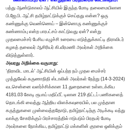
பத்து ஆண்டுகாலம் ஆட்சியில் இருந்த மோடி தலைமையிலான
பி.ஜே.பி. ஆட்சி தமிழ்நாட்டுக்குச் செய்தது என்ன? ஒரு
கண்ணுக்கு வெண்ணெய் – இன்னொரு கண்ணுக்குச்
சுண்ணாம்பு என்ற பாரபட்சம் காட்டுவது ஏன்? என்று
முதலமைச்சர் பேசிய எழுச்சி உரையை எடுத்துக்காட்டி திராவிடர்
கழகத் தலைவர் ஆசிரியர் கி.வீரமணி அவர்கள் அறிக்கை
விடுத்துள்ளார்.
அவரது அறிக்கை வருமாறு:
‘திராவிட மாடல்’ ஆட்சியின் ஒப்பற்ற நம் முதல மைச்சர்
முத்துவேல் கருணாநிதி ஸ்டாலின் அவர்கள் நேற்று (14-3-2024)
வடசென்னை வளர்ச்சிக்கான 11 துறைகளை உள்ளடக்கிய
4181.03 கோடி ரூபாய் மதிப்பீட் டிலான 219 திட்டப் பணிகளைத்
தொடங்கி வைத்து ஆற்றிய விளக்கவுரையில், பல முத்தான
கருத்துகளை முன்வைத்ததோடு, தமிழ்நாட்டிற்கு அடிக்கடி வந்து
வாக்கு சேகரிக்கும் பிரச்சாரத்தில் ஈடுபடும் பிரதமர் மோடி
அவர்களை நோக்கிய, தமிழ்நாட்டு மக்களின் குரலை ஒலிக்கும்