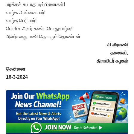
மறக்கக் கூடாத படிப்பினைகள்!
வாழ்க அன்னையார்!
வாழ்க பெரியார்!
பொலிக அவர் கண்ட பொதுவாழ்வு!
அவர்களது பணி தொடரும் தொண்டன்
கி.வீரமணி
தலைவர்,
திராவிடர் கழகம்
சென்னை
16-3-2024