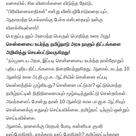
வகையில், சில வினாக்களை விடுத்த தோடு,
‘‘பிரிவினைவாதிகள்” என்று வீண்பழிபோடுவதை யும்,
ஆதாரமற்ற பொல்லாங்கு பேச்சு என்பதையும் நன்கு
விளக்கியுள்ளார்!
பொறுப்புடனும் அமைந்த பொருள் பொதிந்த உரை அது!
சென்னையை உயர்த்த தமிழ்நாடு அரசு நாளும் திட்டங்களை
அறிவித்து செயல்பட்டுவருகிறது!
‘‘நம்முடைய அரசு, இப்படி சென்னையை உயர்த்த நாள்தோறும்
புதிய புதிய திட்டங்களாக நிறைவேற்றுகிறது. ஆனால், கடந்த 10
ஆண்டு கால அ.தி.மு.க. ஆட்சியில் சென்னை எப்படி
வெள்ளத்தில் முழ்கியது? சென்னை மட்டுமா? ஒட்டுமொத்த
தமிழ்நாட்டின் நிதிநிலைமையும் மூழ்கடித்துவிட்டு சென்றார்கள்.
அவர்களைப் போன்று தான் 10 ஆண்டு கால பா.ஜ.க ஆட்சியும்
சென்னைக்கு எதுவும் செய்யவில்லை. தமிழ்நாட் டிற்கும் ஒன்றும்
செய்யவில்லை.
ஆனால், நாளைக்கு பிரதமர் மோடி கன்னியா குமரி
வரப்போகிறார். எதற்காக வரப் போகிறார்? தமிழ்நாட்டிற்கான