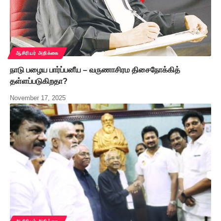
ஆசிரியர் அறிக்கை
நாடு பழைய பார்ப்பனீய – வருணாசிரம திசைநோக்கித்
தள்ளப்படுகிறதா?
November 17, 2025