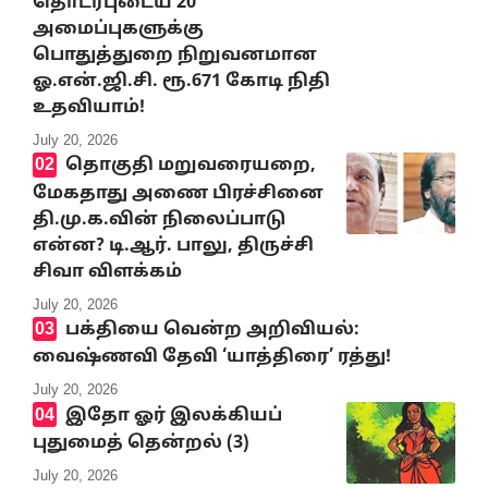
தொடர்புடைய 20
அமைப்புகளுக்கு
பொதுத்துறை நிறுவனமான
ஓ.என்.ஜி.சி. ரூ.671 கோடி நிதி
உதவியாம்!
July 20, 2026
தொகுதி மறுவரையறை,
மேகதாது அணை பிரச்சினை
தி.மு.க.வின் நிலைப்பாடு
என்ன? டி.ஆர். பாலு, திருச்சி
சிவா விளக்கம்
July 20, 2026
பக்தியை வென்ற அறிவியல்:
வைஷ்ணவி தேவி ‘யாத்திரை’ ரத்து!
July 20, 2026
இதோ ஓர் இலக்கியப்
புதுமைத் தென்றல் (3)
July 20, 2026