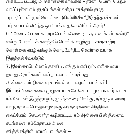
கைவிடப் பட்டாலும், கொள்கை உறவுகள் – நான் ‘‘பெற்ற” பெரும்
வாய்ப்புள்ள எம் குடும்பங்கள் என்ற பாசத்தால் தமது
பராமரிப்புடன் முன்னொட்டை (மிஸீவீtவீணீறீs) தந்த விசாலப்
பார்வையின் விரிந்த ஒளி மங்காத வெளிச்சம் அவர்!
6. ‘‘அமைதியான கடலும் பொங்கவேண்டிய தருணங்கள் உண்டு”
என்று போராட்டக் களத்தில் பொங்கி எழுந்து – சமரசமற்ற
கொள்கை வாழ் வுக்குக் கொடியேற்றிய கொற்றவையாக
இருத்தல் வேண்டும்.
7. இவற்றையெல்லாம் தாண்டி, எங்கும் என்றும், எளிமையை
தனது அணிகலன் என்ற பாலபாடம் படிப்பது!
அன்னையார் நினைவு சடங்கல்ல – மாறாப் பாடங்கள்!
இப் படிப்பினைகளை முழுமையாகவே செய்ய முடியாதவர்களாக
நம்மில் பலர் இருந்தாலும், முடிந்தவரை செய்து, நம் முடிவு வரை
வாழ, நாம் – பொதுவாழ்வுக்கு வந்தவர்களை சிந்திக்க
வைப்போம்; செயலாற்ற வழிகாட்டிய எம் அன்னையின் நினைவு
சடங்கல்ல; சம்பிரதாயம் அல்ல!
சரித்திரத்தின் மாறாப் பாடங்கள் –