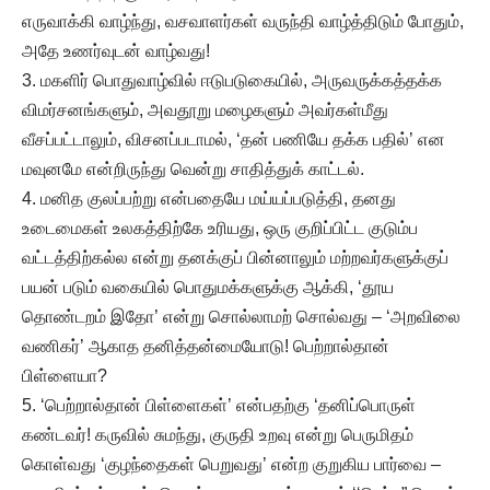
எருவாக்கி வாழ்ந்து, வசவாளர்கள் வருந்தி வாழ்த்திடும் போதும்,
அதே உணர்வுடன் வாழ்வது!
3. மகளிர் பொதுவாழ்வில் ஈடுபடுகையில், அருவருக்கத்தக்க
விமர்சனங்களும், அவதூறு மழைகளும் அவர்கள்மீது
வீசப்பட்டாலும், விசனப்படாமல், ‘தன் பணியே தக்க பதில்’ என
மவுனமே என்றிருந்து வென்று சாதித்துக் காட்டல்.
4. மனித குலப்பற்று என்பதையே மய்யப்படுத்தி, தனது
உடைமைகள் உலகத்திற்கே உரியது, ஒரு குறிப்பிட்ட குடும்ப
வட்டத்திற்கல்ல என்று தனக்குப் பின்னாலும் மற்றவர்களுக்குப்
பயன் படும் வகையில் பொதுமக்களுக்கு ஆக்கி, ‘தூய
தொண்டறம் இதோ’ என்று சொல்லாமற் சொல்வது – ‘அறவிலை
வணிகர்’ ஆகாத தனித்தன்மையோடு! பெற்றால்தான்
பிள்ளையா?
5. ‘பெற்றால்தான் பிள்ளைகள்’ என்பதற்கு ‘தனிப்பொருள்
கண்டவர்! கருவில் சுமந்து, குருதி உறவு என்று பெருமிதம்
கொள்வது ‘குழந்தைகள் பெறுவது’ என்ற குறுகிய பார்வை –