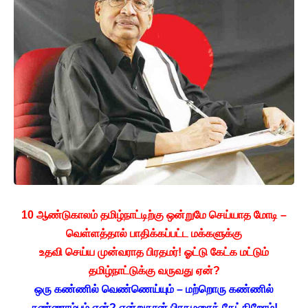
10 ஆண்டுகாலம் தமிழ்நாட்டிற்கு ஒன்றுமே செய்யாத மோடி –
வெள்ளத்தால் பாதிக்கப்பட்ட மக்களுக்கு
உதவி செய்ய முன்வராத பிரதமர்! ஓட்டு கேட்க மட்டும்
தமிழ்நாட்டுக்கு வருவது ஏன்?
ஒரு கண்ணில் வெண்ணெய்யும் – மற்றொரு கண்ணில்
சுண்ணாம்பும் ஏன்? என்றுதான் பிரதமரைக் கேட்கிறோம்!