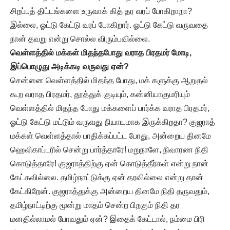
சிறப்புத் திட்டங்களை உருவாக் கித் தர வரப் போகிறாறா?
இல்லை, ஓட்டு கேட்டு வரப் போகிறார். ஓட்டு கேட்டு வருவதை
நான் தவறு என்று சொல்ல விரும்பவில்லை.
வெள்ளத்தில் மக்கள் மிதந்தபோது வராத பிரதமர் மோடி,
இப்பொழுது அடிக்கடி வருவது ஏன்?
சென்னை வெள்ளத்தில் மிதந்த போது, மக் களுக்கு ஆறுதல்
கூற வராத பிரதமர், தூத்துக் குடியும், கன்னியாகுமரியும்
வெள்ளத்தில் மிதந்த போது மக்களைப் பார்க்க வராத பிரதமர்,
ஓட்டு கேட்டு மட்டும் வருவது நியாயமாக இருக்கிறதா? குஜராத்
மக்கள் வெள்ளத்தால் பாதிக்கப்பட்ட போது, அன்றைய தினமே
ஹெலிகாப்டரில் சென்று பார்த்தாரே! மறுநாளே, நிவாரண நிதி
கொடுத்தாரே! குஜராத்திற்கு ஏன் கொடுத்தீர்கள் என்று நான்
கேட்கவில்லை. தமிழ்நாட்டுக்கு ஏன் தரவில்லை என்று தான்
கேட்கிறேன். குஜராத்துக்கு அன்றைய தினமே நிதி தருவதும்,
தமிழ்நாட்டிற்கு மூன்று மாதம் சென்ற பிறகும் நிதி தர
மனதில்லாமல் போவதும் ஏன்? இதைக் கேட்டால், நம்மை பிரி