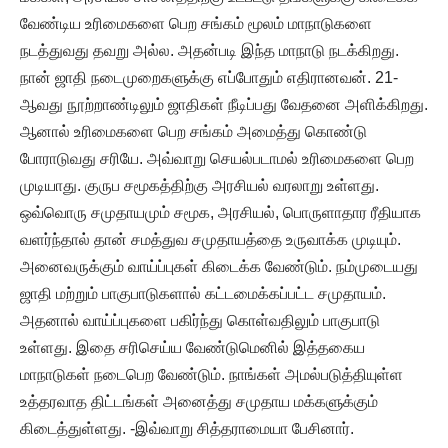
வேண்டிய உரிமைகளை பெற சங்கம் மூலம் மாநாடுகளை
நடத்துவது தவறு அல்ல. அதன்படி இந்த மாநாடு நடக்கிறது.
நான் ஜாதி நடைமுறைகளுக்கு எப்போதும் எதிரானவன். 21-
ஆவது நூற்றாண்டிலும் ஜாதிகள் நீடிப்பது வேதனை அளிக்கிறது.
ஆனால் உரிமைகளை பெற சங்கம் அமைத்து கொண்டு
போராடுவது சரியே. அவ்வாறு செயல்படாமல் உரிமைகளை பெற
முடியாது. குருப சமூகத்திற்கு அரசியல் வரலாறு உள்ளது.
ஒவ்வொரு சமுதாயமும் சமூக, அரசியல், பொருளாதார ரீதியாக
வளர்ந்தால் தான் சமத்துவ சமுதாயத்தை உருவாக்க முடியும்.
அனைவருக்கும் வாய்ப்புகள் கிடைக்க வேண்டும். நம்முடையது
ஜாதி மற்றும் பாகுபாடுகளால் கட்டமைக்கப்பட்ட சமுதாயம்.
அதனால் வாய்ப்புகளை பகிர்ந்து கொள்வதிலும் பாகுபாடு
உள்ளது. இதை சரிசெய்ய வேண்டுமெனில் இத்தகைய
மாநாடுகள் நடைபெற வேண்டும். நாங்கள் அமல்படுத்தியுள்ள
உத்தரவாத திட்டங்கள் அனைத்து சமுதாய மக்களுக்கும்
கிடைத்துள்ளது. -இவ்வாறு சித்தராமையா பேசினார்.