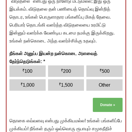
"விடுதலை" என்பது ஒரு நாளேடு மட்டுமல்ல; இது ஒரு
இயக்கம். விடுதலை தன் பணியைத் தொய்வு இன்றித்
தொடர, உங்கள் பொருளாதார பங்களிப்பு மிகத் தேவை.
பெரியார் தொடங்கி வளர்த்த விடுதலையை உரமிட்டு
இன்னும் வளர்க்க வேண்டிய கடமை நமக்கு இருக்கிறது.
உங்கள் நன்கொடை அந்த வளர்ச்சிக்கு உதவும்.
நீங்கள் அனுப்ப இயன்ற நன்கொடை அளவைத்
தேர்ந்தெடுங்கள்:
*
₹
₹
₹
100
200
500
₹
₹
1,000
1,500
Other
Donate
»
தொகை எவ்வளவு என்பது முக்கியமல்ல! உங்கள் பங்களிப்பே
முக்கியம்! நீங்கள் தரும் ஒவ்வொரு ரூபாயும் சமூகநீதிச்