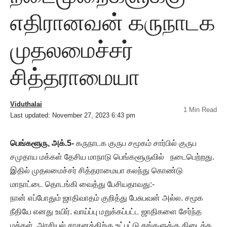
எதிரானவன் கருநாடக
முதலமைச்சர்
சித்தராமையா
Viduthalai
1 Min Read
Last updated: November 27, 2023 6:43 pm
பெங்களூரு, அக்.5-
கருநாடக குருப சமூகம் சார்பில் குருப
சமுதாய மக்கள் தேசிய மாநாடு பெங்களூருவில் நடைபெற்றது.
இதில் முதலமைச்சர் சித்தராமையா கலந்து கொண்டு
மாநாட்டை தொடங்கி வைத்து பேசியதாவது:-
நான் எப்போதும் ஜாதிவாதம் குறித்து பேசுபவன் அல்ல. சமூக
நீதியே எனது உயிர். வாய்ப்பு மறுக்கப்பட்ட ஜாதிகளை சேர்ந்த
மக்கள், அரசியல் சாசனத்திற்கு உட்பட்டு தங்களுக்கு கிடைக்க