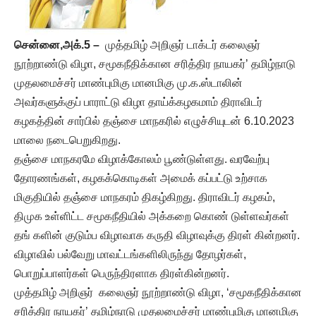
சென்னை,அக்.5 –
முத்தமிழ் அறிஞர் டாக்டர் கலைஞர்
நூற்றாண்டு விழா, சமூகநீதிக்கான சரித்திர நாயகர்’ தமிழ்நாடு
முதலமைச்சர் மாண்புமிகு மானமிகு மு.க.ஸ்டாலின்
அவர்களுக்குப் பாராட்டு விழா தாய்க்கழகமாம் திராவிடர்
கழகத்தின் சார்பில் தஞ்சை மாநகரில் எழுச்சியுடன் 6.10.2023
மாலை நடைபெறுகிறது.
தஞ்சை மாநகரமே விழாக்கோலம் பூண்டுள்ளது. வரவேற்பு
தோரணங்கள், கழகக்கொடிகள் அமைக் கப்பட்டு உற்சாக
மிகுதியில் தஞ்சை மாநகரம் திகழ்கிறது. திராவிடர் கழகம்,
திமுக உள்ளிட்ட சமூகநீதியில் அக்கறை கொண் டுள்ளவர்கள்
தங் களின் குடும்ப விழாவாக கருதி விழாவுக்கு திரள் கின்றனர்.
விழாவில் பல்வேறு மாவட்டங்களிலிருந்து தோழர்கள்,
பொறுப்பாளர்கள் பெருந்திரளாக திரள்கின்றனர்.
முத்தமிழ் அறிஞர் கலைஞர் நூற்றாண்டு விழா, ‘சமூகநீதிக்கான
சரித்திர நாயகர்’ தமிழ்நாடு முதலமைச்சர் மாண்புமிகு மானமிகு