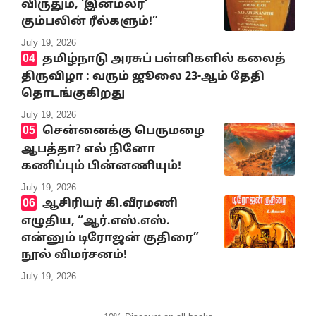
விருதும், ‘இனமலர்’
கும்பலின் ரீல்களும்!”
July 19, 2026
தமிழ்நாடு அரசுப் பள்ளிகளில் கலைத்
திருவிழா : வரும் ஜூலை 23-ஆம் தேதி
தொடங்குகிறது
July 19, 2026
சென்னைக்கு பெருமழை
ஆபத்தா? எல் நினோ
கணிப்பும் பின்னணியும்!
July 19, 2026
ஆசிரியர் கி.வீரமணி
எழுதிய, “ஆர்.எஸ்.எஸ்.
என்னும் டிரோஜன் குதிரை”
நூல் விமர்சனம்!
July 19, 2026