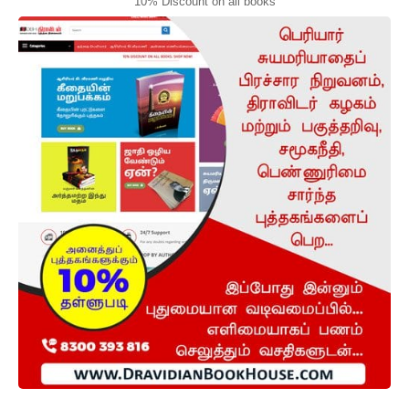
10% Discount on all books