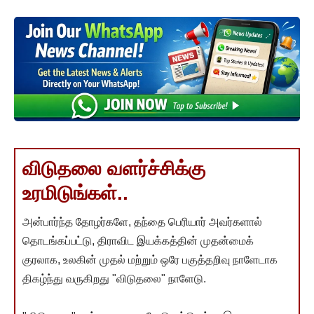
விடுதலை வளர்ச்சிக்கு
உரமிடுங்கள்..
அன்பார்ந்த தோழர்களே, தந்தை பெரியார் அவர்களால்
தொடங்கப்பட்டு, திராவிட இயக்கத்தின் முதன்மைக்
குரலாக, உலகின் முதல் மற்றும் ஒரே பகுத்தறிவு நாளேடாக
திகழ்ந்து வருகிறது "விடுதலை" நாளேடு.