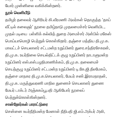
யோர் முன்னிலை வகிக்கின்றனர்.
நூல் வெளியீடு
தமிழர் தலைவர் ஆசிரியர் கி.வீரமணி அவர்கள் தொகுத்த ‘தாய்
வீட்டில் கலைஞர்’ நூலை தமிழ்நாடு முதலமைச்சர் வெளியிட,
முதல் படியை பள்ளிக் கல்வித் துறை அமைச்சர் அன்பில் மகேஸ்
பொய்யாமொழி பெற்றுக் கொள்கிறார். தஞ்சை மத்திய தி.மு.க.
மாவட்டச் செயலாளர் சட்டமன்ற உறுப்பினர் துரை.சந்திரசேகரன்,
தி.மு.க. உயர்நிலை செயல்திட்டக் குழு உறுப்பினர் நாடாளுமன்ற
உறுப்பினர் எஸ்.எஸ்.பழநிமாணிக்கம், தி.மு.க. தலைமைச்
செயற்குழு உறுப்பினர் சட்டமன்ற உறுப்பினர் டி.கே.ஜி.நீலமேகம்,
தஞ்சை மாநகர தி.மு.க.செயலாளர், மேயர் சண்.இராமநாதன்,
தி.மு.க. மருத்துவரணி மாநில துணைச் செயலாளர் துணை
மேயர் டாக்டர் அஞ்சுகம்பூபதி ஆகியோர் நூலைப்
பெற்றுக்கொள்கின்றனர்.
சான்றோர்கள் பாராட்டுரை
சென்னை உயர்நீதிமன்ற மேனாள் நீதிபதி ஜி.எம்.அக்பர் அலி,