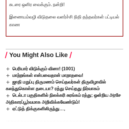
சுடரை ஒளிர வைக்கும். நன்றி!
இணையம்வழி விடுதலை வளர்ச்சி நிதி தந்தவர்கள் பட்டியல்
காண
You Might Also Like
பெரியார் விடுக்கும் வினா! (1001)
மாற்றங்கள் என்பவைதான் மாறாதவை!
ஜாதி மறுப்பு திருமணம் செய்தவர்கள் திருவிழாவில்
கலந்துகொள்ள தடையா? ரத்து செய்தது நிர்வாகம்
டெல்டா பகுதிகளில் நிலக்கரி சுரங்கம் ரத்து; ஒன்றிய அரசே
அதிகாரப்பூர்வமாக அறிவிக்கவேண்டும்!
ஏட்டுத் திக்குகளிலிருந்து…,