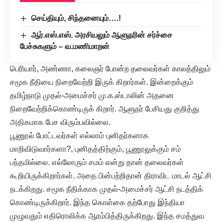
செய்தியும், சிந்தனையும்….!
ஆர்.எஸ்.எஸ். அரசியலும் ஆளுநரின் சர்ச்சை
பேச்சுகளும் – வ.மணிமாறன்
பெரியார், அண்ணா, கலைஞர் போன்ற தலைவர்கள் காலத்திலும்
சமூக நீதியை நிறைவேற்றி இருக் கிறார்கள். இன்றைக்கும்
தமிழ்நாடு முதல்-அமைச்சர் மு.க.ஸ்டாலின் அதனை
நிறைவேற்றிக்கொண்டிருக் கிறார். ஆளுநர் பேசியது குறித்து
அதிகமாக பேச விரும்பவில்லை.
பூணூல் போட்டவர்கள் எல்லாம் புனிதர்களாக
மாறிவிடுவார்களா?, புனிதத்திற்கும், பூணூலுக்கும் சம்
பந்தமில்லை. எல்லோரும் சமம் என்று தான் தலைவர்கள்
கூறியிருக்கிறார்கள். அதை பின்பற்றிதான் திராவிட மாடல் ஆட்சி
நடக்கிறது. சமூக நீதிக்காக முதல்-அமைச்சர் ஆட்சி நடத்திக்
கொண்டிருக்கிறார். இந்த கொள்கை தற்போது இந்தியா
முழுவதும் எதிரொலிக்க ஆரம்பித்திருக்கிறது. இந்த சமத்துவ