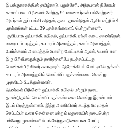
இயக்குநரகத்தின் தமிழ்நாடு, புதுச்சேரி, அந்தமான் நிகோபர்
காலாட்படை பிரிவைச் சேர்ந்த 91 மாணவர்கள் பங்கேற்றனர்.
அவர்கள் துப்பாக்கி சுடுதல், தடை தாண்டுதல் ஆகியவற்றில் 4
பதக்கங்கள் உட்பட 39 பதக்கங்களைப் பெற்றுள்ளனர்.
குறிப்பாக துப்பாக்கி சுடுதல், துப்பாக்கி ஏந்தி தடை தாண்டுதல்,
வரைபடம் படித்தல், கூடாரம் அமைத்தல், களம் அமைத்தல்,
போர்க்களம் அமைத்தல் போன்ற போட்டிகள் ஆண், பெண் என
இரு பிரிவினருக்கும் தனித்தனியே நடத்தப்பட்டது.
பெண்கள்பிரிவினர் சுகாதாரம், ஆரோக்கியப் போட்டியில் தங்கம்,
கூடாரம் அமைத்தலில் வெள்ளிப் பதக்கங்களை வென்று
முதலிடம் பிடித்துள்ளனர்.
ஆண்கள் பிரிவினர் துப்பாக்கி சுடுதல் மற்றும் தடை
தாண்டுதலில் வெள்ளிப் பதக்கங்களை வென்று இரண்டாம்
இடம் பிடித்துள்ளனர். இந்த அணியினர் கடந்த மே முதல்
செப்டம்பர் வரை சென்னை மற்றும் மதுரையில் நடைபெற்ற
பல்வேறு முகாம்களில் பங்கேற்றுகடுமையான போட்டி