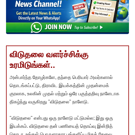
விடுதலை வளர்ச்சிக்கு
உரமிடுங்கள்..
அன்பார்ந்த தோழர்களே, தந்தை பெரியார் அவர்களால்
தொடங்கப்பட்டு, திராவிட இயக்கத்தின் முதன்மைக்
குரலாக, உலகின் முதல் மற்றும் ஒரே பகுத்தறிவு நாளேடாக
திகழ்ந்து வருகிறது "விடுதலை" நாளேடு.
"விடுதலை" என்பது ஒரு நாளேடு மட்டுமல்ல; இது ஒரு
இயக்கம். விடுதலை தன் பணியைத் தொய்வு இன்றித்
தொடர, உங்கள் பொருளாதார பங்களிப்பு மிகத் தேவை.