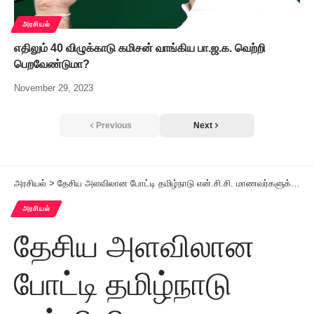
அரசியல்
எதிலும் 40 விழுக்காடு கமிசன் வாங்கிய பா.ஜ.க. வெற்றி
பெறவேண்டுமா?
November 29, 2023
Previous
Next
அரசியல்
>
தேசிய அளவிலான போட்டி தமிழ்நாடு என்.சி.சி. மாணவர்களுக்கு 39 பதக்கங்கள்
அரசியல்
தேசிய அளவிலான
போட்டி தமிழ்நாடு