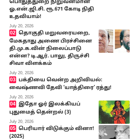
பொதுத்துறை நிறுவனமான
ஓ.என்.ஜி.சி. ரூ.671 கோடி நிதி
உதவியாம்!
July 20, 2026
தொகுதி மறுவரையறை,
மேகதாது அணை பிரச்சினை
தி.மு.க.வின் நிலைப்பாடு
என்ன? டி.ஆர். பாலு, திருச்சி
சிவா விளக்கம்
July 20, 2026
பக்தியை வென்ற அறிவியல்:
வைஷ்ணவி தேவி ‘யாத்திரை’ ரத்து!
July 20, 2026
இதோ ஓர் இலக்கியப்
புதுமைத் தென்றல் (3)
July 20, 2026
பெரியார் விடுக்கும் வினா!
(2025)