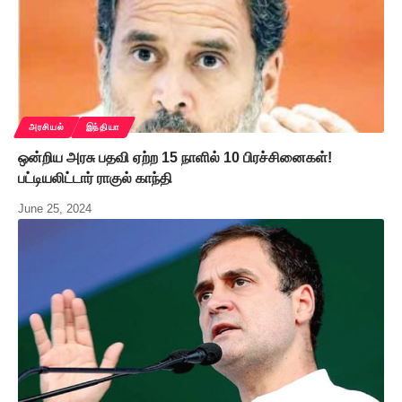
அரசியல்
இந்தியா
ஒன்றிய அரசு பதவி ஏற்ற 15 நாளில் 10 பிரச்சினைகள்!
பட்டியலிட்டார் ராகுல் காந்தி
June 25, 2024