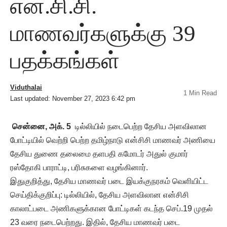
என்.சி.சி.
மாணவர்களுக்கு 39
பதக்கங்கள்
Viduthalai
1 Min Read
Last updated: November 27, 2023 6:42 pm
சென்னை, அக். 5
டில்லியில் நடைபெற்ற தேசிய அளவிலான
போட்டியில் வெற்றி பெற்ற தமிழ்நாடு என்சிசி மாணவர் அணியை
தேசிய துணை தலைமை தளபதி கமோடர் அதுல் குமார்
ரஸ்தோகி பாராட்டி, பரிசுகளை வழங்கினார்.
இதுகுறித்து, தேசிய மாணவர் படை இயக்குநரகம் வெளியிட்ட
செய்திக்குறிப்பு: டில்லியில், தேசிய அளவிலான என்சிசி
காலாட்படை அணிகளுக்கான போட்டிகள் கடந்த செப்.19 முதல்
23 வரை நடைபெற்றது. இதில், தேசிய மாணவர் படை