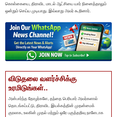
கொள்கையை, திராவிட மாடல் ஆட்சியை யார் நினைத்தாலும்
ஒன்றும் செய்ய முடியாது. இவ்வாறு அவர் கூறினார்.
விடுதலை வளர்ச்சிக்கு
உரமிடுங்கள்..
அன்பார்ந்த தோழர்களே, தந்தை பெரியார் அவர்களால்
தொடங்கப்பட்டு, திராவிட இயக்கத்தின் முதன்மைக்
குரலாக, உலகின் முதல் மற்றும் ஒரே பகுத்தறிவு நாளேடாக