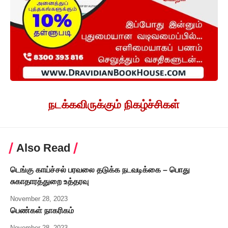
நடக்கவிருக்கும் நிகழ்ச்சிகள்
Also Read
டெங்கு காய்ச்சல் பரவலை தடுக்க நடவடிக்கை – பொது
சுகாதாரத்துறை உத்தரவு
November 28, 2023
பெண்கள் நாகரிகம்
November 28, 2023