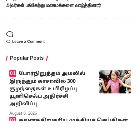
அவர்கள் பங்கேற்று மணமக்களை வாழ்த்தினார்
Leave a Comment
Popular Posts
போர்நிறுத்தம் அமலில்
இருந்தும் காசாவில் 300
குழந்தைகள் உயிரிழப்பு
யூனிசெஃப் அதிர்ச்சி
அறிவிப்பு
August 8, 2026
கவனத்திற்குரிய முக்கியச் செய்திகள்
8.8.2026
August 8, 2026