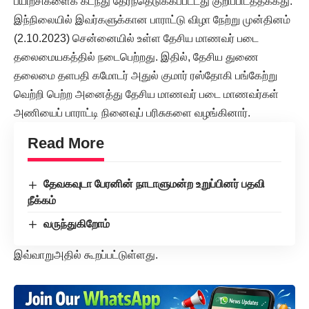
பயிற்சிகளைக் கடந்து தேர்ந்தெடுக்கப்பட்டது குறிப்பிடத்தக்கது.
இந்நிலையில் இவர்களுக்கான பாராட்டு விழா நேற்று முன்தினம்
(2.10.2023) சென்னையில் உள்ள தேசிய மாணவர் படை
தலைமையகத்தில் நடைபெற்றது. இதில், தேசிய துணை
தலைமை தளபதி கமோடர் அதுல் குமார் ரஸ்தோகி பங்கேற்று
வெற்றி பெற்ற அனைத்து தேசிய மாணவர் படை மாணவர்கள்
அணியைப் பாராட்டி நினைவுப் பரிசுகளை வழங்கினார்.
Read More
தேவகவுடா பேரனின் நாடாளுமன்ற உறுப்பினர் பதவி
நீக்கம்
வருந்துகிறோம்
இவ்வாறுஅதில் கூறப்பட்டுள்ளது.