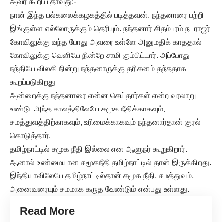
அவர் கூறிய தாவது:-
நான் இந்த பல்கலைக்கழகத்தில் படித்தவன். நந்தனாரை பற்றி
இங்குள்ள எல்லோருக்கும் தெரியும். நந்தனார் சிதம்பரம் நடராஜர்
கோவிலுக்கு வந்த போது அவரை உள்ளே அனுமதிக் காததால்
கோவிலுக்கு வெளியே நின்றே சாமி கும்பிட்டார். அப்போது
நந்தியே விலகி நின்று நந்தனாருக்கு தரிசனம் தந்ததாக
கூறப்படுகிறது.
அன்றைக்கு நந்தனாரை என்ன செய்தார்கள் என்ற வரலாறு
உண்டு. அந்த காலத்திலேயே சமூக நீதிக்காகவும்,
சமத்துவத்திற்காகவும், உரிமைக்காகவும் நந்தனார்தான் குரல்
கொடுத்தார்.
தமிழ்நாட்டில் சமூக நீதி இல்லை என ஆளுநர் கூறுகிறார்.
ஆனால் உண்மையான சமூகநீதி தமிழ்நாட்டில் தான் இருக்கிறது.
இந்தியாவிலேயே தமிழ்நாட்டில்தான் சமூக நீதி, சமத்துவம்,
அனைவரையும் சமமாக கருத வேண்டும் என்பது உள்ளது.
Read More