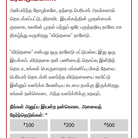
அன்பார்ந்த தோழர்களே, தந்தை பெரியார் அவர்களால்
தொடங்கப்பட்டு, திராவிட இயக்கத்தின் முதன்மைக்
குரலாக, உலகின் முதல் மற்றும் ஒரே பகுத்தறிவு நாளேடாக
திகழ்ந்து வருகிறது "விடுதலை" நாளேடு.
"விடுதலை" என்பது ஒரு நாளேடு மட்டுமல்ல; இது ஒரு
இயக்கம். விடுதலை தன் பணியைத் தொய்வு இன்றித்
தொடர, உங்கள் பொருளாதார பங்களிப்பு மிகத் தேவை.
பெரியார் தொடங்கி வளர்த்த விடுதலையை உரமிட்டு
இன்னும் வளர்க்க வேண்டிய கடமை நமக்கு இருக்கிறது.
உங்கள் நன்கொடை அந்த வளர்ச்சிக்கு உதவும்.
நீங்கள் அனுப்ப இயன்ற நன்கொடை அளவைத்
தேர்ந்தெடுங்கள்:
*
₹
₹
₹
100
200
500