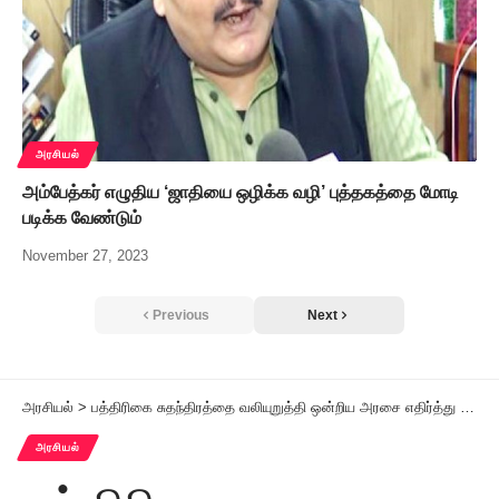
அரசியல்
அம்பேத்கர் எழுதிய ‘ஜாதியை ஒழிக்க வழி’ புத்தகத்தை மோடி
படிக்க வேண்டும்
November 27, 2023
Previous
Next
அரசியல்
>
பத்திரிகை சுதந்திரத்தை வலியுறுத்தி ஒன்றிய அரசை எதிர்த்து இந்திய மாணவர் சங்கம் ஆர்ப்பாட்டம்
அரசியல்