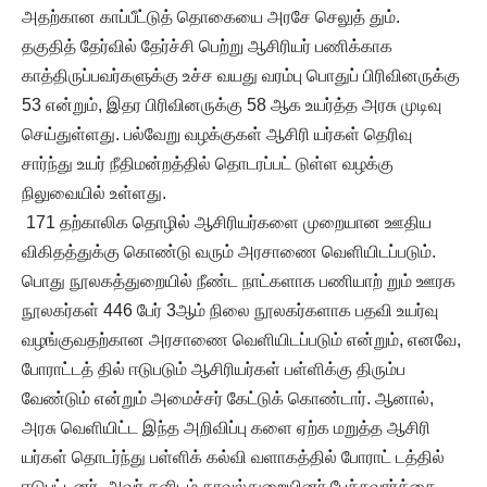
அதற்கான காப்பீட்டுத் தொகையை அரசே செலுத் தும்.
தகுதித் தேர்வில் தேர்ச்சி பெற்று ஆசிரியர் பணிக்காக
காத்திருப்பவர்களுக்கு உச்ச வயது வரம்பு பொதுப் பிரிவினருக்கு
53 என்றும், இதர பிரிவினருக்கு 58 ஆக உயர்த்த அரசு முடிவு
செய்துள்ளது. பல்வேறு வழக்குகள் ஆசிரி யர்கள் தெரிவு
சார்ந்து உயர் நீதிமன்றத்தில் தொடரப்பட் டுள்ள வழக்கு
நிலுவையில் உள்ளது.
171 தற்காலிக தொழில் ஆசிரியர்களை முறையான ஊதிய
விகிதத்துக்கு கொண்டு வரும் அரசாணை வெளியிடப்படும்.
பொது நூலகத்துறையில் நீண்ட நாட்களாக பணியாற் றும் ஊரக
நூலகர்கள் 446 பேர் 3ஆம் நிலை நூலகர்களாக பதவி உயர்வு
வழங்குவதற்கான அரசாணை வெளியிடப்படும் என்றும், எனவே,
போராட்டத் தில் ஈடுபடும் ஆசிரியர்கள் பள்ளிக்கு திரும்ப
வேண்டும் என்றும் அமைச்சர் கேட்டுக் கொண்டார். ஆனால்,
அரசு வெளியிட்ட இந்த அறிவிப்பு களை ஏற்க மறுத்த ஆசிரி
யர்கள் தொடர்ந்து பள்ளிக் கல்வி வளாகத்தில் போராட் டத்தில்
ஈடுபட்டனர். அவர் களிடம் காவல்துறையினர் பேச்சுவார்த்தை