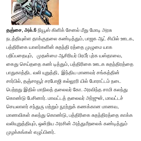
தஞ்சை, அக்.6
நியூஸ் கிளிக் சேனல் மீது மோடி அரசு
நடத்தியுள்ள தாக்குதலை கண்டித்தும், பாஜக ஆட் சியில் ஊடக,
பத்திரிகை யாளர்களின் சுதந்தி ரத்தை முழுமை யாக
பறிப்பதையும், முதன்மை ஆசிரியர் பிரபீர் புர்க யஸ்தாவை,
கைது செய்ததை கண் டித்தும், பத்திரிகை ஊடக சுதந்திரத்தை
பாதுகாத்திட வலி யுறுத்தி, இந்திய மாணவர் சங்கத்தின்
சார்பில், தஞ்சாவூர் சரபோஜி கல்லூரி யில் போராட்டம் நடை
பெற்றது இதில் மாநிலத் தலைவர் கோ. அரவிந்த சாமி கலந்து
கொண்டு பேசினார். மாவட்டத் தலைவர் அர்ஜுன், மாவட்டச்
செயலாளர் சந்துரு மற்றும் நூற்றுக் கணக்கான மாணவ,
மாணவிகள் கலந்து கொண்டு, பத்திரிகை சுதந்திரத்தை காக்க
வலியுறுத்தியும், ஒன்றிய அரசின் அத்துமீறலைக் கண்டித்தும்
முழக்கங்கள் எழுப்பினர்.