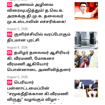
ஆணவம் அழிவை
விரைவுபடுத்தும்! த.வெ.க.
அரசுக்கு தி.மு.க. தலைவர்
மு.க.ஸ்டாலின் எச்சரிக்கை!
August 5, 2026
குளிர்ச்சியில் வரப்போகும்
திடமான புரட்சி
August 6, 2026
தமிழர் தலைவர் ஆசிரியர்
கி. வீரமணி, மோகனா
வீரமணி ஆகியோர்
பொன்னாடை அணிவித்தனர்
August 5, 2026
பெரியார்
பன்னாட்டமைப்பின்
‘‘சமூகநீதிக்கான கி.வீரமணி
விருது’’ வழங்கும் விழா –