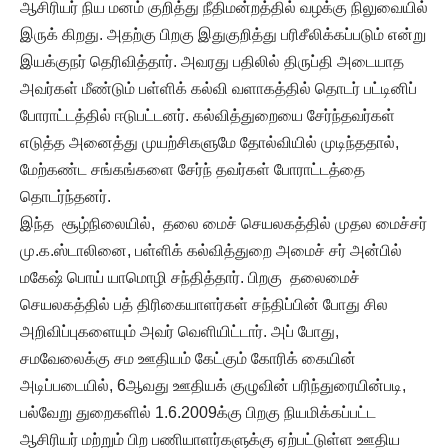
ஆசிரியர் நிய மனம் குறித்து நீதிமன்றத்தில் வழக்கு நிலுவையில்
இருக் கிறது. அதற்கு பிறகு இதுகுறித்து பரிசீலிக்கப்படும் என்று
இயக்குநர் தெரிவித்தார். அவரது பதிலில் திருப்தி அடையாத
அவர்கள் மீண்டும் பள்ளிக் கல்வி வளாகத்தில் தொடர் பட்டினிப்
போராட்டத்தில் ஈடுபட்டனர். கல்வித்துறையை சேர்ந்தவர்கள்
எடுத்த அனைத்து முயற்சிகளுமே தோல்வியில் முடிந்ததால்,
மேற்கண்ட சங்கங்களை சேர்ந் தவர்கள் போராட்டத்தை
தொடர்ந்தனர்.
இந்த சூழ்நிலையில், தலை மைச் செயலகத்தில் முதல மைச்சர்
மு.க.ஸ்டாலினை, பள்ளிக் கல்வித்துறை அமைச் சர் அன்பில்
மகேஷ் பொய் யாமொழி சந்தித்தார். பிறகு தலைமைச்
செயலகத்தில் பத் திரிகையாளர்கள் சந்திப்பின் போது சில
அறிவிப்புகளையும் அவர் வெளியிட்டார். அப் போது,
சமவேலைக்கு சம ஊதியம் கேட்கும் கோரிக் கையின்
அடிப்படையில், 6ஆவது ஊதியக் குழுவின் பரிந்துரையின்படி,
பல்வேறு துறைகளில் 1.6.2009க்கு பிறகு நியமிக்கப்பட்ட
ஆசிரியர் மற்றும் பிற பணியாளர்களுக்கு ஏற்பட்டுள்ள ஊதிய