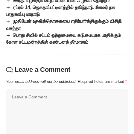
ஊர்தி வழங்கும் விழா மேடையின் அழகிய தோற்றம்
ஏப்ரல் 14, ஜெகதாப்பட்டினத்தில் தமிழ்நாடு மீனவர் நல
பாதுகாப்பு மாநாடு
முதியோர் உதவித்தொகையை எதிர்பார்த்திருக்கும் விசிறி
வசந்தா
பொது சிவில் சட்டம் ஒற்றுமையை கடுமையாக பாதிக்கும்
கேரள சட்டமன்றத்தில் கண்டனத் தீர்மானம்
Leave a Comment
Your email address will not be published.
Required fields are marked
*