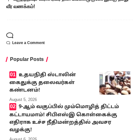
வீர வணக்கம்!
Leave a Comment
Popular Posts
உதயநிதி ஸ்டாலின்
கைதுக்கு தலைவர்கள்
கண்டனம்!
August 5, 2026
9-ஆம் வகுப்பில் மும்மொழித் திட்டம்
கட்டாயமாம்! சிபிஎஸ்இ கொள்கைக்கு
எதிராக உச்ச நீதிமன்றத்தில் அவசர
வழக்கு!
August 6, 2026