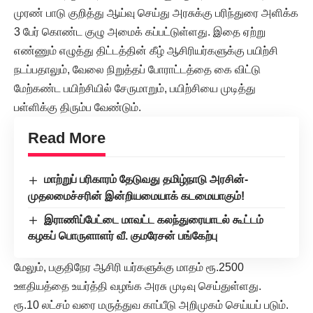
முரண் பாடு குறித்து ஆய்வு செய்து அரசுக்கு பரிந்துரை அளிக்க
3 பேர் கொண்ட குழு அமைக் கப்பட்டுள்ளது. இதை ஏற்று
எண்ணும் எழுத்து திட்டத்தின் கீழ் ஆசிரியர்களுக்கு பயிற்சி
நடப்பதாலும், வேலை நிறுத்தப் போராட்டத்தை கை விட்டு
மேற்கண்ட பயிற்சியில் சேருமாறும், பயிற்சியை முடித்து
பள்ளிக்கு திரும்ப வேண்டும்.
Read More
மாற்றுப் பரிகாரம் தேடுவது தமிழ்நாடு அரசின்-
முதலமைச்சரின் இன்றியமையாக் கடமையாகும்!
இராணிப்பேட்டை மாவட்ட கலந்துரையாடல் கூட்டம்
கழகப் பொருளாளர் வீ. குமரேசன் பங்கேற்பு
மேலும், பகுதிநேர ஆசிரி யர்களுக்கு மாதம் ரூ.2500
ஊதியத்தை உயர்த்தி வழங்க அரசு முடிவு செய்துள்ளது.
ரூ.10 லட்சம் வரை மருத்துவ காப்பீடு அறிமுகம் செய்யப் படும்.