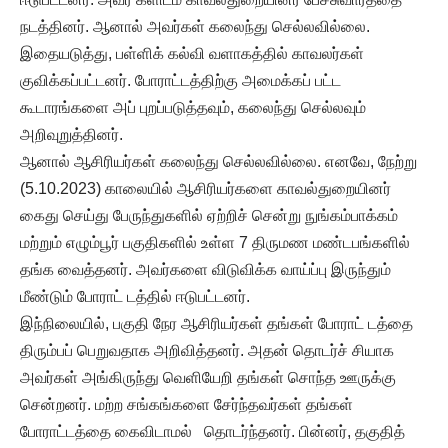
நடத்தினர். ஆனால் அவர்கள் கலைந்து செல்லவில்லை.
இதையடுத்து, பள்ளிக் கல்வி வளாகத்தில் காவலர்கள்
குவிக்கப்பட்டனர். போராட்டத்திற்கு அமைக்கப் பட்ட
கூடாரங்களை அப் புறப்படுத்தவும், கலைந்து செல்லவும்
அறிவுறுத்தினர்.
ஆனால் ஆசிரியர்கள் கலைந்து செல்லவில்லை. எனவே, நேற்று
(5.10.2023) காலையில் ஆசிரியர்களை காவல்துறையினர்
கைது செய்து பேருந்துகளில் ஏற்றிச் சென்று நுங்கம்பாக்கம்
மற்றும் எழும்பூர் பகுதிகளில் உள்ள 7 திருமண மண்டபங்களில்
தங்க வைத்தனர். அவர்களை விடுவிக்க வாய்ப்பு இருந்தும்
மீண்டும் போராட் டத்தில் ஈடுபட்டனர்.
இந்நிலையில், பகுதி நேர ஆசிரியர்கள் தங்கள் போராட் டத்தை
திரும்பப் பெறுவதாக அறிவித்தனர். அதன் தொடர்ச் சியாக
அவர்கள் அங்கிருந்து வெளியேறி தங்கள் சொந்த ஊருக்கு
சென்றனர். மற்ற சங்கங்களை சேர்ந்தவர்கள் தங்கள்
போராட்டத்தை கைவிடாமல் தொடர்ந்தனர். பின்னர், தகுதித்