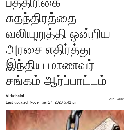
பத்திரிகை
சுதந்திரத்தை
வலியுறுத்தி ஒன்றிய
அரசை எதிர்த்து
இந்திய மாணவர்
சங்கம் ஆர்ப்பாட்டம்
Viduthalai
1 Min Read
Last updated: November 27, 2023 6:41 pm