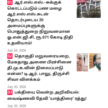
ஆர்.எஸ்.எஸ்.–சுக்குக்
கொட்டப்படும் பண மழை
ஆர்.எஸ்.எஸ்.சுடன்
தொடர்புடைய 20
அமைப்புகளுக்கு
பொதுத்துறை நிறுவனமான
ஓ.என்.ஜி.சி. ரூ.671 கோடி நிதி
உதவியாம்!
July 20, 2026
தொகுதி மறுவரையறை,
மேகதாது அணை பிரச்சினை
தி.மு.க.வின் நிலைப்பாடு
என்ன? டி.ஆர். பாலு, திருச்சி
சிவா விளக்கம்
July 20, 2026
பக்தியை வென்ற அறிவியல்:
வைஷ்ணவி தேவி ‘யாத்திரை’ ரத்து!
July 20, 2026