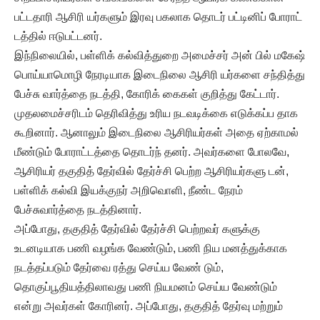
பட்டதாரி ஆசிரி யர்களும் இரவு பகலாக தொடர் பட்டினிப் போராட்
டத்தில் ஈடுபட்டனர்.
இந்நிலையில், பள்ளிக் கல்வித்துறை அமைச்சர் அன் பில் மகேஷ்
பொய்யாமொழி நேரடியாக இடைநிலை ஆசிரி யர்களை சந்தித்து
பேச்சு வார்த்தை நடத்தி, கோரிக் கைகள் குறித்து கேட்டார்.
முதலமைச்சரிடம் தெரிவித்து உரிய நடவடிக்கை எடுக்கப்ப தாக
கூறினார். ஆனாலும் இடைநிலை ஆசிரியர்கள் அதை ஏற்காமல்
மீண்டும் போராட்டத்தை தொடர்ந் தனர். அவர்களை போலவே,
ஆசிரியர் தகுதித் தேர்வில் தேர்ச்சி பெற்ற ஆசிரியர்களு டன்,
பள்ளிக் கல்வி இயக்குநர் அறிவொளி, நீண்ட நேரம்
பேச்சுவார்த்தை நடத்தினார்.
அப்போது, தகுதித் தேர்வில் தேர்ச்சி பெற்றவர் களுக்கு
உடனடியாக பணி வழங்க வேண்டும், பணி நிய மனத்துக்காக
நடத்தப்படும் தேர்வை ரத்து செய்ய வேண் டும்,
தொகுப்பூதியத்திலாவது பணி நியமனம் செய்ய வேண்டும்
என்று அவர்கள் கோரினர். அப்போது, தகுதித் தேர்வு மற்றும்