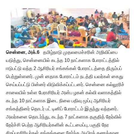
சென்னை, அக்.6
தமிழ்நாடு முதலமைச்சரின் அறிவிப்பை
யடுத்து, சென்னையில் கடந்த 10 நாட்களாக போராட்டத்தில்
ஈடுபட்டு வந்த 2 ஆசிரியர் சங்கங்கள் போராட்டத்தை திரும்பப்
பெற்றுள்ளனர். முன் னதாக போராட்டம் நடத்தி யவர்கள் கைது
செய்யப்பட்டு பின்னர் விடுவிக்கப்பட்டனர். சென்னை கல்லூரிச்
சாலையில் உள்ள பேராசிரியர் அன்ப ழகன் கல்வி வளாகத்தில்
கடந்த 10 நாட்களாக இடை நிலை பதிவு மூப்பு ஆசிரியர்
சங்கத்தினர் தொடர் பட் டினிப் போராட்டம் இருந்து வந்தனர்.
அவர்களை தொடர்ந்து, கடந்த 7 நாட்களாக தகுதித் தேர்வில்
தேர்ச்சி பெற்ற ஆசிரியர்களின் கூட்டமைப்பு, பகுதி நேர
சிறப்பாசிரியர்கள் சங்கங்களை சேர்ந்த ஆயிரக் கணக்கான