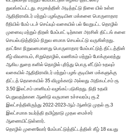
துவங்கப்பட்டது. சமூகத்தின் அடித்தட்டு நிலை யில் உள்ள
ஆதிதிராவிடர் மற்றும் பழங்குடியின மக்களை பொருளாதார
ரீதியில் மேம் படச் செய்யும் வகையில் பல் வேறுபட்ட தொழில்
முனைவு மற்றும் திறன் மேம்பாட் டிற்கான அரசின் திட்டங் களை
செயல்படுத்திடும் நிறுவ னமாக செயல்பட்டு வருகின்றது.
தாட்கோ நிறுவனமானது பொருளாதார மேம்பாட்டுத் திட்டத்தின்
கீழ் விவசாயம், சிறுதொழில், வணிகம் மற்றும் போக்குவரத்து
ஆகிய துறை களில் தொழில் புரிந்து பொரு ளீட்டும் உதவும்
வகையில் ஆதிதிராவிடர் மற்றும் பழங் குடியின மக்களுக்கு
திட்டத் தொகையில் 35 விழுக்காடு அல்லது அதிகபட்சம் ரூ
3.50 இலட்சம் மானியம் வழங்கப் படுகிறது. நிதி உதவி
பெறுவதற்கான ஆண்டு வருமான உச்சவரம்பு ரூ.2
இலட்சத்திலிருந்து 2022-2023-ஆம் ஆண்டு முதல் ரூ.3
இலட்சமாக உயர்த்தி தமிழ்நாடு முதல மைச்சர்
ஆணையிட்டுள்ளார்.
தொழில் முனைவோர் மேம்பாட்டுத்திட்டத்தின் கீழ் 18 வயது