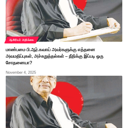
ஆசிரியர் அறிக்கை
மாண்பமை பி.ஆர்.கவாய் அவர்களுக்கு எத்தனை
அவமதிப்புகள், அச்சுறுத்தல்கள் – நீதிக்கு இப்படி ஒரு
சோதனையா?
November 4, 2025