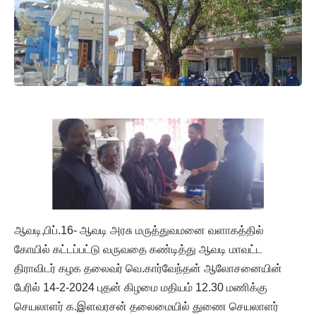
ஆவடி,பிப்.16- ஆவடி அரசு மருத்துவமனை வளாகத்தில்
கோயில் கட்டப்பட்டு வருவதை கண்டித்து ஆவடி மாவட்ட
திராவிடர் கழக தலைவர் வெ.கார்வேந்தன் ஆலோசனையின்
பேரில் 14-2-2024 புதன் கிழமை மதியம் 12.30 மணிக்கு
செயலாளர் க‌.இளவரசன் தலைமையில் துணை செயலாளர்