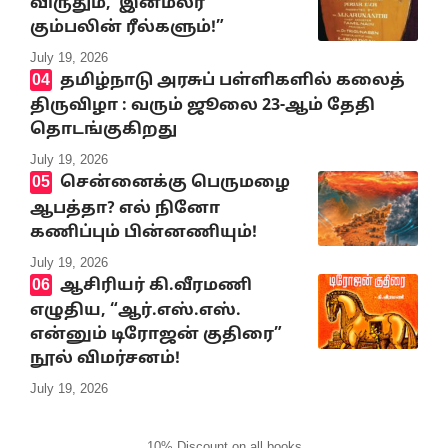
விருதும், ‘இனமலர்’
கும்பலின் ரீல்களும்!”
July 19, 2026
தமிழ்நாடு அரசுப் பள்ளிகளில் கலைத்
திருவிழா : வரும் ஜூலை 23-ஆம் தேதி
தொடங்குகிறது
July 19, 2026
சென்னைக்கு பெருமழை
ஆபத்தா? எல் நினோ
கணிப்பும் பின்னணியும்!
July 19, 2026
ஆசிரியர் கி.வீரமணி
எழுதிய, “ஆர்.எஸ்.எஸ்.
என்னும் டிரோஜன் குதிரை”
நூல் விமர்சனம்!
July 19, 2026
10% Discount on all books