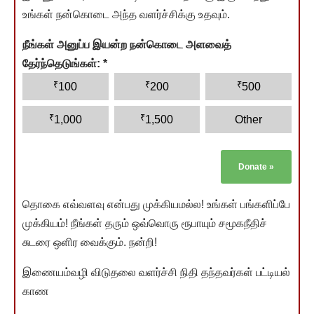
உங்கள் நன்கொடை அந்த வளர்ச்சிக்கு உதவும்.
நீங்கள் அனுப்ப இயன்ற நன்கொடை அளவைத்
தேர்ந்தெடுங்கள்:
*
₹
₹
₹
100
200
500
₹
₹
1,000
1,500
Other
Donate
»
தொகை எவ்வளவு என்பது முக்கியமல்ல! உங்கள் பங்களிப்பே
முக்கியம்! நீங்கள் தரும் ஒவ்வொரு ரூபாயும் சமூகநீதிச்
சுடரை ஒளிர வைக்கும். நன்றி!
இணையம்வழி விடுதலை வளர்ச்சி நிதி தந்தவர்கள் பட்டியல்
காண