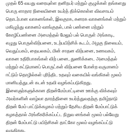
முதல் 65 வயது வரையுள்ள தனிநபர் மற்றும் குழுக்கள் தங்களது
பொரு ளாதார நிலையினை உயர்த் திக்கொள்ள விவசாயம்
தொடர்பான வாகனங்கள், இலகுரக, கனரக வாகனங்கள் மற்றும்
மகிழுந்து வாகனம் வாங்குதல், பால் பண்னை மற்றும்
கோழிப்பண்னை அமைத்தல் மேலும் பல் பொருள் அங்காடி,
எழுது பொருள்விற்பனை, உடற்பயிற்சிக் கூடம், அழகு நிலையம்,
வெதுப்பகம், தையலகம், மின் சாதன விற்பனை, உணவகம்,
வாகன உதிரிபாகங்கள் விற் பனை, துணிக்கடை அமைத்தல்
மற்றும் கட்டுமானப் பொருட்கள் விற்பனை போன்ற வருமானம்
ஈட்டும் தொழில்கள் புரிந்திட உதவும் வகையில் வங்கிகள் மூலம்
மானியத்துடன் கடன் உதவி வழங்கப்படுகிறது.
இளைஞர்களுக்கான திறன்மேம்பாட்டினை ஊக்கு விக்கவும்
அவர்களின் வாழ்வா தாரத்தினை உயர்த்துவதற்கு தமிழ்நாடு
திறன் மேம் பாட்டுக்கழகம் மற்றும் தேசிய திறன் மேம்பாட்டுக்
கழகத்தால் அங்கீகரிக்கப்பட்ட நிறுவ னங்கள் மூலம் பல்வேறு
திறன் மேம்பாட்டு பயிற்சிகள் தாட்கோ மூலம் வழங்கப்பட்டு
வருகிறது.