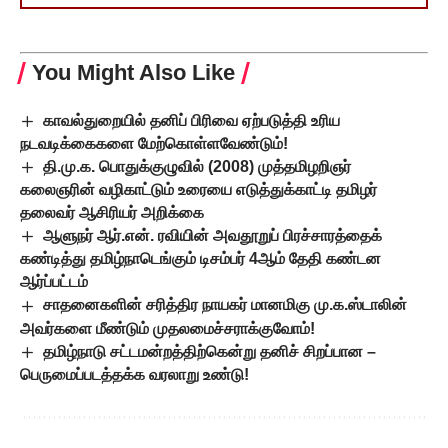
You Might Also Like
காவல்துறையில் தனிப் பிரிவை ஏற்படுத்தி உரிய
நடவடிக்கைகளை மேற்கொள்ளவேண்டும்!
தி.மு.க. பொதுக்குழுவில் (2008) முத்தமிழறிஞர்
கலைஞரின் வழிகாட்டும் உரையை எடுத்துக்காட்டி தமிழர்
தலைவர் ஆசிரியர் அறிக்கை
ஆளுநர் ஆர்.என். ரவியின் அவதூறுப் பிரச்சாரத்தைக்
கண்டித்து தமிழ்நாடெங்கும் டிசம்பர் 4ஆம் தேதி கண்டன
ஆர்ப்பட்டம்
சாதனைகளின் சரித்திர நாயகர் மானமிகு மு.க.ஸ்டாலின்
அவர்களை மீண்டும் முதலமைச்சராக்குவோம்!
தமிழ்நாடு சட்டமன்றத்திற்கென்று தனிச் சிறப்பான –
பெருமைப்படத்தக்க வரலாறு உண்டு!