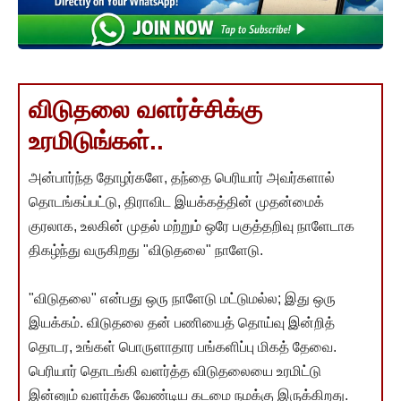
விடுதலை வளர்ச்சிக்கு
உரமிடுங்கள்..
அன்பார்ந்த தோழர்களே, தந்தை பெரியார் அவர்களால்
தொடங்கப்பட்டு, திராவிட இயக்கத்தின் முதன்மைக்
குரலாக, உலகின் முதல் மற்றும் ஒரே பகுத்தறிவு நாளேடாக
திகழ்ந்து வருகிறது "விடுதலை" நாளேடு.
"விடுதலை" என்பது ஒரு நாளேடு மட்டுமல்ல; இது ஒரு
இயக்கம். விடுதலை தன் பணியைத் தொய்வு இன்றித்
தொடர, உங்கள் பொருளாதார பங்களிப்பு மிகத் தேவை.
பெரியார் தொடங்கி வளர்த்த விடுதலையை உரமிட்டு
இன்னும் வளர்க்க வேண்டிய கடமை நமக்கு இருக்கிறது.