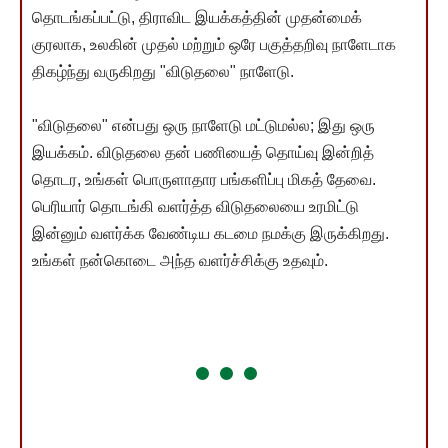
தொடங்கப்பட்டு, திராவிட இயக்கத்தின் முதன்மைக்
குரலாக, உலகின் முதல் மற்றும் ஒரே பகுத்தறிவு நாளேடாக
திகழ்ந்து வருகிறது "விடுதலை" நாளேடு.
"விடுதலை" என்பது ஒரு நாளேடு மட்டுமல்ல; இது ஒரு
இயக்கம். விடுதலை தன் பணியைத் தொய்வு இன்றித்
தொடர, உங்கள் பொருளாதார பங்களிப்பு மிகத் தேவை.
பெரியார் தொடங்கி வளர்த்த விடுதலையை உரமிட்டு
இன்னும் வளர்க்க வேண்டிய கடமை நமக்கு இருக்கிறது.
உங்கள் நன்கொடை அந்த வளர்ச்சிக்கு உதவும்.