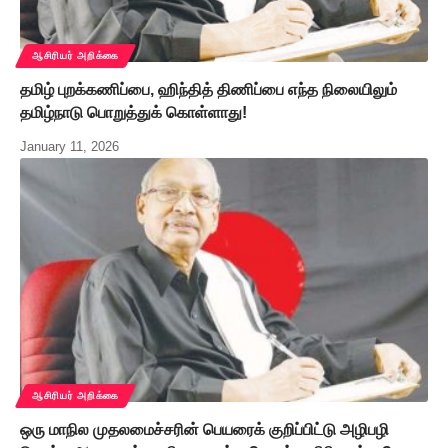
ஆசிரியர் அறிக்கை
தமிழ் புறக்கணிப்பை, ஹிந்தித் திணிப்பை எந்த நிலையிலும்
தமிழ்நாடு பொறுத்துக் கொள்ளாது!
January 11, 2026
ஆசிரியர் அறிக்கை
ஒரு மாநில முதலமைச்சரின் பெயரைக் குறிப்பிட்டு அழிபழி