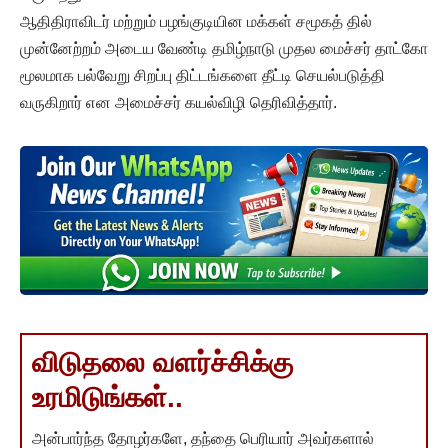
ஆதிதிராவிடர் மற்றும் பழங்குடியின மக்கள் சமூகத் தில்
முன்னேற்றம் அடைய வேண்டி தமிழ்நாடு முதல மைச்சர் தாட்கோ
மூலமாக பல்வேறு சிறப்பு திட்டங்களை தீட்டி செயல்படுத்தி
வருகிறார் என அமைச்சர் கயல்விழி தெரிவித்தார்.
விடுதலை வளர்ச்சிக்கு
உரமிடுங்கள்..
அன்பார்ந்த தோழர்களே, தந்தை பெரியார் அவர்களால்