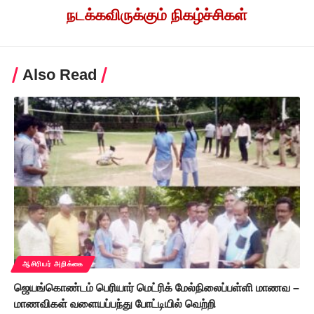
நடக்கவிருக்கும் நிகழ்ச்சிகள்
Also Read
ஆசிரியர் அறிக்கை
ஜெயங்கொண்டம் பெரியார் மெட்ரிக் மேல்நிலைப்பள்ளி மாணவ –
மாணவிகள் வளையப்பந்து போட்டியில் வெற்றி