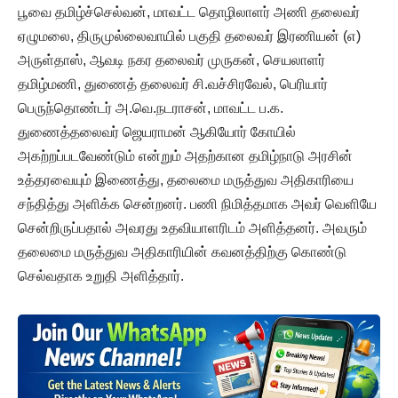
பூவை தமிழ்ச்செல்வன், மாவட்ட தொழிலாளர் அணி தலைவர்
ஏழுமலை, திருமுல்லைவாயில் பகுதி தலைவர் இரணியன் (எ)
அருள்தாஸ், ஆவடி நகர தலைவர் முருகன், செயலாளர்
தமிழ்மணி, துணைத் தலைவர் சி.வச்சிரவேல், பெரியார்
பெருந்தொண்டர் அ.வெ.நடராசன், மாவட்ட ப.க.
துணைத்தலைவர் ஜெயராமன் ஆகியோர் கோயில்
அகற்றப்படவேண்டும் என்றும் அதற்கான தமிழ்நாடு அரசின்
உத்தரவையும் இணைத்து, தலைமை மருத்துவ அதிகாரியை
சந்தித்து அளிக்க சென்றனர். பணி நிமித்தமாக அவர் வெளியே
சென்றிருப்பதால் அவரது உதவியாளரிடம் அளித்தனர். அவரும்
தலைமை மருத்துவ அதிகாரியின் கவனத்திற்கு கொண்டு
செல்வதாக உறுதி அளித்தார்.