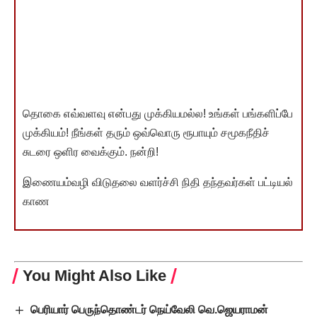
தொகை எவ்வளவு என்பது முக்கியமல்ல! உங்கள் பங்களிப்பே
முக்கியம்! நீங்கள் தரும் ஒவ்வொரு ரூபாயும் சமூகநீதிச்
சுடரை ஒளிர வைக்கும். நன்றி!
இணையம்வழி விடுதலை வளர்ச்சி நிதி தந்தவர்கள் பட்டியல்
காண
You Might Also Like
பெரியார் பெருந்தொண்டர் நெய்வேலி வெ.ஜெயராமன்