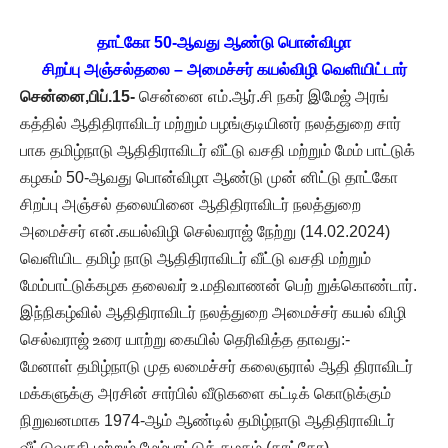
தாட்கோ 50-ஆவது ஆண்டு பொன்விழா
சிறப்பு அஞ்சல்தலை – அமைச்சர் கயல்விழி வெளியிட்டார்
சென்னை,பிப்.15-
சென்னை எம்.ஆர்.சி நகர் இமேஜ் அரங்
கத்தில் ஆதிதிராவிடர் மற்றும் பழங்குடியினர் நலத்துறை சார்
பாக தமிழ்நாடு ஆதிதிராவிடர் வீட்டு வசதி மற்றும் மேம் பாட்டுக்
கழகம் 50-ஆவது பொன்விழா ஆண்டு முன் னிட்டு தாட்கோ
சிறப்பு அஞ்சல் தலையினை ஆதிதிராவிடர் நலத்துறை
அமைச்சர் என்.கயல்விழி செல்வராஜ் நேற்று (14.02.2024)
வெளியிட தமிழ் நாடு ஆதிதிராவிடர் வீட்டு வசதி மற்றும்
மேம்பாட்டுக்கழக தலைவர் உ.மதிவாணன் பெற் றுக்கொண்டார்.
இந்நிகழ்வில் ஆதிதிராவிடர் நலத்துறை அமைச்சர் கயல் விழி
செல்வராஜ் உரை யாற்று கையில் தெரிவித்த தாவது:-
மேனாள் தமிழ்நாடு முத லமைச்சர் கலைஞரால் ஆதி திராவிடர்
மக்களுக்கு அரசின் சார்பில் வீடுகளை கட்டிக் கொடுக்கும்
நிறுவனமாக 1974-ஆம் ஆண்டில் தமிழ்நாடு ஆதிதிராவிடர்
வீட்டுவசதி மற்றும் மேம்பாட்டுக் கழகம் (தாட்கோ)