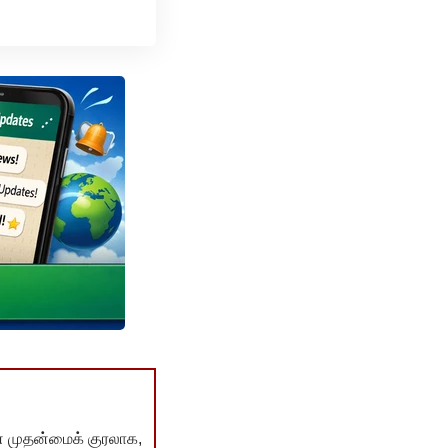
் முதன்மைக் குரலாக,