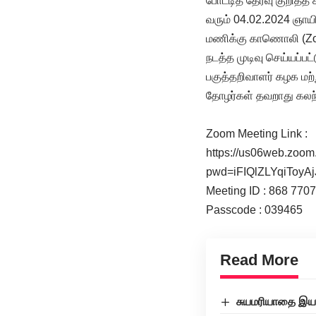
போட்டித் தேர்வு குறித்த
வரும் 04.02.2024 ஞாய
மணிக்கு காணொலி (Zo
நடத்த முடிவு செய்யப்பட்
பகுத்தறிவாளர் கழக மற்ற
தோழர்கள் தவறாது கலந்
Zoom Meeting Link :
https://us06web.zoom
pwd=iFIQlZLYqiToy
Meeting ID : 868 770
Passcode : 039465
Read More
சுயமரியாதை இயக