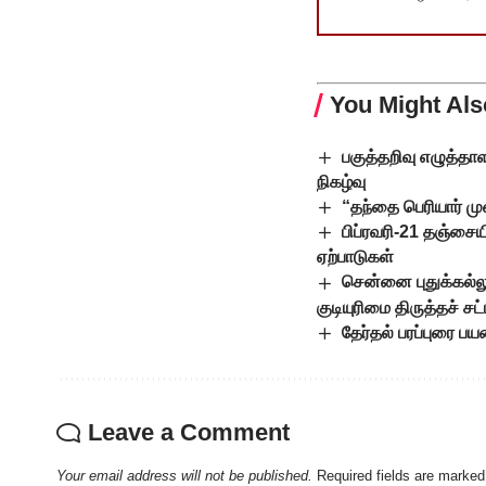
You Might Als
பகுத்தறிவு எழுத்த
நிகழ்வு
“தந்தை பெரியார் மு
பிப்ரவரி-21 தஞ்சை
ஏற்பாடுகள்
சென்னை புதுக்கல்லூ
குடியுரிமை திருத்தச் சட
தேர்தல் பரப்புரை ப
Leave a Comment
Your email address will not be published.
Required fields are marke