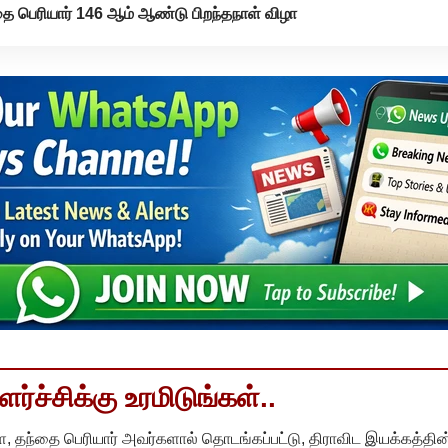
ை பெரியார் 146 ஆம் ஆண்டு பிறந்தநாள் விழா
்ச்சிக்கு உரமிடுங்கள்..
, தந்தை பெரியார் அவர்களால் தொடங்கப்பட்டு, திராவிட இயக்கத்தின