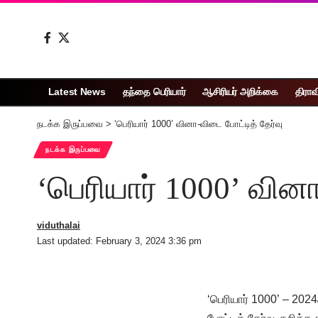
Latest News
தந்தை பெரியார்
ஆசிரியர் அறிக்கை
திராவ
நடக்க இருப்பவை
>
‘பெரியார் 1000’ வினா-விடை போட்டித் தேர்வு
நடக்க இருப்பவை
‘பெரியார் 1000’ வினா
viduthalai
Last updated: February 3, 2024 3:36 pm
‘பெரியார் 1000’ – 2