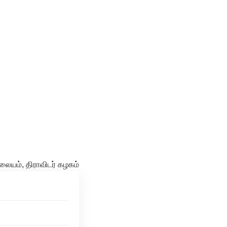
ையம், திராவிடர் கழகம்