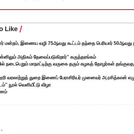
o Like
ாளர் மன்றம், இணைய வழி 75ஆவது கூட்டம் தந்தை பெரியார் 50ஆவது நி
ன்னிலும் அதிகம் தேவைப்படுகிறார்” கருத்தரங்கம்
யில் நடைபெறும் மாநாட்டிற்கு வருகை தரும் கழகத் தோழர்கள் தங்கு
ரி வரலாற்றுத் துறை இணைப் பேராசிரியர் முனைவர் அ.ரசித்கான் எழுத
்டம்” நூல் வெளியீட்டு விழா
யணம்
d
*