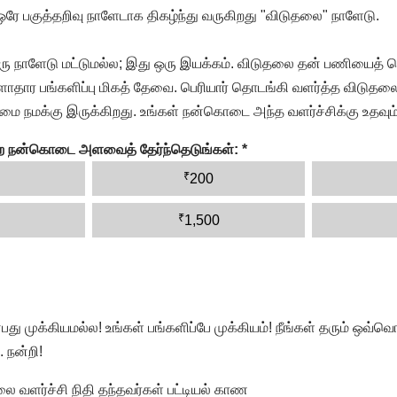
 ஒரே பகுத்தறிவு நாளேடாக திகழ்ந்து வருகிறது "விடுதலை" நாளேடு.
ரு நாளேடு மட்டுமல்ல; இது ஒரு இயக்கம். விடுதலை தன் பணியைத் த
தார பங்களிப்பு மிகத் தேவை. பெரியார் தொடங்கி வளர்த்த விடுதலை
ை நமக்கு இருக்கிறது. உங்கள் நன்கொடை அந்த வளர்ச்சிக்கு உதவும்
ன்ற நன்கொடை அளவைத் தேர்ந்தெடுங்கள்:
*
₹
200
₹
1,500
முக்கியமல்ல! உங்கள் பங்களிப்பே முக்கியம்! நீங்கள் தரும் ஒவ்வொர
 நன்றி!
வளர்ச்சி நிதி தந்தவர்கள் பட்டியல் காண