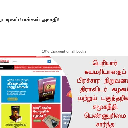
ுபடிகள்! மக்கள் அவதி!
10% Discount on all books