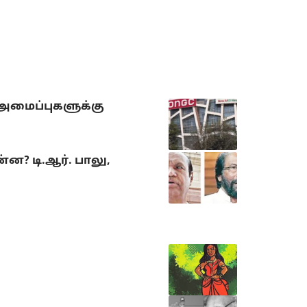
 அமைப்புகளுக்கு
? டி.ஆர். பாலு,