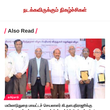
நடக்கவிருக்கும் நிகழ்ச்சிகள்
Also Read
தமிழ்நாடு
மயிலாடுதுறை மாவட்டச் செயலாளர் கி.தளபதிராஜூக்கு