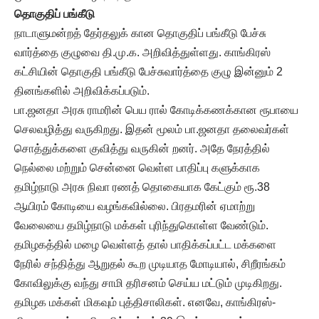
தொகுதிப் பங்கீடு
நாடாளுமன்றத் தேர்தலுக் கான தொகுதிப் பங்கீடு பேச்சு
வார்த்தை குழுவை தி.மு.க. அறிவித்துள்ளது. காங்கிரஸ்
கட்சியின் தொகுதி பங்கீடு பேச்சுவார்த்தை குழு இன்னும் 2
தினங்களில் அறிவிக்கப்படும்.
பா.ஜனதா அரசு ராமரின் பெய ரால் கோடிக்கணக்கான ரூபாயை
செலவழித்து வருகிறது. இதன் மூலம் பா.ஜனதா தலைவர்கள்
சொத்துக்களை குவித்து வருகின் றனர். அதே நேரத்தில்
நெல்லை மற்றும் சென்னை வெள்ள பாதிப்பு களுக்காக
தமிழ்நாடு அரசு நிவா ரணத் தொகையாக கேட்கும் ரூ.38
ஆயிரம் கோடியை வழங்கவில்லை. பிரதமரின் ஏமாற்று
வேலையை தமிழ்நாடு மக்கள் புரிந்துகொள்ள வேண்டும்.
தமிழகத்தில் மழை வெள்ளத் தால் பாதிக்கப்பட்ட மக்களை
நேரில் சந்தித்து ஆறுதல் கூற முடியாத மோடியால், சிறீரங்கம்
கோவிலுக்கு வந்து சாமி தரிசனம் செய்ய மட்டும் முடிகிறது.
தமிழக மக்கள் மிகவும் புத்திசாலிகள். எனவே, காங்கிரஸ்-