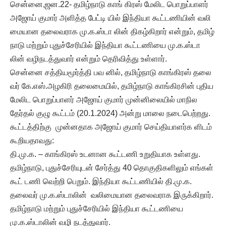
சென்னை,ஜன.22- தமிழ்நாடு காங் கிரஸ் மேலிட பொறுப்பாளர்
அஜோய் குமார் அளித்த பேட்டி யில் இந்தியா கூட்டணியின் வலி
மையான தலைவராக மு.க.ஸ்டா லின் திகழ்கிறார் என்றும், தமிழ்
நாடு மற்றும் புதுச்சேரியில் இந்தியா கூட்டணியை மு.க.ஸ்டா
லின் வழிநடத்துவார் என்றும் தெரிவித்து உள்ளார்.
சென்னை சத்தியமூர்த்தி பவ னில், தமிழ்நாடு காங்கிரஸ் தலை
வர் கே.எஸ்.அழகிரி தலைமையில், தமிழ்நாடு காங்கிரசின் புதிய
மேலிட பொறுப்பாளர் அஜோய் குமார் முன்னிலையில் மாநில
தேர்தல் குழு கூட்டம் (20.1.2024) அன்று மாலை நடைபெற்றது.
கூட்டத்திற்கு முன்னதாக அஜோய் குமார் செய்தியாளர்க ளிடம்
கூறியதாவது:
தி.மு.க. – காங்கிரஸ் உடனான கூட்டணி உறுதியாக உள்ளது.
தமிழ்நாடு, புதுச்சேரியுடன் சேர்த்து 40 தொகுதிகளிலும் எங்கள்
கூட் டணி வெற்றி பெறும். இந்தியா கூட்டணியில் தி.மு.க.
தலைவர் மு.க.ஸ்டாலின் வலிமையான தலைவராக இருக்கிறார்.
தமிழ்நாடு மற்றும் புதுச்சேரியில் இந்தியா கூட்டணியை
மு.க.ஸ்டாலின் வழி நடத்துவார்.