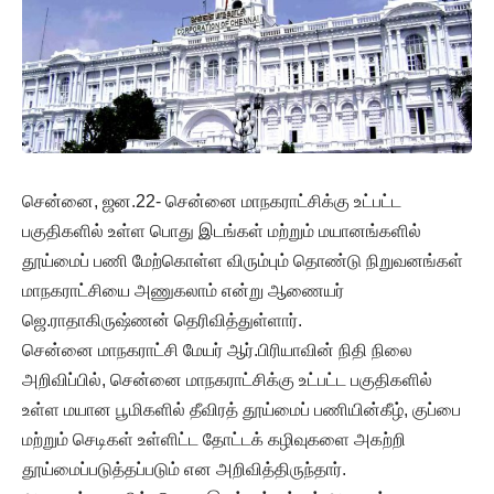
சென்னை, ஜன.22- சென்னை மாநகராட்சிக்கு உட்பட்ட
பகுதிகளில் உள்ள பொது இடங்கள் மற்றும் மயானங்களில்
தூய்மைப் பணி மேற்கொள்ள விரும்பும் தொண்டு நிறுவனங்கள்
மாநகராட்சியை அணுகலாம் என்று ஆணையர்
ஜெ.ராதாகிருஷ்ணன் தெரிவித்துள்ளார்.
சென்னை மாநகராட்சி மேயர் ஆர்.பிரியாவின் நிதி நிலை
அறிவிப்பில், சென்னை மாநகராட்சிக்கு உட்பட்ட பகுதிகளில்
உள்ள மயான பூமிகளில் தீவிரத் தூய்மைப் பணியின்கீழ், குப்பை
மற்றும் செடிகள் உள்ளிட்ட தோட்டக் கழிவுகளை அகற்றி
தூய்மைப்படுத்தப்படும் என அறிவித்திருந்தார்.