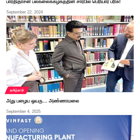
பாரதிதாசன் பல்கலைக்கழகத்தின் சார்பில் பெரியார் பரிசு!
September 22, 2024
தமிழ்நாடு
அது பழைய ஒயரு… அண்ணாமலை
September 4, 2025