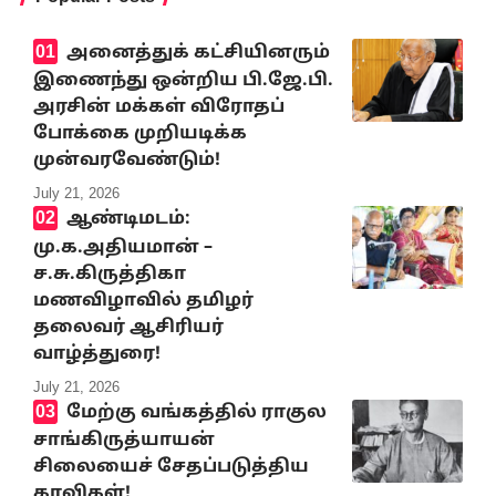
அனைத்துக் கட்சியினரும்
இணைந்து ஒன்றிய பி.ஜே.பி.
அரசின் மக்கள் விரோதப்
போக்கை முறியடிக்க
முன்வரவேண்டும்!
July 21, 2026
ஆண்டிமடம்:
மு.க.அதியமான் –
ச.சு.கிருத்திகா
மணவிழாவில் தமிழர்
தலைவர் ஆசிரியர்
வாழ்த்துரை!
July 21, 2026
மேற்கு வங்கத்தில் ராகுல
சாங்கிருத்யாயன்
சிலையைச் சேதப்படுத்திய
காவிகள்!