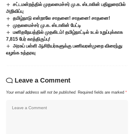
சட்டமன்றத்தில் முதலமைச்சர் மு.க. ஸ்டாலின் பதிலுரையில்
அறிவிப்பு
தமிழ்நாடு என்றாலே சாதனை! சாதனை! சாதனை!
முதலமைச்சர் மு.க. ஸ்டாலின் பேட்டி
மனிதநேயத்தில் முதலிடம்! தமிழ்நாட்டில் உடல் உறுப்புக்காக
7,815 பேர் காத்திருப்பு!
அரசுப் பள்ளி ஆசிரியர்களுக்கு பணிவரன்முறை விரைந்து
வழங்க உத்தரவு
Leave a Comment
Your email address will not be published.
Required fields are marked
*