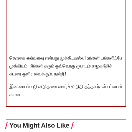
தொகை எவ்வளவு என்பது முக்கியமல்ல! உங்கள் பங்களிப்பே
முக்கியம்! நீங்கள் தரும் ஒவ்வொரு ரூபாயும் சமூகநீதிச்
சுடரை ஒளிர வைக்கும். நன்றி!
இணையம்வழி விடுதலை வளர்ச்சி நிதி தந்தவர்கள் பட்டியல்
காண
You Might Also Like