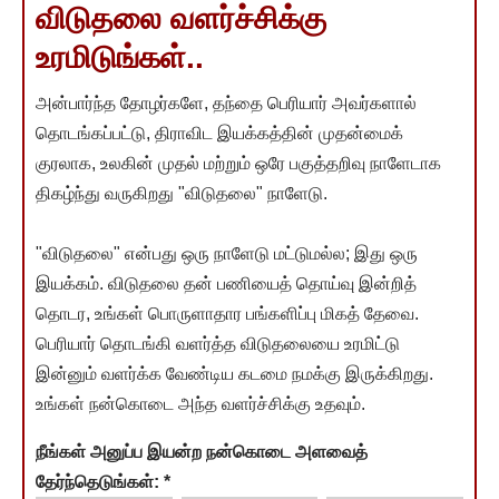
விடுதலை வளர்ச்சிக்கு
உரமிடுங்கள்..
அன்பார்ந்த தோழர்களே, தந்தை பெரியார் அவர்களால்
தொடங்கப்பட்டு, திராவிட இயக்கத்தின் முதன்மைக்
குரலாக, உலகின் முதல் மற்றும் ஒரே பகுத்தறிவு நாளேடாக
திகழ்ந்து வருகிறது "விடுதலை" நாளேடு.
"விடுதலை" என்பது ஒரு நாளேடு மட்டுமல்ல; இது ஒரு
இயக்கம். விடுதலை தன் பணியைத் தொய்வு இன்றித்
தொடர, உங்கள் பொருளாதார பங்களிப்பு மிகத் தேவை.
பெரியார் தொடங்கி வளர்த்த விடுதலையை உரமிட்டு
இன்னும் வளர்க்க வேண்டிய கடமை நமக்கு இருக்கிறது.
உங்கள் நன்கொடை அந்த வளர்ச்சிக்கு உதவும்.
நீங்கள் அனுப்ப இயன்ற நன்கொடை அளவைத்
தேர்ந்தெடுங்கள்:
*