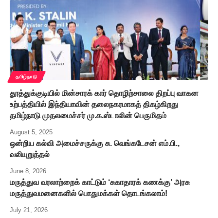
தமிழ்நாடு
தூத்துக்குடியில் மின்சாரக் கார் தொழிற்சாலை திறப்பு வாகன
உற்பத்தியில் இந்தியாவின் தலைநகரமாகத் திகழ்கிறது
தமிழ்நாடு முதலமைச்சர் மு.க.ஸ்டாலின் பெருமிதம்
August 5, 2025
ஒன்றிய கல்வி அமைச்சருக்கு சு. வெங்கடேசன் எம்.பி.,
வலியுறுத்தல்
June 8, 2026
மருத்துவ வரலாற்றைக் காட்டும் ‘சுகாதாரக் கணக்கு’ அரசு
மருத்துவமனைகளில் பொதுமக்கள் தொடங்கலாம்!
July 21, 2026