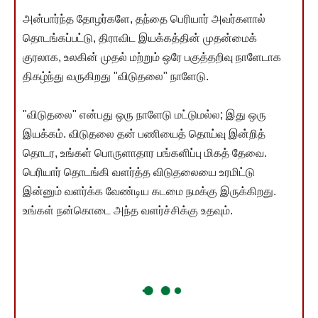
அன்பார்ந்த தோழர்களே, தந்தை பெரியார் அவர்களால்
தொடங்கப்பட்டு, திராவிட இயக்கத்தின் முதன்மைக்
குரலாக, உலகின் முதல் மற்றும் ஒரே பகுத்தறிவு நாளேடாக
திகழ்ந்து வருகிறது "விடுதலை" நாளேடு.
"விடுதலை" என்பது ஒரு நாளேடு மட்டுமல்ல; இது ஒரு
இயக்கம். விடுதலை தன் பணியைத் தொய்வு இன்றித்
தொடர, உங்கள் பொருளாதார பங்களிப்பு மிகத் தேவை.
பெரியார் தொடங்கி வளர்த்த விடுதலையை உரமிட்டு
இன்னும் வளர்க்க வேண்டிய கடமை நமக்கு இருக்கிறது.
உங்கள் நன்கொடை அந்த வளர்ச்சிக்கு உதவும்.