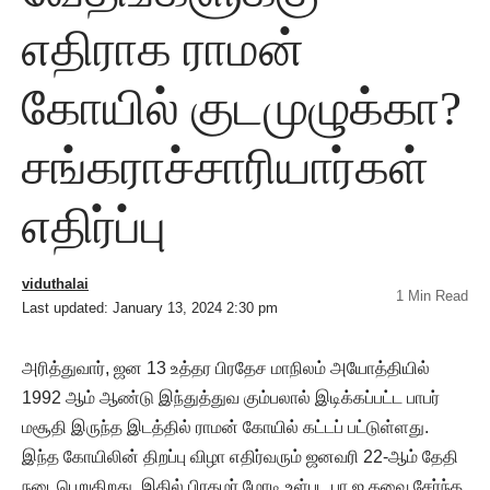
எதிராக ராமன்
கோயில் குடமுழுக்கா?
சங்கராச்சாரியார்கள்
எதிர்ப்பு
viduthalai
1 Min Read
Last updated: January 13, 2024 2:30 pm
அரித்துவார், ஜன 13 உத்தர பிரதேச மாநிலம் அயோத்தியில்
1992 ஆம் ஆண்டு இந்துத்துவ கும்பலால் இடிக்கப்பட்ட பாபர்
மசூதி இருந்த இடத்தில் ராமன் கோயில் கட்டப் பட்டுள்ளது.
இந்த கோயிலின் திறப்பு விழா எதிர்வரும் ஜனவரி 22-ஆம் தேதி
நடைபெறுகிறது. இதில் பிரதமர் மோடி உள்பட பா.ஜ.கவை சேர்ந்த