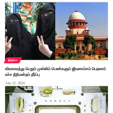
இந்தியா
விவாகரத்து பெறும் முஸ்லிம் பெண்களும் ஜீவனாம்சம் பெறலாம்
உச்ச நீதிமன்றம் தீர்ப்பு
July 12, 2024