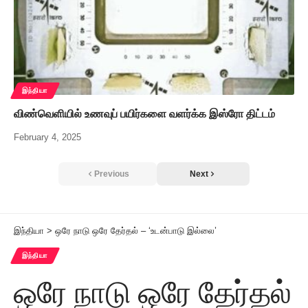
இந்தியா
விண்வெளியில் உணவுப் பயிர்களை வளர்க்க இஸ்ரோ திட்டம்
February 4, 2025
Previous
Next
இந்தியா
>
ஒரே நாடு ஒரே தேர்தல் – ‘உடன்பாடு இல்லை’
இந்தியா
ஒரே நாடு ஒரே தேர்தல்