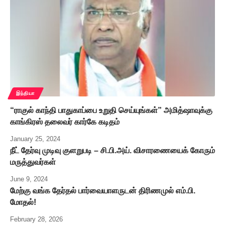
இந்தியா
“ராகுல் காந்தி பாதுகாப்பை உறுதி செய்யுங்கள்” அமித்ஷாவுக்கு
காங்கிரஸ் தலைவர் கார்கே கடிதம்
January 25, 2024
நீட் தேர்வு முடிவு குளறுபடி – சி.பி.அய். விசாரணையைக் கோரும்
மருத்துவர்கள்
June 9, 2024
மேற்கு வங்க தேர்தல் பார்வையாளருடன் திரிணமுல் எம்.பி.
மோதல்!
February 28, 2026