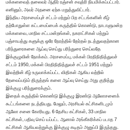
மக்களவைத் தலைவர் ஆதிர் ரஞ்சன் சவுத்ரி நியமிக்கப்பட்டார்.
எனினும், அவர் அதனை ஏற்க மறுத்துவிட்டார்.
இந்திய அரசமைப்புச் சட்டம் மற்றும் பிற சட்டங்களின் கீழ்
தற்போதுள்ள கட்டமைப்பைக் கருத்தில் கொண்டு, நாடாளுமன்ற
மக்களவை, மாநில சட்டமன்றங்கள், நகராட்சிகள் மற்றும்
பஞ்சாயத்து களுக்கு ஒரே நேரத்தில் தேர்தல் நடத்துவதற்கான
பரிந்துரைகளை ஆய்வு செய்து பரிந்துரை செய்வதே
இக்குழுவின் நோக்கம். அரசமைப்பு, மக்கள் பிரதிநிதித்துவச்
சட்டம் 1950, மக்கள் பிரதிநிதித்துவச் சட்டம் 1951 மற்றும்
இவற்றின் கீழ் உருவாக்கப்பட்ட விதிகள் ஆகிய வற்றில்
தேவைப்படும் திருத்தங் களை ஆய்வு செய்து அது குறித்து
இக்குழு பரிந்துரைக்கும்.
இதைக் கருத்தில் கொண்டு இக்குழு இரண்டு ஆலோசனைக்
கூட்டங்களை நடத்தியது. மேலும், அரசியல் கட்சிகளிடமும்
ஆலோ சனை கோரியது. 6 தேசிய கட்சிகள், 33 மாநில
கட்சிகள், பதிவு செய் யப்பட்ட ஆனால் அங்கீகரிக்கப் படாத 7
கட்சிகள் ஆகியவற்றுக்கு இக்குழு கடிதம் அனுப்பி இருந்தது.