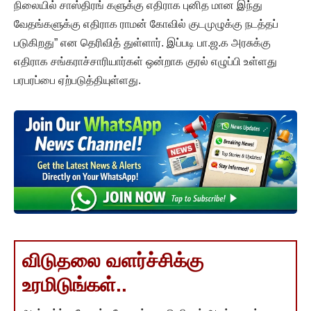
நிலையில் சாஸ்திரங் களுக்கு எதிராக புனித மான இந்து
வேதங்களுக்கு எதிராக ராமன் கோவில் குடமுழுக்கு நடத்தப்
படுகிறது” என தெரிவித் துள்ளார். இப்படி பா.ஜ.க அரசுக்கு
எதிராக சங்கராச்சாரியார்கள் ஒன்றாக குரல் எழுப்பி உள்ளது
பரபரப்பை ஏற்படுத்தியுள்ளது.
விடுதலை வளர்ச்சிக்கு
உரமிடுங்கள்..