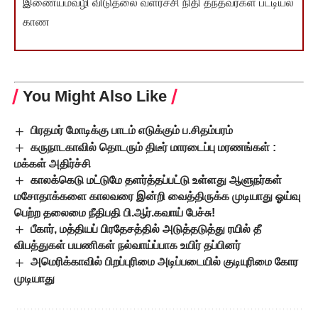
இணையம்வழி விடுதலை வளர்ச்சி நிதி தந்தவர்கள் பட்டியல்
காண
You Might Also Like
பிரதமர் மோடிக்கு பாடம் எடுக்கும் ப.சிதம்பரம்
கருநாடகாவில் தொடரும் திடீர் மாரடைப்பு மரணங்கள் :
மக்கள் அதிர்ச்சி
காலக்கெடு மட்டுமே தளர்த்தப்பட்டு உள்ளது ஆளுநர்கள்
மசோதாக்களை காலவரை இன்றி வைத்திருக்க முடியாது ஓய்வு
பெற்ற தலைமை நீதிபதி பி.ஆர்.கவாய் பேச்சு!
பீகார், மத்தியப் பிரதேசத்தில் அடுத்தடுத்து ரயில் தீ
விபத்துகள் பயணிகள் நல்வாய்ப்பாக உயிர் தப்பினர்
அமெரிக்காவில் பிறப்புரிமை அடிப்படையில் குடியுரிமை கோர
முடியாது