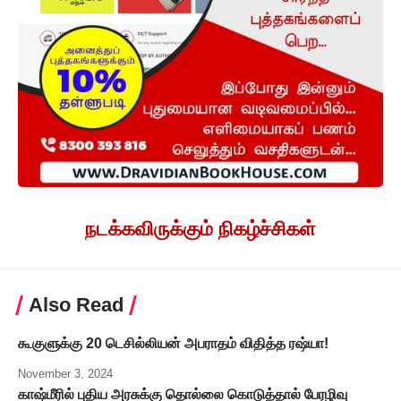
நடக்கவிருக்கும் நிகழ்ச்சிகள்
Also Read
கூகுளுக்கு 20 டெசில்லியன் அபராதம் விதித்த ரஷ்யா!
November 3, 2024
காஷ்மீரில் புதிய அரசுக்கு தொல்லை கொடுத்தால் பேரழிவு