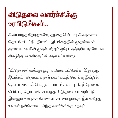
விடுதலை வளர்ச்சிக்கு
உரமிடுங்கள்..
அன்பார்ந்த தோழர்களே, தந்தை பெரியார் அவர்களால்
தொடங்கப்பட்டு, திராவிட இயக்கத்தின் முதன்மைக்
குரலாக, உலகின் முதல் மற்றும் ஒரே பகுத்தறிவு நாளேடாக
திகழ்ந்து வருகிறது "விடுதலை" நாளேடு.
"விடுதலை" என்பது ஒரு நாளேடு மட்டுமல்ல; இது ஒரு
இயக்கம். விடுதலை தன் பணியைத் தொய்வு இன்றித்
தொடர, உங்கள் பொருளாதார பங்களிப்பு மிகத் தேவை.
பெரியார் தொடங்கி வளர்த்த விடுதலையை உரமிட்டு
இன்னும் வளர்க்க வேண்டிய கடமை நமக்கு இருக்கிறது.
உங்கள் நன்கொடை அந்த வளர்ச்சிக்கு உதவும்.