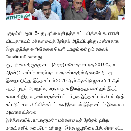
புதுடில்லி, ஜன. 5- குடியுரிமை திருத்த சட்ட விதிகள் தயாராகி
விட்டதாகவும் மக்களவைத் தேர்தல் அறிவிப்புக்கு முன்னதாக
இது குறித்த அறிவிக்கை வெளி யாகும் என்றும் தகவல்
வெளியாகி உள்ளது.
குடியுரிமை திருத்த சட்ட (சிஏஏ) மசோதா கடந்த 2019ஆ-ம்
ஆண்டு டிசம்பர் மாதம் நாடா ளுமன்றத்தில் நிறைவேறியது.
இதையடுத்து இந்த சட்டம் 2020-ஆம் ஆண்டு ஜனவரி 1-ஆம்
தேதி முதல் அமலுக்கு வரு வதாக இருந்தது. எனினும் இதற்
கான விதிமுறைகள் வகுக்கப்பட்ட பிறகு இந்த சட்டம் அமல்படுத்
தப்படும் என அறிவிக்கப்பட்டது. இதனால் இந்த சட்டம் இதுவரை
அமலாகவில்லை.
இந்நிலையில், நாடாளுமன்ற மக்களவைத் தேர்தல் ஓரிரு
மாதங்களில் நடைபெற உள்ளது. இந்த சூழ்நிலையில், சிஏஏ சட்ட