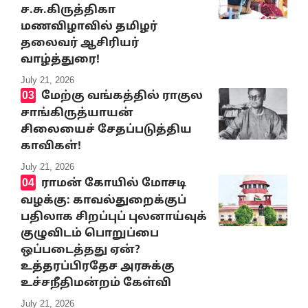
ச.சு.கிருத்திகா
மணவிழாவில் தமிழர்
தலைவர் ஆசிரியர்
வாழ்த்துரை!
July 21, 2026
மேற்கு வங்கத்தில் ராகுல
சாங்கிருத்யாயன்
சிலையைச் சேதப்படுத்திய
காவிகள்!
July 21, 2026
ராமன் கோயில் மோசடி
வழக்கு: காவல்துறைக்குப்
பதிலாக சிறப்புப் புலனாய்வுக்
குழுவிடம் பொறுப்பை
ஒப்படைத்தது ஏன்?
உத்தரப்பிரதேச அரசுக்கு
உச்சநீதிமன்றம் கேள்வி
July 21, 2026