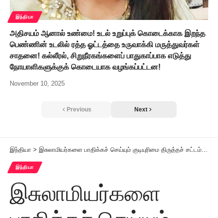
இந்தியா
அதிசயம் ஆனால் உண்மை! உடல் உறுப்புக் கொடைக்காக இறந்த
பெண்ணின் உடலில் ரத்த ஓட்டத்தை உருவாக்கி மருத்துவர்கள்
சாதனை! கல்லீரல், சிறுநீரகங்களைப் பாதுகாப்பாக எடுத்து
நோயாளிகளுக்குக் கொடையாக வழங்கப்பட்டன!
November 10, 2025
Previous
Next
இந்தியா
>
இசுலாமியர்களை பாதிக்கச் செய்யும் குடியுரிமை திருத்தச் சட்டம் மக்களவைத் தேர்தலுக்கு முன் வருமாம்!
இந்தியா
இசுலாமியர்களை