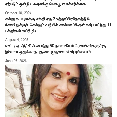
ஏற்படும் ஒன்றிய அரசுக்கு மெகபூபா எச்சரிக்கை
October 10, 2024
கல்லு கடவுளுக்கு சக்தி ஏது? உத்தரப்பிரதேசத்தில்
கோயிலுக்குச் செல்லும் வழியில் கால்வாய்க்குள் கார் பாய்ந்து 11
பக்தர்கள் உயிரிழப்பு
August 4, 2025
என்.டி.ஏ. ஆட்சி அமைந்து 50 நாளாகியும் அமைச்சர்களுக்கு
இலாகா ஒதுக்காத புதுவை முதலமைச்சர் ரங்கசாமி
June 26, 2026