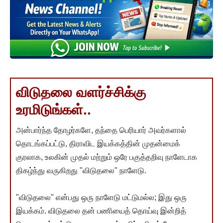
விடுதலை வளர்ச்சிக்கு
உரமிடுங்கள்..
அன்பார்ந்த தோழர்களே, தந்தை பெரியார் அவர்களால்
தொடங்கப்பட்டு, திராவிட இயக்கத்தின் முதன்மைக்
குரலாக, உலகின் முதல் மற்றும் ஒரே பகுத்தறிவு நாளேடாக
திகழ்ந்து வருகிறது "விடுதலை" நாளேடு.
"விடுதலை" என்பது ஒரு நாளேடு மட்டுமல்ல; இது ஒரு
இயக்கம். விடுதலை தன் பணியைத் தொய்வு இன்றித்