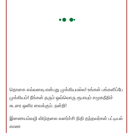
தொகை எவ்வளவு என்பது முக்கியமல்ல! உங்கள் பங்களிப்பே
முக்கியம்! நீங்கள் தரும் ஒவ்வொரு ரூபாயும் சமூகநீதிச்
சுடரை ஒளிர வைக்கும். நன்றி!
இணையம்வழி விடுதலை வளர்ச்சி நிதி தந்தவர்கள் பட்டியல்
காண