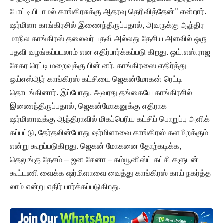
போட்டியிடாமல் காங்கிரசுக்கு ஆதரவு தெரிவித்தேன்’’ என்றார்.
ஷர்மிளா காங்கிரசில் இணைந்திருப்பதால், அவருக்கு ஆந்திர
மாநில காங்கிரஸ் தலைவர் பதவி அல்லது தேசிய அளவில் ஒரு
பதவி வழங்கப்படலாம் என எதிர்பார்க்கப்படு கிறது. ஒய்.எஸ்.ராஜ
சேகர ரெட்டி மறைவுக்கு பின் னர், காங்கிரஸை எதிர்த்து
ஒய்எஸ்ஆர் காங்கிரஸ் கட்சியை ஜெகன்மோகன் ரெட்டி
தொடங்கினார். இப்போது, அவரது தங்கையே காங்கிரசில்
இணைந்திருப்பதால், ஜெகன்மோகனுக்கு எதிராக
ஷர்மிளாவுக்கு ஆந்திராவில் மிகப்பெரிய கட்சிப் பொறுப்பு அளிக்
கப்பட்டு, தேர்தலின்போது ஷர்மிளாவை காங்கிரஸ் களமிறக்கும்
என்று கூறப்படுகிறது. ஜெகன் மோகனை தோற்கடிக்க,
தெலுங்கு தேசம் – ஜன சேனா – கம்யூனிஸ்ட் கட்சி களுடன்
கூட்டணி வைக்க ஷர்மிளாவை வைத்து காங்கிரஸ் காய் நகர்த்த
லாம் என்று எதிர் பார்க்கப்படுகிறது.