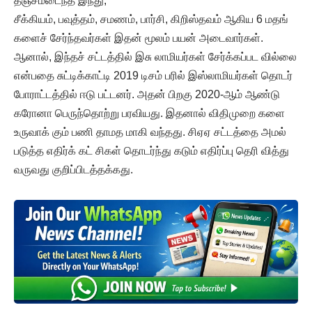
தஞ்சமடைந்த இந்து,
சீக்கியம், பவுத்தம், சமணம், பார்சி, கிறிஸ்தவம் ஆகிய 6 மதங்
களைச் சேர்ந்தவர்கள் இதன் மூலம் பயன் அடைவார்கள்.
ஆனால், இந்தச் சட்டத்தில் இசு லாமியர்கள் சேர்க்கப்பட வில்லை
என்பதை சுட்டிக்காட்டி 2019 டிசம் பரில் இஸ்லாமியர்கள் தொடர்
போராட்டத்தில் ஈடு பட்டனர். அதன் பிறகு 2020-ஆம் ஆண்டு
கரோனா பெருந்தொற்று பரவியது. இதனால் விதிமுறை களை
உருவாக் கும் பணி தாமத மாகி வந்தது. சிஏஏ சட்டத்தை அமல்
படுத்த எதிர்க் கட் சிகள் தொடர்ந்து கடும் எதிர்ப்பு தெரி வித்து
வருவது குறிப்பிடத்தக்கது.