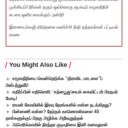
முக்கியம்! நீங்கள் தரும் ஒவ்வொரு ரூபாயும் சமூகநீதிச்
சுடரை ஒளிர வைக்கும். நன்றி!
இணையம்வழி விடுதலை வளர்ச்சி நிதி தந்தவர்கள் பட்டியல்
காண
You Might Also Like
சமூகநீதியை வென்றெடுக்க ‘‘திராவிட மாடலை’’ப்
பின்பற்றுவீர்!
எதிர்ப்பின் எதிரொலி: ‘சத்பூைஜ’யைக் கைவிட்டார் பிரதமர்
மோடி!
ராமன் கோவிலில் இரவு நேரங்களில் என்ன நடக்கிறது?
பின்னணி என்ன? தேர்தல் காணொலிகளை 45
நாள்களுக்குப் பிறகு அழிக்க அறிவுறுத்தல்
அமெரிக்காவில் நிரந்தர குடியுரிமை இனி கனவுதான்