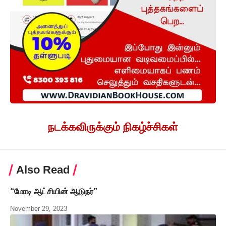
நடக்கவிருக்கும் நிகழ்ச்சிகள்
Also Read
“மோடி ஆட்சியின் ஆடுநர்”
November 29, 2023