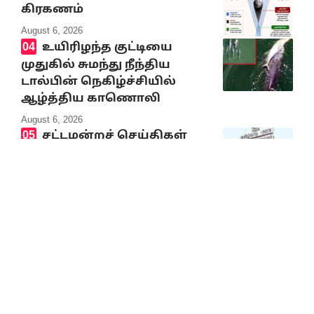
கிரகணம்
August 6, 2026
உயிரிழந்த குட்டியை
முதுகில் சுமந்து நீந்திய
டால்பின் நெகிழ்ச்சியில்
ஆழ்த்திய காணொலி
August 6, 2026
சட்டமன்றச் செய்திகள்
2026-2027ஆம் ஆண்டுக்கான
வேளாண்மை நிதி நிலை
அறிக்கை வெளியீடு
August 6, 2026
மாற்றம் அல்ல;
மக்களுக்கு ஏமாற்றமே!
August 6, 2026
10% Discount on all books