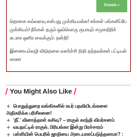
Donate
»
தொகை எவ்வளவு என்பது முக்கியமல்ல! உங்கள் பங்களிப்பே
முக்கியம்! நீங்கள் தரும் ஒவ்வொரு ரூபாயும் சமூகநீதிச்
சுடரை ஒளிர வைக்கும். நன்றி!
இணையம்வழி விடுதலை வளர்ச்சி நிதி தந்தவர்கள் பட்டியல்
காண
You Might Also Like
பொதுத்துறை வங்கிகளில் உயர் பதவியிடங்களை
அதிகரிக்க பரிசீலனை!
‘நீட்’ வினாத்தாள் கசிவு? – ராகுல் காந்தி விமர்சனம்
வயநாட்டில் ராகுல், பிரியங்கா இன்று பிரச்சாரம்
பள்ளியின் பெயரில் ஜாதியை அடையாளப்படுத்தலாமா? :