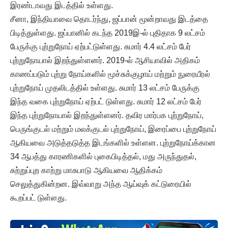
இரண்டாவது இடத்தில் உள்ளது.
சீனா, இந்தியாவை தொடர்ந்து, ஜப்பான் மூன்றாவது இடத்தை
பிடித்துள்ளது. ஜப்பானில் கடந்த 2019இ-ல் புதிதாக 9 லட்சம்
பேருக்கு புற்றுநோய் ஏற்பட்டுள்ளது. சுமார் 4.4 லட்சம் பேர்
புற்றுநோயால் இறந்துள்ளனர். 2019-ல் ஆசியாவில் அதிகம்
காணப்படும் புற்று நோய்களில் மூச்சுக்குழாய் மற்றும் நுரையீரல்
புற்றுநோய் முதலிடத்தில் உள்ளது. சுமார் 13 லட்சம் பேருக்கு
இந்த வகை புற்றுநோய் ஏற்பட் டுள்ளது. சுமார் 12 லட்சம் பேர்
இந்த புற்றுநோயால் இறந்துள்ளனர். தவிர மார்பக புற்றுநோய்,
பெருங்குடல் மற்றும் மலக்குடல் புற்றுநோய், இரைப்பை புற்றுநோய்
ஆகியவை அடுத்தடுத்த இடங்களில் உள்ளன. புற்றுநோய்க்கான
34 ஆபத்து காரணிகளில் புகைபிடித்தல், மது அருந்துதல்,
சுற்றுப்புற காற்று மாசுபாடு ஆகியவை ஆதிக்கம்
செலுத்துகின்றன. இவ்வாறு அந்த ஆய்வுக் கட்டுரையில்
கூறப்பட் டுள்ளது.