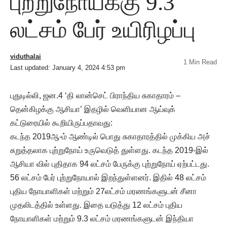
புற்றுநோய்க்கு 9.3
லட்சம் பேர் உயிரிழப்பு
viduthalai
1 Min Read
Last updated: January 4, 2024 4:53 pm
புதுடில்லி, ஜன.4 ‘தி லான்செட் பிராந்திய சுகாதாரம் –
தென்கிழக்கு ஆசியா’ இதழில் வெளியான ஆய்வுக்
கட்டுரையில் கூறியிருப்பதாவது:
கடந்த 2019ஆ-ம் ஆண்டில் பொது சுகாதாரத்தில் முக்கிய அச்
சுறுத்தலாக புற்றுநோய் உருவெடுத் துள்ளது. கடந்த 2019-இல்
ஆசியா வில் புதிதாக 94 லட்சம் பேருக்கு புற்றுநோய் ஏற்பட்டது.
56 லட்சம் பேர் புற்றுநோயால் இறந்துள்ளனர். இதில் 48 லட்சம்
புதிய நோயாளிகள் மற்றும் 27லட்சம் மரணங்களுடன் சீனா
முதலிடத்தில் உள்ளது. இதை யடுத்து 12 லட்சம் புதிய
நோயாளிகள் மற்றும் 9.3 லட்சம் மரணங்களுடன் இந்தியா