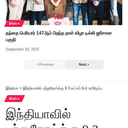
இந்தியா
தந்தை பெரியார் 147ஆம் பிறந்த நாள் விழா டில்லி ஜசோலா
பகுதி
September 19, 2025
Previous
Next
இந்தியா
>
இந்தியாவில் புற்றுநோய்க்கு 9.3 லட்சம் பேர் உயிரிழப்பு
இந்தியா
இந்தியாவில்