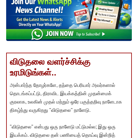
விடுதலை வளர்ச்சிக்கு
உரமிடுங்கள்..
அன்பார்ந்த தோழர்களே, தந்தை பெரியார் அவர்களால்
தொடங்கப்பட்டு, திராவிட இயக்கத்தின் முதன்மைக்
குரலாக, உலகின் முதல் மற்றும் ஒரே பகுத்தறிவு நாளேடாக
திகழ்ந்து வருகிறது "விடுதலை" நாளேடு.
"விடுதலை" என்பது ஒரு நாளேடு மட்டுமல்ல; இது ஒரு
இயக்கம். விடுதலை தன் பணியைத் தொய்வு இன்றித்