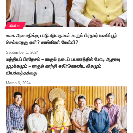
இந்தியா
உலக அமைதிக்கு பாடுபடுவதாகக் கூறும் பிரதமர் மணிப்பூர்
செல்லாதது ஏன்? காங்கிரஸ் கேள்வி?
September 1, 2024
மத்தியப் பிரதேசம் – ராகுல் நடைப் பயணத்தில் மோடி ஆதரவு
முழக்கமும் – ராகுல் காந்தி எதிர்கொண்ட விதமும்
வியக்கத்தக்கது
March 6, 2024