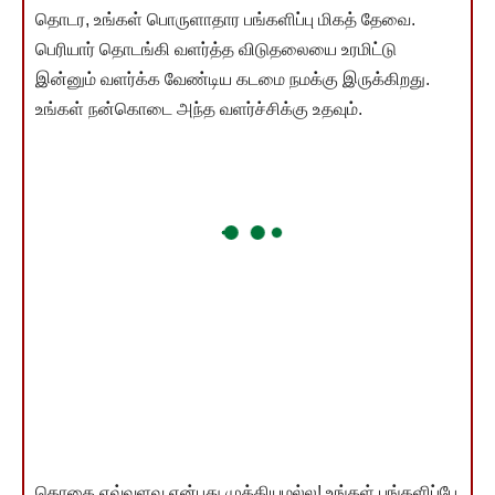
தொடர, உங்கள் பொருளாதார பங்களிப்பு மிகத் தேவை.
பெரியார் தொடங்கி வளர்த்த விடுதலையை உரமிட்டு
இன்னும் வளர்க்க வேண்டிய கடமை நமக்கு இருக்கிறது.
உங்கள் நன்கொடை அந்த வளர்ச்சிக்கு உதவும்.
தொகை எவ்வளவு என்பது முக்கியமல்ல! உங்கள் பங்களிப்பே