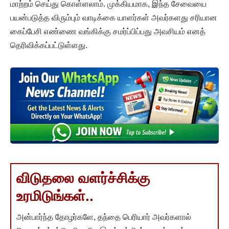
மாற்றம் செய்து கொள்ளலாம். முக்கியமாக, இந்த சேவையை
பயன்படுத்த விரும்பும் வாடிக்கை யாளர்கள் அவர்களது சரியான
கைப்பேசி எண்ணை வங்கிக்கு சமர்ப்பிப்பது அவசியம் எனத்
தெரிவிக்கப்பட்டுள்ளது.
விடுதலை வளர்ச்சிக்கு
உரமிடுங்கள்..
அன்பார்ந்த தோழர்களே, தந்தை பெரியார் அவர்களால்