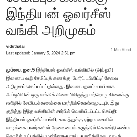
இந்தியன் ஓவர்சீஸ்
வங்கி அறிமுகம்
viduthalai
1 Min Read
Last updated: January 5, 2024 2:51 pm
மும்பை, ஜன.5
இந்தியன் ஓவர்சீஸ் வங்கியில் (அய்ஓபி)
இணைய வழி சேமிப்புக் கணக்கு ‘போர்ட் டபிலிட்டி’ சேவை
அறிமுகம் செய்யப்பட்டுள்ளது. இணையதளம் வாயிலாக
அய்ஓபியின் ஒரு வங்கிக் கிளையிலிருந்து மற்றொரு கிளைக்கு
எளிதில் சேமிப்புக்கணக்கை மாற்றிக்கொள்ளமுடியும். இது
குறித்து இந்த வங்கியின் சார்பில் வெளியிடப்பட்ட செய்தி:
இந்தியன் ஓவர்சீஸ் வங்கி, காலத்துக்கு ஏற்ற வகையில்
வாடிக்கையாளர்களின் தேவையைக் கருத்தில் கொண்டு எண்ம
தொழில் நுட்பத்தில் முன்னோடியாகப் பயணிக்கிறது. வாடிக்