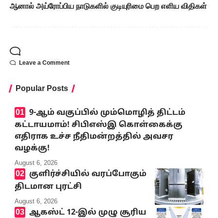
ஆனால் அய்ரோப்பிய நாடுகளில் குடியுரிமை பெற எளிய விதிகள்
Leave a Comment
Popular Posts
9-ஆம் வகுப்பில் மும்மொழித் திட்டம்
கட்டாயமாம்! சிபிஎஸ்இ கொள்கைக்கு
எதிராக உச்ச நீதிமன்றத்தில் அவசர
வழக்கு!
August 6, 2026
குளிர்ச்சியில் வரப்போகும்
திடமான புரட்சி
August 6, 2026
ஆகஸ்ட் 12-இல் முழு சூரிய