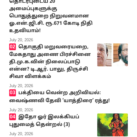
தொடர்புடைய 20
அமைப்புகளுக்கு
பொதுத்துறை நிறுவனமான
ஓ.என்.ஜி.சி. ரூ.671 கோடி நிதி
உதவியாம்!
July 20, 2026
தொகுதி மறுவரையறை,
மேகதாது அணை பிரச்சினை
தி.மு.க.வின் நிலைப்பாடு
என்ன? டி.ஆர். பாலு, திருச்சி
சிவா விளக்கம்
July 20, 2026
பக்தியை வென்ற அறிவியல்:
வைஷ்ணவி தேவி ‘யாத்திரை’ ரத்து!
July 20, 2026
இதோ ஓர் இலக்கியப்
புதுமைத் தென்றல் (3)
July 20, 2026