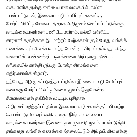
கையாளர்களுக்கு எளிமையான வகையில், நவீன
பயன்பாட்டுடன், இணைய வழி சேமிப்புக் கணக்கு
போர்ட்டபிலிட்டி சேவை புதிதாக அறிமுகம் செய்யப்பட்டுள்ளது.
வாடிக்கையாளர்கள் பணியிட மாற்றம், கல்வி உள்ளிட்ட
காரணங்களுக்காக இடமாற்றம் மேற்கொள் ளும் போது வங்கிக்
கணக்கையும் அடிக்கடி மாற்ற வேண்டிய சிரமம் உள்ளது. அந்த
வகையில், எண்ணற்றப் படிவங்களை நிரப்புவது, நீண்ட
வரிசையில் காத்தி ருப்பது போன்ற சிரமங்களை
எதிர்கொள்கின்றனர்.
தற்போது அறிமுகப்படுத்தப்பட்டுள்ள இணைய வழி சேமிப்புக்
கணக்கு போர்ட்டபிலிட்டி சேவை மூலம் இதுபோன்ற
சிரமங்களைத் தவிர்க்க முடியும். புதிதாக
அறிமுகப்படுத்தப்பட்டுள்ள இணைய வழி கணக்குப் பரிமாற்ற
செயல்பாடு மிகவும் எளிதானது. இந்த சேவையை
வாடிக்கையாளர்கள் இணையதள முகவரி மூலம் பயன்படுத்தி,
தங்களது வங்கிக் கணக்கை தேவைப்படும் அய்ஓபி கிளைக்கு