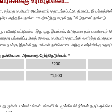
்ச்சிக்கு உரமிடுங்கள்..
, தந்தை பெரியார் அவர்களால் தொடங்கப்பட்டு, திராவிட இயக்கத்தின
 ஒரே பகுத்தறிவு நாளேடாக திகழ்ந்து வருகிறது "விடுதலை" நாளேடு.
ரு நாளேடு மட்டுமல்ல; இது ஒரு இயக்கம். விடுதலை தன் பணியைத் த
தார பங்களிப்பு மிகத் தேவை. பெரியார் தொடங்கி வளர்த்த விடுதலை
ை நமக்கு இருக்கிறது. உங்கள் நன்கொடை அந்த வளர்ச்சிக்கு உதவும்
ன்ற நன்கொடை அளவைத் தேர்ந்தெடுங்கள்:
*
₹
200
₹
1,500
முக்கியமல்ல! உங்கள் பங்களிப்பே முக்கியம்! நீங்கள் தரும் ஒவ்வொர