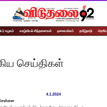
ிடர் கழகம்
வாழ்வியல் சிந்தனைகள்
தலையங்கம்
தமிழ்நாடு
அரசிய
கிய செய்திகள்
4.1.2024
்,சென்னை