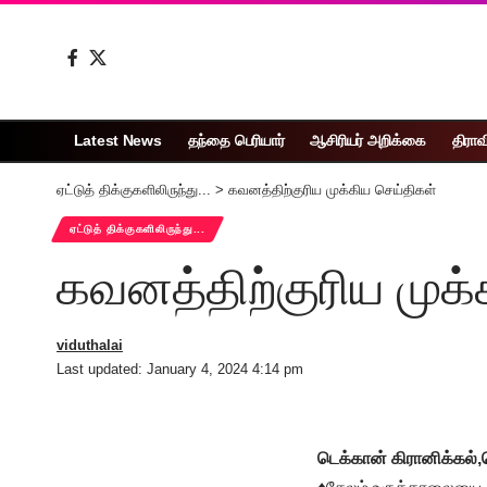
Latest News
தந்தை பெரியார்
ஆசிரியர் அறிக்கை
திராவ
ஏட்டுத் திக்குகளிலிருந்து...
>
கவனத்திற்குரிய முக்கிய செய்திகள்
ஏட்டுத் திக்குகளிலிருந்து...
கவனத்திற்குரிய முக்
viduthalai
Last updated: January 4, 2024 4:14 pm
டெக்கான் கிரானிக்கல