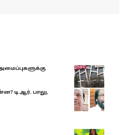
 அமைப்புகளுக்கு
? டி.ஆர். பாலு,