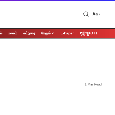
Aa
OTT
ல்
உலகம்
கட்டுரை
மேலும்
E-Paper
1 Min Read