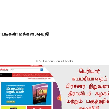
ுபடிகள்! மக்கள் அவதி!
10% Discount on all books