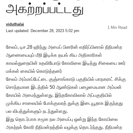
அகற்றப்பட்டது
viduthalai
1 Min Read
Last updated: December 28, 2023 5:02 pm
சேலம், டிச.28 ஹிந்து அமைப் பினரின் எதிர்ப்பினால் நீதிமன்ற
ஆணையையும் மீறி இடிக்க தயங் கிய அதிகாரிகள்
காவல்துறையின் உதவியோடு கோவிலை இடித்து சிலையை ஊர்
மக்கள் கையில் கொடுத்தனர்
சேலம் அம்மாப்பேட்டை குஞ்சாங்காடு பகுதியில் மாநகராட் சிக்கு
சொந்தமான இடத்தில் 50 ஆண்டுகள் பழைமையான அம்மன்
கோயில் அமைந்துள்ளது. இந்தகோவிலால் அப்பகுதியில்
முக்கிய சாலையில் போக்குவரத் துக்கு இடையூறாக இருந்தது
பல விபத்துக்களும் நடந்துள்ளது.
இது தொடர்பாக சமூக நல அமைப்பு ஒன்று இந்த கோயிலை
அகற்றக் கோரி நீதிமன்றத்தில் வழக்கு தொடர்ந்தது. நீதிமன்ற