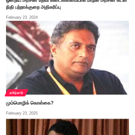
ஒன்றிய அரசின் உதவி கிடைக்காமையால் மாநில அரசின் கடன்
நிதி பற்றாக்குறை அதிகரிப்பு
February 23, 2024
தமிழ்நாடு
மும்மொழிக் கொள்கை?
February 23, 2025