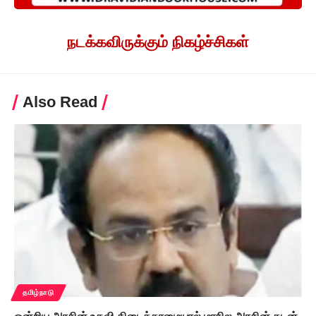
நடக்கவிருக்கும் நிகழ்ச்சிகள்
Also Read
தமிழ்நாடு