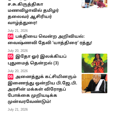
ச.சு.கிருத்திகா
மணவிழாவில் தமிழர்
தலைவர் ஆசிரியர்
வாழ்த்துரை!
July 21, 2026
பக்தியை வென்ற அறிவியல்:
வைஷ்ணவி தேவி ‘யாத்திரை’ ரத்து!
July 20, 2026
இதோ ஓர் இலக்கியப்
புதுமைத் தென்றல் (3)
July 20, 2026
அனைத்துக் கட்சியினரும்
இணைந்து ஒன்றிய பி.ஜே.பி.
அரசின் மக்கள் விரோதப்
போக்கை முறியடிக்க
முன்வரவேண்டும்!
July 21, 2026