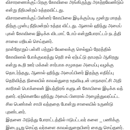
விசாரணைக்குப் பிறகு கோவிலை அங்கிருந்து அகற்றவேண்டும்
என்று நீதிமன்றம் உத்தரவிட்டது.
விசாரணைக்குப் பின்னர் கோயிலை இடிக்கும்படி மூன்று மாதத்
திற்கு முன்பு நீதிமன்றம் உத்தர விட்டது. ஆனால் ஹிந்து அமைப்
புகள் கோவிலை இடிக்க விடமாட் டோம் என்றுபோராட்டம் நடத்தி
சாலை மறியல் செய்தனர்.
நாள்தோறும் பள்ளி மற்றும் வேலைக்கு செல்லும் நேரத்தில்
கோவிலால் போக்குவரத்து நெரி சல் ஏற்பட்டு தாமதம் ஆகிறது
என்று கூறி ஊர் மக்கள் சார்பாக சமூகநல அமைப்பு வழக்கு
தொடர்ந்தது, ஆனால் ஹிந்து அமைப்பினர் இதற்கு எதிர்ப்பு
தெரிவித்த நிலையில் காவல்துறை உதவியுடன் மாநகராட்சி அதி
காரிகள் பொக்லைன் இயந்திரங் களுடன் கோயிலை இடிக்க வந்
தனர். ஏற்கெனவே ஹிந்து அமைப் பினரால் அழைத்துவரப்பட்ட
சில பெண்கள் சாமி வந்ததை போன்று சாலையில் உருண்டு
புரண்டனர்.
இதனை அடுத்து போராட்டத்தில் ஈடுபட்டவர் களை _ பணிக்கு
இடையூறு செய்த வர்களை காவல்துறையினர் கைது செய்தனர்.