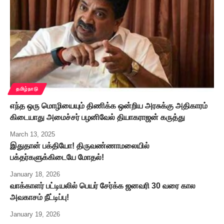
தமிழ்நாடு
எந்த ஒரு மொழியையும் திணிக்க ஒன்றிய அரசுக்கு அதிகாரம்
கிடையாது அமைச்சர் பழனிவேல் தியாகராஜன் கருத்து
March 13, 2025
இதுதான் பக்தியோ! திருவண்ணாமலையில்
பக்தர்களுக்கிடையே மோதல்!
January 18, 2026
வாக்காளர் பட்டியலில் பெயர் சேர்க்க ஜனவரி 30 வரை கால
அவகாசம் நீட்டிப்பு!
January 19, 2026