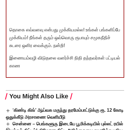
தொகை எவ்வளவு என்பது முக்கியமல்ல! உங்கள் பங்களிப்பே
முக்கியம்! நீங்கள் தரும் ஒவ்வொரு ரூபாயும் சமூகநீதிச்
சுடரை ஒளிர வைக்கும். நன்றி!
இணையம்வழி விடுதலை வளர்ச்சி நிதி தந்தவர்கள் பட்டியல்
காண
You Might Also Like
‘கிண்டி கிங்’ ஆய்வக மருந்து தரமேம்பாட்டுக்கு ரூ. 12 கோடி
ஒதுக்கீடு அரசாணை வெளியீடு
சென்னை – பெங்களூரு இடையே பூமிக்கடியில் புல்லட் ரயில்