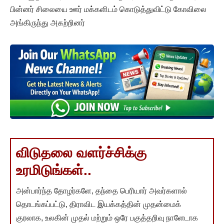
பின்னர் சிலையை ஊர் மக்களிடம் கொடுத்துவிட்டு கோவிலை
அங்கிருந்து அகற்றினர்
விடுதலை வளர்ச்சிக்கு
உரமிடுங்கள்..
அன்பார்ந்த தோழர்களே, தந்தை பெரியார் அவர்களால்
தொடங்கப்பட்டு, திராவிட இயக்கத்தின் முதன்மைக்
குரலாக, உலகின் முதல் மற்றும் ஒரே பகுத்தறிவு நாளேடாக