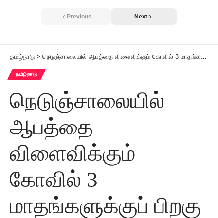
Previous
Next
தமிழ்நாடு
>
நெடுஞ்சாலையில் ஆபத்தை விளைவிக்கும் கோவில் 3 மாதங்களுக்குப் பிறகு அகற்றப்பட்டது
தமிழ்நாடு
நெடுஞ்சாலையில்
ஆபத்தை
விளைவிக்கும்
கோவில் 3
மாதங்களுக்குப் பிறகு