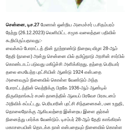
சென்னை, டிச.27
மேனாள் ஒன்றிய அமைச்சர் ப.சிதம்பரம்
நேற்று (26.12.2023) வெளியிட்ட சமூக வலைத்தள பதிவில்
கூறியிருப்பதாவது:-
வைக்கம் போராட்டத் தின் நூற்றாண்டு நிறைவு விழா 28-ஆம்
தேதி (நாளை) அன்று சென்னை யில் தமிழ்நாடு அரசின் சார்பில்
கொண்டாடப் படுவது மகிழ்ச்சி அளிக்கிறது. தந்தை பெரியார்
தலை மையேற்ற புரட்சியின் ஆண்டு 1924 என்பதை
அனைவரும் நினைவில் கொள்ள வேண்டும் அந்த
போராட்டத்தின் வெற்றிக்கு பிறகே 1936-ஆம் ஆண்டில்
திருவிதாங்கூர் சமஸ் தானத்தில் ஆலயப் பிரவேச பிரகடனம்
அறிவிக் கப்பட்டது. பெரியாரின் புரட்சி சிந்தனைகள், மன உறுதி,
தொலைநோக்கு ஆகியவற்றை இன்றைய இளை ஞர்கள்
நினைத்து பார்க்க வேண்டும். டிசம்பர் 28-ஆம் தேதி காங்கிரஸ்
மகாசபையின் தொடக்க நாள் என்பதையும் நினைவில் கொள்ள