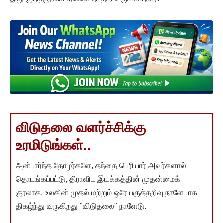
விடுதலை வளர்ச்சிக்கு
உரமிடுங்கள்..
அன்பார்ந்த தோழர்களே, தந்தை பெரியார் அவர்களால்
தொடங்கப்பட்டு, திராவிட இயக்கத்தின் முதன்மைக்
குரலாக, உலகின் முதல் மற்றும் ஒரே பகுத்தறிவு நாளேடாக
திகழ்ந்து வருகிறது "விடுதலை" நாளேடு.