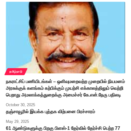
தமிழ்நாடு
நகராட்சிப் பணியிடங்கள் – ஒளிவுமறைவற்ற முறையில் நியமனம்
அரசுக்குக் களங்கம் கற்பிக்கும் முயற்சி எக்காலத்திலும் வெற்றி
பெறாது அமலாக்கத்துறைக்கு அமைச்சர் கே.என்.நேரு பதிலடி
October 30, 2025
தஞ்சாவூரில் இயக்க புத்தக விற்பனை பிரச்சாரம்
May 29, 2025
61 ஆண்டுகளுக்கு பிறகு பிளஸ்-1 தேர்வில் தேர்ச்சி பெற்ற 77