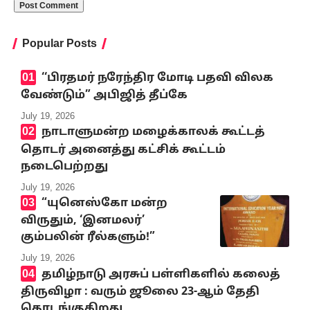
Popular Posts
‘‘பிரதமர் நரேந்திர மோடி பதவி விலக
வேண்டும்” அபிஜித் தீப்கே
July 19, 2026
நாடாளுமன்ற மழைக்காலக் கூட்டத்
தொடர் அனைத்து கட்சிக் கூட்டம்
நடைபெற்றது
July 19, 2026
“யுனெஸ்கோ மன்ற
விருதும், ‘இனமலர்’
கும்பலின் ரீல்களும்!”
July 19, 2026
தமிழ்நாடு அரசுப் பள்ளிகளில் கலைத்
திருவிழா : வரும் ஜூலை 23-ஆம் தேதி
தொடங்குகிறது