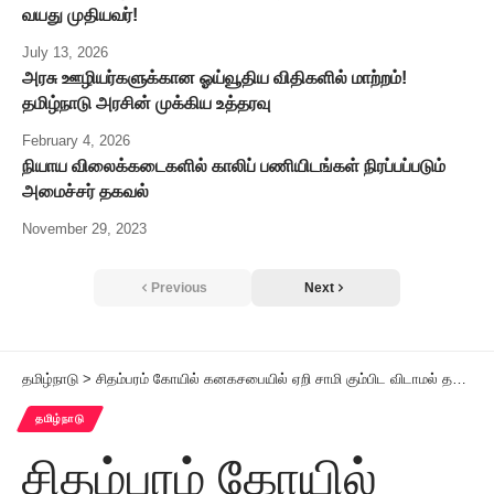
வயது முதியவர்!
July 13, 2026
அரசு ஊழியர்களுக்கான ஓய்வூதிய விதிகளில் மாற்றம்!
தமிழ்நாடு அரசின் முக்கிய உத்தரவு
February 4, 2026
நியாய விலைக்கடைகளில் காலிப் பணியிடங்கள் நிரப்பப்படும்
அமைச்சர் தகவல்
November 29, 2023
Previous
Next
தமிழ்நாடு
>
சிதம்பரம் கோயில் கனகசபையில் ஏறி சாமி கும்பிட விடாமல் தடை செய்த தீட்சிதர்கள்மீது காவல்துறையில் புகார்
தமிழ்நாடு
சிதம்பரம் கோயில்