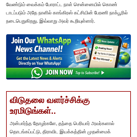
வேண்டும் வைக்கம் போராட்ட நாள் சென்னையில் கொண்
டாடப்படும் அதே நாளில் காங்கிரஸ் கட்சியின் பேரணி நாக்பூரில்
நடைபெறுகிறது. இவ்வாறு அவர் கூறியுள்ளார்.
விடுதலை வளர்ச்சிக்கு
உரமிடுங்கள்..
அன்பார்ந்த தோழர்களே, தந்தை பெரியார் அவர்களால்
தொடங்கப்பட்டு, திராவிட இயக்கத்தின் முதன்மைக்