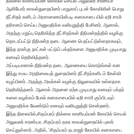
தில்லை காளியம்மன் கோவில் செயல் அலுவலர் சரண்யா
ஆகியோர் காவல்துறையினர் பாதுகாப் புடன் கோவிலின் பொது
தீட்சிதர் களிடம் அரசாணையின்படி கனகசபை யில் ஏறி சாமி
தரிசனம் செய்ய அனுமதிக்க வலியுறுத்தி பேசினர். ஆனால்,
அதற்கு மறுப்பு தெரிவித்த தீட்சிதர்கள் நீதிமன்றத்தில் வழக்கு
தொடரப்பட்டு நீதிமன்ற தடை ஆணை பெறப்பட்டுள்ளதாகவும்,
இந்த நான்கு நாட்கள் மட்டும் பக்தர்களை அனுமதிக்க முடியாது
எனவும் தெரிவித்தனர்.
அப்படியானால் நீதிமன்ற தடை ஆணையை கொடுங்கள் என
இந்து சமய அறநிலையத் துறையினர் தீட்சீதர்களிடம் கேள்வி
எழுப்பினர். அதற்கு அவர்கள் வழக்கு நிலுவையில் உள்ளதாக
தெரிவித்தனர். ஆனால் அதனை ஏற்க முடியாது எனவும் பக்தர்
களை வழக்கம் போல் கனகசபையில் ஏறி சாமி கும்பிடவும்
அனுமதிக்க வேண்டும் எனவும் வலியுறுத்தி சென்றனர்.
இந்த நிலையில்,சிதம்பரம் தில்லை காளியம்மன் கோயில் செயல்
அலுவலர் சரண்யா, சிதம்பரம் நகர காவல்துறையில் புகார்
செய்துள்ளார். அதில், ‘சிதம்பரம் நடராஜர் கோயில் கனகசபை