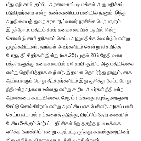
மீது ஏறி சாமி கும்பிட அரசாணைப்படி மக்கள் அனுமதிக்கப்
படுகிறார்களா என்று கண்காணிப்புப் பணியில் நானும், இந்து
அறநிலையத் துறை சரக ஆய்வாளர் நரசிங்க பெருமாளும்
இருந்தோம். மதியம் சிலர் கனகசபையின் படியில் நின்று
கொண்டு சாமி தரிசனம் செய்ய அனுமதிக்க வேண்டும் என்று
முழக்கமிட்டனர். நாங்கள் அவர்களிடம் சென்று விசாரித்த
போது, தீட்சிதர்கள் இன்று (டிச.25) முதல் 28ம் தேதி வரை
பக்தர்களுக்கு கனகசபையில் ஏறி சாமி கும்பிட அனுமதியில்லை
என்று தெரிவித்தாக கூறினர். இதனை தொடர்ந்து நானும், சரக
ஆய்வாளரும் பொது தீட்சிதர்களிடம் இது குறித்து கேட்ட போது
நீதிமன்ற ஆணை உள்ளது என்று கூறிய அவர்கள் நீதிமன்ற
ஆணையை காட்டவில்லை. மேலும் எங்களது வழக்குரைஞரை
கேட்டு சொல்கிறோம் என்று அலட்சியமாக பேசினர். அரசுப் பணி
செய்ய விடாமல் எங்களைத் தடுத்து, மிரட்டும் தோர ணையில்
பேசிய 5-க்கும் மேற்பட்ட தீட்சிகள்மீது தகுந்த நடவடிக்கை
எடுக்க வேண்டும்’ என்று கூறப்பட்டி ருந்தது.காவல்துறையினர்
இது குறித்து விசாரணை நடத்தி வருகின்றனர்.