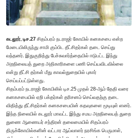
கடலூர், டிச.27
சிதம்பரம் நடராஜர் கோயில் கனகசபை என்ற
மேடையிலிருந்து சாமி கும்பிட தீட்சிதர்கள் தடை செய்து
வந்தனர். இதுகுறித்து பேச்சுவார்த்தையில் ஈடுபட்ட இந்து
அறநிலையத் துறை அதிகாரிகளை பணி செய்யவிடவில்லை
என்று தீட்சி தர்கள் மீது காவல்துறையில் புகார்
செய்யப்பட்டுள்ளது.
சிதம்பரம் நடராஜர் கோயிலில் டிச.25 முதல் 28-ஆம் தேதி வரை
கனகசபையில் ஏறி பக்தர்கள் தரிசனம் செய்வதற்கு தடை
விதித்து தீட்சிதர்கள் கனகசபையின் கதவுகளை மூடியுள் ளனர்.
இந்த நிலையில் கடலூர் மாவட்ட இந்து சமய அறநிலையத் துறை
துணை ஆணையர் சந்திரன் தலைமையில் சிதம்பரம்
திருக்கோயில்களின் வட்டார ஆய்வாளர் நரசிங்க பெருமாள்,