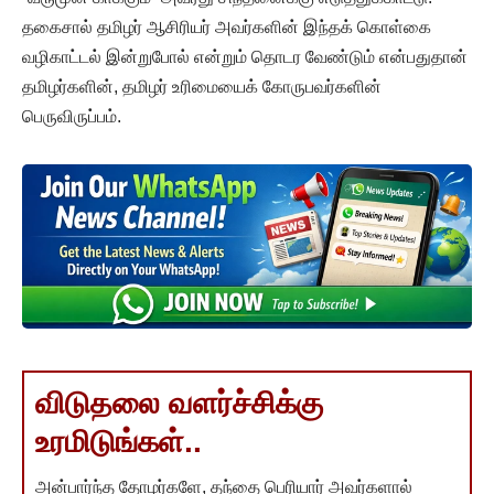
தகைசால் தமிழர் ஆசிரியர் அவர்களின் இந்தக் கொள்கை
வழிகாட்டல் இன்றுபோல் என்றும் தொடர வேண்டும் என்பதுதான்
தமிழர்களின், தமிழர் உரிமையைக் கோருபவர்களின்
பெருவிருப்பம்.
விடுதலை வளர்ச்சிக்கு
உரமிடுங்கள்..
அன்பார்ந்த தோழர்களே, தந்தை பெரியார் அவர்களால்