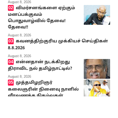
August 8, 2026
விமர்சனங்களை ஏற்கும்
மனப்பக்குவம்
பொதுவாழ்வில் தேவை!
தேவை!!
August 8, 2026
கவனத்திற்குரிய முக்கியச் செய்திகள்
8.8.2026
August 8, 2026
என்னதான் நடக்கிறது
திராவிட நல் தமிழ்நாட்டில்?
August 8, 2026
முத்தமிழறிஞர்
கலைஞரின் நினைவு நாளில்
வீரவணக்க நிகழ்வுகள்
August 8, 2026
ஸ்பெயினுக்குள்
சட்டவிரோதமாக நுழைய