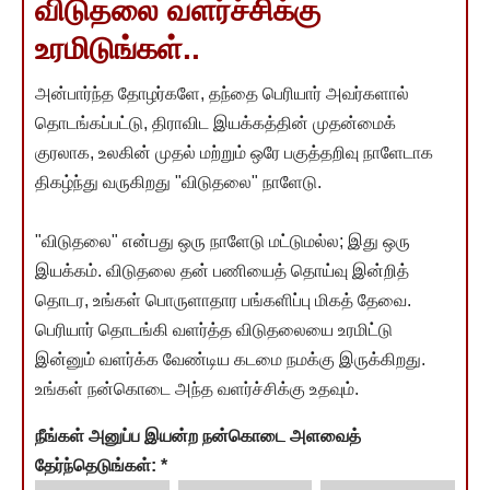
விடுதலை வளர்ச்சிக்கு
உரமிடுங்கள்..
அன்பார்ந்த தோழர்களே, தந்தை பெரியார் அவர்களால்
தொடங்கப்பட்டு, திராவிட இயக்கத்தின் முதன்மைக்
குரலாக, உலகின் முதல் மற்றும் ஒரே பகுத்தறிவு நாளேடாக
திகழ்ந்து வருகிறது "விடுதலை" நாளேடு.
"விடுதலை" என்பது ஒரு நாளேடு மட்டுமல்ல; இது ஒரு
இயக்கம். விடுதலை தன் பணியைத் தொய்வு இன்றித்
தொடர, உங்கள் பொருளாதார பங்களிப்பு மிகத் தேவை.
பெரியார் தொடங்கி வளர்த்த விடுதலையை உரமிட்டு
இன்னும் வளர்க்க வேண்டிய கடமை நமக்கு இருக்கிறது.
உங்கள் நன்கொடை அந்த வளர்ச்சிக்கு உதவும்.
நீங்கள் அனுப்ப இயன்ற நன்கொடை அளவைத்
தேர்ந்தெடுங்கள்:
*