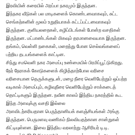
இரவியின் கரையில் அரப்பா நகரமும் இருந்தன.
இந்நகர வீடுகள் பல மாடிகளைக் கொண்டனவாகவும், சுட்ட
செங்கற்களின் மூலம் உறுதியாகக் கட்டப்பட்டனவாகவும்
இருந்தன. குளியலறைகள், கழிப்பிடங்கள் போன்ற வசதிகள்
இருந்தன. மட்பாண்டங்கள் மிகவும் தரமானவையாக இருந்தன.
தங்கம், வெள்ளி நகைகள், மறைந்து போன செல்வங்களைப்
பற்றிய தடயங்களைக் காட்டின.
சிந்து சமவெளி நகர அமைப்பு உண்மையில் பிரமிப்பூட்டுகிறது.
நேர் நேராகக் கோடுகளைக் கிழித்தாற்போல வரிசை
வரிசையான தெருக்களுடன், மழை நீரை வெளியேற்றும் ஒப்பற்ற
வடிகால் அமைப்பும், கழிவுநீரை வெளியேற்றும் சாக்கடைத்
தொட்டிகளும் இருந்தன. நவீன காலம் இந்திய நகரத்தில் கூட
இந்த அளவுக்கு வசதி இல்லை
அளவிடற்கரியதான பெருந்தானியக் களஞ்சியங்கள் அங்கு
இருந்தன. பெருமளவு வணிகம் நிலவியதற்கான சான்றுகள்
கிட்டியுள்ளன. இவை இந்திய வரலாற்று ஆசிரியர் டி.டி.