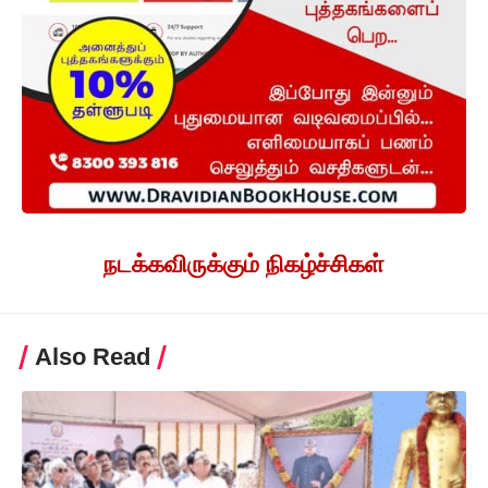
நடக்கவிருக்கும் நிகழ்ச்சிகள்
Also Read