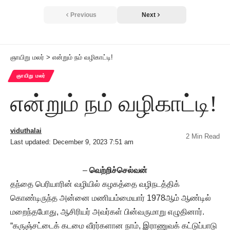
Previous
Next
ஞாயிறு மலர்
>
என்றும் நம் வழிகாட்டி!
ஞாயிறு மலர்
என்றும் நம் வழிகாட்டி!
viduthalai
2 Min Read
Last updated: December 9, 2023 7:51 am
–
வெற்றிச்செல்வன்
தந்தை பெரியாரின் வழியில் கழகத்தை வழிநடத்திக்
கொண்டிருந்த அன்னை மணியம்மையார் 1978ஆம் ஆண்டில்
மறைந்தபோது, ஆசிரியர் அவர்கள் பின்வருமாறு எழுதினார்.
“கருஞ்சட்டைக் கடமை வீரர்களான நாம், இராணுவக் கட்டுப்பாடு