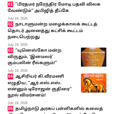
‘‘பிரதமர் நரேந்திர மோடி பதவி விலக
வேண்டும்” அபிஜித் தீப்கே
July 19, 2026
நாடாளுமன்ற மழைக்காலக் கூட்டத்
தொடர் அனைத்து கட்சிக் கூட்டம்
நடைபெற்றது
July 19, 2026
“யுனெஸ்கோ மன்ற
விருதும், ‘இனமலர்’
கும்பலின் ரீல்களும்!”
July 19, 2026
ஆசிரியர் கி.வீரமணி
எழுதிய, “ஆர்.எஸ்.எஸ்.
என்னும் டிரோஜன் குதிரை”
நூல் விமர்சனம்!
July 19, 2026
தமிழ்நாடு அரசுப் பள்ளிகளில் கலைத்