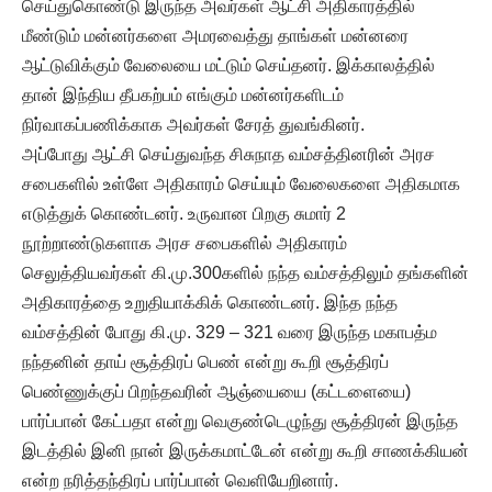
செய்துகொண்டு இருந்த அவர்கள் ஆட்சி அதிகாரத்தில்
மீண்டும் மன்னர்களை அமரவைத்து தாங்கள் மன்னரை
ஆட்டுவிக்கும் வேலையை மட்டும் செய்தனர். இக்காலத்தில்
தான் இந்திய தீபகற்பம் எங்கும் மன்னர்களிடம்
நிர்வாகப்பணிக்காக அவர்கள் சேரத் துவங்கினர்.
அப்போது ஆட்சி செய்துவந்த சிசுநாத வம்சத்தினரின் அரச
சபைகளில் உள்ளே அதிகாரம் செய்யும் வேலைகளை அதிகமாக
எடுத்துக் கொண்டனர். உருவான பிறகு சுமார் 2
நூற்றாண்டுகளாக அரச சபைகளில் அதிகாரம்
செலுத்தியவர்கள் கி.மு.300களில் நந்த வம்சத்திலும் தங்களின்
அதிகாரத்தை உறுதியாக்கிக் கொண்டனர். இந்த நந்த
வம்சத்தின் போது கி.மு. 329 – 321 வரை இருந்த மகாபத்ம
நந்தனின் தாய் சூத்திரப் பெண் என்று கூறி சூத்திரப்
பெண்ணுக்குப் பிறந்தவரின் ஆஞ்யையை (கட்டளையை)
பார்ப்பான் கேட்பதா என்று வெகுண்டெழுந்து சூத்திரன் இருந்த
இடத்தில் இனி நான் இருக்கமாட்டேன் என்று கூறி சாணக்கியன்
என்ற நரித்தந்திரப் பார்ப்பான் வெளியேறினார்.