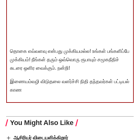
தொகை எவ்வளவு என்பது முக்கியமல்ல! உங்கள் பங்களிப்பே
முக்கியம்! நீங்கள் தரும் ஒவ்வொரு ரூபாயும் சமூகநீதிச்
சுடரை ஒளிர வைக்கும். நன்றி!
இணையம்வழி விடுதலை வளர்ச்சி நிதி தந்தவர்கள் பட்டியல்
காண
You Might Also Like
ஆசிரியர் விடையளிக்கிறார்