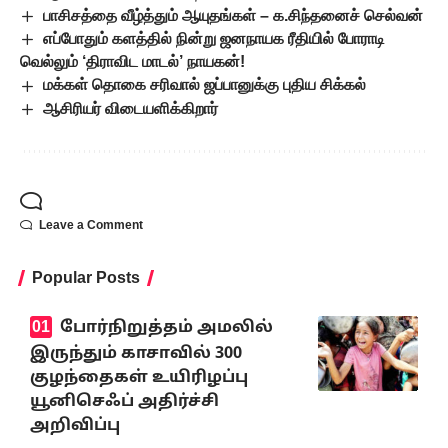
பாசிசத்தை வீழ்த்தும் ஆயுதங்கள் – க.சிந்தனைச் செல்வன்
எப்போதும் களத்தில் நின்று ஜனநாயக ரீதியில் போராடி
வெல்லும் ‘திராவிட மாடல்’ நாயகன்!
மக்கள் தொகை சரிவால் ஜப்பானுக்கு புதிய சிக்கல்
ஆசிரியர் விடையளிக்கிறார்
Leave a Comment
Popular Posts
போர்நிறுத்தம் அமலில்
இருந்தும் காசாவில் 300
குழந்தைகள் உயிரிழப்பு
யூனிசெஃப் அதிர்ச்சி
அறிவிப்பு