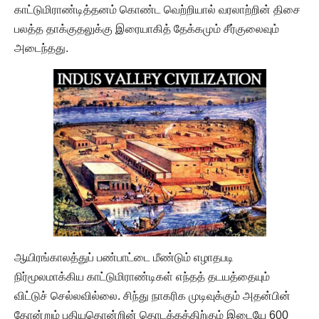
காட்டுமிராண்டித்தனம் கொண்ட வெற்றியால் வரலாற்றின் திசை
பலத்த தாக்குதலுக்கு இரையாகித் தேக்கமும் சீர்குலைவும்
அடைந்தது.
ஆயிரங்காலத்துப் பண்பாட்டை மீண்டும் எழாதபடி
நிர்மூலமாக்கிய காட்டுமிராண்டிகள் எந்தத் தடயத்தையும்
விட்டுச் செல்லவில்லை. சிந்து நாகரிக முடிவுக்கும் அதன்பின்
தோன்றும் புதியதொன்றின் தொடக்கத்திற்கும் இடையே 600