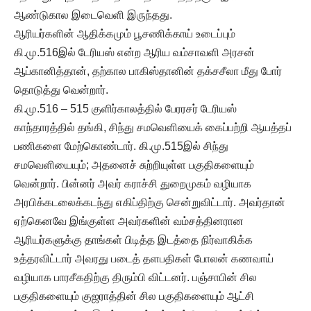
ஆண்டுகால இடைவெளி இருந்தது.
ஆரியர்களின் ஆதிக்கமும் பூசணிக்காய் உடைப்பும்
கி.மு.516இல் டேரியஸ் என்ற ஆரிய வம்சாவளி அரசன்
ஆப்கானித்தான், தற்கால பாகிஸ்தானின் தக்சசீலா மீது போர்
தொடுத்து வென்றார்.
கி.மு.516 – 515 குளிர்காலத்தில் பேரரசர் டேரியஸ்
காந்தாரத்தில் தங்கி, சிந்து சமவெளியைக் கைப்பற்றி ஆயத்தப்
பணிகளை மேற்கொண்டார். கி.மு.515இல் சிந்து
சமவெளியையும்; அதனைச் சுற்றியுள்ள பகுதிகளையும்
வென்றார். பின்னர் அவர் கராச்சி துறைமுகம் வழியாக
அரபிக்கடலைக்கடந்து எகிப்திற்கு சென்றுவிட்டார். அவர்தான்
ஏற்கெனவே இங்குள்ள அவர்களின் வம்சத்தினரான
ஆரியர்களுக்கு தாங்கள் பிடித்த இடத்தை நிர்வாகிக்க
உத்தரவிட்டார் அவரது படைத் தளபதிகள் போலன் கணவாய்
வழியாக பாரசீகதிற்கு திரும்பி விட்டனர். பஞ்சாபின் சில
பகுதிகளையும் குஜராத்தின் சில பகுதிகளையும் ஆட்சி