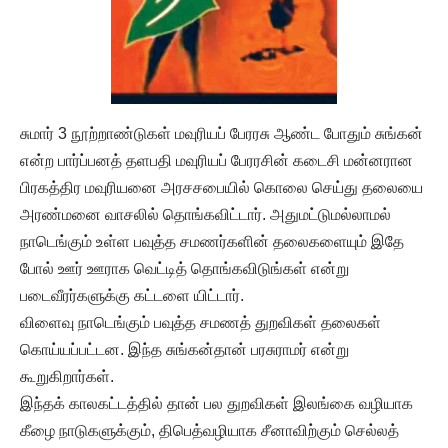
சுமார் 3 நூற்றாண்டுகள் மவுரியப் பேரரசு ஆண்ட போதும் சுங்கன்
என்ற பார்ப்பனத் தளபதி மவுரியப் பேரரசின் கடைசி மன்னரான
பிரகத்திர மவுரியனை அரசசபையில் கொலை செய்து தலையை
அரண்மனை வாசலில் தொங்கவிட்டார். அதுமட்டுமல்லாமல்
நாடெங்கும் உள்ள பவுத்த சமணர்களின் தலைகளையும் இதே
போல் ஊர் ஊராக வெட்டித் தொங்கவிடுங்கள் என்று
படைவீரர்களுக்கு கட்டளை யிட்டார்.
விளைவு நாடெங்கும் பவுத்த சமணத் துறவிகள் தலைகள்
கொய்யப்பட்டன. இந்த சுங்கன்தான் பரசுராமர் என்று
கூறுகிறார்கள்.
இந்தக் காலகட்டத்தில் தான் பல துறவிகள் இலங்கை வழியாக
கீழை நாடுகளுக்கும், திபெத்வழியாக சீனாவிற்கும் செல்லத்