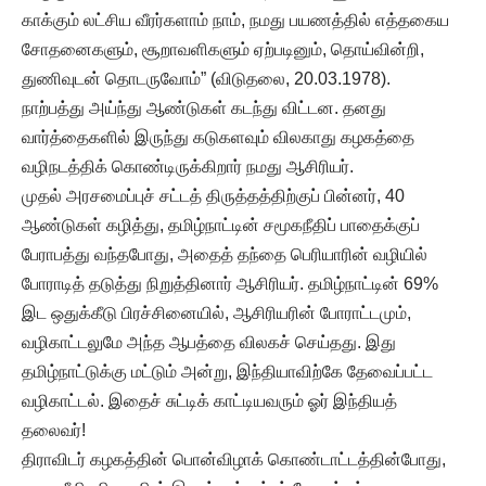
காக்கும் லட்சிய வீரர்களாம் நாம், நமது பயணத்தில் எத்தகைய
சோதனைகளும், சூறாவளிகளும் ஏற்படினும், தொய்வின்றி,
துணிவுடன் தொடருவோம்” (விடுதலை, 20.03.1978).
நாற்பத்து அய்ந்து ஆண்டுகள் கடந்து விட்டன. தனது
வார்த்தைகளில் இருந்து கடுகளவும் விலகாது கழகத்தை
வழிநடத்திக் கொண்டிருக்கிறார் நமது ஆசிரியர்.
முதல் அரசமைப்புச் சட்டத் திருத்தத்திற்குப் பின்னர், 40
ஆண்டுகள் கழித்து, தமிழ்நாட்டின் சமூகநீதிப் பாதைக்குப்
பேராபத்து வந்தபோது, அதைத் தந்தை பெரியாரின் வழியில்
போராடித் தடுத்து நிறுத்தினார் ஆசிரியர். தமிழ்நாட்டின் 69%
இட ஒதுக்கீடு பிரச்சினையில், ஆசிரியரின் போராட்டமும்,
வழிகாட்டலுமே அந்த ஆபத்தை விலகச் செய்தது. இது
தமிழ்நாட்டுக்கு மட்டும் அன்று, இந்தியாவிற்கே தேவைப்பட்ட
வழிகாட்டல். இதைச் சுட்டிக் காட்டியவரும் ஓர் இந்தியத்
தலைவர்!
திராவிடர் கழகத்தின் பொன்விழாக் கொண்டாட்டத்தின்போது,