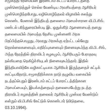
சமூகநீதி உரிமையின் இரண்டாம் கட்டப் போராட்டத்தை
முன்னெடுத்துச் செல்ல வேண்டிய அவசியத்தை ஆசிரியர்
முன்மொழிந்தபோது, வழிமொழிந்தவர் விழாவில் கலந்து
கொண்ட மேனாள் இந்தியத் தலைமை அமைச்சரான வி.பி.சிங்.
மண்டல் பரிந்துரையின்படி இட ஒதுக்கீடு ஆணையைத் தனது
தலைமையில் அமைந்த தேசிய முன்னணி அரசு
பிறப்பித்தபொழுது, அவரது அரசுக்கு ஏற்பட்ட பல்வேறு
தொல்லைகளையும், எதிர்ப்புகளையும் நினைவுகூர்ந்த வி.பி. சிங்,
அந்த நேரத்தில் திராவிடர் கழகமும், ஆசிரியரும் பேராதரவு
நல்கியதை நெகிழ்ச்சியுடன் நினைவுகூர்ந்தார். இதில்
இந்தியாவிற்கே வழிகாட்டியாக ஆசிரியர் இருந்ததைச் சுட்டிக்
காட்டியதோடு, சமூகநீதிக்காக நாடு தழுவிய வகையில்
நடத்தப்பெறும் இரண்டாம் கட்டப் போராட்டத்திற்கான
அமைப்பையும், இயக்கத்தையும் தலைமையேற்று நடத்த
திராவிடர் கழகத்தின் தலைவர் ஆசிரியர் முன்வர வேண்டும்
என்றும் வி.பி.சிங் கேட்டுக் கொண்டார் (விடுதலை,
03.10.1994).