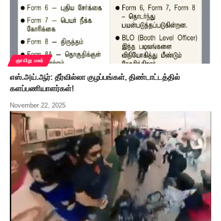
ஞாயிறு மலர்
எஸ்.அய்.ஆர்: தீர்வில்லா குழப்பங்கள், திண்டாட்டத்தில்
களப்பணியாளர்கள்!
November 22, 2025