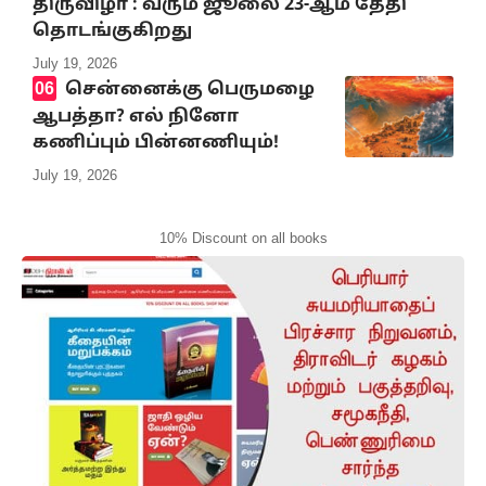
திருவிழா : வரும் ஜூலை 23-ஆம் தேதி
தொடங்குகிறது
July 19, 2026
சென்னைக்கு பெருமழை
ஆபத்தா? எல் நினோ
கணிப்பும் பின்னணியும்!
July 19, 2026
10% Discount on all books