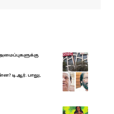
 அமைப்புகளுக்கு
? டி.ஆர். பாலு,