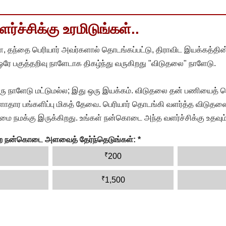
்ச்சிக்கு உரமிடுங்கள்..
, தந்தை பெரியார் அவர்களால் தொடங்கப்பட்டு, திராவிட இயக்கத்தின
 ஒரே பகுத்தறிவு நாளேடாக திகழ்ந்து வருகிறது "விடுதலை" நாளேடு.
ரு நாளேடு மட்டுமல்ல; இது ஒரு இயக்கம். விடுதலை தன் பணியைத் த
தார பங்களிப்பு மிகத் தேவை. பெரியார் தொடங்கி வளர்த்த விடுதலை
ை நமக்கு இருக்கிறது. உங்கள் நன்கொடை அந்த வளர்ச்சிக்கு உதவும்
ன்ற நன்கொடை அளவைத் தேர்ந்தெடுங்கள்:
*
₹
200
₹
1,500