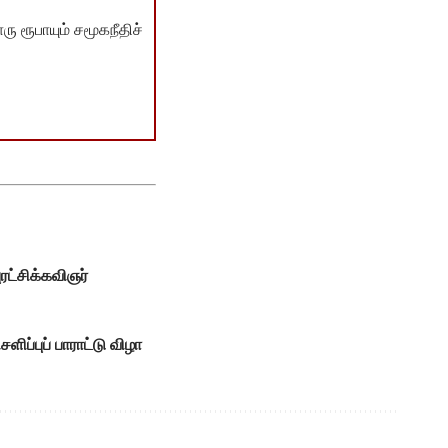
ு ரூபாயும் சமூகநீதிச்
ரட்சிக்கவிஞர்
ப்புப் பாராட்டு விழா