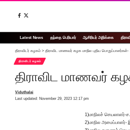
Latest News
தந்தை பெரியார்
ஆசிரியர் அறிக்கை
திராவ
திராவிடர் கழகம்
>
திராவிட மாணவர் கழக மாநில புதிய பொறுப்பாளர்கள்-
திராவிடர் கழகம்
திராவிட மாணவர் கழக
Viduthalai
Last updated: November 29, 2023 12:17 pm
1)மாநிலச் செயலாளர்-ச.
2)மாநில அமைப்பாளர்- இ