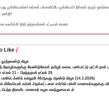
முக்கியமல்ல! உங்கள் பங்களிப்பே முக்கியம்! நீங்கள் தரும் ஒவ்வொர
 நன்றி!
வளர்ச்சி நிதி தந்தவர்கள் பட்டியல் காண
o Like
 நூற்றாண்டு விழா
் தோழர்களுக்கு வேண்டுகோள் தமிழர் கலை, பண்பாட்டு புரட்சி நாள் பு
ஏப்ரல் 21 – பிறந்தநாள் ஏப்ரல் 29
டு பாலிடெக்னிக் கல்லூரி 46ஆவது ஆண்டு விழா (14.3.2026)
் விகேயென் கல்வி அறக்கட்டளை சார்பில் பள்ளி மாணவர்களுக்கு பரிசளி
டைபெற்ற திராவிட மாணவர் கழக கலந்துரையாடல்