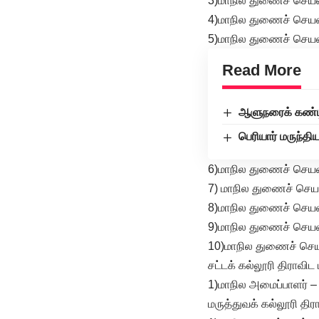
3)மாநில துணைச் செயலா
4)மாநில துணைச் செய
5)மாநில துணைச் செயல
Read More
ஆளுநரைக் கண்டித
பெரியார் மருந்தி
6)மாநில துணைச் செயலா
7) மாநில துணைச் செய
8)மாநில துணைச் செயல
9)மாநில துணைச் செயலா
10)மாநில துணைச் செய
சட்டக் கல்லூரி திராவி
1)மாநில அமைப்பாளர் – 
மருத்துவக் கல்லூரி தி