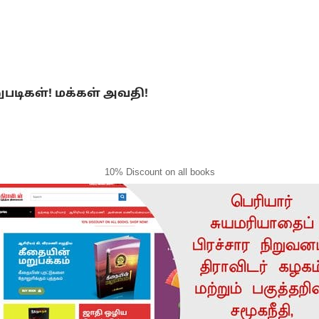
ுபடிகள்! மக்கள் அவதி!
10% Discount on all books