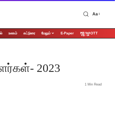
Aa
OTT
ல்
உலகம்
கட்டுரை
மேலும்
E-Paper
ளர்கள்- 2023
1 Min Read