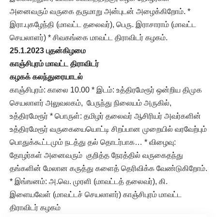
அனைவரும் வருகை தருமாறு அன்புடன் அழைக்கிறோம். *
இரா.புகழேந்தி (மாவட்ட தலைவர்), பெரு. இராசாராம் (மாவட்ட
செயலாளர்) * சிவகங்கை மாவட்ட திராவிடர் கழகம்.
25.1.2023 புதன்கிழமை
காஞ்சிபுரம் மாவட்ட திராவிடர்
கழகக் கலந்துரையாடல்
காஞ்சிபுரம்: காலை 10.00 * இடம்: உத்திரமேரூர் ஒன்றிய திமுக
செயலாளர் அலுவலகம், பேருந்து நிலையம் அருகில்,
உத்திரமேரூர் * பொருள்: தமிழர் தலைவர் ஆசிரியர் அவர்களின்
உத்திரமேரூர் வருகையையொட்டி சிறப்பான முறையில் வரவேற்பும்
பொதுக்கூட்டமும் நடத்து தல் தொடர்பாக… * விழைவு:
தோழர்கள் அனைவரும் குறித்த நேரத்தில் வருகைதந்து
தங்களின் மேலான கருத்து களைத் தெரிவிக்க வேண்டுகிறோம்.
* இங்ஙனம்: அ.வெ. முரளி (மாவட்டத் தலைவர்), கி.
இளையவேள் (மாவட்டச் செயலாளர்) காஞ்சிபுரம் மாவட்ட
திராவிடர் கழகம்