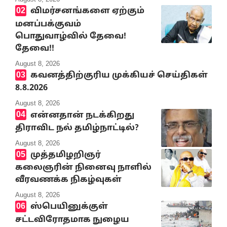
விமர்சனங்களை ஏற்கும்
மனப்பக்குவம்
பொதுவாழ்வில் தேவை!
தேவை!!
August 8, 2026
கவனத்திற்குரிய முக்கியச் செய்திகள்
8.8.2026
August 8, 2026
என்னதான் நடக்கிறது
திராவிட நல் தமிழ்நாட்டில்?
August 8, 2026
முத்தமிழறிஞர்
கலைஞரின் நினைவு நாளில்
வீரவணக்க நிகழ்வுகள்
August 8, 2026
ஸ்பெயினுக்குள்
சட்டவிரோதமாக நுழைய