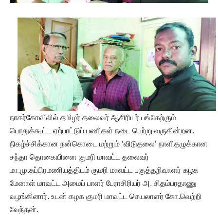
நாகர்கோவிலில் தமிழர் தலைவர் ஆசிரியர் பங்கேற்கும்
பொதுக்கூட்ட ஏற்பாட்டுப் பணிகள் நடை பெற்று வருகின்றன.
நிகழ்ச்சிக்கான நன்கொடை மற்றும் ‘விடுதலை’ நாளிதழுக்கான
சந்தா தொகையினை குமரி மாவட்ட தலைவர்
மா.மு.சுப்பிரமணியத்திடம் குமரி மாவட்ட பகுத்தறிவாளர் கழக
மேனாள் மாவட்ட அமைப் பாளர் பேராசிரியர் அ. சிதம்பரதாணு
வழங்கினார். உடன் கழக குமரி மாவட்ட செயலாளர் கோ.வெற்றி
வேந்தன்.