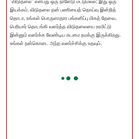
"விடுதலை" என்பது ஒரு நாளேடு மட்டுமல்ல; இது ஒரு
இயக்கம். விடுதலை தன் பணியைத் தொய்வு இன்றித்
தொடர, உங்கள் பொருளாதார பங்களிப்பு மிகத் தேவை.
பெரியார் தொடங்கி வளர்த்த விடுதலையை உரமிட்டு
இன்னும் வளர்க்க வேண்டிய கடமை நமக்கு இருக்கிறது.
உங்கள் நன்கொடை அந்த வளர்ச்சிக்கு உதவும்.