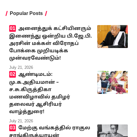
Popular Posts
அனைத்துக் கட்சியினரும்
இணைந்து ஒன்றிய பி.ஜே.பி.
அரசின் மக்கள் விரோதப்
போக்கை முறியடிக்க
முன்வரவேண்டும்!
July 21, 2026
ஆண்டிமடம்:
மு.க.அதியமான் –
ச.சு.கிருத்திகா
மணவிழாவில் தமிழர்
தலைவர் ஆசிரியர்
வாழ்த்துரை!
July 21, 2026
மேற்கு வங்கத்தில் ராகுல
சாங்கிருத்யாயன்