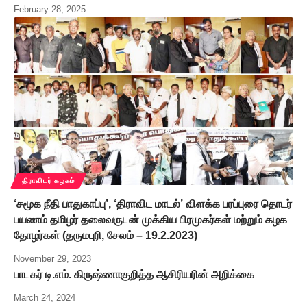
February 28, 2025
திராவிடர் கழகம்
‘சமூக நீதி பாதுகாப்பு’, ‘திராவிட மாடல்’ விளக்க பரப்புரை தொடர்
பயணம் தமிழர் தலைவருடன் முக்கிய பிரமுகர்கள் மற்றும் கழக
தோழர்கள் (தருமபுரி, சேலம் – 19.2.2023)
November 29, 2023
பாடகர் டி.எம். கிருஷ்ணாகுறித்த ஆசிரியரின் அறிக்கை
March 24, 2024