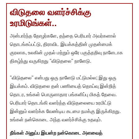
விடுதலை வளர்ச்சிக்கு
உரமிடுங்கள்..
அன்பார்ந்த தோழர்களே, தந்தை பெரியார் அவர்களால்
தொடங்கப்பட்டு, திராவிட இயக்கத்தின் முதன்மைக்
குரலாக, உலகின் முதல் மற்றும் ஒரே பகுத்தறிவு நாளேடாக
திகழ்ந்து வருகிறது "விடுதலை" நாளேடு.
"விடுதலை" என்பது ஒரு நாளேடு மட்டுமல்ல; இது ஒரு
இயக்கம். விடுதலை தன் பணியைத் தொய்வு இன்றித்
தொடர, உங்கள் பொருளாதார பங்களிப்பு மிகத் தேவை.
பெரியார் தொடங்கி வளர்த்த விடுதலையை உரமிட்டு
இன்னும் வளர்க்க வேண்டிய கடமை நமக்கு இருக்கிறது.
உங்கள் நன்கொடை அந்த வளர்ச்சிக்கு உதவும்.
நீங்கள் அனுப்ப இயன்ற நன்கொடை அளவைத்