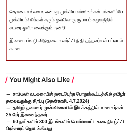
தொகை எவ்வளவு என்பது முக்கியமல்ல! உங்கள் பங்களிப்பே
முக்கியம்! நீங்கள் தரும் ஒவ்வொரு ரூபாயும் சமூகநீதிச்
சுடரை ஒளிர வைக்கும். நன்றி!
இணையம்வழி விடுதலை வளர்ச்சி நிதி தந்தவர்கள் பட்டியல்
காண
You Might Also Like
சாம்பவர் வடகரையில் நடைபெற்ற பொதுக்கூட்டத்தில் தமிழர்
தலைவருக்கு சிறப்பு (தென்காசி, 4.7.2024)
தமிழர் தலைவர் முன்னிலையில் இயக்கத்தில் மாணவர்கள்
25 பேர் இணைந்தனர்
60 நாட்களில் 300 இடங்களில் பொம்மலாட்ட கலைநிகழ்ச்சி
பிரச்சாரம் தொடங்கியது