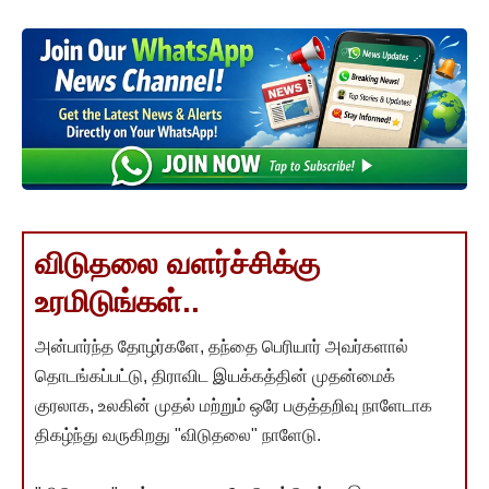
விடுதலை வளர்ச்சிக்கு
உரமிடுங்கள்..
அன்பார்ந்த தோழர்களே, தந்தை பெரியார் அவர்களால்
தொடங்கப்பட்டு, திராவிட இயக்கத்தின் முதன்மைக்
குரலாக, உலகின் முதல் மற்றும் ஒரே பகுத்தறிவு நாளேடாக
திகழ்ந்து வருகிறது "விடுதலை" நாளேடு.