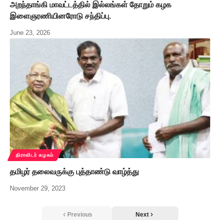
அறந்தாங்கி மாவட்டத்தில் இல்லங்கள் தோறும் கழக
இளைஞரணியினரோடு சந்திப்பு.
June 23, 2026
திராவிடர் கழகம்
தமிழர் தலைவருக்கு புத்தாண்டு வாழ்த்து
November 29, 2023
Previous
Next