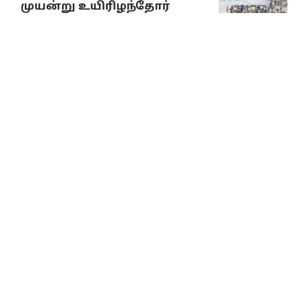
முயன்று உயிரிழந்தோர்
எண்ணிக்கை 100 ஆக உயர்வு
August 8, 2026
10% Discount on all books