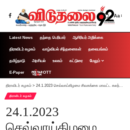
Aa
Latest News
தந்தை பெரியார்
ஆசிரியர் அறிக்கை
திராவிடர் கழகம்
வாழ்வியல் சிந்தனைகள்
தலையங்கம்
தமிழ்நாடு
அரசியல்
உலகம்
கட்டுரை
மேலும்
OTT
E-Paper
திராவிடர் கழகம்
>
24.1.2023 செவ்வாய்கிழமை சிவகங்கை மாவட்ட கலந்துரையாடல்
திராவிடர் கழகம்
24.1.2023
செவ்வாய்கிழமை