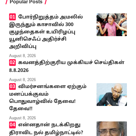
Popular Posts
போர்நிறுத்தம் அமலில்
இருந்தும் காசாவில் 300
குழந்தைகள் உயிரிழப்பு
யூனிசெஃப் அதிர்ச்சி
அறிவிப்பு
August 8, 2026
கவனத்திற்குரிய முக்கியச் செய்திகள்
8.8.2026
August 8, 2026
விமர்சனங்களை ஏற்கும்
மனப்பக்குவம்
பொதுவாழ்வில் தேவை!
தேவை!!
August 8, 2026
என்னதான் நடக்கிறது
திராவிட நல் தமிழ்நாட்டில்?