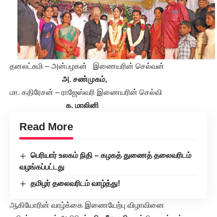
தனலட்சுமி – அன்பழகன் இணையரின் செல்வன்
அ. சண்முகம்,
மா. கதிரேசன் – ராஜேஸ்வரி இணையரின் செல்வி
க. மாலினி
Read More
பெரியார் உலகம் நிதி – கழகத் துணைத் தலைவரிடம்
வழங்கப்பட்டது
தமிழர் தலைவரிடம் வாழ்த்து!
ஆகியோரின் வாழ்க்கை இணையேற்பு விழாவினை