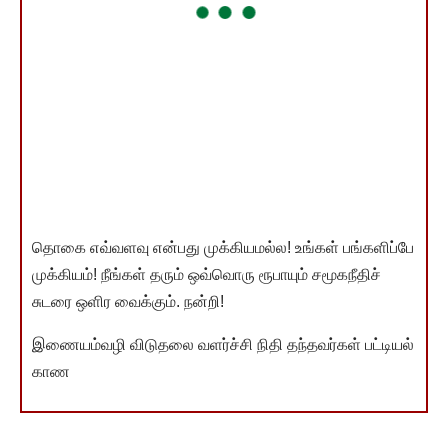
தொகை எவ்வளவு என்பது முக்கியமல்ல! உங்கள் பங்களிப்பே
முக்கியம்! நீங்கள் தரும் ஒவ்வொரு ரூபாயும் சமூகநீதிச்
சுடரை ஒளிர வைக்கும். நன்றி!
இணையம்வழி விடுதலை வளர்ச்சி நிதி தந்தவர்கள் பட்டியல்
காண