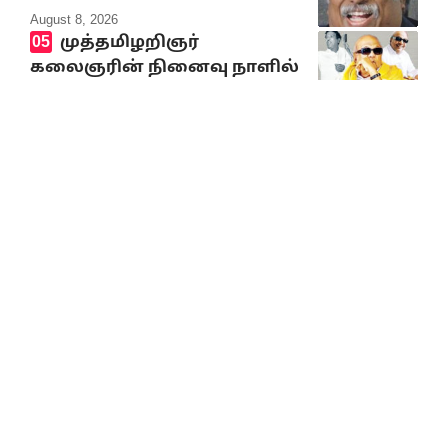
August 8, 2026
முத்தமிழறிஞர்
கலைஞரின் நினைவு நாளில்
வீரவணக்க நிகழ்வுகள்
August 8, 2026
ஸ்பெயினுக்குள்
சட்டவிரோதமாக நுழைய
முயன்று உயிரிழந்தோர்
எண்ணிக்கை 100 ஆக உயர்வு
August 8, 2026
10% Discount on all books