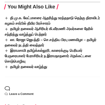
You Might Also Like
தி.மு.க. வேட்பாளரை ஆதரித்து உரத்தநாடு தெற்கு திராவிடர்
கழகம் சார்பில் தீவிர பிரச்சாரம்
தமிழர் தலைவர் ஆசிரியர் கி.வீரமணி அவர்களை நேரில்
சந்தித்து வாழ்த்துப் பெற்றார்
லா. ரோஜா ஜெயந்தி – செ.சத்திய பிரபு மணவிழா – தமிழர்
தலைவர் நடத்தி வைத்தார்
இராமசாமி தமிழ்க்கல்லூரி, காரைக்குடி பெரியார்
பேருரையாளர் பேராசிரியர் ந.இராமநாதனார் அறக்கட்டளை
சொற்பொழிவு
தமிழர் தலைவர் வாழ்த்து
Leave a Comment