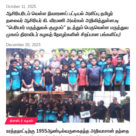
October 11, 2025
ஆசிரியரிடம் வெள்ள நிவாரணப் பட்டியல் அளிப்பு தமிழர்
தலைவர் ஆசிரியர் கி. வீரமணி அவர்கள் அறிவித்துள்ளபடி
”பெரியார் மருத்துவக் குழுமம்” நடத்தும் பெருவெள்ள மருத்துவ
முகாம் திராவிடர் கழகத் தோழர்களின் சிறப்பான பங்களிப்பு!
December 20, 2023
திராவிடர் கழகம்
உரத்தநாட்டிற்கு 1955ஆண்டில்வருகைதந்த அறிவாசான் தந்தை