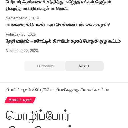
பெரியார் அவர்களைச் சந்தித்து மகிழ்ந்த எங்கள் நெஞ்சம்
நிறைந்த சுயமரியாதைச் சுடரொளி
September 21, 2024
மாணவரைக் கொண்டாடிய சென்னைப் பல்கலைக்கழகம்!
February 25, 2026
தேதி மாற்றம் – ஈரோட்டில் திராவிடர் கழகப் பொதுக் குழு கூட்டம்
November 29, 2023
Previous
Next
திராவிடர் கழகம்
>
மொழிப்போர் தியாகிகளுக்கு வீரவணக்க கூட்டம்
திராவிடர் கழகம்
மொழிப்போர்