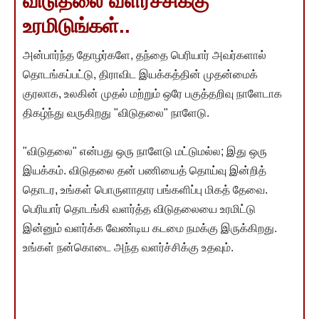
விடுதலை வளர்ச்சிக்கு
உரமிடுங்கள்..
அன்பார்ந்த தோழர்களே, தந்தை பெரியார் அவர்களால்
தொடங்கப்பட்டு, திராவிட இயக்கத்தின் முதன்மைக்
குரலாக, உலகின் முதல் மற்றும் ஒரே பகுத்தறிவு நாளேடாக
திகழ்ந்து வருகிறது "விடுதலை" நாளேடு.
"விடுதலை" என்பது ஒரு நாளேடு மட்டுமல்ல; இது ஒரு
இயக்கம். விடுதலை தன் பணியைத் தொய்வு இன்றித்
தொடர, உங்கள் பொருளாதார பங்களிப்பு மிகத் தேவை.
பெரியார் தொடங்கி வளர்த்த விடுதலையை உரமிட்டு
இன்னும் வளர்க்க வேண்டிய கடமை நமக்கு இருக்கிறது.
உங்கள் நன்கொடை அந்த வளர்ச்சிக்கு உதவும்.