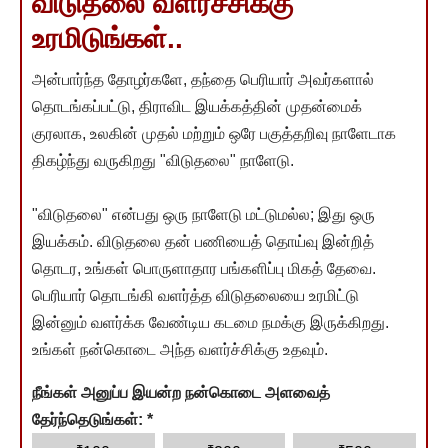
விடுதலை வளர்ச்சிக்கு
உரமிடுங்கள்..
அன்பார்ந்த தோழர்களே, தந்தை பெரியார் அவர்களால்
தொடங்கப்பட்டு, திராவிட இயக்கத்தின் முதன்மைக்
குரலாக, உலகின் முதல் மற்றும் ஒரே பகுத்தறிவு நாளேடாக
திகழ்ந்து வருகிறது "விடுதலை" நாளேடு.
"விடுதலை" என்பது ஒரு நாளேடு மட்டுமல்ல; இது ஒரு
இயக்கம். விடுதலை தன் பணியைத் தொய்வு இன்றித்
தொடர, உங்கள் பொருளாதார பங்களிப்பு மிகத் தேவை.
பெரியார் தொடங்கி வளர்த்த விடுதலையை உரமிட்டு
இன்னும் வளர்க்க வேண்டிய கடமை நமக்கு இருக்கிறது.
உங்கள் நன்கொடை அந்த வளர்ச்சிக்கு உதவும்.
நீங்கள் அனுப்ப இயன்ற நன்கொடை அளவைத்
தேர்ந்தெடுங்கள்:
*