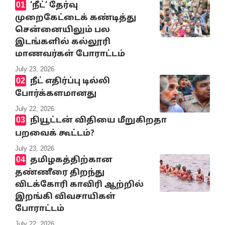
‘நீட்’ தேர்வு
முறைகேட்டைக் கண்டித்து
சென்னையிலும் பல
இடங்களில் கல்லூரி
மாணவர்கள் போராட்டம்
July 23, 2026
நீட் எதிர்ப்பு டில்லி
போர்க்களமானது
July 22, 2026
நியூட்டன் விதியை மீறுகிறதா
பறவைக் கூட்டம்?
July 23, 2026
தமிழகத்திற்கான
தண்ணீரை திறந்து
விடக்கோரி காவிரி ஆற்றில்
இறங்கி விவசாயிகள்
போராட்டம்
July 22, 2026