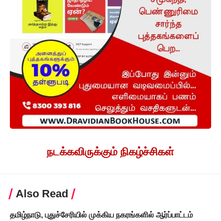
நடக்கவிருக்கும் நிகழ்ச்சிகள்
Also Read
தமிழ்நாடு, புதுச்சேரியில் முக்கிய நகரங்களில் ஆர்ப்பாட்டம்