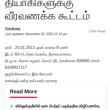
தியாகிகளுக்கு
வீரவணக்க கூட்டம்
Viduthalai
0 Min Read
Last updated: November 29, 2023 12:14 pm
நாள் : 25.01.2013 புதன் காலை 8 மணி
இடம்: 63-அ, தொடர்வண்டி நிலையசாலை,
தி.மு.க. கிளை கழகம். கொரட்டூர், சென்னை 600080, செல்:
8428927117
ஒருங்கிணைப்பு: இரா.கோபால்
கலைஞர் மன்ற காப்பாளர் பாசறை
Read More
வில்லுக்குறியில் நடைபெற்றப் பகுத்தறிவு விழிப்புணர்வு