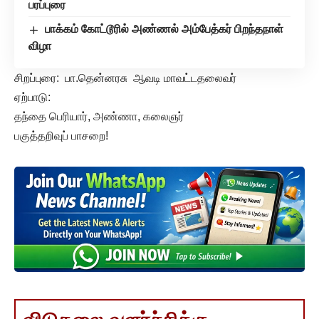
பரப்புரை
பாக்கம் கோட்டூரில் அண்ணல் அம்பேத்கர் பிறந்தநாள்
விழா
சிறப்புரை: பா.தென்னரசு ஆவடி மாவட்டதலைவர்
ஏற்பாடு:
தந்தை பெரியார், அண்ணா, கலைஞர்
பகுத்தறிவுப் பாசறை!