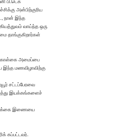
னி பி.டெக்
சிக்கு அன்பிற்குரிய
, நான் இந்த
ியத்துவம் வாய்ந்த ஒரு
மை தாங்குகிறார்கள்
்த கொள்கை அமைப்பை
ிய இந்த மணவிழாவிற்கு
யூர் சட்டப்பேரவை
னைத்து இயக்கங்களைச்
வாழ்க்கை இணையை
் கப்பட்டவர்.