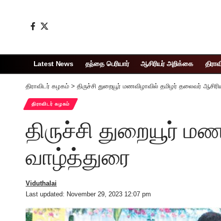
Latest News
தந்தை பெரியார்
ஆசிரியர் அறிக்கை
திராவ
திராவிடர் கழகம்
>
திருச்சி துறையூர் மணவிழாவில் தமிழர் தலைவர் ஆசிரி
திராவிடர் கழகம்
திருச்சி துறையூர் ம
வாழ்த்துரை
Viduthalai
Last updated: November 29, 2023 12:07 pm