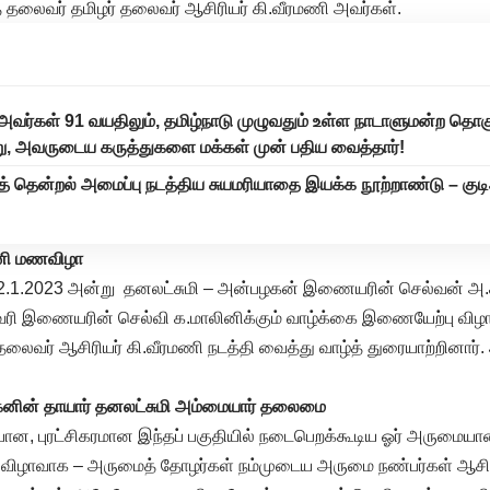
த் தலைவர் தமிழர் தலைவர் ஆசிரியர் கி.வீரமணி அவர்கள்.
அவர்கள் 91 வயதிலும், தமிழ்நாடு முழுவதும் உள்ள நாடாளுமன்ற தொக
ு, அவருடைய கருத்துகளை மக்கள் முன் பதிய வைத்தார்!
் தென்றல் அமைப்பு நடத்திய சுயமரியாதை இயக்க நூற்றாண்டு – குடி
ினி மணவிழா
் 22.1.2023 அன்று தனலட்சுமி – அன்பழகன் இணையரின் செல்வன் அ.ச
வரி இணையரின் செல்வி க.மாலினிக்கும் வாழ்க்கை இணையேற்பு விழா
லைவர் ஆசிரியர் கி.வீரமணி நடத்தி வைத்து வாழ்த் துரையாற்றினார்
ின் தாயார் தனலட்சுமி அம்மையார் தலைமை
ான, புரட்சிகரமான இந்தப் பகுதியில் நடைபெறக்கூடிய ஓர் அருமைய
விழாவாக – அருமைத் தோழர்கள் நம்முடைய அருமை நண்பர்கள் ஆசிர