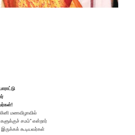
ாராட்டு
ர்
ர்கள்!
ாலினி மணவிழாவில்
ளுக்குச் சமம்” என்றார்
இருக்கக் கூடியவர்கள்