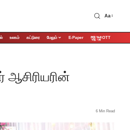
Aa
OTT
ல்
உலகம்
கட்டுரை
மேலும்
E-Paper
் ஆசிரியரின்
6 Min Read