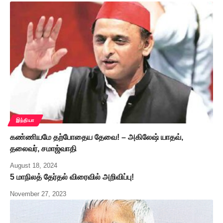
இந்தியா
கண்ணியமே தற்போதைய தேவை! – அகிலேஷ் யாதவ்,
தலைவர், சமாஜ்வாதி
August 18, 2024
5 மாநிலத் தேர்தல் விரைவில் அறிவிப்பு!
November 27, 2023