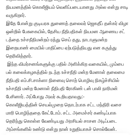
நியமனத்தில் கொலீஜியம் வெளிப்படையானது அல்ல என்று சாடி
வருகிறார்.
இதே போன்று குடியரசு துணைத் தலைவர் ஜெகதீப் தன்கர் விழா
ஒன்றில் பேசுகையில், தேசிய நீதிபதிகள் நியமன ஆணைய சட்
டத்தை உச்சநீதிமன்றம் ரத்து செய் தது, நாடாளுமன்ற
இறையாண் மையில் பாதிப்பை ஏற்படுத்தியது என கருத்து
தெரிவித்தார்.
இந்த விமர்சனங்களுக்கு பதில் அளிக்கிற வகையில், மும்பை
பல் கலைக்கழகத்தில் நடந்த உச்சநீதி மன்ற மேனாள் தலைமை
நீதிபதி எம்.சி.சாக்ளா நினைவு சொற் பொழிவு நிகழ்ச்சியில்
உச்சநீதி மன்ற மேனாள் நீதிபதி ரோகிண் டன் பாலி நாரிமன்
பேசினார். அப்போது அவர் கூறியதாவது:-
கொலீஜியத்தின் செயல்முறை தொடர்பாக சட்ட மந்திரி வசை
மாரி பொழிந்ததை கேட்டோம். சட்ட அமைச்சர் கண்டிப்பாக
தெரிந்து கொள்ள வேண்டியது அரசியல் சாசன அடிப்படை
அம்சங்களில் உண்டு என்று நான் உறுதியாகச் சொல்வேன்.