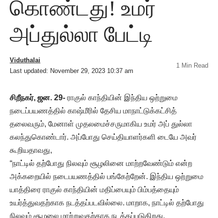
கொண்டது! உமர்
அப்துல்லா பேட்டி
Viduthalai
1 Min Read
Last updated: November 29, 2023 10:37 am
சிறீநகர், ஜன. 29-
ராகுல் காந்தியின் இந்திய ஒற்றுமை
நடைப்பயணத்தில் காஷ்மீரில் தேசிய மாநாட்டுக்கட்சித்
தலைவரும், மேனாள் முதலமைச்சருமாகிய உமர் அப் துல்லா
கலந்துகொண்டார். அப்போது செய்தியாளர்களி டையே அவர்
கூறியதாவது,
“நாட்டில் தற்போது நிலவும் சூழலினை மாற்றவேண்டும் என்ற
அக்கறையில் நடைபயணத்தில் பங்கேற்றேன். இந்திய ஒற்றுமை
யாத்திரை ராகுல் காந்தியின் மதிப்பையும் பிம்பத்தையும்
உயர்த்துவதற்காக நடத்தப்படவில்லை. மாறாக, நாட்டில் தற்போது
நிலவும் சூழலை மாற்றுவதற்காக நடத்தப்படுகிறது.