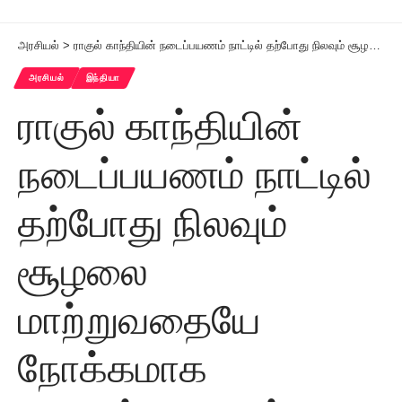
அரசியல்
>
ராகுல் காந்தியின் நடைப்பயணம் நாட்டில் தற்போது நிலவும் சூழலை மாற்றுவதையே நோக்கமாக கொண்டது! உமர் அப்துல்லா பேட்டி
அரசியல்
இந்தியா
ராகுல் காந்தியின்
நடைப்பயணம் நாட்டில்
தற்போது நிலவும்
சூழலை
மாற்றுவதையே
நோக்கமாக