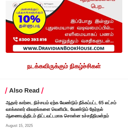
நடக்கவிருக்கும் நிகழ்ச்சிகள்
Also Read
ஆதார் கார்டை நிச்சயம் ஏற்க வேண்டும் நீக்கப்பட்ட 65 லட்சம்
வாக்காளர் விவரங்களை வெளியிட வேண்டும் தேர்தல்
ஆணையத்திடம் திட்டவட்டமாக சொன்ன உச்சநீதிமன்றம்
August 15, 2025