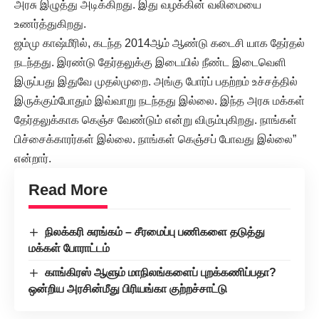
அரசு இழுத்து அடிக்கிறது. இது வழக்கின் வலிமையை
உணர்த்துகிறது.
ஜம்மு காஷ்மீரில், கடந்த 2014ஆம் ஆண்டு கடைசி யாக தேர்தல்
நடந்தது. இரண்டு தேர்தலுக்கு இடையில் நீண்ட இடைவெளி
இருப்பது இதுவே முதல்முறை. அங்கு போர்ப் பதற்றம் உச்சத்தில்
இருக்கும்போதும் இவ்வாறு நடந்தது இல்லை. இந்த அரசு மக்கள்
தேர்தலுக்காக கெஞ்ச வேண்டும் என்று விரும்புகிறது. நாங்கள்
பிச்சைக்காரர்கள் இல்லை. நாங்கள் கெஞ்சப் போவது இல்லை”
என்றார்.
Read More
நிலக்கரி சுரங்கம் – சீரமைப்பு பணிகளை தடுத்து
மக்கள் போராட்டம்
காங்கிரஸ் ஆளும் மாநிலங்களைப் புறக்கணிப்பதா?
ஒன்றிய அரசின்மீது பிரியங்கா குற்றச்சாட்டு