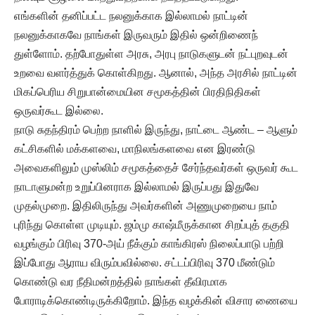
எங்களின் தனிப்பட்ட நலனுக்காக இல்லாமல் நாட்டின்
நலனுக்காகவே நாங்கள் இருவரும் இதில் ஒன்றிணைந்
துள்ளோம். தற்போதுள்ள அரசு, அரபு நாடுகளுடன் நட்புறவுடன்
உறவை வளர்த்துக் கொள்கிறது. ஆனால், அந்த அரசில் நாட்டின்
மிகப்பெரிய சிறுபான்மையின சமூகத்தின் பிரதிநிதிகள்
ஒருவர்கூட இல்லை.
நாடு சுதந்திரம் பெற்ற நாளில் இருந்து, நாட்டை ஆண்ட – ஆளும்
கட்சிகளில் மக்களவை, மாநிலங்களவை என இரண்டு
அவைகளிலும் முஸ்லிம் சமூகத்தைச் சேர்ந்தவர்கள் ஒருவர் கூட
நாடாளுமன்ற உறுப்பினராக இல்லாமல் இருப்பது இதுவே
முதல்முறை. இதிலிருந்து அவர்களின் அணுமுறையை நாம்
புரிந்து கொள்ள முடியும். ஜம்மு காஷ்மீருக்கான சிறப்புத் தகுதி
வழங்கும் பிரிவு 370-அய் நீக்கும் காங்கிரஸ் நிலைப்பாடு பற்றி
இப்போது ஆராய விரும்பவில்லை. சட்டப்பிரிவு 370 மீண்டும்
கொண்டு வர நீதிமன்றத்தில் நாங்கள் தீவிரமாக
போராடிக்கொண்டிருக்கிறோம். இந்த வழக்கின் விசார ணையை