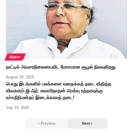
இந்தியா
நாட்டில் அவசரநிலையைவிட மோசமான சூழல் நிலவுகிறது
August 18, 2025
பொது இடங்களில் பசுக்களை வதைக்கத் தடை விதித்த
விவகாரம் ஜி.ஆர். சுவாமிநாதன் அமர்வு உத்தரவுக்கு
உச்சநீதிமன்றம் இடைக்காலத் தடை!
July 14, 2026
Previous
Next