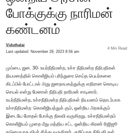
போக்குக்கு நாரிமன்
கண்டனம்
Viduthalai
4 Min Read
Last updated: November 29, 2023 8:56 am
மும்பை, ஜன. 30- உயர்நீதிமன்ற, உச்ச நீதிமன்ற நீதிபதிகள்
நியமனத்தில் கொலீஜியம் பரிந்துரை செய்த பெயர்களை
கிடப்பில் போட்டால் அது ஜனநாயகத்துக்கு எதிரான கொடிய
செயல் என்று மேனாள் நீதிபதி நாரிமன் சாடினார்.
உயர்நீதிமன்ற, உச்சநீதிமன்ற நீதிபதிகள் நியமனம் தொடர்பாக
உச்சநீதிமன்ற கொலீஜியத்துக் கும், ஒன்றிய அரசுக்கும்
இடையே மோதல் போக்கு நிலவி வருகிறது. உச்சநீதிமன்றம்
கொலீஜியம் முறை மீது மத்திய சட்ட ஒன்றிய கிரண் ரிஜிஜூ
கடுமையாக விமர் சித்து வருகிறார். குறிப்பாக நீதிபதி கள்