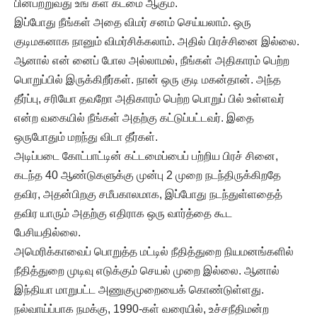
பின்பற்றுவது உங் கள் கடமை ஆகும்.
இப்போது நீங்கள் அதை விமர் சனம் செய்யலாம். ஒரு
குடிமகனாக நானும் விமர்சிக்கலாம். அதில் பிரச்சினை இல்லை.
ஆனால் என் னைப் போல அல்லாமல், நீங்கள் அதிகாரம் பெற்ற
பொறுப்பில் இருக்கிறீர்கள். நான் ஒரு குடி மகன்தான். அந்த
தீர்ப்பு, சரியோ தவறோ அதிகாரம் பெற்ற பொறுப் பில் உள்ளவர்
என்ற வகையில் நீங்கள் அதற்கு கட்டுப்பட்டவர். இதை
ஒருபோதும் மறந்து விடா தீர்கள்.
அடிப்படை கோட்பாட்டின் கட்டமைப்பைப் பற்றிய பிரச் சினை,
கடந்த 40 ஆண்டுகளுக்கு முன்பு 2 முறை நடந்திருக்கிறதே
தவிர, அதன்பிறகு சமீபகாலமாக, இப்போது நடந்துள்ளதைத்
தவிர யாரும் அதற்கு எதிராக ஒரு வார்த்தை கூட
பேசியதில்லை.
அமெரிக்காவைப் பொறுத்த மட்டில் நீதித்துறை நியமனங்களில்
நீதித்துறை முடிவு எடுக்கும் செயல் முறை இல்லை. ஆனால்
இந்தியா மாறுபட்ட அணுகுமுறையைக் கொண்டுள்ளது.
நல்வாய்ப்பாக நமக்கு, 1990-கள் வரையில், உச்சநீதிமன்ற