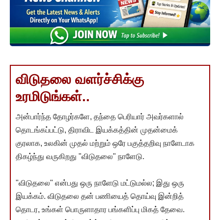
விடுதலை வளர்ச்சிக்கு
உரமிடுங்கள்..
அன்பார்ந்த தோழர்களே, தந்தை பெரியார் அவர்களால்
தொடங்கப்பட்டு, திராவிட இயக்கத்தின் முதன்மைக்
குரலாக, உலகின் முதல் மற்றும் ஒரே பகுத்தறிவு நாளேடாக
திகழ்ந்து வருகிறது "விடுதலை" நாளேடு.
"விடுதலை" என்பது ஒரு நாளேடு மட்டுமல்ல; இது ஒரு
இயக்கம். விடுதலை தன் பணியைத் தொய்வு இன்றித்
தொடர, உங்கள் பொருளாதார பங்களிப்பு மிகத் தேவை.