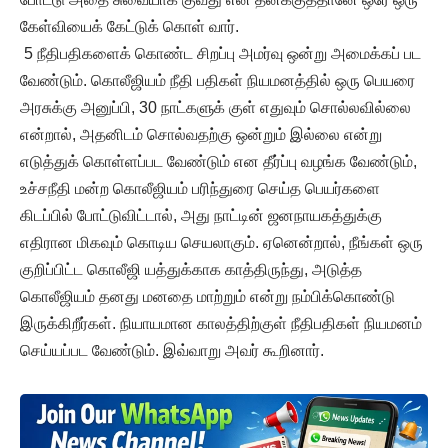
கேள்வியைக் கேட்டுக் கொள் வார்.
5 நீதிபதிகளைக் கொண்ட சிறப்பு அமர்வு ஒன்று அமைக்கப் பட
வேண்டும். கொலீஜியம் நீதி பதிகள் நியமனத்தில் ஒரு பெயரை
அரசுக்கு அனுப்பி, 30 நாட்களுக் குள் எதுவும் சொல்லவில்லை
என்றால், அதனிடம் சொல்வதற்கு ஒன்றும் இல்லை என்று
எடுத்துக் கொள்ளப்பட வேண்டும் என தீர்ப்பு வழங்க வேண்டும்,
உச்சநீதி மன்ற கொலீஜியம் பரிந்துரை செய்த பெயர்களை
கிடப்பில் போட்டுவிட்டால், அது நாட்டின் ஜனநாயகத்துக்கு
எதிரான மிகவும் கொடிய செயலாகும். ஏனென்றால், நீங்கள் ஒரு
குறிப்பிட்ட கொலீஜி யத்துக்காக காத்திருந்து, அடுத்த
கொலீஜியம் தனது மனதை மாற்றும் என்று நம்பிக்கொண்டு
இருக்கிறீர்கள். நியாயமான காலத்திற்குள் நீதிபதிகள் நியமனம்
செய்யப்பட வேண்டும். இவ்வாறு அவர் கூறினார்.