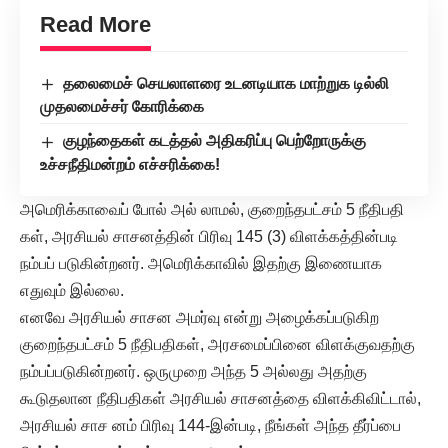
Read More
தலைமைச் செயலாளரை உடனடியாக மாற்றுக டில்லி
முதலமைச்சர் கோரிக்கை
குழந்தைகள் கடத்தல் அதிகரிப்பு பெற்றோருக்கு
உச்சநீதிமன்றம் எச்சரிக்கை!
அமெரிக்காவைப் போல் அல் லாமல், குறைந்தபட்சம் 5 நீதிபதி
கள், அரசியல் சாசனத்தின் பிரிவு 145 (3) விளக்கத்தின்படி
நம்பப் படுகின்றனர். அமெரிக்காவில் இதற்கு இணையாக
எதுவும் இல்லை.
எனவே அரசியல் சாசன அமர்வு என்று அழைக்கப்படுகிற
குறைந்தபட்சம் 5 நீதிபதிகள், அரசமைப்பினை விளக்குவதற்கு
நம்பப்படுகின்றனர். ஒருமுறை அந்த 5 அல்லது அதற்கு
கூடுதலான நீதிபதிகள் அரசியல் சாசனத்தை விளக்கிவிட்டால்,
அரசியல் சாச னம் பிரிவு 144-இன்படி, நீங்கள் அந்த தீர்ப்பை