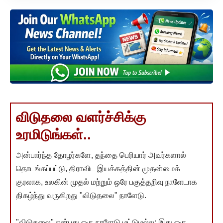
விடுதலை வளர்ச்சிக்கு
உரமிடுங்கள்..
அன்பார்ந்த தோழர்களே, தந்தை பெரியார் அவர்களால்
தொடங்கப்பட்டு, திராவிட இயக்கத்தின் முதன்மைக்
குரலாக, உலகின் முதல் மற்றும் ஒரே பகுத்தறிவு நாளேடாக
திகழ்ந்து வருகிறது "விடுதலை" நாளேடு.
"விடுதலை" என்பது ஒரு நாளேடு மட்டுமல்ல; இது ஒரு