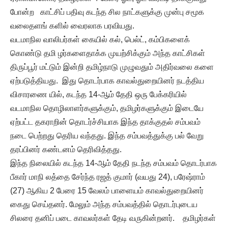
போன்ற காட்சிப் பதிவு கடந்த சில நாட்களுக்கு முன்பு சமூக
வலைதளங் களில் வைரலாக பரவியது.
வடமாநில வாலிபர்கள் கையில் கல், பெல்ட், கம்பிகளைக்
கொண்டு தமி ழர்களைதாக்க முயற்சிக்கும் அந்த காட்சிகள்
திருப்பூர் மட்டும் இன்றி தமிழ்நாடு முழுவதும் அதிர்வலை களை
ஏற்படுத்தியது. இது தொடர்பாக காவல்துறையினர் நடத்திய
விசாரணை யில், கடந்த 14-ஆம் தேதி ஒரு பேக்கரியில்
வடமாநில தொழிலாளர்களுக்கும், தமிழர்களுக்கும் இடையே
ஏற்பட்ட தகராறின் தொடர்ச்சியாக இந்த தாக்குதல் சம்பவம்
நடை பெற்றது தெரிய வந்தது. இந்த சம்பவத்துக்கு பல் வேறு
தரப்பினர் கண்டனம் தெரிவித்தது.
இந்த நிலையில் கடந்த 14-ஆம் தேதி நடந்த சம்பவம் தொடர்பாக
பீகார் மாநி லத்தை சேர்ந்த ரஜத் குமார் (வயது 24), பரேஷ்ராம்
(27) ஆகிய 2 பேரை 15 வேலம் பாளையம் காவல்துறையினர்
கைது செய்தனர். மேலும் அந்த சம்பவத்தில் தொடர்புடைய
சிலரை தனிப் படை காவலர்கள் தேடி வருகின்றனர். தமிழர்கள்