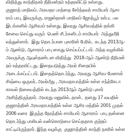
விதித்து காந்திநகர் நீதிமன்றம் உத்தரவிட்டு உள்ளது.
குஜராத் மாநிலம், அகமதா பாத்தை சேர்ந்தவர் சாமியார் ஆசா
ராம் பாபு. இவருக்கு, ராஜஸ்தான் மாநிலம் ஜோத்பூர் உள்பட பல
இடங்களில் ஆசிரமம் உள்ளது. இவரது ஆசிரமத்தில் தங்கி
சேவை செய்து வரும் பெண் சீடர்களிடம் சாமியார் அத்துமீறி
வந்துள்ளார். இது தொடர்பான புகாரின் பேரில், கடந்த 2013ஆ-
ம் ஆண்டு, ஆசாராம் பாபு கைது செய்யப்பட்டார். அந்த வழக்கில்
அவருக்கு ஆயுள்தண்டன விதித்து 2018-ஆம் ஆண்டு நீதிமன்
றம் உத்தரவிட்டது. இதையடுத்து அவர் சிறையில்
அடைக்கப்பட்டார். இதைத்தொடர்ந்து, அவரது ஆசிரம மேனாள்
சிஷ்யை ஒருவர், அவர்மீது , அகமதாபாத்தில் உள்ள சந்த்கேடா
காவல் நிலையத்தில் கடந்த 2013ஆம் ஆண்டு புகார்
அளித்திருந்தார். அவரது மனுவில், தான், தனது 17 வயதில்
குஜராத்தின் அகமதாபாத்தில் உள்ள ஆசிர மத்தில் 2001 முதல்
2006 வரை இருந்த நேரத்தில் சாமியார் ஆசாராம் பாபு தன்னை
தொடர்ந்து பாலியல் வன்கொடுமை செய்ததாக குற்றம்
சாட்டியிருந்தார். இந்த வழக்கு குஜராத்தின் காந்தி நகரில் உள்ள