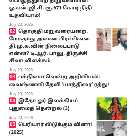
பொதுத்துறை நிறுவனமான
ஓ.என்.ஜி.சி. ரூ.671 கோடி நிதி
உதவியாம்!
July 20, 2026
தொகுதி மறுவரையறை,
மேகதாது அணை பிரச்சினை
தி.மு.க.வின் நிலைப்பாடு
என்ன? டி.ஆர். பாலு, திருச்சி
சிவா விளக்கம்
July 20, 2026
பக்தியை வென்ற அறிவியல்:
வைஷ்ணவி தேவி ‘யாத்திரை’ ரத்து!
July 20, 2026
இதோ ஓர் இலக்கியப்
புதுமைத் தென்றல் (3)
July 20, 2026
பெரியார் விடுக்கும் வினா!
(2025)