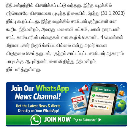
நீதிமன்றத்தில் விசாரிக்கப் பட்டு வந்தது. இந்த வழக்கில்
ஏற்கெனவே விசாரணை முடிந்த நிலையில், நேற்று (31.1.2023)
தீர்ப்பு கூறப்பட்டது. இந்த வழக்கில் சாமியார் குற்றவாளி என
கூறிய நீதிமன்றம், அவரது மனைவி லட்சுமி, மகன் நாராயண்
சாய், சாமியாரின் பக்தைகள் என கூறிக் கொண்ட 4 பெண்கள்
மீதான புகார் நிரூபிக்கப்படவில்லை என்று அவர் களை
விடுதலை செய்ததுடன், குற்றம் சாட்டப்பட்ட சாமியார் ஆசாராம்
பாபுவுக்கு ஆயுள்தண்டனை விதித்து நீதிமன்றம்
தீர்ப்பளித்துள்ளது.