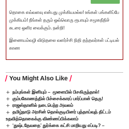
தொகை எவ்வளவு என்பது முக்கியமல்ல! உங்கள் பங்களிப்பே
முக்கியம்! நீங்கள் தரும் ஒவ்வொரு ரூபாயும் சமூகநீதிச்
சுடரை ஒளிர வைக்கும். நன்றி!
இணையம்வழி விடுதலை வளர்ச்சி நிதி தந்தவர்கள் பட்டியல்
காண
You Might Also Like
நம்புங்கள் இனியும் – மூளையில் பிசகிருந்தால்!
கும்பகோணத்தில் பிச்சைக்காரப் பார்ப்பான் தெரு!
ராஜஸ்தானில் நடைபெற்ற அவலம்
தமிழ்நாடு அரசின் தொல்குடியினர் புத்தாய்வுத் திட்டம்
உதவித்தொகைக்கு விண்ணப்பிக்கலாம்
‘துஷ்டதேவதை’ துர்க்கை கட்சி மாறியது எப்படி? –