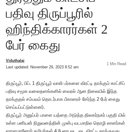
பதிவு திருப்பூரில்
ஹிந்திக்காரர்கள் 2
பேர் கைது
Viduthalai
1 Min Read
Last updated: November 29, 2023 8:52 am
திருப்பூர், பிப். 1 திருப்பூர் வாலி பர்களை விரட்டி தாக்கும் காட்சிப்
பதிவு சமூக வலைதளங்களில் வைரல் ஆன நிலையில் இந்த
தாக்குதல் சம்பவம் தொடர்பாக பீகாரைச் சேர்ந்த 2 பேர் கைது
செய்யப்பட்டுள்ளனர்.
திருப்பூர் அனுப்பர் பாளை யத்தை அடுத்த திலகர்நகர் பகுதி யில்
உள்ள பனியன் நிறுவனத்தின் முன்பு வடமாநில தொழி லாளர்கள்
ஏராளமானோர் தமிழர்கள் 4 பேரை ஓட, ஓட விரட்டி தாக்குவது