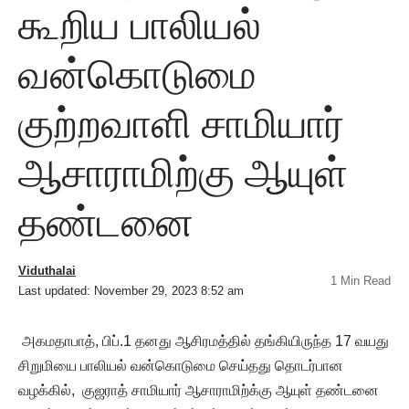
கூறிய பாலியல்
வன்கொடுமை
குற்றவாளி சாமியார்
ஆசாராமிற்கு ஆயுள்
தண்டனை
Viduthalai
1 Min Read
Last updated: November 29, 2023 8:52 am
அகமதாபாத், பிப்.1 தனது ஆசிரமத்தில் தங்கியிருந்த 17 வயது
சிறுமியை பாலியல் வன்கொடுமை செய்தது தொடர்பான
வழக்கில், குஜராத் சாமியார் ஆசாராமிற்க்கு ஆயுள் தண்டனை