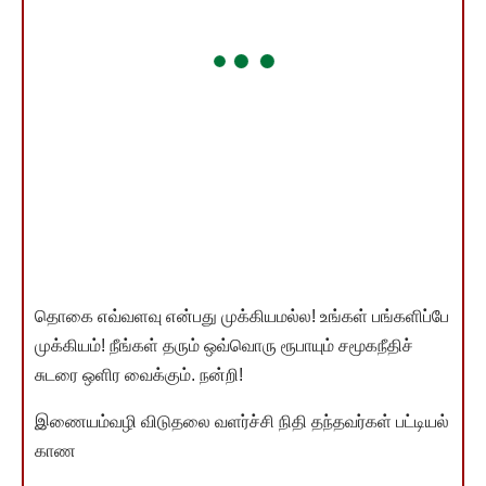
தொகை எவ்வளவு என்பது முக்கியமல்ல! உங்கள் பங்களிப்பே
முக்கியம்! நீங்கள் தரும் ஒவ்வொரு ரூபாயும் சமூகநீதிச்
சுடரை ஒளிர வைக்கும். நன்றி!
இணையம்வழி விடுதலை வளர்ச்சி நிதி தந்தவர்கள் பட்டியல்
காண