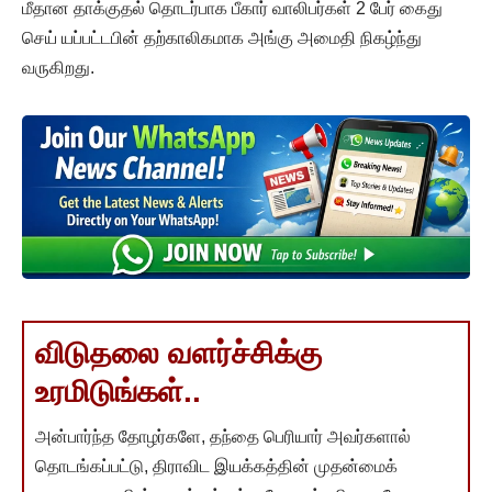
மீதான தாக்குதல் தொடர்பாக பீகார் வாலிபர்கள் 2 பேர் கைது
செய் யப்பட்டபின் தற்காலிகமாக அங்கு அமைதி நிகழ்ந்து
வருகிறது.
விடுதலை வளர்ச்சிக்கு
உரமிடுங்கள்..
அன்பார்ந்த தோழர்களே, தந்தை பெரியார் அவர்களால்
தொடங்கப்பட்டு, திராவிட இயக்கத்தின் முதன்மைக்