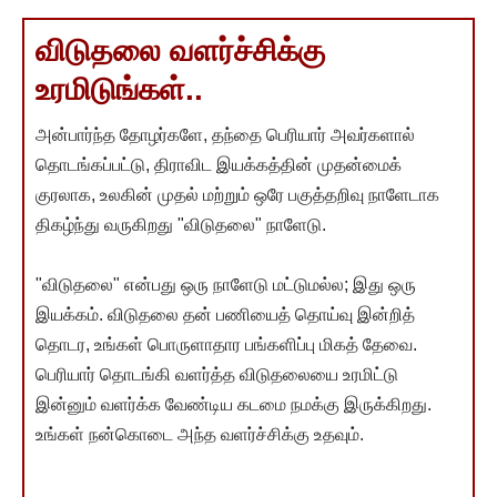
விடுதலை வளர்ச்சிக்கு
உரமிடுங்கள்..
அன்பார்ந்த தோழர்களே, தந்தை பெரியார் அவர்களால்
தொடங்கப்பட்டு, திராவிட இயக்கத்தின் முதன்மைக்
குரலாக, உலகின் முதல் மற்றும் ஒரே பகுத்தறிவு நாளேடாக
திகழ்ந்து வருகிறது "விடுதலை" நாளேடு.
"விடுதலை" என்பது ஒரு நாளேடு மட்டுமல்ல; இது ஒரு
இயக்கம். விடுதலை தன் பணியைத் தொய்வு இன்றித்
தொடர, உங்கள் பொருளாதார பங்களிப்பு மிகத் தேவை.
பெரியார் தொடங்கி வளர்த்த விடுதலையை உரமிட்டு
இன்னும் வளர்க்க வேண்டிய கடமை நமக்கு இருக்கிறது.
உங்கள் நன்கொடை அந்த வளர்ச்சிக்கு உதவும்.