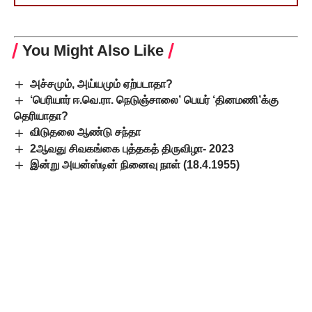
You Might Also Like
அச்சமும், அய்யமும் ஏற்படாதா?
‘பெரியார் ஈ.வெ.ரா. நெடுஞ்சாலை’ பெயர் ‘தினமணி’க்கு
தெரியாதா?
விடுதலை ஆண்டு சந்தா
2ஆவது சிவகங்கை புத்தகத் திருவிழா- 2023
இன்று அயன்ஸ்டின் நினைவு நாள் (18.4.1955)
Leave a Comment
Popular Posts