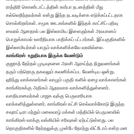
ராத்திரி கொண்டாட்டத்தின் கார்பா நடனத்தின் மீது
கல்லெறிந்தவர்கள் என்று இந்த நடவடிக்கை எடுக்கப்பட்டதாக
சொல்கிறார்கள். சமூக ஊடகங்களில் இந்தக் காட்சிப் பதிவு
வைரல் ஆனதால் பல இஸ்லாமிய இளைஞர்கள் அவமானம்
பொறுக்காமல் உளரீதியாக பாதிக்கப் பட்டார்கள். இப்பகுதிகளில்
இஸ்லாமியர்கள் யாரும் வாக்களிக்கவே வரவில்லை.
காங்கிரஸ் உறுதியாக இருக்க வேண்டும்
குஜராத் தேர்தல் முடிவுகளை அலசி ஆராய்ந்த நிறுவனங்கள்
தரும் மற்றொரு தகவலும் கவனிக்கப்பட வேண்டிய ஒன்று.
ஹிந்து வாக்காளர்கள் வாழும் பகுதி களில் ஏழை வாக்காளர்கள்
காங்கிரசுக்கு அதிகம் ஆதரவாக வாக்களித்துள்ளனர்.
வசதியானவர்கள் பாஜக வுக்கு பெருவாரியாக
வாக்களித்துள்ளனர். காங்கிரஸ் கட்சி செல்வாக்கோடு இருந்த
சவுராட்டிரா மற்றும் மலைவாழ் மக்கள் மத்தியில் பெருமளவில்
காங்கிரஸ் வாக்கு வங்கியில் சரிவுகள் ஏற்பட்டுள்ளது. பல
தொகுதிகளில் தேர்தலுக்கு முன்பே தோற்று விட்டோம் என்ற மன