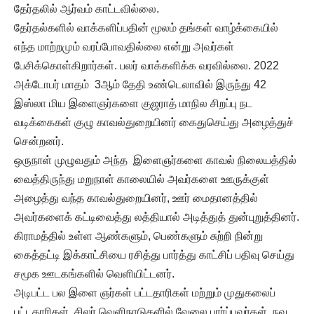
தேர்தலில் ஆர்வம் காட்டவில்லை.
தேர்தல்களில் வாக்களிப்பதின் மூலம் தங்கள் வாழ்க்கையில்
எந்த மாற்றமும் வரப்போவதில்லை என்று அவர்கள்
பேசிக்கொள்கிறார்கள். பலர் வாக்களிக்க வரவில்லை. 2022
அக்டோபர் மாதம் 3ஆம் தேதி உண்டெலாவில் இருந்து 42
இஸ்லா மிய இளைஞர்களை குஜராத் மாநில சிறப்பு நட
வடிக்கைகள் குழு காவல்துறையினர் கைதுசெய்து அழைத்துச்
சென்றனர்.
ஒருநாள் முழுவதும் அந்த இளைஞர்களை காவல் நிலையத்தில்
வைத்திருந்து மறுநாள் காலையில் அவர்களை ஊருக்குள்
அழைத்து வந்த காவல்துறையினர், ஊர் மைதானத்தில்
அவர்களைக் கட்டிவைத்து லத்தியால் அடித்துத் துன்புறுத்தினர்.
கிராமத்தில் உள்ள ஆண்களும், பெண்களும் சுற்றி நின்று
கைத்தட்டி இக்காட்சியை ரசித்து பார்த்து காட்சிப் பதிவு செய்து
சமூக ஊடகங்களில் வெளியிட்டனர்.
அடிபட்ட பல இளை ஞர்கள் பட்டதாரிகள் மற்றும் முதுகலைப்
பட்டதாரிகள். சிலர் வெளிநாடுகளில் வேலை பார்ப்பவர்கள். நவ