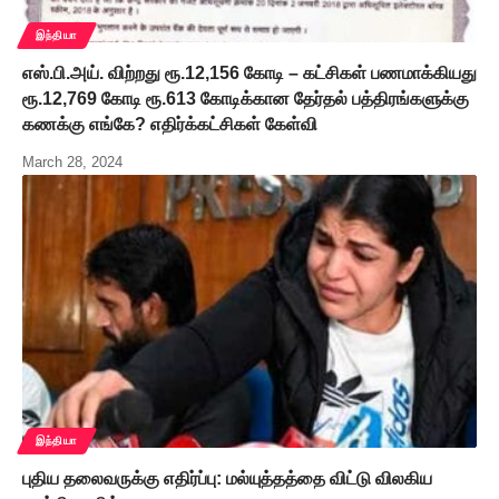
இந்தியா
எஸ்.பி.அய். விற்றது ரூ.12,156 கோடி – கட்சிகள் பணமாக்கியது
ரூ.12,769 கோடி ரூ.613 கோடிக்கான தேர்தல் பத்திரங்களுக்கு
கணக்கு எங்கே? எதிர்க்கட்சிகள் கேள்வி
March 28, 2024
இந்தியா
புதிய தலைவருக்கு எதிர்ப்பு: மல்யுத்தத்தை விட்டு விலகிய