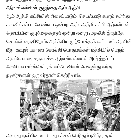
ஆர்எஸ்எஸ்சின் குழந்தை ஆம் ஆத்மி
ஆம் ஆத்மி கட்சியின் நிலைப்பாடும், செயல்பாடு களும் கூர்ந்து
கவனிக்கப்பட வேண்டிய ஒன்று. ஆம் ஆத்மி கட்சி ஆர்எஸ்எஸ்
அமைப்பின் குழந்தைகளுள் ஒன்று என்று முதலில் இருந்தே
சொல்லி வருகிறோம். அய்க்கிய முற்போக்குக் கூட்டணி அரசின்
மீது ஊழல் புகாரை சொல்லி பொதுமக்கள் மத்தியில் பெரும்
அவப்பெயரை உருவாக்க ஆர்எஸ்எஸ்ஸால் அமர்த்தப்பட்ட
அரசியல் மார்க்கெட்டிங் கம்பெனிகள் அழைத்து வந்த
நடிகர்களுள் ஒருவர்தான் கெஜ்ரிவால்.
அவரது நடிப்பினை பொதுமக்கள் பெரிதும் ரசித்த தால்