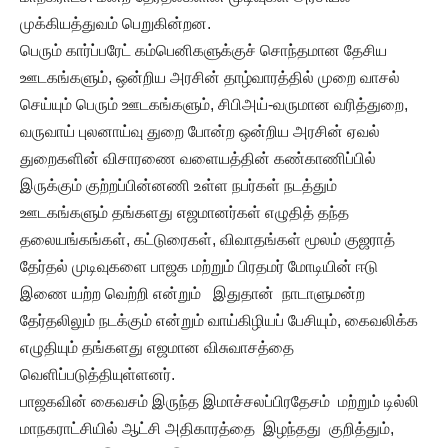
முக்கியத்துவம் பெறுகின்றன.
பெரும் கார்ப்பரேட் கம்பெனிகளுக்குச் சொந்தமான தேசிய
ஊடகங்களும், ஒன்றிய அரசின் தாழ்வாரத்தில் முறை வாசல்
செய்யும் பெரும் ஊடகங்களும், சிபிஅய்-வருமான வரித்துறை,
வருவாய் புலனாய்வு துறை போன்ற ஒன்றிய அரசின் ஏவல்
துறைகளின் விசாரணை வளையத்தின் கண்காணிப்பில்
இருக்கும் குற்றப்பின்னணி உள்ள நபர்கள் நடத்தும்
ஊடகங்களும் தங்களது எஜமானர்கள் எழுதித் தந்த
தலையங்கங்கள், கட்டுரைகள், விவாதங்கள் மூலம் குஜராத்
தேர்தல் முடிவுகளை பாஜக மற்றும் பிரதமர் மோடியின் ஈடு
இணை யற்ற வெற்றி என்றும் இதுதான் நாடாளுமன்ற
தேர்தலிலும் நடக்கும் என்றும் வாய்கிழியப் பேசியும், கைவலிக்க
எழுதியும் தங்களது எஜமான விசுவாசத்தை
வெளிப்படுத்தியுள்ளனர்.
பாஜகவின் கைவசம் இருந்த இமாச்சலப்பிரதேசம் மற்றும் டில்லி
மாநகராட்சியில் ஆட்சி அதிகாரத்தை இழந்தது குறித்தும்,