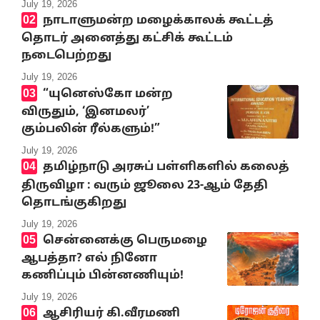
July 19, 2026
நாடாளுமன்ற மழைக்காலக் கூட்டத்
தொடர் அனைத்து கட்சிக் கூட்டம்
நடைபெற்றது
July 19, 2026
“யுனெஸ்கோ மன்ற
விருதும், ‘இனமலர்’
கும்பலின் ரீல்களும்!”
July 19, 2026
தமிழ்நாடு அரசுப் பள்ளிகளில் கலைத்
திருவிழா : வரும் ஜூலை 23-ஆம் தேதி
தொடங்குகிறது
July 19, 2026
சென்னைக்கு பெருமழை
ஆபத்தா? எல் நினோ
கணிப்பும் பின்னணியும்!
July 19, 2026
ஆசிரியர் கி.வீரமணி