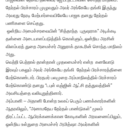
தேர்தல் பிரச்சாரம் முழுவதும் அவர் அங்கேயே தங்கி இருந்து
அவரது நேரடி மேற்பார்வையிலேயே பாஜக தனது தேர்தல்
பணிகளை செய்தது.
ஒன்றிய அமைச்சரவையின் “சித்தாந்த புருஷராக” அடிக்கடி
தன்னை அடையாளப்படுத்திக் கொள்ளும், ஒன்றிய அரசின்
விளம்பரத் துறை அமைச்சர் அனுராக் தாகூரின் சொந்த மாநிலம்
அது.
வெற்றி பெற்றால் தான்தான் முதலமைச்சர் என்ற கனவோடு
இரவும் பகலும் அவர் அங்கேயே தங்கி தேர்தல் பிரச்சாரத்தினை
மேற்கொண்டார். பிரதமர் பலமுறை அம்மாநிலத்தில் பிரச்சாரம்
மேற்கொண்டு தனது “டபுள் எஞ்ஜின் ஆட்சி தத்துவத்தின்”
அவசியத்தை வலியுறுத்தினார்.
அம்பானி – அதானி போன்ற உலகப் பெரும் பணக்காரர்களின்
ஆதரவிலும், “அனாமதேய தேர்தல் பாண்டுகள்” மூலம்
திரட்டப்பட்ட ஆயிரக்கணக்கான கோடிகளின் அரவணைப்பிலும்,
ஒன்றிய உள்துறை அமைச்சர் அமித்ஷா அவர்களின்