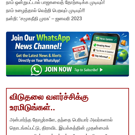
நாம் ஒன்றுபட்டால் பாஜகவைத் தோற்கடிக்க முடியும்!
நாம் உழைத்தால் வெற்றி பெறவும் முடியும்!!
நன்றி: ‘சமூகநீதி முரசு’ – ஜனவரி 2023
விடுதலை வளர்ச்சிக்கு
உரமிடுங்கள்..
அன்பார்ந்த தோழர்களே, தந்தை பெரியார் அவர்களால்
தொடங்கப்பட்டு, திராவிட இயக்கத்தின் முதன்மைக்