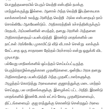
பொறுத்தவரையில் பெரும் வெற்றி என்பதில் நமக்கு
மாற்றுக்கருத்து இல்லை. ஆனால் அந்த வெற்றி இயற்கையாக
வாக்காளர்கள் உவந்து அளித்த வெற்றி அல்ல என்பதையும் நாம்
சொல்லியே ஆகவேண்டும். அதிகாரத்தின் உச்சத்திலிருக்கும்
பிரதமர், அம்மண்ணின் மைந்தர், தனது அரசின் அத்தனை
அதிகாரத்தையும் பயன்படுத்தி இரண்டு மாதங்களில் பல
நாட்கள் அங்கேயே முகாமிட்டு வீடு வீடாகச் சென்று வாக்குக்
கேட்டதை ஒரு சாதாரண தேர்தல் பிரச்சாரம் என்று ஒதுக்கி விட
முடியாது.
பல்வேறு மாநிலங்களில் ஒப்பந்தம் செய்யப்பட்டிருந்த
பெருந்தொழில்களுக்கான முதலீடுகளை, ஒன்றிய அரசு தனது
அதிகாரத்தை பயன்படுத்தி அந்த முதலீட்டாளர்களுக்கு
அழுத்தம் கொடுத்து அவைகளை குஜராத்துக்கு மடை மாற்றம்
செய்தது, பல மாநிலங்களுக்கு இழைக்கப் பட்ட அநீதி. இரண்டு
மாதங்களில் இரண்டேகால் லட்சம் கோடி முதலீடுகளையும்,
திட்டங்களையும் குஜ ராத்துக்கு கொண்டு சென்றதும் அவை