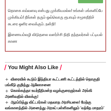
தொகை எவ்வளவு என்பது முக்கியமல்ல! உங்கள் பங்களிப்பே
முக்கியம்! நீங்கள் தரும் ஒவ்வொரு ரூபாயும் சமூகநீதிச்
சுடரை ஒளிர வைக்கும். நன்றி!
இணையம்வழி விடுதலை வளர்ச்சி நிதி தந்தவர்கள் பட்டியல்
காண
You Might Also Like
விரைவில் கூடும் இந்தியா கூட்டணி கூட்டத்தில் தொகுதி
பங்கீடு குறித்து ஆலோசனை
கொல்கத்தா உயர்நீதிமன்ற வழக்குரைஞர்கள் அங்கி
அணிவதில் விலக்கு!
ஆரம்பித்து விட்டார்கள் மதவாத அரசியலை! மேற்கு
வங்காளத்தில் அனைத்து அரசுப் பள்ளிகளிலும் ‘வந்தே மாதரம்’