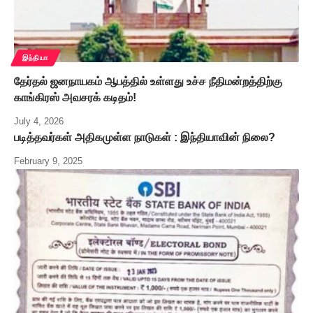
இந்தியா
தேர்தல் ஜனநாயகம் ஆபத்தில் உள்ளது உச்ச நீதிமன்றத்திற்கு
காங்கிரஸ் அவசரக் கடிதம்!
July 4, 2026
படித்தவர்கள் அதிகமுள்ள நாடுகள் : இந்தியாவின் நிலை?
February 9, 2025