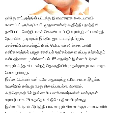
ஹிந்து ராட்டிரத்தின் பட்டத்து இளவரசராக அடையாளம்
காணப்பட்டிருக்கும் உ.பி. முதலமைச்சர் ஆதித்தியநாத்தின்
தனிப்பட்ட வெற்றியாகக் கொண்டாடப்படும் ராம்பூர் சட்டமன்றத்
தேர்தலின் முடிவுகள் இந்திய ஜனநாயகத்திற்கும்,
மதச்சார்பின்மைக்கும் மிகப் பெரிய எச்சரிக்கை மணி!
எதிர்காலத்தில் பாஜக தேசியத் தேர்தல்களை எப்படி சந்திக்கும்
என்பதற்கான முன்னோட்டம். 65 சதவீதம் இஸ்லாமியர்கள்
வாழும் அந்த சட்டமன்றத் தொகுதியில் முதன்முறையாக பாஜக
வென்றுள்ளது.
இஸ்லாமியர்கள் என்றாலே பாஜகவுக்கு விரோதமாக இருக்க
வேண்டும் என்பது நமது நிலைப்பாடல்ல. ஆனால்,
அத்தொகுதியில் இஸ்லாமிய வாக்காளர்களின் வாக்குகள்
சராசரி யாக 25 சதவீதம் மட்டுமே பதிவாகியுள்ளது.
இஸ்லாமியர்கள் அடர்த்தியாக வாழும் சில வாக்குச் சாவடிகளில்