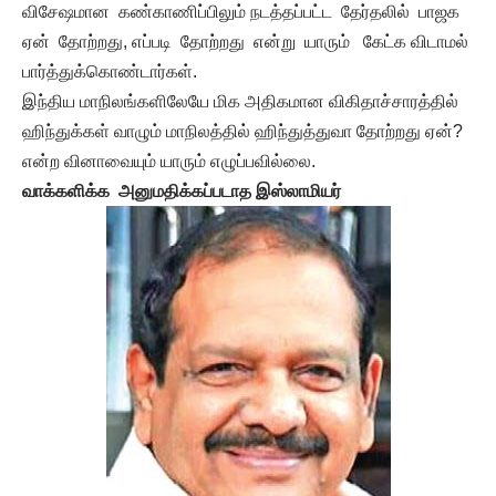
விசேஷமான கண்காணிப்பிலும் நடத்தப்பட்ட தேர்தலில் பாஜக
ஏன் தோற்றது, எப்படி தோற்றது என்று யாரும் கேட்க விடாமல்
பார்த்துக்கொண்டார்கள்.
இந்திய மாநிலங்களிலேயே மிக அதிகமான விகிதாச்சாரத்தில்
ஹிந்துக்கள் வாழும் மாநிலத்தில் ஹிந்துத்துவா தோற்றது ஏன்?
என்ற வினாவையும் யாரும் எழுப்பவில்லை.
வாக்களிக்க அனுமதிக்கப்படாத இஸ்லாமியர்