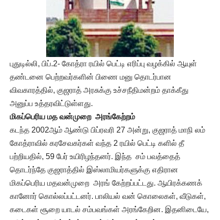
புதுடில்லி, பிப்.2- கோத்ரா ரயில் பெட்டி எரிப்பு வழக்கில் ஆயுள்
தண்டனை பெற்றவர்களின் பிணை மனு தொடர்பான
விவகாரத்தில், குஜராத் அரசுக்கு உச்சநீதிமன்றம் தாக்கீது
அனுப்ப உத்தரவிட்டுள்ளது.
மிகப்பெரிய மத வன்முறை அரங்கேற்றம்
கடந்த 2002ஆம் ஆண்டு பிப்ரவரி 27 அன்று, குஜராத் மாநி லம்
கோத்ராவில் கரசேவகர்கள் வந்த 2 ரயில் பெட்டி களில் தீ
பற்றியதில், 59 பேர் உயிரிழந்தனர். இந்த சம் பவத்தைத்
தொடர்ந்தே குஜராத்தில் இஸ்லாமியர்களுக்கு எதிரான
மிகப்பெரிய மதவன்முறை அரங் கேற்றப்பட்டது. ஆயிரக்கணக்
கானோர் கொல்லப்பட்டனர். பாலியல் வன் கொலைகள், வீடுகள்,
கடைகள் சூறை யாடல் சம்பவங்கள் அரங்கேறின. இதனிடையே,