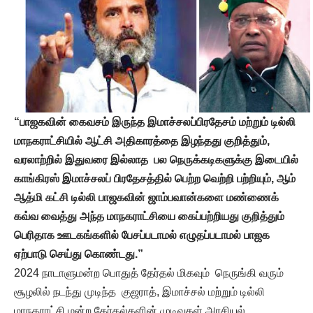
“பாஜகவின் கைவசம் இருந்த இமாச்சலப்பிரதேசம் மற்றும் டில்லி
மாநகராட்சியில் ஆட்சி அதிகாரத்தை இழந்தது குறித்தும்,
வரலாற்றில் இதுவரை இல்லாத பல நெருக்கடிகளுக்கு இடையில்
காங்கிரஸ் இமாச்சலப் பிரதேசத்தில் பெற்ற வெற்றி பற்றியும், ஆம்
ஆத்மி கட்சி டில்லி பாஜகவின் ஜாம்பவான்களை மண்ணைக்
கவ்வ வைத்து அந்த மாநகராட்சியை கைப்பற்றியது குறித்தும்
பெரிதாக ஊடகங்களில் பேசப்படாமல் எழுதப்படாமல் பாஜக
ஏற்பாடு செய்து கொண்டது.”
2024 நாடாளுமன்ற பொதுத் தேர்தல் மிகவும் நெருங்கி வரும்
சூழலில் நடந்து முடிந்த குஜராத், இமாச்சல் மற்றும் டில்லி
மாநகராட்சி மன்ற தேர்தல்களின் முடிவுகள் அரசியல்