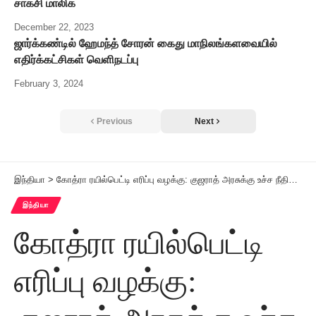
சாக்சி மாலிக்
December 22, 2023
ஜார்க்கண்டில் ஹேமந்த் சோரன் கைது மாநிலங்களவையில்
எதிர்க்கட்சிகள் வெளிநடப்பு
February 3, 2024
Previous
Next
இந்தியா
>
கோத்ரா ரயில்பெட்டி எரிப்பு வழக்கு: குஜராத் அரசுக்கு உச்ச நீதிமன்றம் தாக்கீது!
இந்தியா
கோத்ரா ரயில்பெட்டி
எரிப்பு வழக்கு: