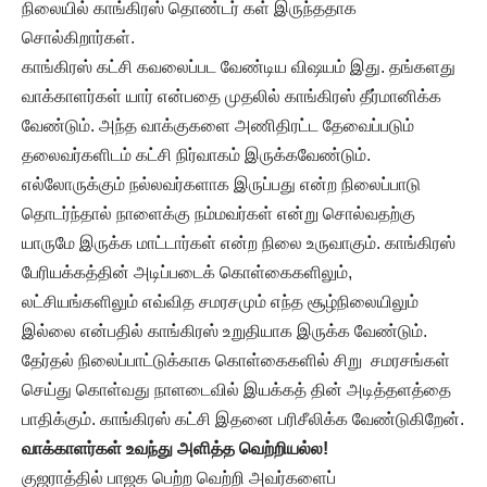
நிலையில் காங்கிரஸ் தொண்டர் கள் இருந்ததாக
சொல்கிறார்கள்.
காங்கிரஸ் கட்சி கவலைப்பட வேண்டிய விஷயம் இது. தங்களது
வாக்காளர்கள் யார் என்பதை முதலில் காங்கிரஸ் தீர்மானிக்க
வேண்டும். அந்த வாக்குகளை அணிதிரட்ட தேவைப்படும்
தலைவர்களிடம் கட்சி நிர்வாகம் இருக்கவேண்டும்.
எல்லோருக்கும் நல்லவர்களாக இருப்பது என்ற நிலைப்பாடு
தொடர்ந்தால் நாளைக்கு நம்மவர்கள் என்று சொல்வதற்கு
யாருமே இருக்க மாட்டார்கள் என்ற நிலை உருவாகும். காங்கிரஸ்
பேரியக்கத்தின் அடிப்படைக் கொள்கைகளிலும்,
லட்சியங்களிலும் எவ்வித சமரசமும் எந்த சூழ்நிலையிலும்
இல்லை என்பதில் காங்கிரஸ் உறுதியாக இருக்க வேண்டும்.
தேர்தல் நிலைப்பாட்டுக்காக கொள்கைகளில் சிறு சமரசங்கள்
செய்து கொள்வது நாளடைவில் இயக்கத் தின் அடித்தளத்தை
பாதிக்கும். காங்கிரஸ் கட்சி இதனை பரிசீலிக்க வேண்டுகிறேன்.
வாக்காளர்கள் உவந்து அளித்த வெற்றியல்ல!
குஜராத்தில் பாஜக பெற்ற வெற்றி அவர்களைப்