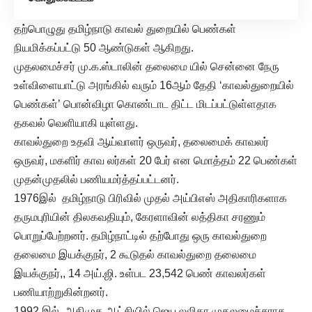
தற்பொழுது தமிழ்நாடு காவல் துறையில் பெண்கள்
நியமிக்கப்பட்டு 50 ஆண்டுகள் ஆகிறது.
முதலமைச்சர் மு.க.ஸ்டாலின் தலைமை யில் சென்னை நேரு
உள்விளையாட்டு அரங்கில் வரும் 16ஆம் தேதி ‘காவல்துறையில்
பெண்கள்’ பொன்விழா கொண்டாட திட்ட மிடப்பட்டுள்ளதாக
தகவல் வெளியாகி யுள்ளது.
காவல்துறை உதவி ஆய்வாளர் ஒருவர், தலைமைக் காவலர்
ஒருவர், மகளிர் காவ லர்கள் 20 பேர் என மொத்தம் 22 பெண்கள்
முதன்முதலில் பணியமர்த்தப்பட்டனர்.
1976இல் தமிழ்நாடு பிரிவில் முதல் அய்பிஎஸ் அதிகாரிகளாக
தருமபுரியின் திலகவதியும், கேரளாவின் லத்திகா சரணும்
பொறுப்பேற்றனர். தமிழ்நாட்டில் தற்போது ஒரு காவல்துறை
தலைமை இயக்குநர், 2 கூடுதல் காவல்துறை தலைமை
இயக்குநர்,, 14 அய்.ஜி. உள்பட 23,542 பெண் காவலர்கள்
பணியாற்றுகின்றனர்.
1992 இல் அதிமுக ஆட்சியில் ஜெய லலிதா முதலமைச்சராக