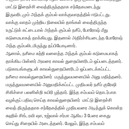
மாட்டு இறைச்சி வைத்திருந்ததாக சந்தேகமடைந்து
இருவரிடமும் அந்தக் கும்பல் வாக்குவாதத்தில் ஈடுபட்டது.
வாக்கு வாதம் முற்றிய நிலையில் தாங்கள் வைத்திருந்த
உருட்டுக் கட்டையால் அந்தக் கும்பல் நசீம், போரோஷ் மீது
கடுமையாகத் தாக்கியது. இதனால் அதிர்ச்சியடைந்த போரோஷ்
அந்த கும்பலிடமிருந்து தப்பியோடினார்.
ஆனால், நசீமை சுற்றி வளைத்த அந்தக் கும்பல் கடுமையாகத்
தாக்கிய பின்னர் அவரை காவல் துறையினரிடம் ஒப்படைத்தனர்.
படுகாயங்களுடன் காவல்துறையினரிடம் ஒப்படைக்கப்பட்ட
நசீமை காவல்துறையினர் மருத்துவமனையில் அனு மதித்தனர்.
மருத்துவமனையில் அனுமதிக்கப்பட்ட முதியவர் நசீம் குரேஷி
சிகிச்சை பலனின்றி உயிரி ழந்தார். இந்த சம்பவம் தொடர்பாக
வழக்குப் பதிவு செய்த காவல்துறையினர் மாட்டு இறைச்சி
வைத் திருந்ததாக சந்தேகத்தில் முதியவரை அடித்துக் கொன்ற
சுஹில் சிங், ரவி ஷா, உஜ்வால் சர்மா ஆகிய 3 பேரை கைது
செய்து சிறையில் அடைத்தனர். மேலும், இந்த சம்பவம்