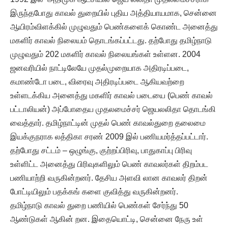
இருந்தபோது காவல் துறையில் புதிய அத்தியாயமாக, சென்னை
ஆயிரம்விளக்கில் முழுவதும் பெண்களைக் கொண்ட அனைத்து
மகளிர் காவல் நிலையம் தொடங்கப்பட்டது. தற்போது தமிழ்நாடு
முழுவதும் 202 மகளிர் காவல் நிலையங்கள் உள்ளன. 2004
ஜனவரியில் நாட்டிலேயே முதல்முறையாக அதிரடிப்படை,
கமாண்டோ படை, விரைவு அதிரடிப்படை ஆகியவற்றை
உள்ளடக்கிய அனைத்து மகளிர் காவல் படையை (பெண் காவல்
பட்டாலியன்) அப்போதைய முதலமைச்சர் ஜெயலலிதா தொடங்கி
வைத்தார். தமிழ்நாட்டின் முதல் பெண் காவல்துறை தலைமை
இயக்குநராக லத்திகா சரண் 2009 இல் பணியமர்த்தப்பட்டார்.
தற்போது சட்டம் – ஒழுங்கு, குற்றப்பிரிவு, பாதுகாப்பு பிரிவு
உள்ளிட்ட அனைத்து பிரிவுகளிலும் பெண் காவலர்கள் திறம்பட
பணியாற்றி வருகின்றனர். தேசிய அளவி லான காவலர் திறன்
போட்டியிலும் பதக்கங் களை குவித்து வருகின்றனர்.
தமிழ்நாடு காவல் துறை பணியில் பெண்கள் சேர்ந்து 50
ஆண்டுகள் ஆகின் றன. இதையொட்டி, சென்னை நேரு உள்