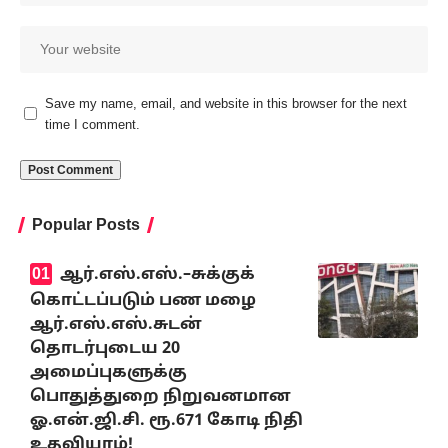
Save my name, email, and website in this browser for the next
time I comment.
Popular Posts
ஆர்.எஸ்.எஸ்.–சுக்குக்
கொட்டப்படும் பண மழை
ஆர்.எஸ்.எஸ்.சுடன்
தொடர்புடைய 20
அமைப்புகளுக்கு
பொதுத்துறை நிறுவனமான
ஓ.என்.ஜி.சி. ரூ.671 கோடி நிதி
உதவியாம்!