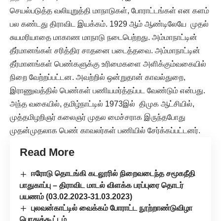
செயல்படுத்த வலியுறுத்தி மாநாடுகள், போராட்டங்கள் என களம்
பல கண்டது திராவிட இயக்கம். 1929 ஆம் ஆண்டிலேயே முதல்
சுயமரியாதை மாகாண மாநாடு நடைபெற்றது. அம்மாநாட்டின்
தீர்மானங்கள் சரித்திர சாதனை படைத்தவை. அம்மாநாட்டின்
தீர்மானங்கள் பெண்களுக்கு உரிமைகளை அளிக்கும்வகையில்
நிறை வேற்றப்பட்டன. அவற்றில் ஒன்றுதான் காவல்துறை,
இராணுவத்தில் பெண்கள் பணியமர்த்தப்பட வேண்டும் என்பது.
அந்த வகையில், தமிழ்நாட்டில் 1973இல் திமுக ஆட்சியில்,
முத்தமிழறிஞர் கலைஞர் முதல மைச்சராக இருந்தபோது
முதன்முதலாக பெண் காவலர்கள் பணியில் சேர்க்கப்பட்டனர்.
Read More
ஈரோடு தொடங்கி கடலூரில் நிறைவடைந்த சமூகநீதி
பாதுகாப்பு – திராவிட மாடல் விளக்க பரப்புரை தொடர்
பயணம் (03.02.2023-31.03.2023)
புலவன்காட்டில் வைக்கம் போராட்ட நூற்றாண்டுவிழா
பொதுக்கூட்டம்