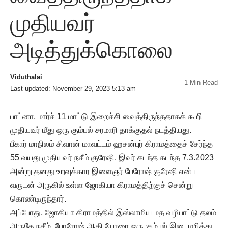
முதியவர்
அடித்துக்கொலை
Viduthalai
1 Min Read
Last updated: November 29, 2023 5:13 am
பாட்னா, மார்ச் 11 மாட்டு இறைச்சி வைத்திருந்ததாகக் கூறி
முதியவர் மீது ஒரு கும்பல் சரமாரி தாக்குதல் நடத்தியது.
பீகார் மாநிலம் சிவான் மாவட்டம் ஹசன்புர் கிராமத்தைச் சேர்ந்த
55 வயது முதியவர் நசீம் குரேஷி. இவர் கடந்த கடந்த 7.3.2023
அன்று தனது உறவுக்கார இளைஞர் பேரோஷ் குரேஷி என்ப
வருடன் அருகில் உள்ள ஜோகியா கிராமத்திற்குச் சென்று
கொண்டிருந்தார்.
அப்போது, ஜோகியா கிராமத்தில் இஸ்லாமிய மத வழிபாட்டு தலம்
அருகே நசீம், போரோஷ் ஆகி யோரை ஒரு கும்பல் இடைமறித்து,