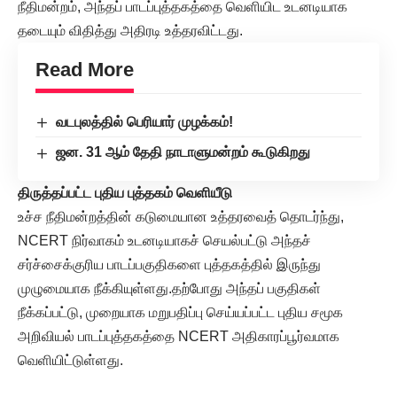
நீதிமன்றம், அந்தப் பாடப்புத்தகத்தை வெளியிட உடனடியாக
தடையும் விதித்து அதிரடி உத்தரவிட்டது.
Read More
வடபுலத்தில் பெரியார் முழக்கம்!
ஜன. 31 ஆம் தேதி நாடாளுமன்றம் கூடுகிறது
திருத்தப்பட்ட புதிய புத்தகம் வெளியீடு
உச்ச நீதிமன்றத்தின் கடுமையான உத்தரவைத் தொடர்ந்து,
NCERT நிர்வாகம் உடனடியாகச் செயல்பட்டு அந்தச்
சர்ச்சைக்குரிய பாடப்பகுதிகளை புத்தகத்தில் இருந்து
முழுமையாக நீக்கியுள்ளது.தற்போது அந்தப் பகுதிகள்
நீக்கப்பட்டு, முறையாக மறுபதிப்பு செய்யப்பட்ட புதிய சமூக
அறிவியல் பாடப்புத்தகத்தை NCERT அதிகாரப்பூர்வமாக
வெளியிட்டுள்ளது.