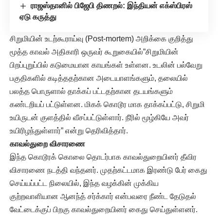
ராஜஸ்தானில் பிஜேபி திணறல்: இந்தியன் எக்ஸ்பிரஸ்
ஏடு கருத்து
சிறுமியின் உடற்கூராய்வு (Post-mortem) அறிக்கை குறித்து
மூத்த காவல் அதிகாரி ஒருவர் கூறுகையில்”சிறுமியின்
பிறப்புறுப்பில் கடுமையான காயங்கள் உள்ளன. உடலின் பல்வேறு
பகுதிகளில் கடித்ததற்கான அடையாளங்களும், தலையில்
பலத்த பொருளால் தாக்கப் பட்டதற்கான தடயங்களும்
கண்டறியப் பட்டுள்ளன. மிகக் கொடூர மாக தாக்கப்பட்டு, சிறுமி
உயிருடன் குளத்தில் வீசப்பட்டுள்ளார். நீரில் மூழ்கியே அவர்
உயிரிழந்துள்ளார்” என்று தெரிவித்தார்.
காவல்துறை விசாரணை
இந்த கொடூரக் கொலை தொடர்பாக காவல்துறையினர் தீவிர
விசாரணை நடத்தி வந்தனர். முதற்கட்டமாக இரண்டு பேர் கைது
செய்யப்பட்ட நிலையில், இந்த வழக்கின் முக்கிய
குற்றவாளியான ஆனந்த் சர்க்கார் என்பவரை நீண்ட தேடுதல்
வேட்டைக்குப் பிறகு காவல்துறையினர் கைது செய்துள்ளனர்.