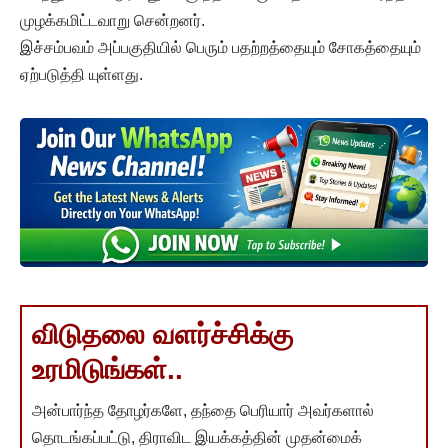
முழக்கமிட்டவாறு சென்றனர்.
இச்சம்பவம் அப்பகுதியில் பெரும் பதற்றத்தையும் சோகத்தையும்
ஏற்படுத்தி யுள்ளது.
விடுதலை வளர்ச்சிக்கு
உரமிடுங்கள்..
அன்பார்ந்த தோழர்களே, தந்தை பெரியார் அவர்களால்
தொடங்கப்பட்டு, திராவிட இயக்கத்தின் முதன்மைக்