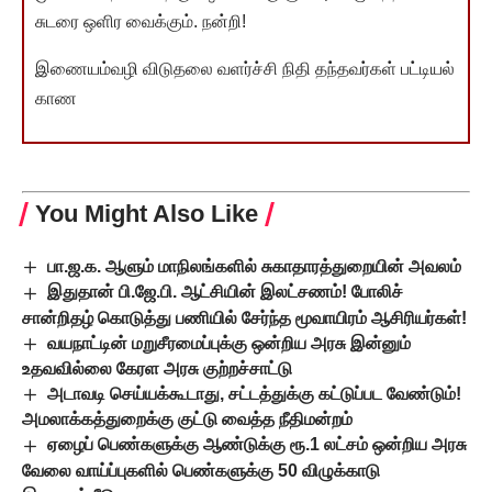
சுடரை ஒளிர வைக்கும். நன்றி!
இணையம்வழி விடுதலை வளர்ச்சி நிதி தந்தவர்கள் பட்டியல்
காண
You Might Also Like
பா.ஜ.க. ஆளும் மாநிலங்களில் சுகாதாரத்துறையின் அவலம்
இதுதான் பி.ஜே.பி. ஆட்சியின் இலட்சணம்! போலிச்
சான்றிதழ் கொடுத்து பணியில் சேர்ந்த மூவாயிரம் ஆசிரியர்கள்!
வயநாட்டின் மறுசீரமைப்புக்கு ஒன்றிய அரசு இன்னும்
உதவவில்லை கேரள அரசு குற்றச்சாட்டு
அடாவடி செய்யக்கூடாது, சட்டத்துக்கு கட்டுப்பட வேண்டும்!
அமலாக்கத்துறைக்கு குட்டு வைத்த நீதிமன்றம்
ஏழைப் பெண்களுக்கு ஆண்டுக்கு ரூ.1 லட்சம் ஒன்றிய அரசு
வேலை வாய்ப்புகளில் பெண்களுக்கு 50 விழுக்காடு