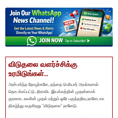
விடுதலை வளர்ச்சிக்கு
உரமிடுங்கள்..
அன்பார்ந்த தோழர்களே, தந்தை பெரியார் அவர்களால்
தொடங்கப்பட்டு, திராவிட இயக்கத்தின் முதன்மைக்
குரலாக, உலகின் முதல் மற்றும் ஒரே பகுத்தறிவு நாளேடாக
திகழ்ந்து வருகிறது "விடுதலை" நாளேடு.