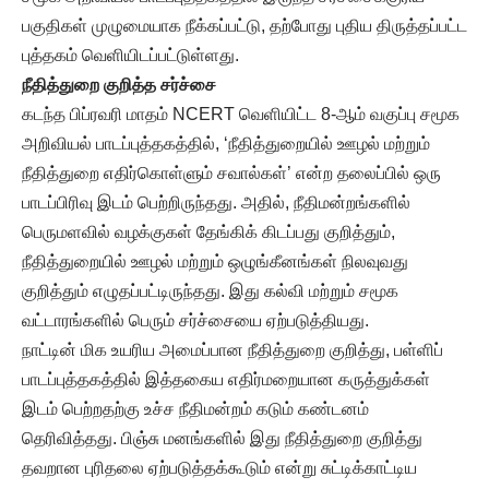
பகுதிகள் முழுமையாக நீக்கப்பட்டு, தற்போது புதிய திருத்தப்பட்ட
புத்தகம் வெளியிடப்பட்டுள்ளது.
நீதித்துறை குறித்த சர்ச்சை
கடந்த பிப்ரவரி மாதம் NCERT வெளியிட்ட 8-ஆம் வகுப்பு சமூக
அறிவியல் பாடப்புத்தகத்தில், ‘நீதித்துறையில் ஊழல் மற்றும்
நீதித்துறை எதிர்கொள்ளும் சவால்கள்’ என்ற தலைப்பில் ஒரு
பாடப்பிரிவு இடம் பெற்றிருந்தது. அதில், நீதிமன்றங்களில்
பெருமளவில் வழக்குகள் தேங்கிக் கிடப்பது குறித்தும்,
நீதித்துறையில் ஊழல் மற்றும் ஒழுங்கீனங்கள் நிலவுவது
குறித்தும் எழுதப்பட்டிருந்தது. இது கல்வி மற்றும் சமூக
வட்டாரங்களில் பெரும் சர்ச்சையை ஏற்படுத்தியது.
நாட்டின் மிக உயரிய அமைப்பான நீதித்துறை குறித்து, பள்ளிப்
பாடப்புத்தகத்தில் இத்தகைய எதிர்மறையான கருத்துக்கள்
இடம் பெற்றதற்கு உச்ச நீதிமன்றம் கடும் கண்டனம்
தெரிவித்தது. பிஞ்சு மனங்களில் இது நீதித்துறை குறித்து
தவறான புரிதலை ஏற்படுத்தக்கூடும் என்று சுட்டிக்காட்டிய