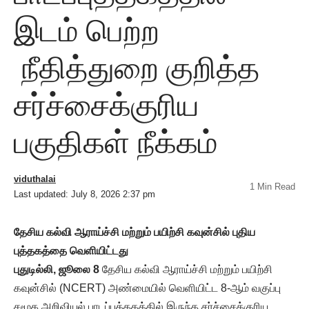
இடம் பெற்ற
நீதித்துறை குறித்த
சர்ச்சைக்குரிய
பகுதிகள் நீக்கம்
viduthalai
1 Min Read
Last updated: July 8, 2026 2:37 pm
தேசிய கல்வி ஆராய்ச்சி மற்றும் பயிற்சி கவுன்சில் புதிய
புத்தகத்தை வெளியிட்டது
புதுடில்லி
, ஜூலை 8
தேசிய கல்வி ஆராய்ச்சி மற்றும் பயிற்சி
கவுன்சில் (NCERT) அண்மையில் வெளியிட்ட 8-ஆம் வகுப்பு
சமூக அறிவியல் பாடப்புத்தகத்தில் இருந்த சர்ச்சைக்குரிய