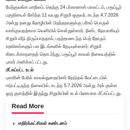
மேற்குவங்க மாநிலம், தெற்கு 24 பர்கானாஸ் மாவட்டம், பரூய்பூர்
பகுதியைச் சேர்ந்த 11 வயது சிறுமி ஒருவர், கடந்த 4.7.2026
அன்று தனது தோழியின் பிறந்தநாளுக்கு பரிசுப் பொருள்
வாங்குவதற்காக வெளியில் சென்றுள்ளார். நீண்ட நேரமாகியும்
சிறுமி வீடு திரும்பாததால், பதற்றமடைந்த பெற் றோரும்
உறவினர்களும் பல இடங்களில் தேடியுள்ளனர். சிறுமி
கிடைக்காததைத் தொடர்ந்து, பரூய்பூர் காவல் நிலையத்தில்
புகார் அளிக்கப் பட்டது.
மீட்கப்பட்ட உடல்
புகாரின் பேரில் காவல்துறையினர் தேடுதல் வேட்டையில்
ஈடுபட்டிருந்த நிலையில், கடந்த 5.7.2026 அன்று அங் குள்ள
ஒரு குளத்தில் இருந்து சிறுமியின் உடல் பிணமாக மீட்கப்பட்டது.
Read More
எதிர்க்கட்சிகள் கண்டனம்