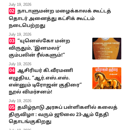
July 19, 2026
நாடாளுமன்ற மழைக்காலக் கூட்டத்
தொடர் அனைத்து கட்சிக் கூட்டம்
நடைபெற்றது
July 19, 2026
“யுனெஸ்கோ மன்ற
விருதும், ‘இனமலர்’
கும்பலின் ரீல்களும்!”
July 19, 2026
ஆசிரியர் கி.வீரமணி
எழுதிய, “ஆர்.எஸ்.எஸ்.
என்னும் டிரோஜன் குதிரை”
நூல் விமர்சனம்!
July 19, 2026
தமிழ்நாடு அரசுப் பள்ளிகளில் கலைத்
திருவிழா : வரும் ஜூலை 23-ஆம் தேதி
தொடங்குகிறது