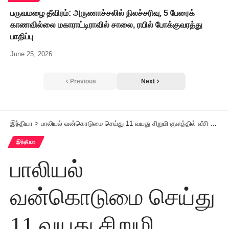
பருவமழை தீவிரம்: அருணாச்சலில் நிலச்சரிவு, 5 பேரைக்
காணவில்லை மகாராட்டிராவில் சாலை, ரயில் போக்குவரத்து
பாதிப்பு
June 25, 2026
Previous
Next
இந்தியா
>
பாலியல் வன்கொடுமை செய்து 11 வயது சிறுமி குளத்தில் வீசி கொலை மேற்குவங்க மாநிலத்தில் கொடூர சம்பவம்
இந்தியா
பாலியல்
வன்கொடுமை செய்து
11 வயது சிறுமி