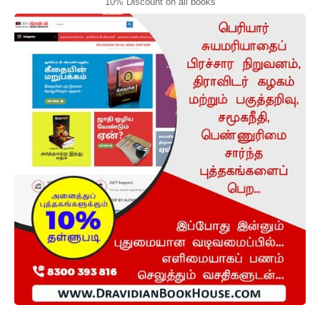
10% Discount on all books