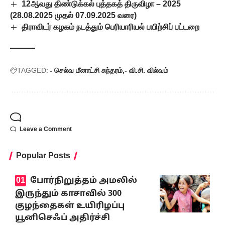
12ஆவது திண்டுக்கல் புத்தகத் திருவிழா – 2025
(28.08.2025 முதல் 07.09.2025 வரை)
திராவிடர் கழகம் நடத்தும் பெரியாரியல் பயிற்சிப் பட்டறை
TAGGED:
- செல்வ மீனாட்சி சுந்தரம்
- வி.சி. வில்வம்
Leave a Comment
Popular Posts
போர்நிறுத்தம் அமலில்
இருந்தும் காசாவில் 300
குழந்தைகள் உயிரிழப்பு
யூனிசெஃப் அதிர்ச்சி