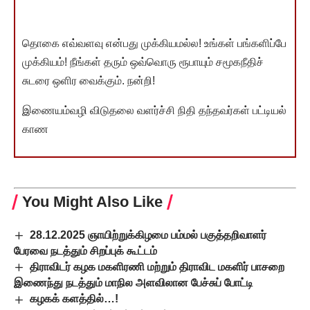
தொகை எவ்வளவு என்பது முக்கியமல்ல! உங்கள் பங்களிப்பே
முக்கியம்! நீங்கள் தரும் ஒவ்வொரு ரூபாயும் சமூகநீதிச்
சுடரை ஒளிர வைக்கும். நன்றி!
இணையம்வழி விடுதலை வளர்ச்சி நிதி தந்தவர்கள் பட்டியல்
காண
You Might Also Like
28.12.2025 ஞாயிற்றுக்கிழமை பம்மல் பகுத்தறிவாளர்
பேரவை நடத்தும் சிறப்புக் கூட்டம்
திராவிடர் கழக மகளிரணி மற்றும் திராவிட மகளிர் பாசறை
இணைந்து நடத்தும் மாநில அளவிலான பேச்சுப் போட்டி
கழகக் களத்தில்…!