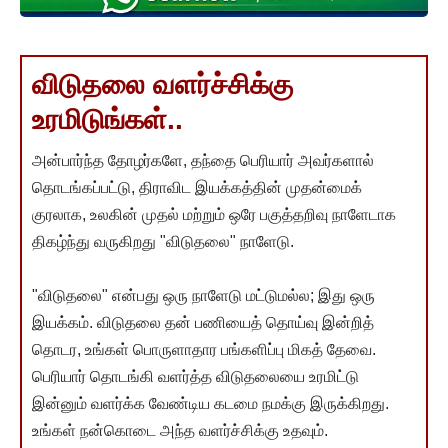
விடுதலை வளர்ச்சிக்கு
உரமிடுங்கள்..
அன்பார்ந்த தோழர்களே, தந்தை பெரியார் அவர்களால்
தொடங்கப்பட்டு, திராவிட இயக்கத்தின் முதன்மைக்
குரலாக, உலகின் முதல் மற்றும் ஒரே பகுத்தறிவு நாளேடாக
திகழ்ந்து வருகிறது "விடுதலை" நாளேடு.
"விடுதலை" என்பது ஒரு நாளேடு மட்டுமல்ல; இது ஒரு
இயக்கம். விடுதலை தன் பணியைத் தொய்வு இன்றித்
தொடர, உங்கள் பொருளாதார பங்களிப்பு மிகத் தேவை.
பெரியார் தொடங்கி வளர்த்த விடுதலையை உரமிட்டு
இன்னும் வளர்க்க வேண்டிய கடமை நமக்கு இருக்கிறது.
உங்கள் நன்கொடை அந்த வளர்ச்சிக்கு உதவும்.