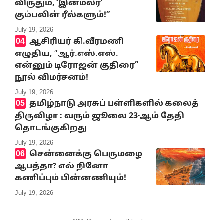
விருதும், ‘இனமலர்’
கும்பலின் ரீல்களும்!”
July 19, 2026
ஆசிரியர் கி.வீரமணி
எழுதிய, “ஆர்.எஸ்.எஸ்.
என்னும் டிரோஜன் குதிரை”
நூல் விமர்சனம்!
July 19, 2026
தமிழ்நாடு அரசுப் பள்ளிகளில் கலைத்
திருவிழா : வரும் ஜூலை 23-ஆம் தேதி
தொடங்குகிறது
July 19, 2026
சென்னைக்கு பெருமழை
ஆபத்தா? எல் நினோ
கணிப்பும் பின்னணியும்!
July 19, 2026