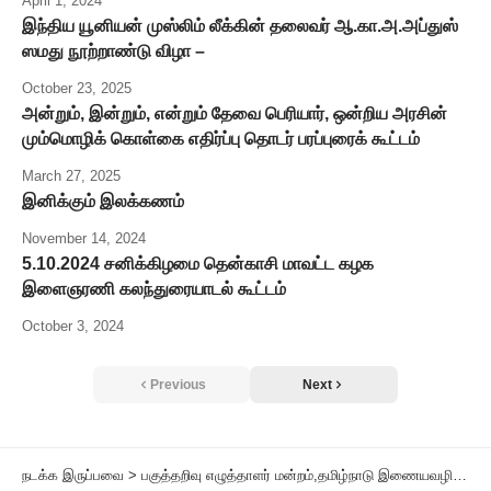
April 1, 2024
இந்திய யூனியன் முஸ்லிம் லீக்கின் தலைவர் ஆ.கா.அ.அப்துஸ்
ஸமது நூற்றாண்டு விழா –
October 23, 2025
அன்றும், இன்றும், என்றும் தேவை பெரியார், ஒன்றிய அரசின்
மும்மொழிக் கொள்கை எதிர்ப்பு தொடர் பரப்புரைக் கூட்டம்
March 27, 2025
இனிக்கும் இலக்கணம்
November 14, 2024
5.10.2024 சனிக்கிழமை தென்காசி மாவட்ட கழக
இளைஞரணி கலந்துரையாடல் கூட்டம்
October 3, 2024
Previous
Next
நடக்க இருப்பவை
>
பகுத்தறிவு எழுத்தாளர் மன்றம்,தமிழ்நாடு இணையவழிக் கூட்ட எண் : 206