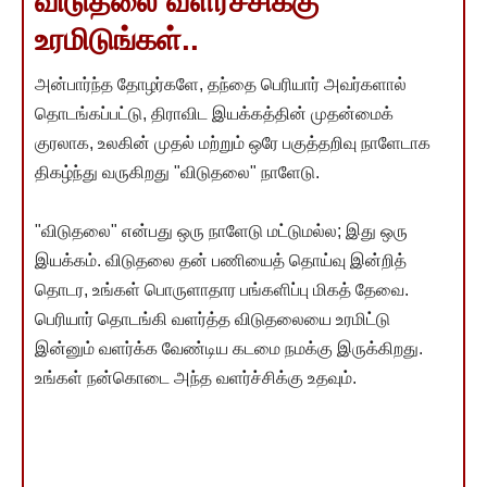
விடுதலை வளர்ச்சிக்கு
உரமிடுங்கள்..
அன்பார்ந்த தோழர்களே, தந்தை பெரியார் அவர்களால்
தொடங்கப்பட்டு, திராவிட இயக்கத்தின் முதன்மைக்
குரலாக, உலகின் முதல் மற்றும் ஒரே பகுத்தறிவு நாளேடாக
திகழ்ந்து வருகிறது "விடுதலை" நாளேடு.
"விடுதலை" என்பது ஒரு நாளேடு மட்டுமல்ல; இது ஒரு
இயக்கம். விடுதலை தன் பணியைத் தொய்வு இன்றித்
தொடர, உங்கள் பொருளாதார பங்களிப்பு மிகத் தேவை.
பெரியார் தொடங்கி வளர்த்த விடுதலையை உரமிட்டு
இன்னும் வளர்க்க வேண்டிய கடமை நமக்கு இருக்கிறது.
உங்கள் நன்கொடை அந்த வளர்ச்சிக்கு உதவும்.