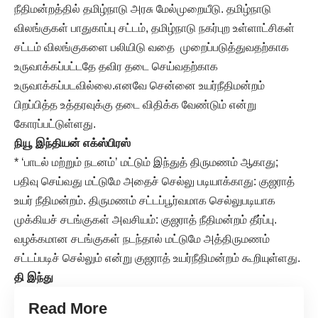
நீதிமன்றத்தில் தமிழ்நாடு அரசு மேல்முறையீடு. தமிழ்நாடு
விலங்குகள் பாதுகாப்பு சட்டம், தமிழ்நாடு நகர்புற உள்ளாட்சிகள்
சட்டம் விலங்குகளை பலியிடு வதை முறைப்படுத்துவதற்காக
உருவாக்கப்பட்டதே தவிர தடை செய்வதற்காக
உருவாக்கப்படவில்லை.எனவே சென்னை உயர்நீதிமன்றம்
பிறப்பித்த உத்தரவுக்கு தடை விதிக்க வேண்டும் என்று
கோரப்பட்டுள்ளது.
நியூ இந்தியன் எக்ஸ்பிரஸ்
* ‘பாடல் மற்றும் நடனம்’ மட்டும் இந்துத் திருமணம் ஆகாது;
பதிவு செய்வது மட்டுமே அதைச் செல்லு படியாக்காது: குஜராத்
உயர் நீதிமன்றம். திருமணம் சட்டப்பூர்வமாக செல்லுபடியாக
முக்கியச் சடங்குகள் அவசியம்: குஜராத் நீதிமன்றம் தீர்ப்பு.
வழக்கமான சடங்குகள் நடந்தால் மட்டுமே அத்திருமணம்
சட்டப்படிச் செல்லும் என்று குஜராத் உயர்நீதிமன்றம் கூறியுள்ளது.
தி இந்து
Read More