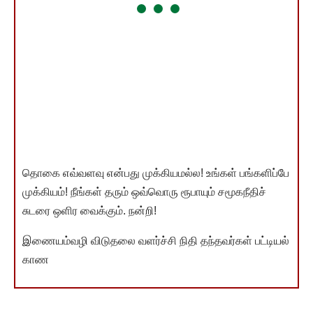
தொகை எவ்வளவு என்பது முக்கியமல்ல! உங்கள் பங்களிப்பே
முக்கியம்! நீங்கள் தரும் ஒவ்வொரு ரூபாயும் சமூகநீதிச்
சுடரை ஒளிர வைக்கும். நன்றி!
இணையம்வழி விடுதலை வளர்ச்சி நிதி தந்தவர்கள் பட்டியல்
காண