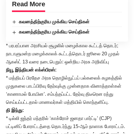
Read More
கவனத்திற்குரிய முக்கிய செய்திகள்
கவனத்திற்குரிய முக்கிய செய்திகள்
* பரபரப்பான அரசியல் சூழலில் மழைக்கால கூட்டத் தொடர்;
நாடாளுமன்ற மழைக்காலக் கூட்டத்தொடர் ஜூலை 20 முதல்
ஆகஸ்ட் 13 வரை நடைபெறும்: ஒன்றிய அரசு அறிவிப்பு
நியூ இந்தியன் எக்ஸ்பிரஸ்:
* மத்தியப் பிரதேச அரசு தொழில்நுட்பப் பல்கலைக் கழகத்தில்
முதுகலை பாடப்பிரிவு தேர்வுக்கு முன்னதாக வினாத்தாள்கள்
‘காணாமல் போயின’. சம்பந்தப்பட்ட தேர்வு திடீரென ரத்து
செய்யப்பட்டதால் மாணவர்கள் மத்தியில் கொந்தளிப்பு.
தி இந்து:
* டில்லி ஜந்தர் மந்தரில் ‘காக்ரோச் ஜனதா பார்ட்டி’ (CJP)
பட்டினிப் போராட்டத்தை தொடர்ந்து 15-ஆம் நாளாக போராட்டம்.