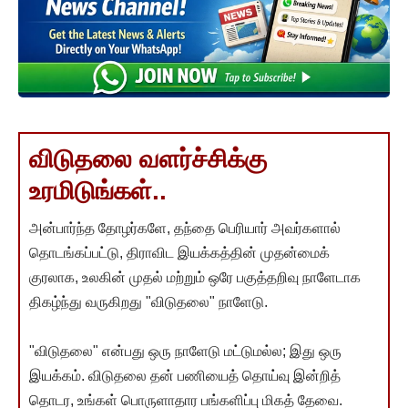
விடுதலை வளர்ச்சிக்கு
உரமிடுங்கள்..
அன்பார்ந்த தோழர்களே, தந்தை பெரியார் அவர்களால்
தொடங்கப்பட்டு, திராவிட இயக்கத்தின் முதன்மைக்
குரலாக, உலகின் முதல் மற்றும் ஒரே பகுத்தறிவு நாளேடாக
திகழ்ந்து வருகிறது "விடுதலை" நாளேடு.
"விடுதலை" என்பது ஒரு நாளேடு மட்டுமல்ல; இது ஒரு
இயக்கம். விடுதலை தன் பணியைத் தொய்வு இன்றித்
தொடர, உங்கள் பொருளாதார பங்களிப்பு மிகத் தேவை.