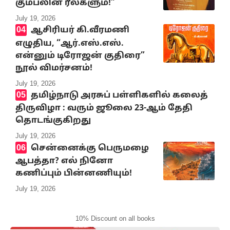
கும்பலின் ரீல்களும்!”
July 19, 2026
ஆசிரியர் கி.வீரமணி
எழுதிய, “ஆர்.எஸ்.எஸ்.
என்னும் டிரோஜன் குதிரை”
நூல் விமர்சனம்!
July 19, 2026
தமிழ்நாடு அரசுப் பள்ளிகளில் கலைத்
திருவிழா : வரும் ஜூலை 23-ஆம் தேதி
தொடங்குகிறது
July 19, 2026
சென்னைக்கு பெருமழை
ஆபத்தா? எல் நினோ
கணிப்பும் பின்னணியும்!
July 19, 2026
10% Discount on all books