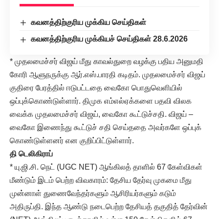
கவனத்திற்குரிய முக்கிய செய்திகள்
கவனத்திற்குரிய முக்கியச் செய்திகள் 28.6.2026
* முதலமைச்சர் விஜய் மீது காவல்துறை வழக்கு பதிய அனுமதி
கோரி ஆளுநருக்கு ஆர்.எஸ்.பாரதி கடிதம். முதலமைச்சர் விஜய்
குதிரை பேரத்தில் ஈடுபட்டதை வைகோ பொதுவெளியில்
ஒப்புக்கொண்டுள்ளார். திமுக எம்எல்ஏக்களை பதவி விலக
வைக்க முதலமைச்சர் விஜய், வைகோ கூட்டுச்சதி. விஜய் –
வைகோ இணைந்து கூட்டுச் சதி செய்ததை அவர்களே ஒப்புக்
கொண்டுள்ளனர் என குறிப்பிட்டுள்ளார்.
தி டெலிகிராப்
* யு.ஜி.சி. நெட் (UGC NET) ஆங்கிலத் தாளில் 67 கேள்விகள்
மீண்டும் இடம் பெற்ற விவகாரம்: தேசிய தேர்வு முகமை மீது
முன்னாள் துணைவேந்தர்களும் ஆசிரியர்களும் கடும்
அதிருப்தி. இந்த ஆண்டு நடைபெற்ற தேசியத் தகுதித் தேர்வின்