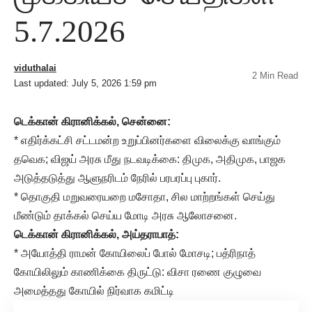
5.7.2026
viduthalai
2 Min Read
Last updated: July 5, 2026 1:59 pm
டெக்கான் கிரானிக்கல், சென்னை:
* எதிர்க்கட்சி சட்டமன்ற உறுப்பினர்களை விலைக்கு வாங்கும்
தவெக; விஜய் அரசு மீது நடவடிக்கை: திமுக, அதிமுக, பாஜக
அடுத்தடுத்து ஆளுநரிடம் நேரில் பரபரப்பு புகார்.
* தொகுதி மறுவரையறை மசோதா, சில மாற்றங்கள் செய்து
மீண்டும் தாக்கல் செய்ய மோடி அரசு ஆலோசனை.
டெக்கான் கிரானிக்கல், அய்தராபாத்:
* அயோத்தி ராமன் கோயிலைப் போல் மோசடி; பத்ரிநாத்
கோயிலிலும் காணிக்கை திருட்டு: விசா ரணை குழுவை
அமைத்தது கோயில் நிர்வாக கமிட்டி