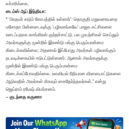
எச்சரிக்கை.
டைம்ஸ் ஆப் இந்தியா:
* ‘பிரதமர் கடும் கோபத்தில் உள்ளார்’: தொகுதி மறுவரையறை
மசோதா பின்னடைவுக்கு ‘பழிவாங்கவே’ பாஜக கட்சிகளை
உடைப்பதாக காங்கிரஸ் குற்றச்சாட்டு. பல முயற்சிகள் செய்தும்
அவர்களுக்கு மூன்றில் இரண்டு பங்கு பெரும்பான்மை
கிடைக்கவில்லை; அதனால் இப்போது அவர்கள் பழிவாங்கும்
நடவடிக்கையில் ஈடுபட்டுள்ளனர். ஆனால் அவர்களுக்கு
மூன்றில் இரண்டு பங்கு பெரும்பான்மை
கிடைக்கப்போவதில்லை. உளவியல் ரீதியான விளையாட்டுகளை
ஆடுவதில் அவர்கள் மிகவும் கைதேர்ந்தவர்கள்,” என்று
ஜெய்ராம் ரமேஷ் விமர்சனம்.
–
குடந்தை கருணா