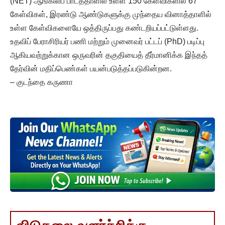
(NET) ஆங்கிலப் பாடத்தாளில் உள்ள 150 கேள்விகளில் 67
கேள்விகள், இரண்டு ஆண்டுகளுக்கு முந்தைய வினாத்தாளில்
உள்ள கேள்விகளையே ஒத்திருப்பது கண்டறியப்பட்டுள்ளது.
உதவிப் பேராசிரியர் பணி மற்றும் முனைவர் பட்டப் (PhD) படிப்பு
ஆகியவற்றுக்கான ஒருவரின் தகுதியைத் தீர்மானிக்க இந்தத்
தேர்வின் மதிப்பெண்கள் பயன்படுத்தப்படுகின்றன.
– குடந்தை கருணா