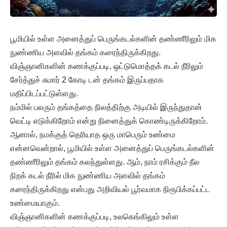
பூமியில் உள்ள அனைத்துப் பெருங்கடல்களின் தண்ணீரிலும் மிக
நுண்ணிய அளவில் தங்கம் கரைந்திருக்கிறது.
விஞ்ஞானிகளின் கணக்குப்படி, ஒட்டுமொத்தக் கடல் நீரிலும்
சேர்த்துச் சுமார் 2 கோடி டன் தங்கம் இருப்பதாக
மதிப்பிடப்பட்டுள்ளது.
நம்மில் பலரும் தங்கத்தை நிலத்திற்கு அடியில் இருந்துதான்
வெட்டி எடுக்கிறோம் என்று நினைத்துக் கொண்டிருக்கிறோம்.
ஆனால், நமக்குத் தெரியாத ஒரு மாபெரும் உண்மை
என்னவென்றால், பூமியில் உள்ள அனைத்துப் பெருங்கடல்களின்
தண்ணீரிலும் தங்கம் கலந்துள்ளது. ஆம், நாம் ரசிக்கும் நீல
நிறக் கடல் நீரில் மிக நுண்ணிய அளவில் தங்கம்
கரைந்திருக்கிறது என்பது அறிவியல் பூர்வமாக நிரூபிக்கப்பட்ட
உண்மையாகும்.
விஞ்ஞானிகளின் கணக்குப்படி, உலகெங்கிலும் உள்ள