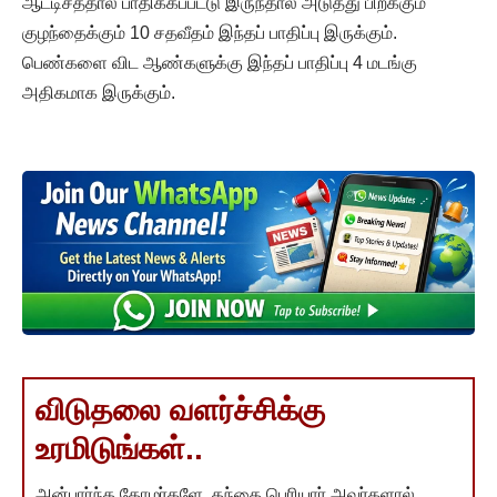
ஆட்டிசத்தால் பாதிக்கப்பட்டு இருந்தால் அடுத்து பிறக்கும்
குழந்தைக்கும் 10 சதவீதம் இந்தப் பாதிப்பு இருக்கும்.
பெண்களை விட ஆண்களுக்கு இந்தப் பாதிப்பு 4 மடங்கு
அதிகமாக இருக்கும்.
விடுதலை வளர்ச்சிக்கு
உரமிடுங்கள்..
அன்பார்ந்த தோழர்களே, தந்தை பெரியார் அவர்களால்