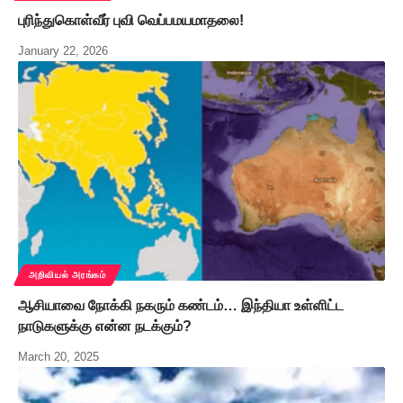
புரிந்துகொள்வீர் புவி வெப்பமயமாதலை!
January 22, 2026
அறிவியல் அரங்கம்
ஆசியாவை நோக்கி நகரும் கண்டம்… இந்தியா உள்ளிட்ட
நாடுகளுக்கு என்ன நடக்கும்?
March 20, 2025