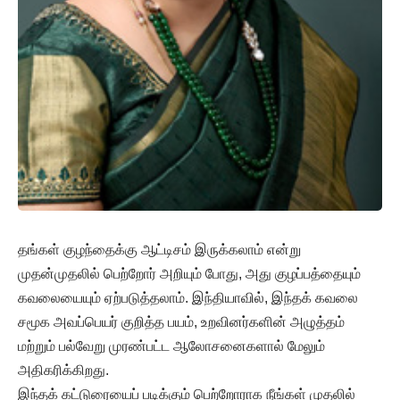
தங்கள் குழந்தைக்கு ஆட்டிசம் இருக்கலாம் என்று
முதன்முதலில் பெற்றோர் அறியும் போது, அது குழப்பத்தையும்
கவலையையும் ஏற்படுத்தலாம். இந்தியாவில், இந்தக் கவலை
சமூக அவப்பெயர் குறித்த பயம், உறவினர்களின் அழுத்தம்
மற்றும் பல்வேறு முரண்பட்ட ஆலோசனைகளால் மேலும்
அதிகரிக்கிறது.
இந்தக் கட்டுரையைப் படிக்கும் பெற்றோராக நீங்கள் முதலில்