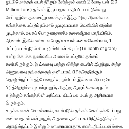
ஒட்டுமொத்தக் கடல் நீரிலும் சேர்த்துச் சுமார் 2 கோடி டன் (20
Million Tons) தங்கம் இருப்பதாக மதிப்பிடப்பட்டுள்ளது.
கேட்பதற்கே தலைசுற்ற வைக்கும் இந்த அசுர அளவிலான
தங்கத்தை மட்டும் நம்மால் முழுமையாக வெளியில் எடுக்க
முடிந்தால், உலகப் பொருளாதாரமே தலைகீழாக மாறிவிடும்.
ஆனால், இதில் உள்ள மாபெரும் சவால் என்னவென்றால், 1
லிட்டர் கடல் நீரில் சில டிரில்லியன் கிராம் (Trillionth of gram)
என்ற மிக மிக நுண்ணிய அளவில் மட்டுமே தங்கம்
கலந்திருக்கும். இவ்வளவு பரந்து விரிந்த கடலில் இருந்து, அந்த
அணுவளவு தங்கத்தைத் தனியாகப் பிரித்தெடுக்கும்
தொழில்நுட்பம் தற்போதைக்கு நம்மிடம் இல்லை. அப்படியே
பிரித்தெடுக்க முயன்றாலும், அதற்கு ஆகும் செலவு நாம்
எடுக்கும் தங்கத்தின் மதிப்பை விடப் பல மடங்கு அதிகமாக
இருக்கும்.
சுருக்கமாகச் சொன்னால், கடல் நீரில் தங்கம் கொட்டிக்கிடப்பது
உண்மைதான் என்றாலும், அதனை தனியாக பிரித்தெடுக்கும்
தொழில்நுட்பம் இன்னும் லாபகரமானதாக கண்டறியப்படவில்லை.