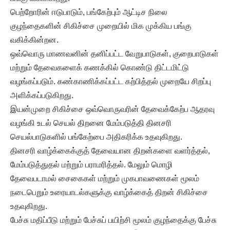
பெற்றோரின் ஈடுபாடும், பங்கேற்பும் ஆட்டிச நிலை
குழந்தைகளின் சிகிச்சை முறையில் மிக முக்கிய பங்கு
வகிக்கின்றன.
ஒவ்வொரு மாணவனின் தனிப்பட்ட வேறுபாடுகள், குறைபாடுகள்
மற்றும் தேவைகளைக் கணக்கில் கொண்டு திட்டமிட்டு
வழங்கப்படும். கண்காணிக்கப்பட்ட கற்பித்தல் முறையே சிறப்பு
அளிக்கப்படுகிறது.
இயன்முறை சிகிச்சை ஒவ்வொருவரின் தேவைக்கேற்ப ஆதரவு
வழங்கி உடல் செயல் திறனை மேம்படுத்தி தினசரி
செயல்பாடுகளில் பங்கேற்பை அதிகரிக்க உதவுகிறது.
தினசரி வாழ்க்கைக்குத் தேவையான திறன்களை வளர்த்தல்,
மேம்படுத்துதல் மற்றும் பராமரித்தல். மேலும் மொழி
தேவைபடாமல் சைகைகள் மற்றும் முகபாவணைகள் மூலம்
நடைபெறும் உரையாடல்களுக்கு வாழ்க்கைத் திறன் சிகிச்சை
உதவுகிறது.
பேச்சு மதிப்பீடு மற்றும் பேச்சுப் பயிற்சி மூலம் குழந்தைக்கு பேச்சு