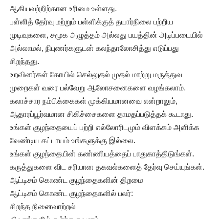
ஆகியவற்றிற்கான உரிமை உள்ளது.
பள்ளித் தேர்வு மற்றும் பள்ளிக்குத் தயார்நிலை பற்றிய
முடிவுகளை, சமூக அழுத்தம் அல்லது பயத்தின் அடிப்படையில்
அல்லாமல், நிபுணர்களுடன் கலந்தாலோசித்து எடுப்பது
சிறந்தது.
உறவினர்கள் கோயில் செல்லுதல் முதல் மாற்று மருத்துவ
முறைகள் வரை பல்வேறு ஆலோசனைகளை வழங்கலாம்.
கலாச்சார நம்பிக்கைகள் முக்கியமானவை என்றாலும்,
ஆதாரப்பூர்வமான சிகிச்சைகளை தாமதப்படுத்தக் கூடாது.
உங்கள் குழந்தையைப் பற்றி எல்லோரிடமும் விளக்கம் அளிக்க
வேண்டிய கட்டாயம் உங்களுக்கு இல்லை.
உங்கள் குழந்தையின் கண்ணியத்தைப் பாதுகாத்திடுங்கள்.
கருத்துகளை விட சரியான தகவல்களைத் தேர்வு செய்யுங்கள்.
ஆட்டிசம் கொண்ட குழந்தைகளின் திறமை
ஆட்டிசம் கொண்ட குழந்தைகளில் பலர்:
சிறந்த நினைவாற்றல்