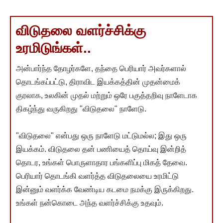
விடுதலை வளர்ச்சிக்கு
உரமிடுங்கள்..
அன்பார்ந்த தோழர்களே, தந்தை பெரியார் அவர்களால்
தொடங்கப்பட்டு, திராவிட இயக்கத்தின் முதன்மைக்
குரலாக, உலகின் முதல் மற்றும் ஒரே பகுத்தறிவு நாளேடாக
திகழ்ந்து வருகிறது "விடுதலை" நாளேடு.
"விடுதலை" என்பது ஒரு நாளேடு மட்டுமல்ல; இது ஒரு
இயக்கம். விடுதலை தன் பணியைத் தொய்வு இன்றித்
தொடர, உங்கள் பொருளாதார பங்களிப்பு மிகத் தேவை.
பெரியார் தொடங்கி வளர்த்த விடுதலையை உரமிட்டு
இன்னும் வளர்க்க வேண்டிய கடமை நமக்கு இருக்கிறது.
உங்கள் நன்கொடை அந்த வளர்ச்சிக்கு உதவும்.