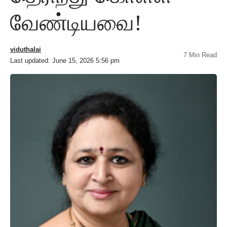
வேண்டியவை!
viduthalai
7 Min Read
Last updated: June 15, 2026 5:56 pm