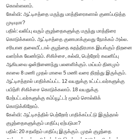
கொள்ளலாம்.
கேள்வி: ஆட்டிசத்தை மருந்து மாத்திரைகளால் குணப்படுத்த
முடியுமா?
பதில்: வலிப்பு வரும் குழந்தைகளுக்கு மருந்து மாத்திரை
கொடுக்கலாம். ஆட்டிசத்தை குணமாக்குவது நோக்கம் அல்ல.
சரியான தலையீட்டால் குழந்தை சுதந்திரமாக இயங்கும் திறனை
வளர்க்க வேண்டும். சிகிச்சை, கல்வி, பெற்றோர் கவனிப்பு
ஆகியவை ஒன்றிணைந்து பலனளிக்கும். மய்யம் தினமும்
காலை 8 மணி முதல் மாலை 5 மணி வரை திறந்து இருக்கும்.
ஆட்டிசத்தால் பாதிக்கப்பட்ட 12 வயதுக்கு உட்பட்டவர்களுக்கு
பயிற்சி சிகிச்சை கொடுக்கலாம். 18 வயதுக்கு
மேற்பட்டவர்களுக்கு கம்ப்யூட்டர் மூலம் சொல்லிக்
கொடுக்கிறோம்.
கேள்வி: ஆட்டிசத்தில் பெற்றோர் பாதிக்கப்பட்டு இருந்தால்
குழந்தைகளுக்கும் பாதிப்பு ஏற்படுமா?
பதில்: 20 சதவீதம் பாதிப்பு இருக்கும். முதல் குழந்தை