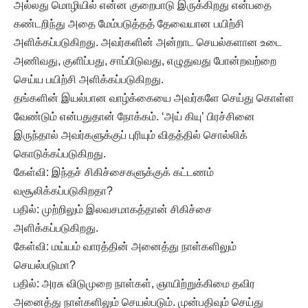
அல்லது மொழியில் என்ன குறைபாடு இருக்கிறது என்பதை
கண்டறிந்து அதை மேம்படுத்தத் தேவையான பயிற்சி
அளிக்கப்படுகிறது. அவர்களின் அன்றாட செயல்களான உடை
அணிவது, குளிப்பது, சாப்பிடுவது, எழுதுவது போன்றவற்றை
செய்ய பயிற்சி அளிக்கப்படுகிறது.
தங்களின் இயல்பான வாழ்க்கையை அவர்களே செய்து கொள்ள
வேண்டும் என்பதுதான் நோக்கம். ‘அய் கியு’ பிரச்சினை
இருந்தால் அவர்களுக்குப் புரியும் விதத்தில் சொல்லிக்
கொடுக்கப்படுகிறது.
கேள்வி: இந்தச் சிகிச்சைகளுக்குக் கட்டணம்
வசூலிக்கப்படுகிறதா?
பதில்: முற்றிலும் இலவசமாகத்தான் சிகிச்சை
அளிக்கப்படுகிறது.
கேள்வி: மய்யம் வாரத்தின் அனைத்து நாள்களிலும்
செயல்படுமா?
பதில்: அரசு விடுமுறை நாள்கள், ஞாயிற்றுக்கிமை தவிர
அனைத்து நாள்களிலும் செயல்படும். முன்பதிவும் செய்து