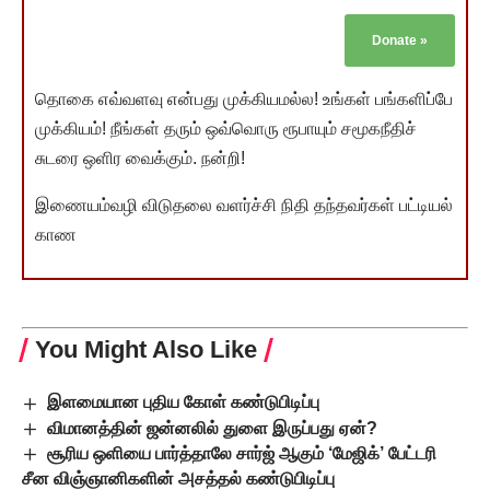
Donate
»
தொகை எவ்வளவு என்பது முக்கியமல்ல! உங்கள் பங்களிப்பே
முக்கியம்! நீங்கள் தரும் ஒவ்வொரு ரூபாயும் சமூகநீதிச்
சுடரை ஒளிர வைக்கும். நன்றி!
இணையம்வழி விடுதலை வளர்ச்சி நிதி தந்தவர்கள் பட்டியல்
காண
You Might Also Like
இளமையான புதிய கோள் கண்டுபிடிப்பு
விமானத்தின் ஜன்னலில் துளை இருப்பது ஏன்?
சூரிய ஒளியை பார்த்தாலே சார்ஜ் ஆகும் ‘மேஜிக்’ பேட்டரி
சீன விஞ்ஞானிகளின் அசத்தல் கண்டுபிடிப்பு