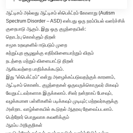
ஆட்டிசம் அல்லது ஆட்டிசம் ஸ்பெக்ட்ரம் கோளாறு (Autism
Spectrum Disorder – ASD) என்பது ஒரு நரம்பியல் வளர்ச்சிக்
குறைபாடு ஆகும். இது ஒரு குழந்தையின்:
தொடர்பு கொள்ளும் திறன்
சமூக உறவுகளில் ஈடுபடும் முறை
சுற்றுப்புற சூழலுக்கு எதிர்வினையாற்றும் விதம்
நடத்தை மற்றும் விளையாட்டு திறன்
ஆகியவற்றை பாதிக்கக்கூடும்.
இது “ஸ்பெக்ட்ரம்” என்று அழைக்கப்படுவதற்குக் காரணம்,
ஆட்டிசம் கொண்ட குழந்தைகள் ஒருவருக்கொருவர் மிகவும்
வேறுபட்டவர்களாக இருக்கலாம். சிலர் நன்றாகப் பேசவும்,
வழக்கமான பள்ளிகளில் படிக்கவும் முடியும்; மற்றவர்களுக்கு
அன்றாட வாழ்க்கையில் கூடுதல் ஆதரவு தேவைப்படலாம்.
பெற்றோர் பொதுவாக கவனிக்கும்
ஆரம்ப அறிகுறிகள்