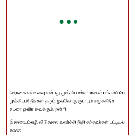
தொகை எவ்வளவு என்பது முக்கியமல்ல! உங்கள் பங்களிப்பே
முக்கியம்! நீங்கள் தரும் ஒவ்வொரு ரூபாயும் சமூகநீதிச்
சுடரை ஒளிர வைக்கும். நன்றி!
இணையம்வழி விடுதலை வளர்ச்சி நிதி தந்தவர்கள் பட்டியல்
காண