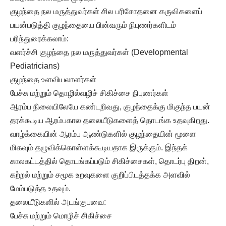
குழந்தை நல மருத்துவர்கள் சில பரிசோதனை கருவிகளைப்
பயன்படுத்தி குழந்தையை பின்வரும் நிபுணர்களிடம்
பரிந்துரைக்கலாம்:
வளர்ச்சி குழந்தை நல மருத்துவர்கள் (Developmental
Pediatricians)
குழந்தை உளவியலாளர்கள்
பேச்சு மற்றும் தொழில்வழிச் சிகிச்சை நிபுணர்கள்
ஆரம்ப நிலையிலேயே கண்டறிவது, குழந்தைக்கு மிகுந்த பயன்
தரக்கூடிய ஆரம்பகால தலையீடுகளைத் தொடங்க உதவுகிறது.
வாழ்க்கையின் ஆரம்ப ஆண்டுகளில் குழந்தையின் மூளை
மிகவும் தழுவிக்கொள்ளக்கூடியதாக இருக்கும். இந்தக்
காலகட்டத்தில் தொடங்கப்படும் சிகிச்சைகள், தொடர்பு திறன்,
கற்றல் மற்றும் சமூக உறவுகளை குறிப்பிடத்தக்க அளவில்
மேம்படுத்த உதவும்.
தலையீடுகளில் அடங்குபவை:
பேச்சு மற்றும் மொழிச் சிகிச்சை