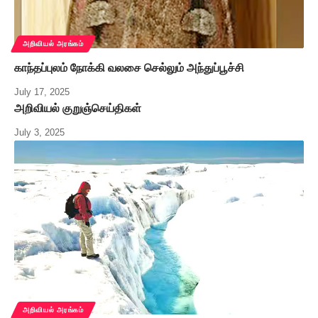
அறிவியல் அரங்கம்
காந்தப்புலம் நோக்கி வலசை செல்லும் அந்துப்பூச்சி
July 17, 2025
அறிவியல் குறுஞ்செய்திகள்
July 3, 2025
அறிவியல் அரங்கம்