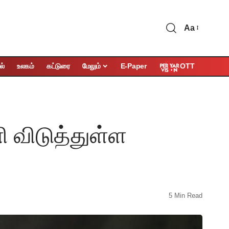
Aa
OTT
ல்
உலகம்
கட்டுரை
மேலும்
E-Paper
ி விடுத்துள்ள
5 Min Read