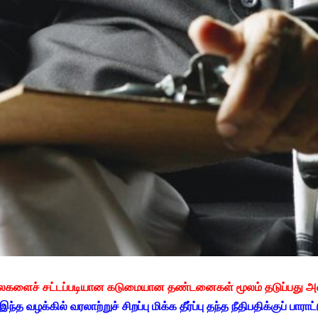
ளைச் சட்டப்படியான கடுமையான தண்டனைகள் மூலம் தடுப்பது அவ
 இந்த வழக்கில் வரலாற்றுச் சிறப்பு மிக்க தீர்ப்பு தந்த நீதிபதிக்குப் பாராட்