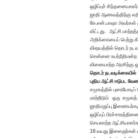
ஒழிப்புச் சிந்தனையா
ஜாதி ஆணவத்திற்கு எதி 
கே.என்.பாஷா அவர்கள்
விட்டது. ஆட்சி மாற்றத
அறிக்கையைப் பெற்று கி
விஷயத்தில் தொடர் நட
சென்னை உயர்நீதிமன்ற ந
வினையாற்ற அரசிற்கு ஒ
தொடர் நடவடிக்கையில்
புதிய ஆட்சி ஈடுபட வேண
சமூகத்தில் புரையோடி
மாற்றிடும் ஒரு சமூகத்
ஜாதிமறுப்பு இணையர்கள
ஒழிப்புப் பிரச்சாரத்தி
செயலாற்ற ஆட்சியாளர்கள
18 வயது இளைஞர்கள் வாக