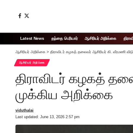
Latest News
தந்தை பெரியார்
ஆசிரியர் அறிக்கை
திராவ
ஆசிரியர் அறிக்கை
>
திராவிடர் கழகத் தலைவர் ஆசிரியர் கி. வீரமணி விட
ஆசிரியர் அறிக்கை
திராவிடர் கழகத் தலை
முக்கிய அறிக்கை
viduthalai
Last updated: June 13, 2026 2:57 pm