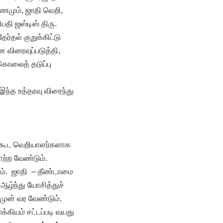
ணமும், ஜாதி வெறி,
தி ஜஸ்டிஸ் திரு.
தல் குறுக்கிட்டு
 விரைவுப்படுத்தி,
கொலைத் தடுப்பு
இந்த உத்தரவு விரைந்து
க்கூட வெறியாளர்களாக
ாற்ற வேண்டும்.
ும். ஜாதி – தீண்டாமை
 ஆழ்ந்து யோசித்துச்
 முன் வர வேண்டும்.
்கியம் சட்டப்படி வயது