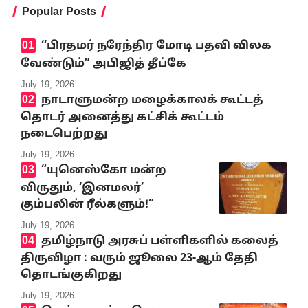
Popular Posts
‘‘பிரதமர் நரேந்திர மோடி பதவி விலக
வேண்டும்” அபிஜித் தீப்கே
July 19, 2026
நாடாளுமன்ற மழைக்காலக் கூட்டத்
தொடர் அனைத்து கட்சிக் கூட்டம்
நடைபெற்றது
July 19, 2026
“யுனெஸ்கோ மன்ற
விருதும், ‘இனமலர்’
கும்பலின் ரீல்களும்!”
July 19, 2026
தமிழ்நாடு அரசுப் பள்ளிகளில் கலைத்
திருவிழா : வரும் ஜூலை 23-ஆம் தேதி
தொடங்குகிறது
July 19, 2026