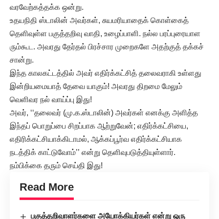
வரவேற்கத்தக்க ஒன்று.
உதயநிதி ஸ்டாலின் அவர்கள், சுயமரியாதைக் கொள்கைத்
தெளிவுள்ள பகுத்தறிவு வாதி, உழைப்பாளி. நல்ல பரப்புரையாள
ரும்கூட. அவரது தேர்தல் பிரச்சார முறைகளே அதற்குத் தக்கச்
சான்று.
இந்த காலகட்டத்தில் அவர் எதிர்க்கட்சித் தலைவராகி உள்ளது
இன்றியமையாத் தேவை யாகும்! அவரது திறமை மேலும்
வெளிவர நல் வாய்ப்பு இது!
அவர், ‘‘தலைவர் (மு.க.ஸ்டாலின்) அவர்கள் எனக்கு அளித்த
இந்தப் பொறுப்பை சிறப்பாக ஆற்றுவேன்; எதிர்க்கட்சியை,
எதிரிக்கட்சியாக்கிடாமல், ஆக்கப்பூர்வ எதிர்க்கட்சியாக
நடத்திக் காட்டுவோம்’’ என்று தெளிவுபடுத்தியுள்ளார்.
நம்பிக்கை தரும் செய்தி இது!
Read More
பகுத்தறிவாளர்களை அயோக்கியர்கள் என்று ஒரு