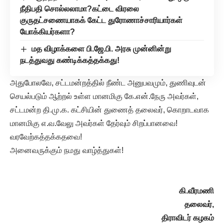
நீதிபதி சொல்லலாமா?கட்டை விரலை
குருதட்சணையாகக் கேட்ட துரோணாச்சாரியார்கள்
யோக்கியர்களா?
மத விழாக்களை பி.ஜே.பி. அரசு முன்னின்று
நடத்துவது கண்டிக்கத்தக்கது!
அதுபோலவே, சட்டமன்றத்தில் நீண்ட அனுபவமும், துணிவுடன்
செயல்படும் ஆற்றல் உள்ள மானமிகு கே.என்.நேரு அவர்கள்,
சட்டமன்ற தி.மு.க. கட்சியின் துணைத் தலைவர், கொறாடவாக
மானமிகு எ.வ.வேலு அவர்கள் தேர்வும் சிறப்பானவை!
வரவேற்கத்தக்கதவை!
அனைவருக்கும் நமது வாழ்த்துகள்!
கி.வீரமணி
தலைவர்,
திராவிடர் கழகம்