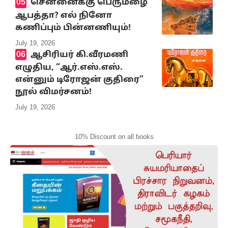
சென்னைக்கு பெருமழை
ஆபத்தா? எல் நினோ
கணிப்பும் பின்னணியும்!
July 19, 2026
ஆசிரியர் கி.வீரமணி
எழுதிய, “ஆர்.எஸ்.எஸ்.
என்னும் டிரோஜன் குதிரை”
நூல் விமர்சனம்!
July 19, 2026
10% Discount on all books