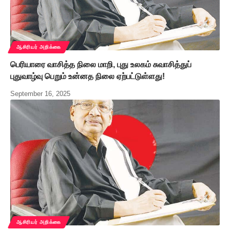
ஆசிரியர் அறிக்கை
பெரியாரை வாசித்த நிலை மாறி, புது உலகம் சுவாசித்துப்
புதுவாழ்வு பெறும் உன்னத நிலை ஏற்பட்டுள்ளது!
September 16, 2025
ஆசிரியர் அறிக்கை