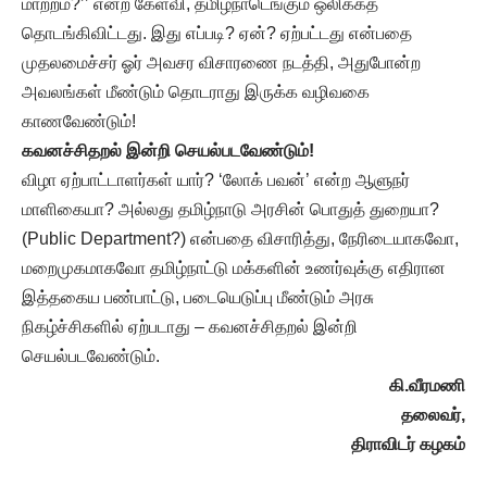
மாற்றம்?’’ என்ற கேள்வி, தமிழ்நாடெங்கும் ஒலிக்கத்
தொடங்கிவிட்டது. இது எப்படி? ஏன்? ஏற்பட்டது என்பதை
முதலமைச்சர் ஓர் அவசர விசாரணை நடத்தி, அதுபோன்ற
அவலங்கள் மீண்டும் தொடராது இருக்க வழிவகை
காணவேண்டும்!
கவனச்சிதறல் இன்றி செயல்படவேண்டும்!
விழா ஏற்பாட்டாளர்கள் யார்? ‘லோக் பவன்’ என்ற ஆளுநர்
மாளிகையா? அல்லது தமிழ்நாடு அரசின் பொதுத் துறையா?
(Public Department?) என்பதை விசாரித்து, நேரிடையாகவோ,
மறைமுகமாகவோ தமிழ்நாட்டு மக்களின் உணர்வுக்கு எதிரான
இத்தகைய பண்பாட்டு, படையெடுப்பு மீண்டும் அரசு
நிகழ்ச்சிகளில் ஏற்படாது – கவனச்சிதறல் இன்றி
செயல்படவேண்டும்.
கி.வீரமணி
தலைவர்,
திராவிடர் கழகம்