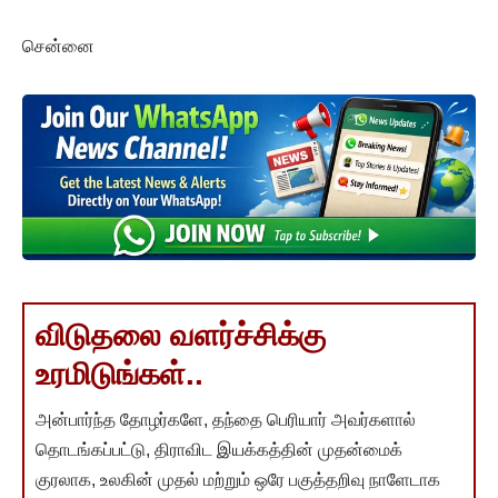
சென்னை
விடுதலை வளர்ச்சிக்கு
உரமிடுங்கள்..
அன்பார்ந்த தோழர்களே, தந்தை பெரியார் அவர்களால்
தொடங்கப்பட்டு, திராவிட இயக்கத்தின் முதன்மைக்
குரலாக, உலகின் முதல் மற்றும் ஒரே பகுத்தறிவு நாளேடாக