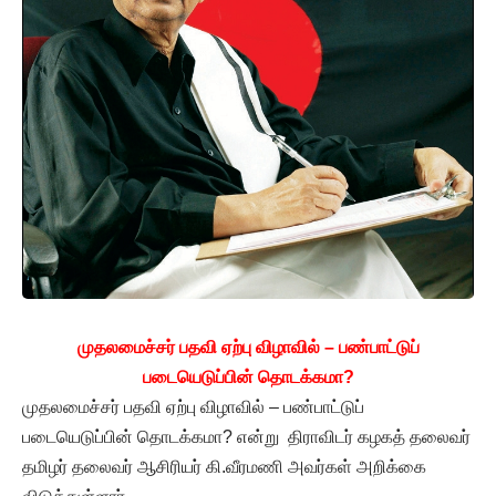
முதலமைச்சர் பதவி ஏற்பு விழாவில் –
பண்பாட்டுப்
படையெடுப்பின் தொடக்கமா?
முதலமைச்சர் பதவி ஏற்பு விழாவில் – பண்பாட்டுப்
படையெடுப்பின் தொடக்கமா? என்று திராவிடர் கழகத் தலைவர்
தமிழர் தலைவர் ஆசிரியர் கி.வீரமணி அவர்கள் அறிக்கை