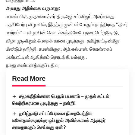
விடுத்துள்ளார்.
அவரது அறிக்கை வருமாறு:
மாண்புமிகு முதலமைச்சர் திரு.ஜோசப் விஜய் அவர்களது
பதவியேற்பு விழாவில், இதற்கு முன் எப்போதும் நடந்திராத ‘‘திடீர்
மாற்றம்’’ – விழாவின் தொடக்கத்திலேயே நடைபெற்றதோடு,
விழா முடிவிலும் அதைக் காண முடிந்தது. தமிழ்நாட்டின்மீது
மீண்டும் ஹிந்தி, சமஸ்கிருத, ஆர்.எஸ்.எஸ். கொள்கைப்
பண்பாட்டின் ஆதிக்கம் தொடங்கி உள்ளது.
நமது கண்டனத்தைப் பதிவு
Read More
சமூகநீதிக்கான பெரும் பயணம் – முதல் கட்டம்
வெற்றிகரமாக முடிந்தது – நன்றி!
தமிழ்நாடு சட்டப்பேரவை நிறைவேற்றிய
மசோதாக்களுக்கு ஒப்புதல் அளிக்காமல் ஆளுநர்
காலதாமதம் செய்வது ஏன்?