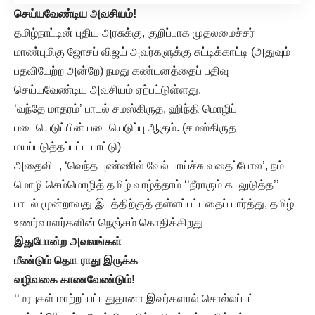
செய்யவேண்டிய அவசியம்!
தமிழ்நாட்டின் புதிய அரசுக்கு, குறிப்பாக முதலமைச்சர்
மாண்புமிகு ஜோசப் விஜய் அவர்களுக்கு சுட்டிக்காட்டி (அதுவும்
பதவியேற்ற அன்றே) நமது கண்டனத்தைப் பதிவு
செய்யவேண்டிய அவசியம் ஏற்பட்டுள்ளது.
‘வந்தே மாதரம்’ பாடல் சமஸ்கிருத, ஹிந்தி மொழிப்
படையெடுப்பின் படையெடுப்பு ஆகும். (சமஸ்கிருத
மயப்படுத்தப்பட்ட பாட்டு)
அதைவிட, ‘வெந்த புண்ணில் வேல் பாய்ச்சு வதைப்போல’, நம்
மொழி செம்மொழித் தமிழ் வாழ்த்தாம் ‘‘நீராரும் கடலுடுத்த’’
பாடல் மூன்றாவது இடத்திற்குத் தள்ளப்பட்டதைப் பார்த்து, தமிழ்
உணர்வாளர்களின் நெஞ்சம் கொதிக்கிறது
இதுபோன்ற அவலங்கள்
மீண்டும் தொடராது இருக்க
வழிவகை காணவேண்டும்!
‘‘மரபுகள் மாற்றப்பட்டதுதானா இவர்களால் சொல்லப்பட்ட