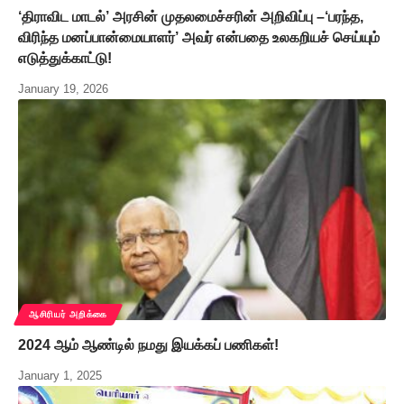
‘திராவிட மாடல்’ அரசின் முதலமைச்சரின் அறிவிப்பு –‘பரந்த,
விரிந்த மனப்பான்மையாளர்’ அவர் என்பதை உலகறியச் செய்யும்
எடுத்துக்காட்டு!
January 19, 2026
ஆசிரியர் அறிக்கை
2024 ஆம் ஆண்டில் நமது இயக்கப் பணிகள்!
January 1, 2025