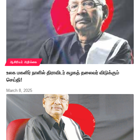
ஆசிரியர் அறிக்கை
உலக மகளிர் நாளில் திராவிடர் கழகத் தலைவர் விடுக்கும்
செய்தி!
March 8, 2025