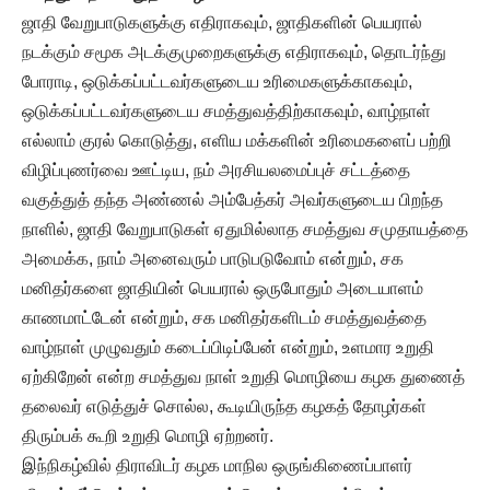
ஜாதி வேறுபாடுகளுக்கு எதிராகவும், ஜாதிகளின் பெயரால்
நடக்கும் சமூக அடக்குமுறைகளுக்கு எதிராகவும், தொடர்ந்து
போராடி, ஒடுக்கப்பட்டவர்களுடைய உரிமைகளுக்காகவும்,
ஒடுக்கப்பட்டவர்களுடைய சமத்துவத்திற்காகவும், வாழ்நாள்
எல்லாம் குரல் கொடுத்து, எளிய மக்களின் உரிமைகளைப் பற்றி
விழிப்புணர்வை ஊட்டிய, நம் அரசியலமைப்புச் சட்டத்தை
வகுத்துத் தந்த அண்ணல் அம்பேத்கர் அவர்களுடைய பிறந்த
நாளில், ஜாதி வேறுபாடுகள் ஏதுமில்லாத சமத்துவ சமுதாயத்தை
அமைக்க, நாம் அனைவரும் பாடுபடுவோம் என்றும், சக
மனிதர்களை ஜாதியின் பெயரால் ஒருபோதும் அடையாளம்
காணமாட்டேன் என்றும், சக மனிதர்களிடம் சமத்துவத்தை
வாழ்நாள் முழுவதும் கடைப்பிடிப்பேன் என்றும், உளமார உறுதி
ஏற்கிறேன் என்ற சமத்துவ நாள் உறுதி மொழியை கழக துணைத்
தலைவர் எடுத்துச் சொல்ல, கூடியிருந்த கழகத் தோழர்கள்
திரும்பக் கூறி உறுதி மொழி ஏற்றனர்.
இந்நிகழ்வில் திராவிடர் கழக மாநில ஒருங்கிணைப்பாளர்