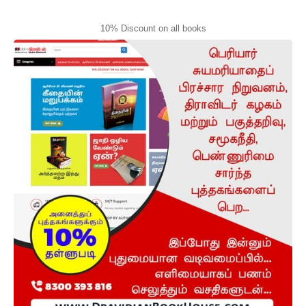
10% Discount on all books