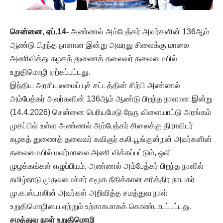
சென்னை,
ஏப்.14-
அண்ணல் அம்பேத்கர் அவர்களின் 136ஆம்
ஆண்டு பிறந்த நாளான இன்று அவரது சிலைக்கு மாலை
அணிவித்து கழகத் துணைத் தலைவர் தலைமையில்
உறுதிமொழி ஏற்கப்பட்டது.
இந்திய அரசியலமைப் புச் சட்டத்தின் சிற்பி அண்ணல்
அம்பேத்கர் அவர்களின் 136ஆம் ஆண்டு பிறந்த நாளான இன்று
(14.4.2026) சென்னை பெரியமேடு நேரு விளையாட்டு அரங்கம்
முகப்பில் உள்ள அண்ணல் அம்பேத்கர் சிலைக்கு திராவிடர்
கழகத் துணைத் தலைவர் கவிஞர் கலி.பூங்குன்றன் அவர்களின்
தலைமையில் மலர்மாலை அணி விக்கப்பட்டும், ஒலி
முழக்கங்கள் எழுப்பியும், அண்ணல் அம்பேத்கர் பிறந்த நாளில்
தமிழ்நாடு முதலமைச்சர் சமூக நீதிக்கான சரித்திர நாயகர்
மு.க.ஸ்டாலின் அவர்கள் அறிவித்த சமத்துவ நாள்
உறுதிமொழியை ஏற்றும் உற்சாகமாகக் கொண்டாடப்பட்டது.
சமத்துவ
நாள்
உறுதிமொழி