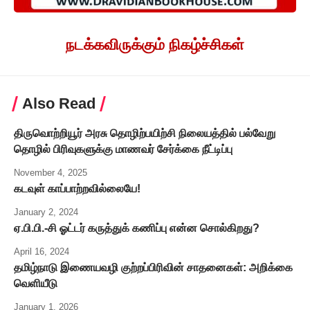
நடக்கவிருக்கும் நிகழ்ச்சிகள்
Also Read
திருவொற்றியூர் அரசு தொழிற்பயிற்சி நிலையத்தில் பல்வேறு
தொழில் பிரிவுகளுக்கு மாணவர் சேர்க்கை நீட்டிப்பு
November 4, 2025
கடவுள் காப்பாற்றவில்லையே!
January 2, 2024
ஏ.பி.பி.-சி ஓட்டர் கருத்துக் கணிப்பு என்ன சொல்கிறது?
April 16, 2024
தமிழ்நாடு இணையவழி குற்றப்பிரிவின் சாதனைகள்: அறிக்கை
வெளியீடு
January 1, 2026