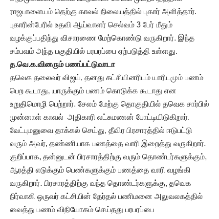
ராஜபாளையம் தெற்கு காவல் நிலையத்தில் புகார் அளித்தார்.
புகாரின்பேரில் உதவி ஆய்வாளர் செல்வம் 3 பேர் மீதும்
வழக்குப்பதிந்து விசாரணை மேற்கொண்டு வருகிறார். இந்த
சம்பவம் அந்த பகுதியில் பரபரப்பை ஏற்படுத்தி உள்ளது.
த.
வெ.
க.
வினரும்
பணப்பட்டுவாடா
தவெக தலைவர் விஜய், தனது கட்சியினரிடம் யாரிடமும் பணம்
பெற கூடாது, யாருக்கும் பணம் கொடுக்க கூடாது என
உறுதிமொழி பெற்றார். சேலம் மேற்கு தொகுதியில் தவெக சார்பில்
முன்னாள் காவல் அதிகாரி லட்சுமணன் போட்டியிடுகிறார்.
வேட்புமனுவை தாக்கல் செய்து, தீவிர பிரசாரத்தில் ஈடுபட்டு
வரும் அவர், தண்ணியாக பணத்தை வாரி இறைத்து வருகிறார்.
குறிப்பாக, தன்னுடன் பிரசாரத்திற்கு வரும் தொண்டர்களுக்கும்,
ஆரத்தி எடுக்கும் பெண்களுக்கும் பணத்தை வாரி வழங்கி
வருகிறார். பிரசாரத்திற்கு வந்த தொண்டர்களுக்கு, தவெக
நிர்வாகி ஒருவர் கட்சியின் தேர்தல் பணிமனை அலுவலகத்தில்
வைத்து பணம் விநியோகம் செய்தது பரபரப்பை