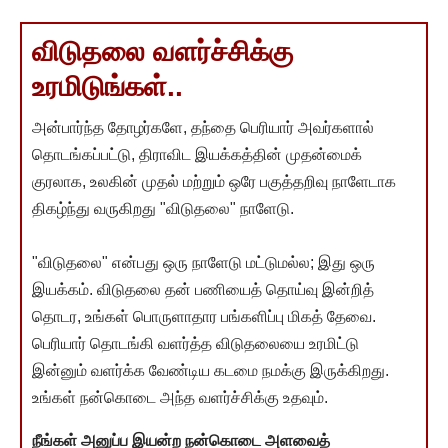
விடுதலை வளர்ச்சிக்கு
உரமிடுங்கள்..
அன்பார்ந்த தோழர்களே, தந்தை பெரியார் அவர்களால்
தொடங்கப்பட்டு, திராவிட இயக்கத்தின் முதன்மைக்
குரலாக, உலகின் முதல் மற்றும் ஒரே பகுத்தறிவு நாளேடாக
திகழ்ந்து வருகிறது "விடுதலை" நாளேடு.
"விடுதலை" என்பது ஒரு நாளேடு மட்டுமல்ல; இது ஒரு
இயக்கம். விடுதலை தன் பணியைத் தொய்வு இன்றித்
தொடர, உங்கள் பொருளாதார பங்களிப்பு மிகத் தேவை.
பெரியார் தொடங்கி வளர்த்த விடுதலையை உரமிட்டு
இன்னும் வளர்க்க வேண்டிய கடமை நமக்கு இருக்கிறது.
உங்கள் நன்கொடை அந்த வளர்ச்சிக்கு உதவும்.
நீங்கள் அனுப்ப இயன்ற நன்கொடை அளவைத்