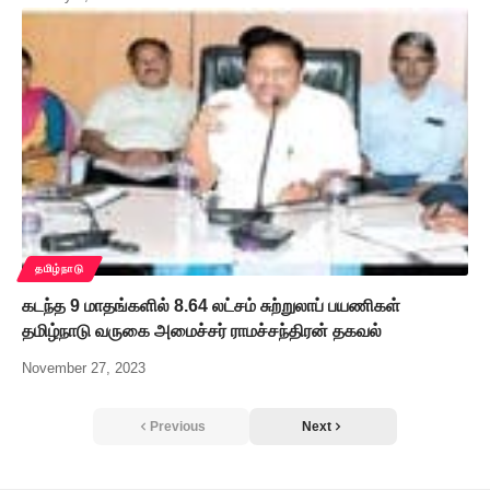
தமிழ்நாடு
கடந்த 9 மாதங்களில் 8.64 லட்சம் சுற்றுலாப் பயணிகள்
தமிழ்நாடு வருகை அமைச்சர் ராமச்சந்திரன் தகவல்
November 27, 2023
Previous
Next