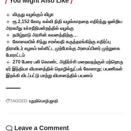
You Might Also Like
விருது வழங்கும் விழா
ரூ.2,152 கோடி கல்வி நிதி வழங்காததை எதிர்த்து ஒன்றிய
அரசுமீது உச்சநீதிமன்றத்தில் வழக்கு
தமிழ்நாடு அரசின் கவனத்திற்கு…
கோவையில் சிந்து சரஸ்வதி கருத்தரங்கிற்கு எதிர்ப்பு
திராவிடர் கழகம் உள்ளிட்ட முற்போக்கு அமைப்பினர் முற்றுகை
போராட்டம்
270 பேரை பலி கொண்ட அதிர்ச்சி மறைவதற்குள் மற்றொரு
ஏர் இந்தியா விமானத்தில் தொழில்நுட்பக் கோளாறு; பயணிகள்
இறக்கி விடப்பட்டு மாற்று விமானத்தில் பயணம்
TAGGED:
உறுதிமொழி
ஜாதி
Leave a Comment