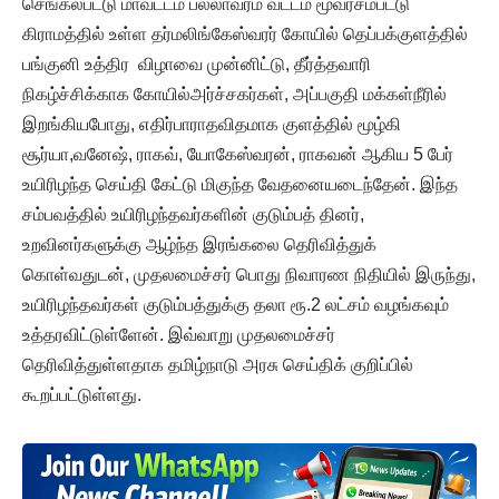
செங்கல்பட்டு மாவட்டம் பல்லாவரம் வட்டம் மூவரசம்பட்டு
கிராமத்தில் உள்ள தர்மலிங்கேஸ்வரர் கோயில் தெப்பக்குளத்தில்
பங்குனி உத்திர விழாவை முன்னிட்டு, தீர்த்தவாரி
நிகழ்ச்சிக்காக கோயில்அர்ச்சகர்கள், அப்பகுதி மக்கள்நீரில்
இறங்கியபோது, எதிர்பாராதவிதமாக குளத்தில் மூழ்கி
சூர்யா,வனேஷ், ராகவ், யோகேஸ்வரன், ராகவன் ஆகிய 5 பேர்
உயிரிழந்த செய்தி கேட்டு மிகுந்த வேதனையடைந்தேன். இந்த
சம்பவத்தில் உயிரிழந்தவர்களின் குடும்பத் தினர்,
உறவினர்களுக்கு ஆழ்ந்த இரங்கலை தெரிவித்துக்
கொள்வதுடன், முதலமைச்சர் பொது நிவாரண நிதியில் இருந்து,
உயிரிழந்தவர்கள் குடும்பத்துக்கு தலா ரூ.2 லட்சம் வழங்கவும்
உத்தரவிட்டுள்ளேன். இவ்வாறு முதலமைச்சர்
தெரிவித்துள்ளதாக தமிழ்நாடு அரசு செய்திக் குறிப்பில்
கூறப்பட்டுள்ளது.