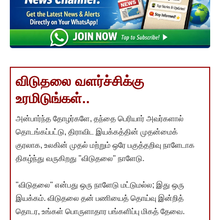
விடுதலை வளர்ச்சிக்கு
உரமிடுங்கள்..
அன்பார்ந்த தோழர்களே, தந்தை பெரியார் அவர்களால்
தொடங்கப்பட்டு, திராவிட இயக்கத்தின் முதன்மைக்
குரலாக, உலகின் முதல் மற்றும் ஒரே பகுத்தறிவு நாளேடாக
திகழ்ந்து வருகிறது "விடுதலை" நாளேடு.
"விடுதலை" என்பது ஒரு நாளேடு மட்டுமல்ல; இது ஒரு
இயக்கம். விடுதலை தன் பணியைத் தொய்வு இன்றித்
தொடர, உங்கள் பொருளாதார பங்களிப்பு மிகத் தேவை.