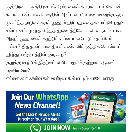
சூத்திரன் – சூத்திரன் மந்திரங்களைக் காதால்கூடக் கேட்கக்
கூடாது என்ற மனுதர்மத்தின் அடிப்படையில் மணமகனுக்கு ஒரு
முகூர்த்த நாழிகைக்குப் பூணூல் தரிப்பது எதைக் காட்டுகிறது?
கல்யாணம் முடிந்த அந்தத் தருணத்திலேயே வெகு ஞாபகமாக
அந்தப் பூணூலைக் கழற்றிக் குப்பையில் போடும் தார்மீகம்
என்ன? இதுதான் வானதிகள் கண்களில் ஒத்திக் கொள்ளும்
ஹிந்து ராஜ்ஜியத்தின் ஒரு கூற?
குறுக்கு வழியில் இதற்கும் பெரிய பதவிக்குத்தான் ஆசைப்
படுகிறாரோ?
எவ்வளவோ கேள்விகள் உண்டு. பதில் மட்டும் வரவே வராது!