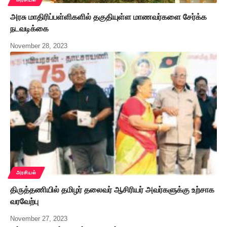
அரசு மாதிரிப்பள்ளிகளில் தகுதியுள்ள மாணவர்களை சேர்க்க
நடவடிக்கை
November 28, 2023
அரசியல்
திருத்தணியில் தமிழர் தலைவர் ஆசிரியர் அவர்களுக்கு உற்சாக
வரவேற்பு
November 27, 2023