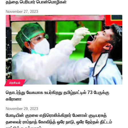
தந்தை பெரியார் பொன்மொழிகள்
November 27, 2023
அரசியல்
தொடர்ந்து வேகமாக உயர்கிறது தமிழ்நாட்டில் 73 பேருக்கு
கரோனா
November 29, 2023
மோடியின் குரலை எதிரொலிக்கிறார் மேனாள் குடியரசுத்
தலைவர் ராம்நாத் கோவிந்த் ஒரே நாடு, ஒரே தேர்தல் திட்டம்