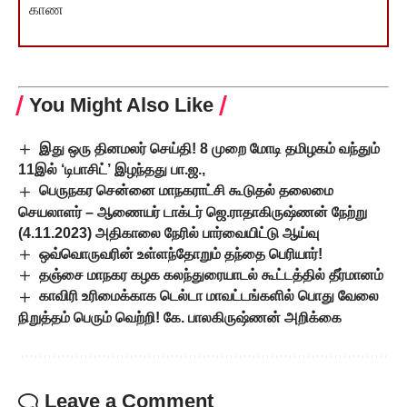
காண
You Might Also Like
இது ஒரு தினமலர் செய்தி! 8 முறை மோடி தமிழகம் வந்தும்
11இல் ‘டிபாசிட்’ இழந்தது பா.ஜ.,
பெருநகர சென்னை மாநகராட்சி கூடுதல் தலைமை
செயலாளர் – ஆணையர் டாக்டர் ஜெ.ராதாகிருஷ்ணன் நேற்று
(4.11.2023) அதிகாலை நேரில் பார்வையிட்டு ஆய்வு
ஒவ்வொருவரின் உள்ளந்தோறும் தந்தை பெரியார்!
தஞ்சை மாநகர கழக கலந்துரையாடல் கூட்டத்தில் தீர்மானம்
காவிரி உரிமைக்காக டெல்டா மாவட்டங்களில் பொது வேலை
நிறுத்தம் பெரும் வெற்றி! கே. பாலகிருஷ்ணன் அறிக்கை
Leave a Comment