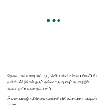
தொகை எவ்வளவு என்பது முக்கியமல்ல! உங்கள் பங்களிப்பே
முக்கியம்! நீங்கள் தரும் ஒவ்வொரு ரூபாயும் சமூகநீதிச்
சுடரை ஒளிர வைக்கும். நன்றி!
இணையம்வழி விடுதலை வளர்ச்சி நிதி தந்தவர்கள் பட்டியல்
காண