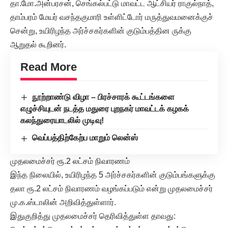
தா.மோ.அன்பரசன், செங்கல்பட்டு மாவட்ட ஆட்சியர் ராகுல்நாத்,
தாம்பரம் மேயர் வசந்தகுமாரி உள்ளிட்டோர் மருத்துவமனைக்குச்
சென்று, உயிரிழந்த அர்ச்சகர்களின் குடும்பத்தின ருக்கு
ஆறுதல் கூறினர்.
Read More
நூற்றாண்டு விழா – பிரச்சாரக் கூட்டங்களை
எழுச்சியுடன் நடத்த மதுரை புறநகர் மாவட்டக் கழகக்
கலந்துரையாடலில் முடிவு!
வெப்பத்திற்கேற்ப மாறும் லென்ஸ்
முதலமைச்சர் ரூ.2 லட்சம் நிவாரணம்
இந்த நிலையில், உயிரிழந்த 5 அர்ச்சகர்களின் குடும்பங்களுக்கு
தலா ரூ.2 லட்சம் நிவாரணம் வழங்கப்படும் என்று முதலமைச்சர்
மு.க.ஸ்டாலின் அறிவித்துள்ளார்.
இதுகுறித்து முதலமைச்சர் தெரிவித்துள்ள தாவது: