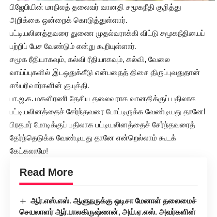
பிஜேபியின் மாநிலத் தலைவர் வானதி சமூகநீதி குறித்து
அறிக்கை ஒன்றைக் கொடுத்துள்ளார்.
பட்டியலினத்தவரை துணை முதல்வராக்கி விட்டு சமூகநீதியைப்
பற்றிப் பேச வேண்டும் என்று கூறியுள்ளார்.
சமூக ரீதியாகவும், கல்வி ரீதியாகவும், கல்வி, வேலை
வாய்ப்புகளில் இடஒதுக்கீடு என்பதைத் திசை திருப்புவதுதான்
சங்பரிவார்களின் குயுக்தி.
பா.ஜ.க. மகளிரணி தேசிய தலைவராக வானதிக்குப் பதிலாக
பட்டியலினத்தைச் சேர்ந்தவரை போட்டிருக்க வேண்டியது தானே!
பிரதமர் மோடிக்குப் பதிலாக பட்டியலினத்தைச் சேர்ந்தவரைத்
தேர்ந்தெடுக்க வேண்டியது தானே என்றெல்லாம் கூடக்
கேட்கலாமே!
Read More
ஆர்.எஸ்.எஸ். ஆளுநருக்கு ஒடிசா மேனாள் தலைமைச்
செயலாளர் ஆர்.பாலகிருஷ்ணன், அய்.ஏ.எஸ். அவர்களின்