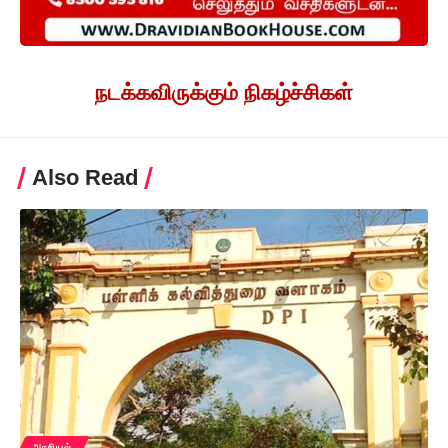
நடக்கவிருக்கும் நிகழ்ச்சிகள்
Also Read
அரசியல்