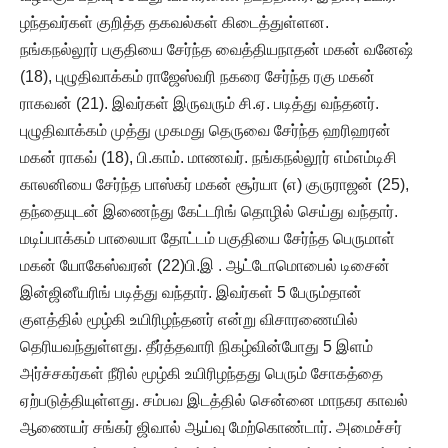
ழந்தவர்கள் குறித்த தகவல்கள் கிடைத்துள்ளன.
நங்கநல்லூர் பகுதியை சேர்ந்த வைத்தியநாதன் மகன் வனேஷ்
(18), புழுதிவாக்கம் ராஜேஸ்வரி நகரை சேர்ந்த ரகு மகன்
ராகவன் (21). இவர்கள் இருவரும் சி.ஏ. படித்து வந்தனர்.
புழுதிவாக்கம் முத்து முகமது தெருவை சேர்ந்த ஹரிஹரன்
மகன் ராகவ் (18), பி.காம். மாணவர். நங்கநல்லூர் எம்எம்டிசி
காலனியை சேர்ந்த பாஸ்கர் மகன் சூர்யா (எ) குருராஜன் (25),
தந்தையுடன் இணைந்து கேட்டரிங் தொழில் செய்து வந்தார்.
மடிப்பாக்கம் பாலையா தோட்டம் பகுதியை சேர்ந்த பெருமாள்
மகன் யோகேஸ்வரன் (22)பி.இ . ஆட்டோமொபைல் டிசைன்
இன்ஜினீயரிங் படித்து வந்தார். இவர்கள் 5 பேரும்தான்
குளத்தில் மூழ்கி உயிரிழந்தனர் என்று விசாரணையில்
தெரியவந்துள்ளது. தீர்த்தவாரி நிகழ்வின்போது 5 இளம்
அர்ச்சகர்கள் நீரில் மூழ்கி உயிரிழந்தது பெரும் சோகத்தை
ஏற்படுத்தியுள்ளது. சம்பவ இடத்தில் சென்னை மாநகர காவல்
ஆணையர் சங்கர் ஜிவால் ஆய்வு மேற்கொண்டார். அமைச்சர்