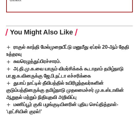
You Might Also Like
ராகுல் காந்தி மேல்முறையீட்டு மனுமீது ஏப்ரல் 20-ஆம் தேதி
உத்தரவு
சுவரெழுத்துப்பிரச்சாரம்.
அ.தி.மு.க.வை யாரும் விமர்சிக்கக் கூடாதாம் தமிழ்நாடு
பா.ஜ.க.வினருக்கு ஜே.பி.நட்டா எச்சரிக்கை
துபாய் நாட்டில் தீவிபத்தில் உயிரிழந்தவர்களின்
குடும்பத்தினருக்கு தமிழ்நாடு முதலமைச்சர் மு.க.ஸ்டாலின்
ஆறுதல் மற்றும் நிதியுதவி அறிவிப்பு
மணிப்பூர் குகி பழங்குடியினரின் புதிய செய்தித்தாள்-
‘புரட்சியின் குரல்!’