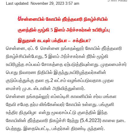
3 Min Read
Last updated: November 29, 2023 3:57 am
சென்னையில் கோயில் தீர்த்தவாரி நிகழ்ச்சியில்
குளத்தில் மூழ்கி 5 இளம் அர்ச்சகர்கள் உயிரிழப்பு
இதுதான் கடவுள் பக்தியா – சக்தியா?
சென்னை, ஏப். 6 சென்னை நங்கநல்லூர் கோயில் தீர்த்தவாரி
நிகழ்ச்சியின்போது, 5 இளம் அர்ச்சகர்கள் நீரில் மூழ்கி
உயிரிழந்த சம்பவம் சோகத்தை ஏற்படுத்தியுள்ளது. முதலமைச்சர்
பொது நிவாரண நிதியில் இருந்து,உயிரிழந்தவர்களின்
குடும்பத்துக்கு தலா ரூ.2 லட்சம் வழங்கப்படுவதாக முதல
மைச்சர் மு.க. ஸ்டாலின் அறிவித்துள்ளார்.
சென்னை நங்கநல்லூர் எம்எம்டிசி காலனியில் சர்வ மங்கள
தேவி சமேத தர்ம லிங்கேஸ்வரர் கோயில் உள்ளது. பங்குனி
உத்திர திருவிழா என்று மூவரசம்பட்டு குளத்தில் இந்த
கோயிலின் தீர்த்தவாரி நிகழ்ச்சி நேற்று (5.4.2023) காலை நடை
பெற்றது. இதையொட்டி, பக்தர்கள் திரண்டி ருந்தனர்.