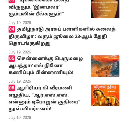
“யுனெஸ்கோ மன்ற
விருதும், ‘இனமலர்’
கும்பலின் ரீல்களும்!”
July 19, 2026
தமிழ்நாடு அரசுப் பள்ளிகளில் கலைத்
திருவிழா : வரும் ஜூலை 23-ஆம் தேதி
தொடங்குகிறது
July 19, 2026
சென்னைக்கு பெருமழை
ஆபத்தா? எல் நினோ
கணிப்பும் பின்னணியும்!
July 19, 2026
ஆசிரியர் கி.வீரமணி
எழுதிய, “ஆர்.எஸ்.எஸ்.
என்னும் டிரோஜன் குதிரை”
நூல் விமர்சனம்!
July 19, 2026