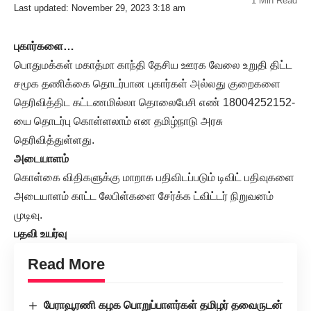
1 Min Read
Last updated: November 29, 2023 3:18 am
புகார்களை…
பொதுமக்கள் மகாத்மா காந்தி தேசிய ஊரக வேலை உறுதி திட்ட
சமூக தணிக்கை தொடர்பான புகார்கள் அல்லது குறைகளை
தெரிவித்திட கட்டணமில்லா தொலைபேசி எண் 18004252152-
யை தொடர்பு கொள்ளலாம் என தமிழ்நாடு அரசு
தெரிவித்துள்ளது.
அடையாளம்
கொள்கை விதிகளுக்கு மாறாக பதிவிடப்படும் டிவிட் பதிவுகளை
அடையாளம் காட்ட லேபிள்களை சேர்க்க ட்விட்டர் நிறுவனம்
முடிவு.
பதவி உயர்வு
Read More
பேராவூரணி கழக பொறுப்பாளர்கள் தமிழர் தவைருடன்