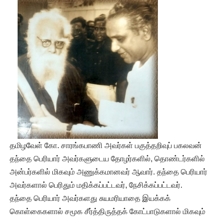
தமிழவேள் கோ. சாரங்கபாணி அவர்கள் பகுத்தறிவுப் பகலவன்
தந்தை பெரியார் அவர்களுடைய தோழர்களில், தொண்டர்களில்
அன்பர்களில் மிகவும் அணுக்கமானவர் ஆவார். தந்தை பெரியார்
அவர்களால் பெரிதும் மதிக்கப்பட்டவர், நேசிக்கப்பட்டவர்.
தந்தை பெரியார் அவர்களது சுயமரியாதை இயக்கக்
கொள்கைகளால் சமூக சீர்த்திருத்தக் கோட்பாடுகளால் மிகவும்