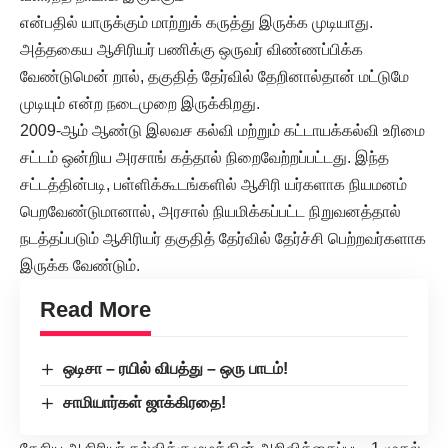
என்பதில் யாருக்கும் மாற்றுக் கருத்து இருக்க முடியாது.
அத்தகைய ஆசிரியர் பணிக்கு ஒருவர் விண்ணப்பிக்க
வேண்டுமென் றால், தகுதித் தேர்வில் தேறினால்தான் மட்டுமே
முடியும் என்ற நடைமுறை இருக்கிறது.
2009-ஆம் ஆண்டு இலவச கல்வி மற்றும் கட்டாயக்கல்வி உரிமை
சட்டம் ஒன்றிய அரசாங் கத்தால் நிறைவேற்றப்பட்டது. இந்த
சட்டத்தின்படி, பள்ளிக்கூடங்களில் ஆசிரி யர்களாக நியமனம்
பெறவேண்டுமானால், அரசால் நியமிக்கப்பட்ட நிறுவனத்தால்
நடத்தப்படும் ஆசிரியர் தகுதித் தேர்வில் தேர்ச்சி பெற்றவர்களாக
இருக்க வேண்டும்.
Read More
ஒடிசா – ரயில் விபத்து – ஒரு பாடம்!
சாமியார்கள் ஜாக்கிரதை!