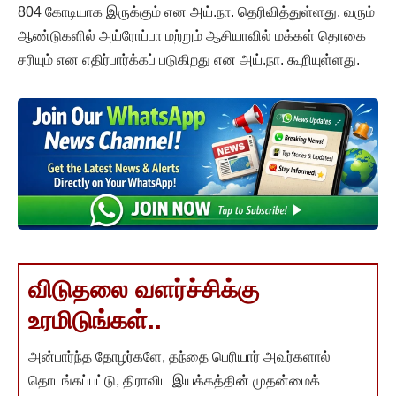
804 கோடியாக இருக்கும் என அய்.நா. தெரிவித்துள்ளது. வரும்
ஆண்டுகளில் அய்ரோப்பா மற்றும் ஆசியாவில் மக்கள் தொகை
சரியும் என எதிர்பார்க்கப் படுகிறது என அய்.நா. கூறியுள்ளது.
விடுதலை வளர்ச்சிக்கு
உரமிடுங்கள்..
அன்பார்ந்த தோழர்களே, தந்தை பெரியார் அவர்களால்
தொடங்கப்பட்டு, திராவிட இயக்கத்தின் முதன்மைக்