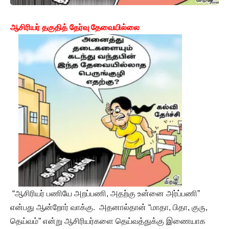
ஆசிரியர் தகுதித் தேர்வு தேவையில்லை
“ஆசிரியர் பணியே அறப்பணி, அதற்கு உன்னை அர்ப்பணி”
என்பது ஆன்றோர் வாக்கு. அதனால்தான் “மாதா, பிதா, குரு,
தெய்வம்” என்று ஆசிரியர்களை தெய்வத்துக்கு இணையாக