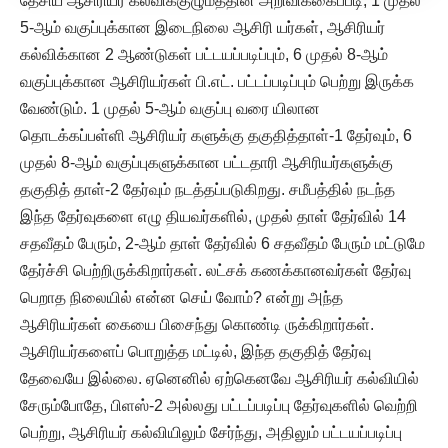
தேசிய ஆசிரியர் கல்விக்குழுமத்தின் அறிவிக்கைப்படி, 1 முதல்
5-ஆம் வகுப்புக்கான இடைநிலை ஆசிரி யர்கள், ஆசிரியர்
கல்விக்கான 2 ஆண்டுகள் பட்டயப்படிப்பும், 6 முதல் 8-ஆம்
வகுப்புக்கான ஆசிரியர்கள் பி.எட். பட்டப்படிப்பும் பெற்று இருக்க
வேண்டும். 1 முதல் 5-ஆம் வகுப்பு வரை யிலான
தொடக்கப்பள்ளி ஆசிரியர் களுக்கு தகுதித்தாள்-1 தேர்வும், 6
முதல் 8-ஆம் வகுப்புகளுக்கான பட்டதாரி ஆசிரியர்களுக்கு
தகுதித் தாள்-2 தேர்வும் நடத்தப்படுகிறது. சமீபத்தில் நடந்த
இந்த தேர்வுகளை எழு தியவர்களில், முதல் தாள் தேர்வில் 14
சதவீதம் பேரும், 2-ஆம் தாள் தேர்வில் 6 சதவீதம் பேரும் மட்டுமே
தேர்ச்சி பெற்றிருக்கிறார்கள். லட்சக் கணக்கானவர்கள் தேர்வு
பெறாத நிலையில் என்ன செய் வோம்? என்று அந்த
ஆசிரியர்கள் கையை பிசைந்து கொண்டி ருக்கிறார்கள்.
ஆசிரியர்களைப் பொறுத்த மட்டில், இந்த தகுதித் தேர்வு
தேவையே இல்லை. ஏனெனில் ஏற்கெனவே ஆசிரியர் கல்வியில்
சேரும்போதே, பிளஸ்-2 அல்லது பட்டப்படிப்பு தேர்வுகளில் வெற்றி
பெற்று, ஆசிரியர் கல்வியிலும் சேர்ந்து, அதிலும் பட்டயப்படிப்பு