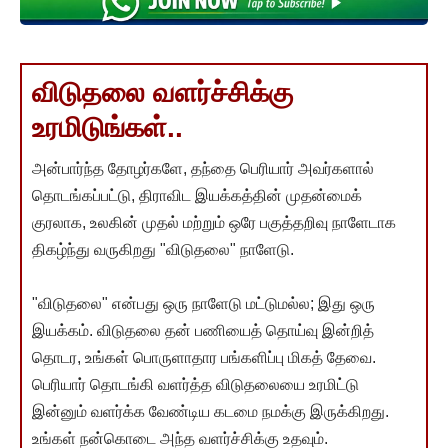
விடுதலை வளர்ச்சிக்கு
உரமிடுங்கள்..
அன்பார்ந்த தோழர்களே, தந்தை பெரியார் அவர்களால்
தொடங்கப்பட்டு, திராவிட இயக்கத்தின் முதன்மைக்
குரலாக, உலகின் முதல் மற்றும் ஒரே பகுத்தறிவு நாளேடாக
திகழ்ந்து வருகிறது "விடுதலை" நாளேடு.
"விடுதலை" என்பது ஒரு நாளேடு மட்டுமல்ல; இது ஒரு
இயக்கம். விடுதலை தன் பணியைத் தொய்வு இன்றித்
தொடர, உங்கள் பொருளாதார பங்களிப்பு மிகத் தேவை.
பெரியார் தொடங்கி வளர்த்த விடுதலையை உரமிட்டு
இன்னும் வளர்க்க வேண்டிய கடமை நமக்கு இருக்கிறது.
உங்கள் நன்கொடை அந்த வளர்ச்சிக்கு உதவும்.