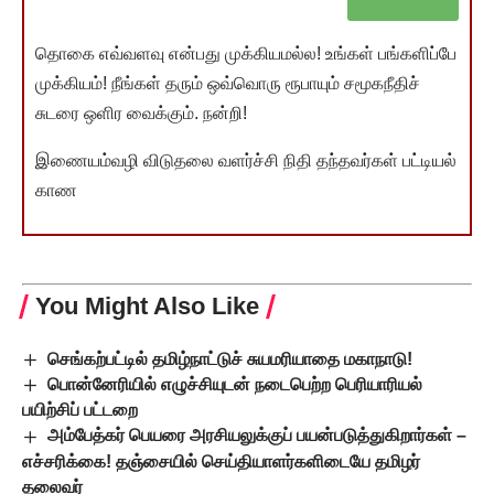
தொகை எவ்வளவு என்பது முக்கியமல்ல! உங்கள் பங்களிப்பே
முக்கியம்! நீங்கள் தரும் ஒவ்வொரு ரூபாயும் சமூகநீதிச்
சுடரை ஒளிர வைக்கும். நன்றி!
இணையம்வழி விடுதலை வளர்ச்சி நிதி தந்தவர்கள் பட்டியல்
காண
You Might Also Like
செங்கற்பட்டில் தமிழ்நாட்டுச் சுயமரியாதை மகாநாடு!
பொன்னேரியில் எழுச்சியுடன் நடைபெற்ற பெரியாரியல்
பயிற்சிப் பட்டறை
அம்பேத்கர் பெயரை அரசியலுக்குப் பயன்படுத்துகிறார்கள் –
எச்சரிக்கை! தஞ்சையில் செய்தியாளர்களிடையே தமிழர்
தலைவர்