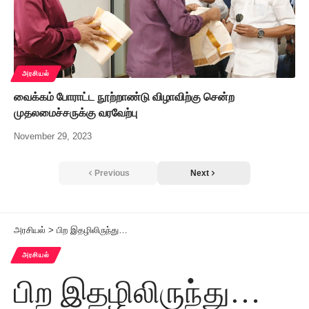
அரசியல்
வைக்கம் போராட்ட நூற்றாண்டு விழாவிற்கு சென்ற
முதலமைச்சருக்கு வரவேற்பு
November 29, 2023
Previous
Next
அரசியல்
>
பிற இதழிலிருந்து…
அரசியல்
பிற இதழிலிருந்து…