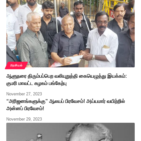
அரசியல்
ஆளுநரை திரும்பப்பெற வலியுறுத்தி கையெழுத்து இயக்கம்:
குமரி மாவட்ட கழகம் பங்கேற்பு
November 27, 2023
“அரிஜனங்களுக்கு” ஆலயப் பிரவேசம்! அய்யமார் வயிற்றில்
அன்னப் பிரவேசம்!
November 29, 2023