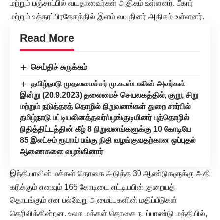
மற்றும் பஞ்சாப்பில் வயதானவர்கள் அதிகம் உள்ளனர். பீகார்
மற்றும் உத்தரப்பிரதேசத்தில் இளம் வயதினர் அதிகம் உள்ளனர்.
Read More
செய்திச் சுருக்கம்
தமிழ்நாடு முதலமைச்சர் மு.க.ஸ்டாலின் அவர்கள்
இன்று (20.9.2023) தலைமைச் செயலகத்தில், குறு, சிறு
மற்றும் நடுத்தரத் தொழில் நிறுவனங்கள் துறை சார்பில்
தமிழ்நாடு பட்டியலினத்தவர்/பழங்குடியினர் புத்தொழில்
நிதித்திட்டத்தின் கீழ் 8 நிறுவனங்களுக்கு 10 கோடியே
85 இலட்சம் ரூபாய் பங்கு நிதி வழங்குவதற்கான ஒப்புதல்
ஆணைகளை வழங்கினார்
இந்தியாவின் மக்கள் தொகை அடுத்த 30 ஆண்டுகளுக்கு அதி
கரிக்கும் எனவும் 165 கோடியை எட்டியபின் குறையத்
தொடங்கும் என பல்வேறு அமைப்புகளின் மதிப்பீடுகள்
தெரிவிக்கின்றன. உலக மக்கள் தொகை நடப்பாண்டு மத்தியில்,