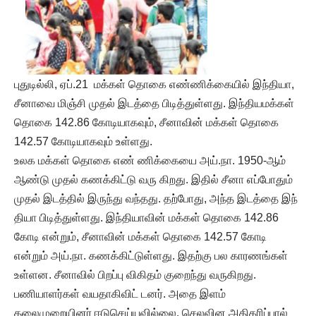
புதுடில்லி, ஏப்.21 மக்கள் தொகை எண்ணிக்கையில் இந்தியா,
சீனாவை மிஞ்சி முதல் இடத்தை பிடித்துள்ளது. இந்தியமக்கள்
தொகை 142.86 கோடியாகவும், சீனாவின் மக்கள் தொகை
142.57 கோடியாகவும் உள்ளது.
உலக மக்கள் தொகை எண் ணிக்கையை அய்.நா. 1950-ஆம்
ஆண்டு முதல் கணக்கிட்டு வரு கிறது. இதில் சீனா எப்போதும்
முதல் இடத்தில் இருந்து வந்தது. தற்போது, அந்த இடத்தை இந்
தியா பிடித்துள்ளது. இந்தியாவின் மக்கள் தொகை 142.86
கோடி என்றும், சீனாவின் மக்கள் தொகை 142.57 கோடி
என்றும் அய்.நா. கணக்கிட்டுள்ளது. இதற்கு பல காரணங்கள்
உள்ளன. சீனாவில் பிறப்பு விகிதம் குறைந்து வருகிறது.
பணியாளர்கள் வயதாகிவிட் டனர். அதை இளம்
தலைமுறையினர் ஈடுசெய்யவில்லை. செலவின அதிகரிப்பால்