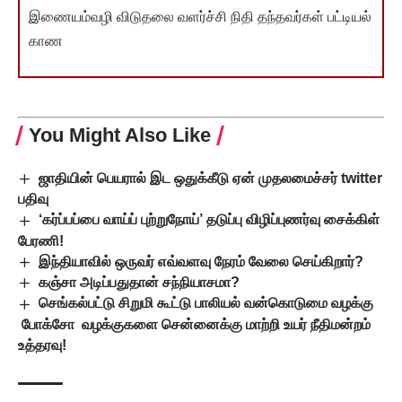
இணையம்வழி விடுதலை வளர்ச்சி நிதி தந்தவர்கள் பட்டியல்
காண
You Might Also Like
ஜாதியின் பெயரால் இட ஒதுக்கீடு ஏன் முதலமைச்சர் twitter
பதிவு
‘கர்ப்பப்பை வாய்ப் புற்றுநோய்’ தடுப்பு விழிப்புணர்வு சைக்கிள்
பேரணி!
இந்தியாவில் ஒருவர் எவ்வளவு நேரம் வேலை செய்கிறார்?
கஞ்சா அடிப்பதுதான் சந்நியாசமா?
செங்கல்பட்டு சிறுமி கூட்டு பாலியல் வன்கொடுமை வழக்கு
போக்சோ வழக்குகளை சென்னைக்கு மாற்றி உயர் நீதிமன்றம்
உத்தரவு!