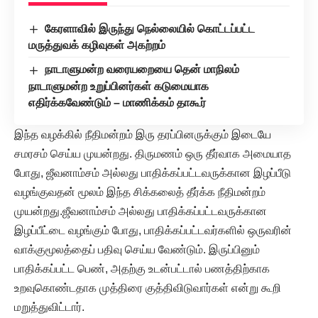
கேரளாவில் இருந்து நெல்லையில் கொட்டப்பட்ட
மருத்துவக் கழிவுகள் அகற்றம்
நாடாளுமன்ற வரையறையை தென் மாநிலம்
நாடாளுமன்ற உறுப்பினர்கள் கடுமையாக
எதிர்க்கவேண்டும் – மாணிக்கம் தாகூர்
இந்த வழக்கில் நீதிமன்றம் இரு தரப்பினருக்கும் இடையே
சமரசம் செய்ய முயன்றது. திருமணம் ஒரு தீர்வாக அமையாத
போது, ஜீவனாம்சம் அல்லது பாதிக்கப்பட்டவருக்கான இழப்பீடு
வழங்குவதன் மூலம் இந்த சிக்கலைத் தீர்க்க நீதிமன்றம்
முயன்றது.ஜீவனாம்சம் அல்லது பாதிக்கப்பட்டவருக்கான
இழப்பீட்டை வழங்கும் போது, பாதிக்கப்பட்டவர்களில் ஒருவரின்
வாக்குமூலத்தைப் பதிவு செய்ய வேண்டும். இருப்பினும்
பாதிக்கப்பட்ட பெண், அதற்கு உடன்பட்டால் பணத்திற்காக
உறவுகொண்டதாக முத்திரை குத்திவிடுவார்கள் என்று கூறி
மறுத்துவிட்டார்.