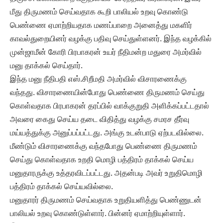
மீது திருமணம் செய்வதாக கூறி பாலியல் உறவு கொண்டு
பெண்ணை ஏமாற்றியதாக மணப்பாறை அனைத்து மகளிர்
காவல்துறையினர் வழக்கு பதிவு செய்துள்ளனர். இந்த வழக்கில்
முன்ஜாமீன் கோரி பிரபாகரன் உயர் நீதிமன்ற மதுரை அமர்வில்
மனு தாக்கல் செய்தார்.
இந்த மனு நீதிபதி எஸ்.சிறீமதி அமர்வில் விசாரணைக்கு
வந்தது. விசாரணையின்போது பெண்ணை திருமணம் செய்து
கொள்வதாக பிரபாகரன் தரப்பில் வாக்குறுதி அளிக்கப்பட்டதால்
அவரை கைது செய்ய தடை விதித்து வழக்கு சமரச தீர்வு
மய்யத்துக்கு அனுப்பப்பட்டது. அங்கு உடன்பாடு ஏற்படவில்லை.
மீண்டும் விசாரணைக்கு வந்தபோது பெண்ணை திருமணம்
செய்து கொள்வதாக உறதி மொழி பத்திரம் தாக்கல் செய்ய
மனுதாரருக்கு உத்தரவிடப்பட்டது. அதன்படி அவர் உறுதிமொழி
பத்திரம் தாக்கல் செய்யவில்லை.
மனுதாரர் திருமணம் செய்வதாக உறுதியளித்து பெண்ணுடன்
பாலியல் உறவு கொண்டுள்ளார். பின்னர் ஏமாற்றியுள்ளார்.