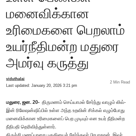
மனைவிக்கான
உரிமைகளை பெறலாம்
உயர்நீதிமன்ற மதுரை
அமர்வு கருத்து
viduthalai
2 Min Read
Last updated: January 20, 2026 3:21 pm
மதுரை, ஜன. 20-
திருமணம் செய்யாமல் சேர்ந்து வாழும் லிவ்-
இன் ரிலேஷன்ஷிப்பில் உள்ள அந்த உறவின் சிக்கல் எழும்போது
மனைவிக்கான உரிமைகளைப் பெற முடியும் என உயர் நீதிமன்ற
நீதிபதி தெரிவித்துள்ளார்.
திருச்சி மணப்பாறை பகுதியைச் சேர்ந்தவர் பிரபாகரன். இவர்