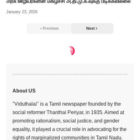
அரசு ஊழியர்களின் மகிழ்ச்சி அ.தி.மு.க.வுக்கு பிடிக்கவில்லை
January 23, 2026
Previous
Next
About US
"Viduthalai" is a Tamil newspaper founded by the
social reformer Thanthai Periyar, in 1935. Aimed at
promoting rationalism, social justice, and gender
equality, it played a crucial role in advocating for the
rights of marginalized communities in Tamil Nadu.