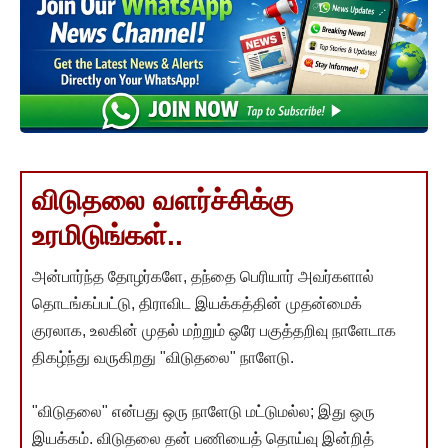
விடுதலை வளர்ச்சிக்கு
உரமிடுங்கள்..
அன்பார்ந்த தோழர்களே, தந்தை பெரியார் அவர்களால்
தொடங்கப்பட்டு, திராவிட இயக்கத்தின் முதன்மைக்
குரலாக, உலகின் முதல் மற்றும் ஒரே பகுத்தறிவு நாளேடாக
திகழ்ந்து வருகிறது "விடுதலை" நாளேடு.
"விடுதலை" என்பது ஒரு நாளேடு மட்டுமல்ல; இது ஒரு
இயக்கம். விடுதலை தன் பணியைத் தொய்வு இன்றித்