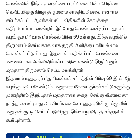
பெண்ணின் இந்த நடவடிக்கை பிரச்சினையின் தீவிரத்தை
வெளிப்படுத்துகிறது.திருமணம் சாத்தியமில்லை என்றால்
சம்பந்தப் பட்ட ஆண்கள் சட்ட விதிகளின் கோபத்தை
எதிர்கொள்ள வேண்டும். இப்போது பெண்களுக்குப் பாதுகாப்பு
வழங்கும் பிரிவாக பிஎன்எஸ் பிரிவு 69 உள்ளது. இந்த வழக்கில்
திருமணம் செய்வதாக வாக்குறுதி அளித்து பாலியல் உறவு
கொள்ளப்பட்டுள்ளது. இதனால் பாதிக்கப்பட்ட பெண்ணை
மனைவியாக அங்கீகரிக்கப்பட உரிமை உண்டு.இருப்பினும்
மனுதாரர் திருமணம் செய்ய மறுக்கிறார்.
இதனால் மனுதாரர் மீது பிஎன்எஸ் சட்டத்தின் பிரிவு 69-இன் கீழ்
வழக்கு பதிய வேண்டும். மனுதாரர் மீதான குற்றச்சாட்டுகளுக்கு
முகாந்திரம் இருப்பதால் மனுதாரரை கைது செய்து விசாரணை
நடத்த வேண்டியது அவசியம். எனவே மனுதாரரின் முன்ஜாமீன்
மனு தள்ளுபடி செய்யப்படுகிறது. இவ்வாறு நீதிபதி உத்தரவில்
கூறியுள்ளார்.