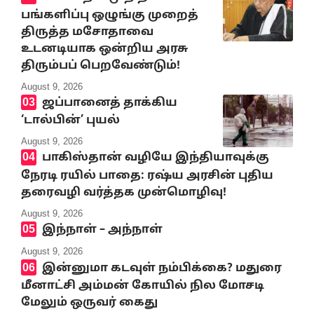
பங்களிப்பு ஒழுங்கு முறைத்
திருத்த மசோதாவை
உடனடியாக ஒன்றிய அரசு
திரும்பப் பெறவேண்டும்!
August 9, 2026
ஜப்பானைத் தாக்கிய
‘டால்பின்’ புயல்
August 9, 2026
பாகிஸ்தான் வழியே இந்தியாவுக்கு
நேரடி ரயில் பாதை: ரஷ்ய அரசின் புதிய
தரைவழி வர்த்தக முன்மொழிவு!
August 9, 2026
இந்நாள் – அந்நாள்
August 9, 2026
இன்னுமா கடவுள் நம்பிக்கை? மதுரை
மீனாட்சி அம்மன் கோயில் நில மோசடி
மேலும் ஒருவர் கைது