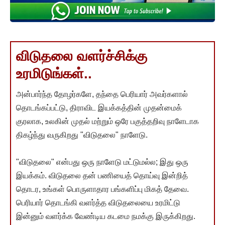
விடுதலை வளர்ச்சிக்கு
உரமிடுங்கள்..
அன்பார்ந்த தோழர்களே, தந்தை பெரியார் அவர்களால்
தொடங்கப்பட்டு, திராவிட இயக்கத்தின் முதன்மைக்
குரலாக, உலகின் முதல் மற்றும் ஒரே பகுத்தறிவு நாளேடாக
திகழ்ந்து வருகிறது "விடுதலை" நாளேடு.
"விடுதலை" என்பது ஒரு நாளேடு மட்டுமல்ல; இது ஒரு
இயக்கம். விடுதலை தன் பணியைத் தொய்வு இன்றித்
தொடர, உங்கள் பொருளாதார பங்களிப்பு மிகத் தேவை.
பெரியார் தொடங்கி வளர்த்த விடுதலையை உரமிட்டு
இன்னும் வளர்க்க வேண்டிய கடமை நமக்கு இருக்கிறது.