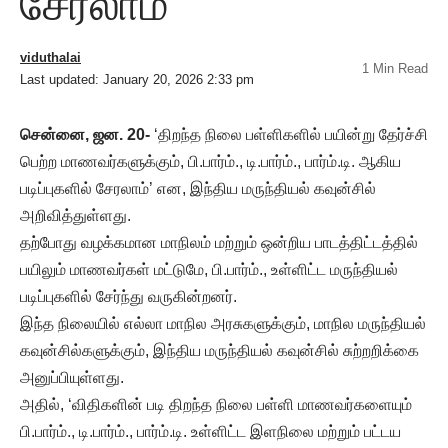
சேரலாம்
viduthalai
1 Min Read
Last updated: January 20, 2026 2:33 pm
சென்னை, ஜன. 20-
‘திறந்த நிலை பள்ளிகளில் பயின்று தேர்ச்சி
பெற்ற மாணவர்களுக்கும், பி.பார்ம்., டி.பார்ம்., பார்ம்.டி. ஆகிய
படிப்புகளில் சேரலாம்’ என, இந்திய மருந்தியல் கவுன்சில்
அறிவித்துள்ளது.
தற்போது வழக்கமான மாநிலம் மற்றும் ஒன்றிய பாடத்திட்டத்தில்
பயிலும் மாணவர்கள் மட்டுமே, பி.பார்ம்., உள்ளிட்ட மருந்தியல்
படிப்புகளில் சேர்ந்து வருகின்றனர்.
இந்த நிலையில் எல்லா மாநில அரசுகளுக்கும், மாநில மருந்தியல்
கவுன்சில்களுக்கும், இந்திய மருந்தியல் கவுன்சில் சுற்றறிக்கை
அனுப்பியுள்ளது.
அதில், ‘விதிகளின் படி திறந்த நிலை பள்ளி மாணவர்களையும்
பி.பார்ம்., டி.பார்ம்., பார்ம்.டி. உள்ளிட்ட இளநிலை மற்றும் பட்டய