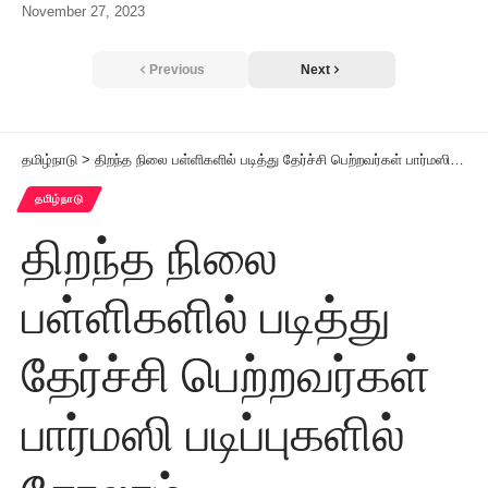
November 27, 2023
Previous
Next
தமிழ்நாடு
>
திறந்த நிலை பள்ளிகளில் படித்து தேர்ச்சி பெற்றவர்கள் பார்மஸி படிப்புகளில் சேரலாம்
தமிழ்நாடு
திறந்த நிலை
பள்ளிகளில் படித்து
தேர்ச்சி பெற்றவர்கள்
பார்மஸி படிப்புகளில்