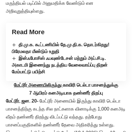
மருந்தியல் படிப்பில் அனுமதிக்க வேண்டும் என
அறிவுறுத்தியுள்ளது.
Read More
தி.மு.க. கூட்டணியில் தே.மு.தி.க. தொடர்கிறது!
பிரேமலதா மீண்டும் உறுதி
இன்ஃபோசிஸ் ஃபவுண்டேசன் மற்றும் அய்.சி.டி.
அகாடமி இணைந்து நடத்திய வேலைவாய்ப்பு திறன்
மேம்பாட்டு பயிற்சி
மேட்டூர் அணையிலிருந்து
காவிரி டெல்டா பாசனத்துக்கு
7 ஆயிரம் கனஅடியாக தண்ணீர் திறப்பு
மேட்டூர், ஜன. 20-
மேட்டூர் அணையில் இருந்து காவிரி டெல்டா
பாசனத்திற்கு கடந்த சில நாட்களாக வினாடிக்கு 1,000 கனஅடி
வீதம் தண்ணீர் திறந்து விடப்பட்டு வந்தது. தற்போது
பாசனப்பகுதிகளில் தண்ணீர் தேவை அதிகரித்து உள்ளது.