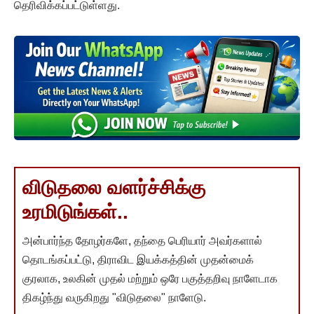
தெரிவிக்கப்பட்டுள்ளது.
விடுதலை வளர்ச்சிக்கு
உரமிடுங்கள்..
அன்பார்ந்த தோழர்களே, தந்தை பெரியார் அவர்களால்
தொடங்கப்பட்டு, திராவிட இயக்கத்தின் முதன்மைக்
குரலாக, உலகின் முதல் மற்றும் ஒரே பகுத்தறிவு நாளேடாக
திகழ்ந்து வருகிறது "விடுதலை" நாளேடு.