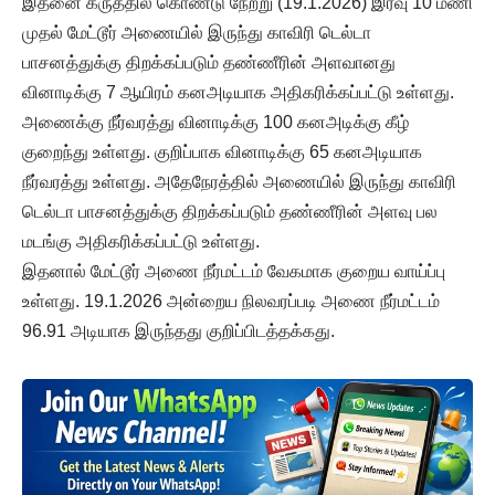
இதனை கருத்தில் கொண்டு நேற்று (19.1.2026) இரவு 10 மணி
முதல் மேட்டூர் அணையில் இருந்து காவிரி டெல்டா
பாசனத்துக்கு திறக்கப்படும் தண்ணீரின் அளவானது
வினாடிக்கு 7 ஆயிரம் கனஅடியாக அதிகரிக்கப்பட்டு உள்ளது.
அணைக்கு நீர்வரத்து வினாடிக்கு 100 கனஅடிக்கு கீழ்
குறைந்து உள்ளது. குறிப்பாக வினாடிக்கு 65 கனஅடியாக
நீர்வரத்து உள்ளது. அதேநேரத்தில் அணையில் இருந்து காவிரி
டெல்டா பாசனத்துக்கு திறக்கப்படும் தண்ணீரின் அளவு பல
மடங்கு அதிகரிக்கப்பட்டு உள்ளது.
இதனால் மேட்டூர் அணை நீர்மட்டம் வேகமாக குறைய வாய்ப்பு
உள்ளது. 19.1.2026 அன்றைய நிலவரப்படி அணை நீர்மட்டம்
96.91 அடியாக இருந்தது குறிப்பிடத்தக்கது.