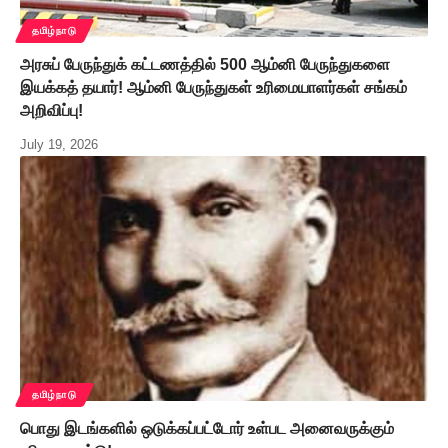
தமிழ்நாடு
அரசுப் பேருந்துக் கட்டணத்தில் 500 ஆம்னி பேருந்துகளை
இயக்கத் தயார்! ஆம்னி பேருந்துகள் உரிமையாளர்கள் சங்கம்
அறிவிப்பு!
July 19, 2026
தமிழ்நாடு
பொது இடங்களில் ஒடுக்கப்பட்டோர் உள்பட அனைவருக்கும்