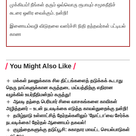
முக்கியம்! நீங்கள் தரும் ஒவ்வொரு ரூபாயும் சமூகநீதிச்
சுடரை ஒளிர வைக்கும். நன்றி!
இணையம்வழி விடுதலை வளர்ச்சி நிதி தந்தவர்கள் பட்டியல்
காண
You Might Also Like
மக்கள் நலனுக்காக சில திட்டங்களைத் தடுக்கக் கூடாது
தெரு நாய்களுக்கான கருத்தடை மய்யத்திற்கு எதிரான
வழக்கில் உயர்நீதிமன்றம் கருத்து!
ஆவடி தந்தை பெரியார் சிலை வாசகங்களை காவிகள்
அழித்தனர் – உடன் நடவடிக்கை எடுத்த காவல்துறைக்கு நன்றி!
தமிழ்நாடு உள்ளாட்சித் தேர்தல்களிலும் ‘நோட்டா’வை சேர்க்க
நடவடிக்கை! தேர்தல் ஆணையம் தகவல்!
குழந்தைகளுக்கு தடுப்பூசி: சுகாதார மாவட்ட செயல்பாடுகள்