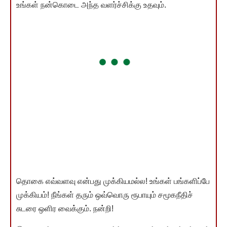
உங்கள் நன்கொடை அந்த வளர்ச்சிக்கு உதவும்.
தொகை எவ்வளவு என்பது முக்கியமல்ல! உங்கள் பங்களிப்பே
முக்கியம்! நீங்கள் தரும் ஒவ்வொரு ரூபாயும் சமூகநீதிச்
சுடரை ஒளிர வைக்கும். நன்றி!