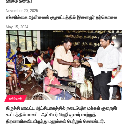
உரிமை உண்டு!
November 20, 2025
எச்சரிக்கை ஆன்லைன் சூதாட்டத்தில் இளைஞர் தற்கொலை
May 15, 2024
தமிழ்நாடு
திருச்சி மாவட்ட ஆட்சியரகத்தில் நடைபெற்ற மக்கள் குறைதீர்
கூட்டத்தில் மாவட்ட ஆட்சியர் பிரதீப்குமார் மாற்றுத்
திறனாளிகளிடமிருந்து மனுக்கள் பெற்றுக் கொண்டார்.