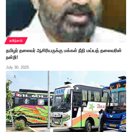
தமிழ்நாடு
தமிழர் தலைவர் ஆசிரியருக்கு மக்கள் நீதி மய்யத் தலைவரின்
நன்றி!
July 30, 2025