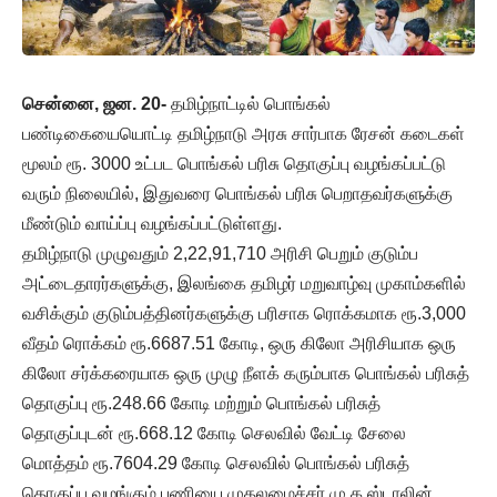
சென்னை, ஜன. 20-
தமிழ்நாட்டில் பொங்கல்
பண்டிகையையொட்டி தமிழ்நாடு அரசு சார்பாக ரேசன் கடைகள்
மூலம் ரூ. 3000 உட்பட பொங்கல் பரிசு தொகுப்பு வழங்கப்பட்டு
வரும் நிலையில், இதுவரை பொங்கல் பரிசு பெறாதவர்களுக்கு
மீண்டும் வாய்ப்பு வழங்கப்பட்டுள்ளது.
தமிழ்நாடு முழுவதும் 2,22,91,710 அரிசி பெறும் குடும்ப
அட்டைதாரர்களுக்கு, இலங்கை தமிழர் மறுவாழ்வு முகாம்களில்
வசிக்கும் குடும்பத்தினர்களுக்கு பரிசாக ரொக்கமாக ரூ.3,000
வீதம் ரொக்கம் ரூ.6687.51 கோடி, ஒரு கிலோ அரிசியாக ஒரு
கிலோ சர்க்கரையாக ஒரு முழு நீளக் கரும்பாக பொங்கல் பரிசுத்
தொகுப்பு ரூ.248.66 கோடி மற்றும் பொங்கல் பரிசுத்
தொகுப்புடன் ரூ.668.12 கோடி செலவில் வேட்டி சேலை
மொத்தம் ரூ.7604.29 கோடி செலவில் பொங்கல் பரிசுத்
தொகுப்பு வழங்கும் பணியை முதலமைச்சர் மு.க.ஸ்டாலின்