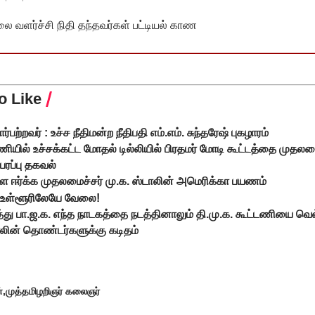
வளர்ச்சி நிதி தந்தவர்கள் பட்டியல் காண
o Like
்பற்றவர் : உச்ச நீதிமன்ற நீதிபதி எம்.எம். சுந்தரேஷ் புகழாரம்
டணியில் உச்சக்கட்ட மோதல் டில்லியில் பிரதமர் மோடி கூட்டத்தை முதலம
பரப்பு தகவல்
 ஈர்க்க முதலமைச்சர் மு.க. ஸ்டாலின் அமெரிக்கா பயணம்
. உள்ளூரிலேயே வேலை!
து பா.ஜ.க. எந்த நாடகத்தை நடத்தினாலும் தி.மு.க. கூட்டணியை வெல
ாலின் தொண்டர்களுக்கு கடிதம்
்
முத்தமிழறிஞர் கலைஞர்