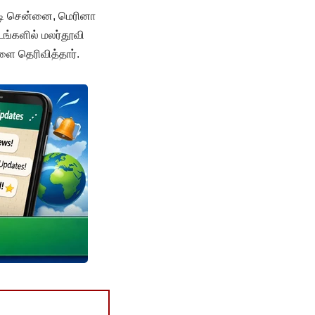
ட்டி சென்னை, மெரினா
்களில் மலர்தூவி
ளை தெரிவித்தார்.