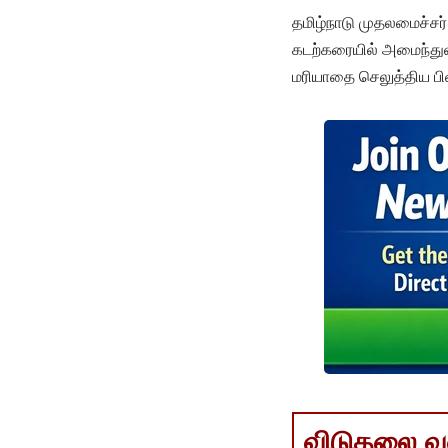
தமிழ்நாடு முதலமைச்சர்
கடற்கரையில் அமைந்து
மரியாதை செலுத்திய பின
விடுதலை வளர