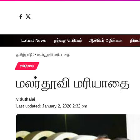
Latest News
தந்தை பெரியார்
ஆசிரியர் அறிக்கை
திராவ
தமிழ்நாடு
>
மலர்தூவி மரியாதை
தமிழ்நாடு
மலர்தூவி மரியாதை
viduthalai
Last updated: January 2, 2026 2:32 pm