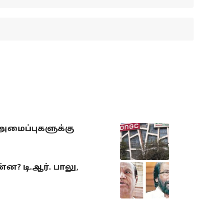
 அமைப்புகளுக்கு
? டி.ஆர். பாலு,