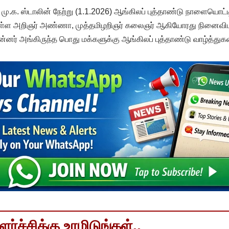
 மு.க. ஸ்டாலின் நேற்று (1.1.2026) ஆங்கிலப் புத்தாண்டு நாளையொ
ள்ள அறிஞர் அண்ணா, முத்தமிழறிஞர் கலைஞர் ஆகியோரது நினைவிடங
்னர் அங்கிருந்த பொது மக்களுக்கு ஆங்கிலப் புத்தாண்டு வாழ்த்துக
்ச்சிக்கு உரமிடுங்கள்..