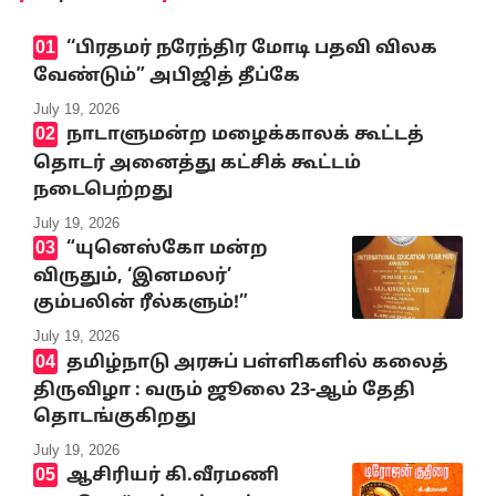
‘‘பிரதமர் நரேந்திர மோடி பதவி விலக
வேண்டும்” அபிஜித் தீப்கே
July 19, 2026
நாடாளுமன்ற மழைக்காலக் கூட்டத்
தொடர் அனைத்து கட்சிக் கூட்டம்
நடைபெற்றது
July 19, 2026
“யுனெஸ்கோ மன்ற
விருதும், ‘இனமலர்’
கும்பலின் ரீல்களும்!”
July 19, 2026
தமிழ்நாடு அரசுப் பள்ளிகளில் கலைத்
திருவிழா : வரும் ஜூலை 23-ஆம் தேதி
தொடங்குகிறது
July 19, 2026
ஆசிரியர் கி.வீரமணி