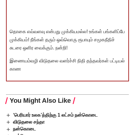
தொகை எவ்வளவு என்பது முக்கியமல்ல! உங்கள் பங்களிப்பே
முக்கியம்! நீங்கள் தரும் ஒவ்வொரு ரூபாயும் சமூகநீதிச்
சுடரை ஒளிர வைக்கும். நன்றி!
இணையம்வழி விடுதலை வளர்ச்சி நிதி தந்தவர்கள் பட்டியல்
காண
You Might Also Like
‘பெரியார் உலக’த்திற்கு 1 லட்சம் நன்கொடை
விடுதலை சந்தா
நன்கொடை