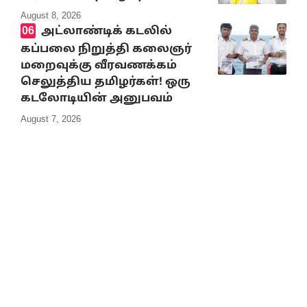
August 8, 2026
அட்லாண்டிக் கடலில்
கப்பலை நிறுத்தி கலைஞர்
மறைவுக்கு வீரவணக்கம்
செலுத்திய தமிழர்கள்! ஒரு
கடலோடியின் அனுபவம்
August 7, 2026
10% Discount on all books