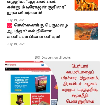
எழுதிய, “ஆர்.எஸ்.எஸ்.
என்னும் டிரோஜன் குதிரை”
நூல் விமர்சனம்!
July 19, 2026
சென்னைக்கு பெருமழை
ஆபத்தா? எல் நினோ
கணிப்பும் பின்னணியும்!
July 19, 2026
10% Discount on all books