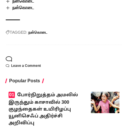
நன்கொடை
நன்கொடை
TAGGED:
நன்கொடை
Leave a Comment
Popular Posts
போர்நிறுத்தம் அமலில்
இருந்தும் காசாவில் 300
குழந்தைகள் உயிரிழப்பு
யூனிசெஃப் அதிர்ச்சி
அறிவிப்பு