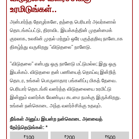
உரமிடுங்கள்..
அன்பார்ந்த தோழர்களே, தந்தை பெரியார் அவர்களால்
தொடங்கப்பட்டு, திராவிட இயக்கத்தின் முதன்மைக்
குரலாக, உலகின் முதல் மற்றும் ஒரே பகுத்தறிவு நாளேடாக
திகழ்ந்து வருகிறது "விடுதலை" நாளேடு.
"விடுதலை" என்பது ஒரு நாளேடு மட்டுமல்ல; இது ஒரு
இயக்கம். விடுதலை தன் பணியைத் தொய்வு இன்றித்
தொடர, உங்கள் பொருளாதார பங்களிப்பு மிகத் தேவை.
பெரியார் தொடங்கி வளர்த்த விடுதலையை உரமிட்டு
இன்னும் வளர்க்க வேண்டிய கடமை நமக்கு இருக்கிறது.
உங்கள் நன்கொடை அந்த வளர்ச்சிக்கு உதவும்.
நீங்கள் அனுப்ப இயன்ற நன்கொடை அளவைத்
தேர்ந்தெடுங்கள்:
*
₹
₹
₹
100
200
500