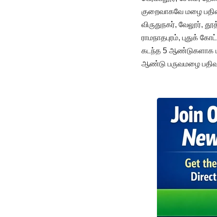
குறைவாகவே மழை பதிவா
விருதுநகர், வேலூர், தூ
ராமநாதபுரம், புதுக் க
கடந்த 5 ஆண்டுகளாக 
ஆண்டு பருவமழை பதிவா