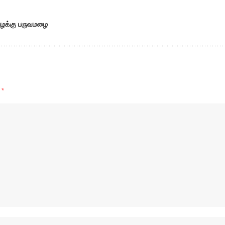
ழக்கு பருவமழை
d
*