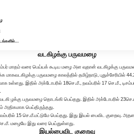
ழை
ு
்டங்களில்…
வடகிழக்கு பருவமழை
ம்பர் மாதம் வரை பெய்யக் கூடிய மழை அள வுதான் வடகிழக்கு பரு
க மாகவடகிழக்கு பருவமழை காலத்தில் தமிழ்நாடு, புதுச்சேரியில் 44.2
உள்ளது. இதில் அக்டோபரில் 18செ.மீ., நவம்பரில் 17 செ.மீ., டிசம்பரி
.
் வடகி ழக்கு பருவமழை தொடங்கி பெய்தது. இதில் அக்டோபரில் 23செ.
் அதிகமாக பெய்திருந்தது.
்பரில் 15 செ.மீ.மட்டுமே பெய்தது. இது இயல் பைவிட குறைவு. அதனை
 செ.மீ. மழையே இது வரை பெய்துள்ளது.
இயல்பைவிட குறைவு