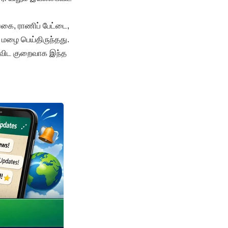
ங்கை, ராணிப் பேட்டை,
 மழை பெய்திருந்தது.
விட குறைவாக இந்த