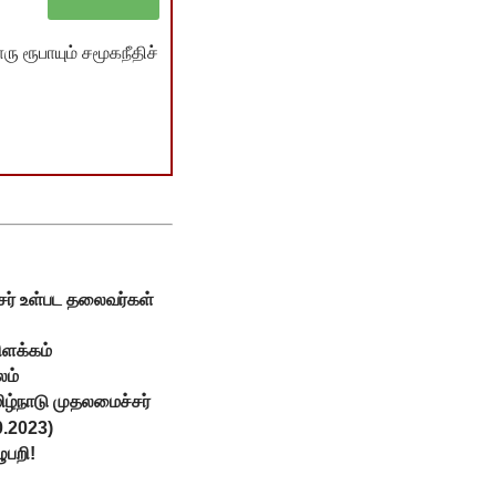
ு ரூபாயும் சமூகநீதிச்
ர் உள்பட தலைவர்கள்
ிளக்கம்
லம்
ிழ்நாடு முதலமைச்சர்
0.2023)
ுபறி!