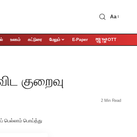
Aa
OTT
ல்
உலகம்
கட்டுரை
மேலும்
E-Paper
விட குறைவு
2 Min Read
் பெல்லாம் பொய்த்து