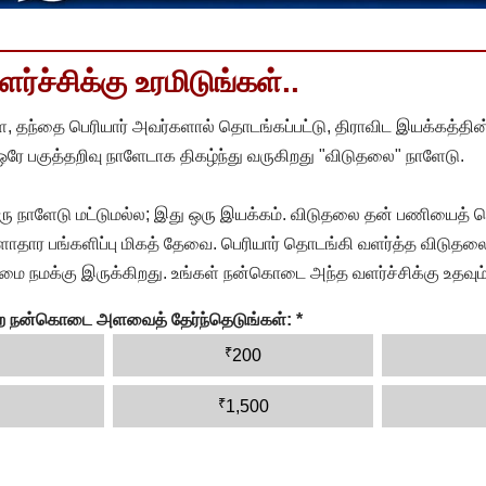
்ச்சிக்கு உரமிடுங்கள்..
, தந்தை பெரியார் அவர்களால் தொடங்கப்பட்டு, திராவிட இயக்கத்தின
 ஒரே பகுத்தறிவு நாளேடாக திகழ்ந்து வருகிறது "விடுதலை" நாளேடு.
ரு நாளேடு மட்டுமல்ல; இது ஒரு இயக்கம். விடுதலை தன் பணியைத் த
தார பங்களிப்பு மிகத் தேவை. பெரியார் தொடங்கி வளர்த்த விடுதலை
ை நமக்கு இருக்கிறது. உங்கள் நன்கொடை அந்த வளர்ச்சிக்கு உதவும்
ன்ற நன்கொடை அளவைத் தேர்ந்தெடுங்கள்:
*
₹
200
₹
1,500