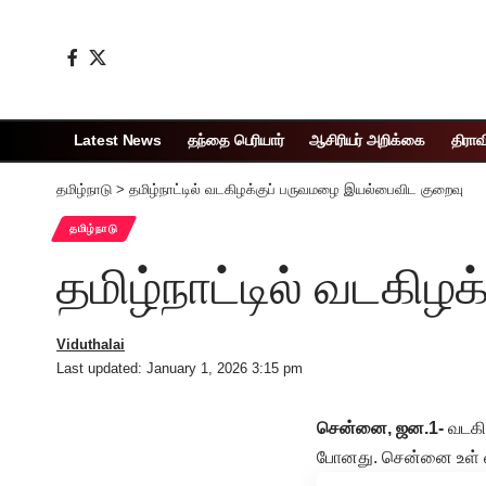
Latest News
தந்தை பெரியார்
ஆசிரியர் அறிக்கை
திராவ
தமிழ்நாடு
>
தமிழ்நாட்டில் வடகிழக்குப் பருவமழை இயல்பைவிட குறைவு
தமிழ்நாடு
தமிழ்நாட்டில் வடகி
Viduthalai
Last updated: January 1, 2026 3:15 pm
சென்னை, ஜன.1-
வடகிழ
போனது. சென்னை உள் ள