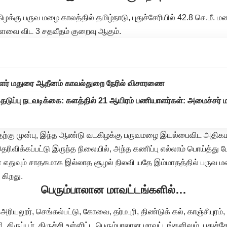
க்கு பருவ மழை காலத்தில் தமிழ்நாடு, புதுச்சேரியில் 42.8 செ.மீ. ம
வை விட 3 சதவீதம் குறைவு ஆகும்.
ாளர் மதுரை ஆதீனம் காவல்துறை நேரில் விசாரணை
் தடுப்பு நடவடிக்கை: களத்தில் 21 ஆயிரம் பணியாளர்கள்: அமைச்சர் 
்கு முன்பு, இந்த ஆண்டு வடகிழக்கு பருவமழை இயல்பைவிட அதிகம
தெரிவிக்கப்பட்டு இருந்த நிலையில், அந்த கணிப்பு எல்லாம் பொய்த்து ப
் எதுவும் சாதகமாக இல்லாத சூழல் நிலவி யதே இம்மாதத்தில் பருவ ம
கிறது.
பெரும்பாலான மாவட்டங்களில்…
அரியலூர், செங்கல்பட்டு, கோவை, தர்மபுரி, திண்டுக் கல், காஞ்சிபுரம்,
, திருப்பூர், திருச்சி உள்ளிட்ட பெரும்பாலான மாவட்டங்களிலும், புதுச