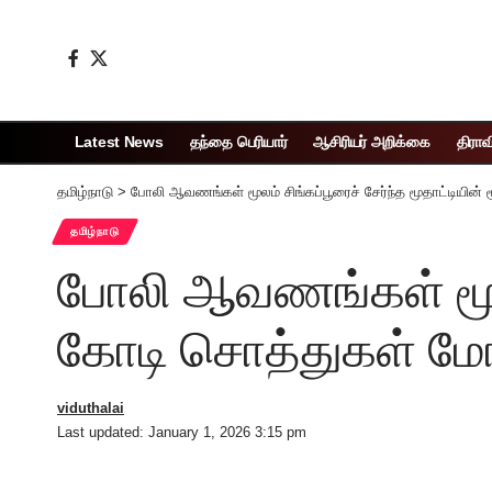
Latest News
தந்தை பெரியார்
ஆசிரியர் அறிக்கை
திராவ
தமிழ்நாடு
>
போலி ஆவணங்கள் மூலம் சிங்கப்பூரைச் சேர்ந்த மூதாட்டியின்
தமிழ்நாடு
போலி ஆவணங்கள் மூலம்
கோடி சொத்துகள் மோ
viduthalai
Last updated: January 1, 2026 3:15 pm