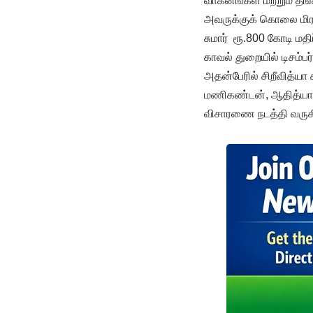
வாகனங்கள் மற்றும் தங
அவருக்குக் கொலை மிரட்
சுமார் ரூ.800 கோடி மத
காவல் துறையில் டிசம்பர
அதன்பேரில் சிறீவித்யா 
மணிகண்டன், ஆதித்யா, கவ
விசாரணை நடத்தி வருக