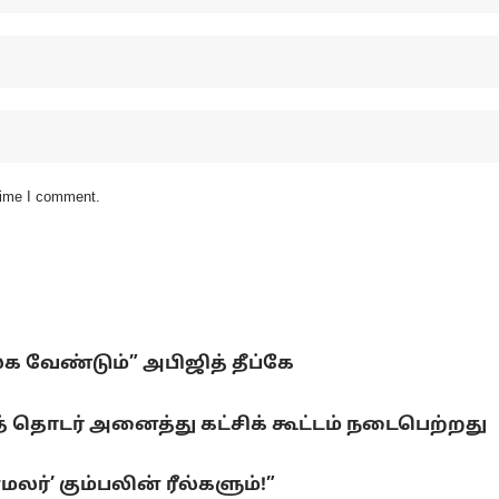
 time I comment.
லக வேண்டும்” அபிஜித் தீப்கே
 தொடர் அனைத்து கட்சிக் கூட்டம் நடைபெற்றது
ர்’ கும்பலின் ரீல்களும்!”