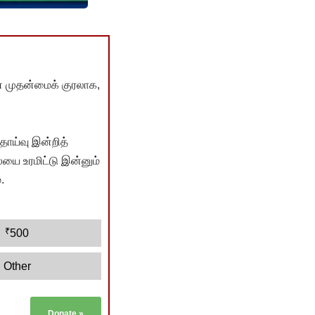
் முதன்மைக் குரலாக,
ொய்வு இன்றித்
யை உரமிட்டு இன்னும்
.
₹
500
Other
Donate
»