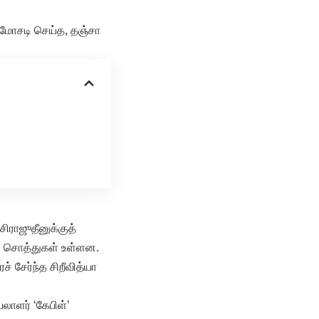
 மோசடி செய்த, தஞ்சா
சிராஜுதீனுக்குத்
மான சொத்துகள் உள்ளன.
 சேர்ந்த சிறீவித்யா
லாளர் ‘கேபிள்’