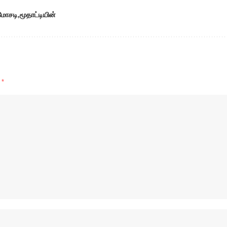
மோசடி
மூதாட்டியின்
d
*