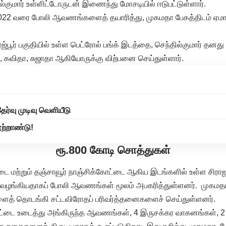
ில்குமார் உள்ளிட்டோருடன் இணைந்து மோசடியில் ஈடுபட்டுள்ளார்.
022 வரை போலி ஆவணங்களைத் தயாரித்து, முகமதா பேகத்திடம் ஏமாற
சிராஜ்பூர் பகுதியில் உள்ள பெட்ரோல் பங்க் இடத்தை, செந்தில்குமார் த
கவிதா, சுஜாதா ஆகியோருக்கு விற்பனை செய்துள்ளார்.
தேர்வு முடிவு வெளியீடு
ற்றாண்டு!
ரூ.800 கோடி சொத்துகள்
ை மற்றும் தஞ்சாவூர் நாஞ்சிக்கோட்டை ஆகிய இடங்களில் உள்ள சிர
வழங்கியதாகப் போலி ஆவணங்கள் மூலம் அபகரித்துள்ளனர். முகமதா 
ைத் தொடங்கி சட்டவிரோதப் பரிவர்த்தனைகளைச் செய்துள்ளனர்.
 வீட்டை உடைத்து அங்கிருந்த ஆவணங்கள், 4 இருசக்கர வாகனங்கள், 2