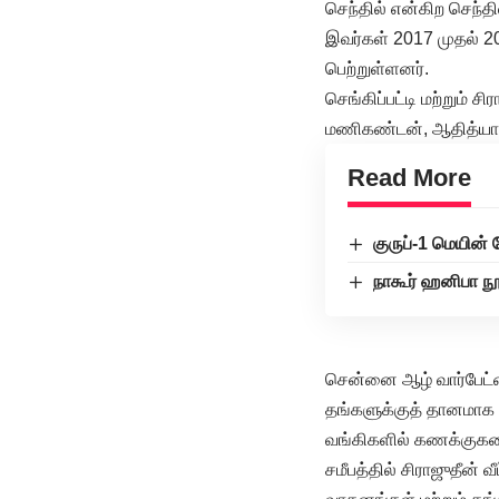
செந்தில் என்கிற செந்த
இவர்கள் 2017 முதல் 2
பெற்றுள்ளனர்.
செங்கிப்பட்டி மற்றும் 
மணிகண்டன், ஆதித்யா, 
Read More
குருப்-1 மெயின் 
நாகூர் ஹனிபா நூ
சென்னை ஆழ் வார்பேட்ட
தங்களுக்குத் தானமாக 
வங்கிகளில் கணக்குகள
சமீபத்தில் சிராஜுதீன்