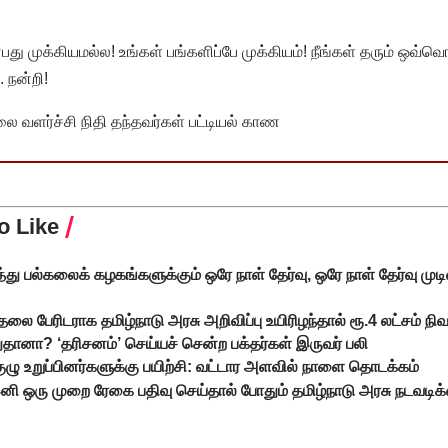
முக்கியமல்ல! உங்கள் பங்களிப்பே முக்கியம்! நீங்கள் தரும் ஒவ்வொர
 நன்றி!
வளர்ச்சி நிதி தந்தவர்கள் பட்டியல் காண
o Like
்து பல்கலைக் கழகங்களுக்கும் ஒரே நாள் தேர்வு, ஒரே நாள் தேர்வு முட
ை பேரிடராக தமிழ்நாடு அரசு அறிவிப்பு உயிரிழந்தால் ரூ.4 லட்சம் ந
ுதானா? ‘தரிசனம்’ செய்யச் சென்ற பக்தர்கள் இருவர் பலி
ழு உறுப்பினர்களுக்கு பயிற்சி: வட்டார அளவில் நாளை தொடக்கம்
ி ஒரு முறை ரேகை பதிவு செய்தால் போதும் தமிழ்நாடு அரசு நடவடி