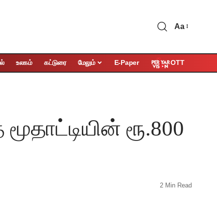
Aa
OTT
ல்
உலகம்
கட்டுரை
மேலும்
E-Paper
மூதாட்டியின் ரூ.800
2 Min Read