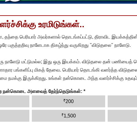
்ச்சிக்கு உரமிடுங்கள்..
, தந்தை பெரியார் அவர்களால் தொடங்கப்பட்டு, திராவிட இயக்கத்தின
 ஒரே பகுத்தறிவு நாளேடாக திகழ்ந்து வருகிறது "விடுதலை" நாளேடு.
ரு நாளேடு மட்டுமல்ல; இது ஒரு இயக்கம். விடுதலை தன் பணியைத் த
தார பங்களிப்பு மிகத் தேவை. பெரியார் தொடங்கி வளர்த்த விடுதலை
ை நமக்கு இருக்கிறது. உங்கள் நன்கொடை அந்த வளர்ச்சிக்கு உதவும்
ன்ற நன்கொடை அளவைத் தேர்ந்தெடுங்கள்:
*
₹
200
₹
1,500