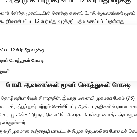
அ.தி.மு.க. பிரமுகர் உட்பட 12 பேர் மீது வழக்கு
பூரைச் சேர்ந்த மூதாட்டியின் சொத்து களைப் போலி ஆவணங்கள் மூலம்
க. நிர்வாகி உட்பட 12 பேர் மீது வழக்குப் பதிவு செய்யப்பட்டுள்ளது.
உட்பட 12 பேர் மீது வழக்கு
ூலம் சொத்துகள் மோசடி
துகள்
போலி ஆவணங்கள் மூலம் சொத்துகள் மோசடி
வர் தொழிலதிபர் ஷேக் சிராஜுதீன். இவரது மனைவி முகமதா பேகம் (76). 
்டை, சிராஜ்பூர் நகர் மற்றும் செங்கிப்பட்டி ஆகிய பகுதிகளில் ஏராள
சிராஜுதீன் உயிரிழந்த நிலையில், அவரது சொத்துகளைத் தஞ்சாவூரைச்
 வந்துள்ளார்.
க்கு அறிமுகமான தஞ்சாவூர் மாவட்ட அதிமுக ஜெயலலிதா பேரவைச் செய