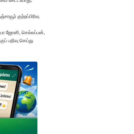
ேகம் கேட்டபோது,
வூர் குற்றப்பிரிவு
ஷியா ஜோனி, செல்லப்பன்,
ுப் பதிவு செய்து