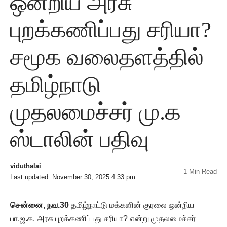
ஒன்றிய அரசு
புறக்கணிப்பது சரியா?
சமூக வலைதளத்தில்
தமிழ்நாடு
முதலமைச்சர் மு.க
ஸ்டாலின் பதிவு
viduthalai
1 Min Read
Last updated: November 30, 2025 4:33 pm
சென்னை, நவ.30
தமிழ்நாட்டு மக்களின் குரலை ஒன்றிய
பா.ஜ.க. அரசு புறக்கணிப்பது சரியா? என்று முதலமைச்சர்