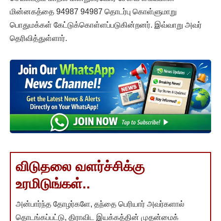
மின்னகத்தை 94987 94987 தொடர்பு கொள்ளுமாறு
பொதுமக்கள் கேட்டுக்கொள்ளப்படுகின்றனர். இவ்வாறு அவர்
தெரிவித்துள்ளார்.
விடுதலை வளர்ச்சிக்கு
உரமிடுங்கள்..
அன்பார்ந்த தோழர்களே, தந்தை பெரியார் அவர்களால்
தொடங்கப்பட்டு, திராவிட இயக்கத்தின் முதன்மைக்