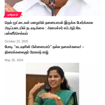
தமிழ்நாடு
நெல் மூட்டைகள் மழையில் நனையாமல் இருக்க போர்க்கால
அடிப்படையில் நடவடிக்கை : அமைச்சர் எம்.ஆர்.கே.
பன்னீர்செல்வம்
October 23, 2025
மோடி ‘‘கடவுளின் பிள்ளையாம்”-நல்ல நகைச்சுவை! –
திரைக்கலைஞர் பிரகாஷ் ராஜ்
May 26, 2024