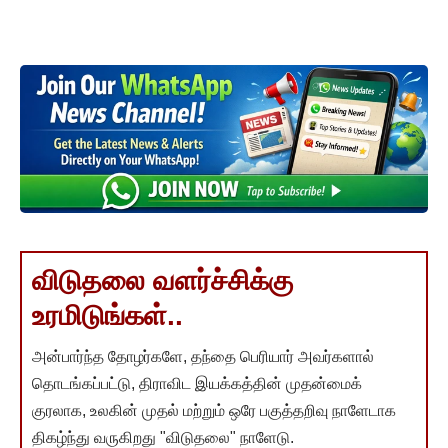
விடுதலை வளர்ச்சிக்கு
உரமிடுங்கள்..
அன்பார்ந்த தோழர்களே, தந்தை பெரியார் அவர்களால்
தொடங்கப்பட்டு, திராவிட இயக்கத்தின் முதன்மைக்
குரலாக, உலகின் முதல் மற்றும் ஒரே பகுத்தறிவு நாளேடாக
திகழ்ந்து வருகிறது "விடுதலை" நாளேடு.