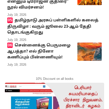
என்னும் டிரோஜன் குதிரை”
நூல் விமர்சனம்!
July 19, 2026
தமிழ்நாடு அரசுப் பள்ளிகளில் கலைத்
திருவிழா : வரும் ஜூலை 23-ஆம் தேதி
தொடங்குகிறது
July 19, 2026
சென்னைக்கு பெருமழை
ஆபத்தா? எல் நினோ
கணிப்பும் பின்னணியும்!
July 19, 2026
10% Discount on all books