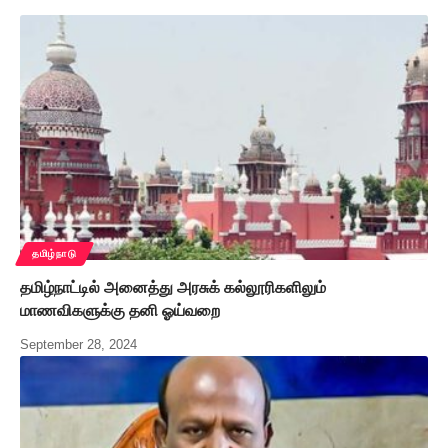
தமிழ்நாடு
தமிழ்நாட்டில் அனைத்து அரசுக் கல்லூரிகளிலும்
மாணவிகளுக்கு தனி ஓய்வறை
September 28, 2024