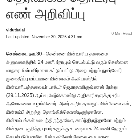
எண் அறிவிப்பு
viduthalai
0 Min Read
Last updated: November 30, 2025 4:31 pm
சென்னை, நவ.30
– சென்னை மின்வாரிய தலைமை
அலுவலகத்தில் 24 மணி நேரமும் செயல்பட்டு வரும் சென்னை
மாநகர மின்பகிர்மான கட்டுப்பாட்டு அறை மற்றும் நுகர்வோர்
குறைதீர்ப்பு மய்யமான மின்னகம் ஆகியவற்றில்
மின்வாரியத்தலைவர் டாக்டர் ஜெ.ராதாகிருஷ்ணன் நேற்று
(29.11.2025) ஆய்வு மேற்கொண்டு அதிகாரிகளுக்கு உரிய
ஆலோசனை வழங்கினார். அவர் கூறியதாவது:- மின்சேவைகள்,
மின்கம்பி அறுந்து தொங்கிக்கொண்டிருந்தாலோ,
மின்கம்பங்கள் உடைந்திருந்தாலோ, சாய்ந்திருந்தாலோ மற்றும்
மின்தடை குறித்த புகார்களுக்கு உடனடியாக 24 மணி நேரமும்
செயல்படும் மாநில மின்நுகர்வோர் சேவை மையமான