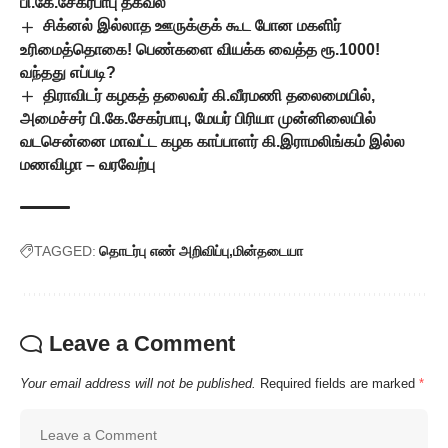
பி.கே.சேகர்பாபு தகவல்
சிக்னல் இல்லாத ஊருக்குக் கூட போன மகளிர்
உரிமைத்தொகை! பெண்களை வியக்க வைத்த ரூ.1000!
வந்தது எப்படி?
திராவிடர் கழகத் தலைவர் கி.வீரமணி தலைமையில்,
அமைச்சர் பி.கே.சேகர்பாபு, மேயர் பிரியா முன்னிலையில்
வடசென்னை மாவட்ட கழக காப்பாளர் கி.இராமலிங்கம் இல்ல
மணவிழா – வரவேற்பு
TAGGED:
தொடர்பு எண் அறிவிப்பு
மின்தடையா
Leave a Comment
Your email address will not be published.
Required fields are marked
*