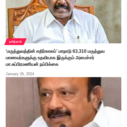
தமிழ்நாடு
‘மருத்துவத்தின் எதிர்காலம்’ மாநாடு 63,310 மருத்துவ
மாணவர்களுக்கு உதவியாக இருக்கும் அமைச்சர்
மா.சுப்பிரமணியன் நம்பிக்கை
January 26, 2024