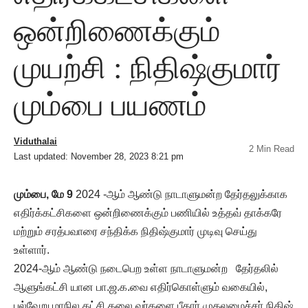
ஒன்றிணைக்கும்
முயற்சி : நிதிஷ்குமார்
மும்பை பயணம்
Viduthalai
2 Min Read
Last updated: November 28, 2023 8:21 pm
மும்பை, மே 9
2024 -ஆம் ஆண்டு நாடாளுமன்ற தேர்தலுக்காக
எதிர்க்கட்சிகளை ஒன்றிணைக்கும் பணியில் உத்தவ் தாக்கரே
மற்றும் சரத்பவாரை சந்திக்க நிதிஷ்குமார் முடிவு செய்து
உள்ளார்.
2024-ஆம் ஆண்டு நடைபெற உள்ள நாடாளுமன்ற தேர்தலில்
ஆளுங்கட்சி யான பா.ஜ.க.வை எதிர்கொள்ளும் வகையில்,
பல்வேறு மாநில கட்சி தலை வர்களை பீகார் முதலமைச்சர் நிதிஷ்