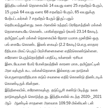
இந்திய மக்கள் தொகையில் 14 வயது வரை 25 சதவீதம் பேரும்,
15 முதல் 64 வயது வரை 68 சதவீதம் பேரும், 65 வயதுக்கு
மேற்பட்டவர்கள் 7 சதவீதம் பேரும் இருப் பதும்
தெரியவந்துள்ளது. உலக அளவில் உத்தரப் பிரதேசத்தின் மக்கள்
தொகையையே கொண்ட பாகிஸ்தானும் (சுமார் 23.14 கோடி),
தமிழ்நாட்டின் மக்கள் தொகையில் தோரா யமாக மூன்றில் ஒரு
பங் கையே கொண்ட இலங் கையும் (2.2 கோடி) பொரு ளாதார
ரீதியாக மிகப் பெரும் பிரச்சினைகளை எதிர்கொண்டுள்ளன.
கரோனா பெருந்தொற்றின் பாதிப்பு, உக்ரைன் -ரசியா
இடையேயான போர் போன்றவற்றின் காரண மாக, தமிழ்நாட்டின்
அள வுக்குக் கூட மக்கள்தொகை இல்லாத பல நாடுகள்
பொருளாதாரரீதியாக கடும் சவாலை எதிர் கொண்டு திண்டாடிக்
கொண்டிருக் கின்றன.
இந்நிலையில், கரோனாவுக்கு தடுப்பூசி கண்டு பிடித்து உலக
நாடுகளுக்குக் கொடுத்த து. இந்தியாவில் கடந்த 2020-_2021
ஆம் ஆண்டில் சாதனை அளவாக 109.59 மில்லியன் டன்