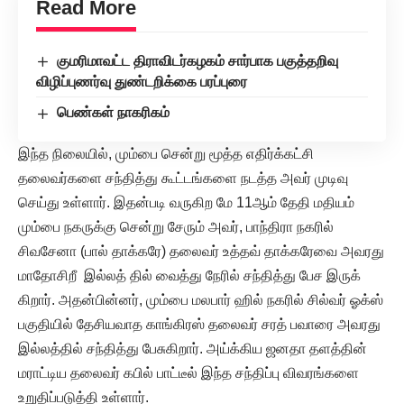
Read More
குமரிமாவட்ட திராவிடர்கழகம் சார்பாக பகுத்தறிவு
விழிப்புணர்வு துண்டறிக்கை பரப்புரை
பெண்கள் நாகரிகம்
இந்த நிலையில், மும்பை சென்று மூத்த எதிர்க்கட்சி
தலைவர்களை சந்தித்து கூட்டங்களை நடத்த அவர் முடிவு
செய்து உள்ளார். இதன்படி வருகிற மே 11ஆம் தேதி மதியம்
மும்பை நகருக்கு சென்று சேரும் அவர், பாந்திரா நகரில்
சிவசேனா (பால் தாக்கரே) தலைவர் உத்தவ் தாக்கரேவை அவரது
மாதோசிறீ இல்லத் தில் வைத்து நேரில் சந்தித்து பேச இருக்
கிறார். அதன்பின்னர், மும்பை மலபார் ஹில் நகரில் சில்வர் ஓக்ஸ்
பகுதியில் தேசியவாத காங்கிரஸ் தலைவர் சரத் பவாரை அவரது
இல்லத்தில் சந்தித்து பேசுகிறார். அய்க்கிய ஜனதா தளத்தின்
மராட்டிய தலைவர் கபில் பாட்டீல் இந்த சந்திப்பு விவரங்களை
உறுதிப்படுத்தி உள்ளார்.