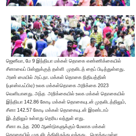
ஜெனீவா, மே 9 இந்தியா மக்கள் தொகை எண்ணிக்கையில்
சீனாவைப் பின்னுக்குத் தள்ளி முதலிடத் தைப் பிடித்துள்ளது.
அண் மையில் அய்.நா. மக்கள் தொகை நிதியத்தின்
(யுஎன்எஃப்பிஏ) உலக மக்கள்தொகை அறிக்கை 2023
வெளியானது. அந்த அறிக்கையில் உலக மக்கள் தொகையில்
இந்தியா 142.86 கோடி மக்கள் தொகையுடன் முதலிடத்திலும்,
சீனா 142.57 கோடி மக்கள் தொகையுடன் இரண்டாம்
இடத்திலும் உள்ளது தெரிய வந்துள் ளது.
சீனா கடந்த 200 ஆண்டுகளுக்கும் மேலாக மக்கள்
தொகையில் முத லிடத்திலிருந்து வந்தது. மொத்தமுள்ள