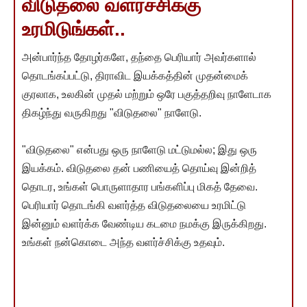
விடுதலை வளர்ச்சிக்கு
உரமிடுங்கள்..
அன்பார்ந்த தோழர்களே, தந்தை பெரியார் அவர்களால்
தொடங்கப்பட்டு, திராவிட இயக்கத்தின் முதன்மைக்
குரலாக, உலகின் முதல் மற்றும் ஒரே பகுத்தறிவு நாளேடாக
திகழ்ந்து வருகிறது "விடுதலை" நாளேடு.
"விடுதலை" என்பது ஒரு நாளேடு மட்டுமல்ல; இது ஒரு
இயக்கம். விடுதலை தன் பணியைத் தொய்வு இன்றித்
தொடர, உங்கள் பொருளாதார பங்களிப்பு மிகத் தேவை.
பெரியார் தொடங்கி வளர்த்த விடுதலையை உரமிட்டு
இன்னும் வளர்க்க வேண்டிய கடமை நமக்கு இருக்கிறது.
உங்கள் நன்கொடை அந்த வளர்ச்சிக்கு உதவும்.