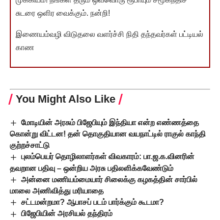
சுடரை ஒளிர வைக்கும். நன்றி!
இணையம்வழி விடுதலை வளர்ச்சி நிதி தந்தவர்கள் பட்டியல்
காண
You Might Also Like
மோடியின் அரசும் பிஜேபியும் இந்தியா என்ற எண்ணத்தை
கொன்று விட்டன! தன் தொகுதியான வயநாட்டில் ராகுல் காந்தி
குற்றச்சாட்டு
புலம்பெயர் தொழிலாளர்கள் விவகாரம்: பா.ஜ.க.வினரின்
தவறான பதிவு – ஒன்றிய அரசு பதிலளிக்கவேண்டும்
அன்னை மணியம்மையார் சிலைக்கு கழகத்தின் சார்பில்
மாலை அணிவித்து மரியாதை
சட்டமன்றமா? ஆபாசப் படம் பார்க்கும் கூடமா?
பிஜேபியின் அரசியல் தந்திரம்