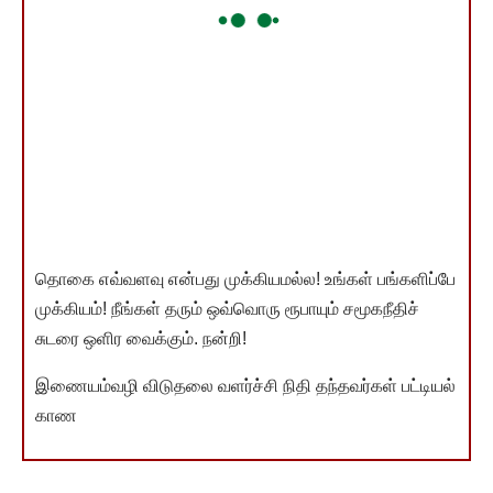
தொகை எவ்வளவு என்பது முக்கியமல்ல! உங்கள் பங்களிப்பே
முக்கியம்! நீங்கள் தரும் ஒவ்வொரு ரூபாயும் சமூகநீதிச்
சுடரை ஒளிர வைக்கும். நன்றி!
இணையம்வழி விடுதலை வளர்ச்சி நிதி தந்தவர்கள் பட்டியல்
காண