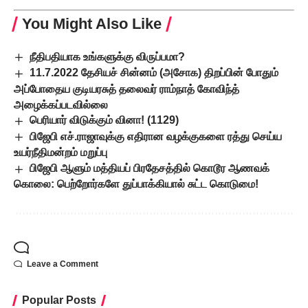
You Might Also Like
நீதிபதியாக உங்களுக்கு விருப்பமா?
11.7.2022 தேசியச் சின்னம் (அசோக) திறப்பின் போதும்
அப்போதைய குடியரசுத் தலைவர் ராம்நாத் கோவிந்த்
அழைக்கப்படவில்லை
பெரியார் விடுக்கும் வினா! (1129)
பிஜேபி எச்.ராஜாவுக்கு எதிரான வழக்குகளை ரத்து செய்ய
உயர்நீதிமன்றம் மறுப்பு
பிஜேபி ஆளும் மத்தியப் பிரதேசத்தில் கொடூர ஆணவக்
கொலை: பெற்றோர்களே துப்பாக்கியால் சுட்ட கொடுமை!
Leave a Comment
Popular Posts