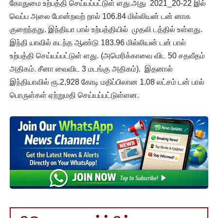
கோதுமை உற்பத்தி செய்யப்பட்டுள் ளது.அது 2021_20-22 இல்
வெப்ப அலை போன்றவற் றால் 106.84 மில்லியன் டன் னாக
குறைந்தது. இந்தியா பால் உற்பத்தியில் முதலி டத்தில் உள்ளது.
இந்தி யாவில் கடந்த ஆண்டு 183.96 மில்லியன் டன் பால்
உற்பத்தி செய்யப்பட்டுள் ளது. (அமெரிக்காவை விட 50 சதவீதம்
அதிகம். சீனா வைவிட 3 மடங்கு அதிகம்). இதனால்
இந்தியாவில் ரூ.2,928 கோடி மதிப்பிலான 1.08 லட்சம் டன் பால்
பொருள்கள் ஏற்றுமதி செய்யப்பட்டுள்ளன.