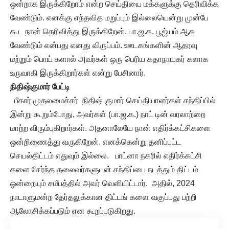
ஒன்றாக இருக்கிறோம் என்ற செய்தியை மக்களுக்கு தெரிவிக்க
வேண்டும். எனக்கு எந்தவித மறுப்பும் இல்லையென்று முன்பே
கூட நான் தெரிவித்து இருக்கிறேன். பா.ஜ.க. பூஜ்யம் ஆக
வேண்டும் என்பது எனது விருப்பம். ஊடகங்களின் ஆதரவு
மற்றும் பொய் களால் அவர்கள் ஒரு பெரிய கதாநாயகர் களாக
உருவாகி இருக்கிறார்கள் என்று பேசினார்.
நிதிஷ்குமார் பேட்டி
பீகார் முதலமைச்சர் நிதிஷ் குமார் செய்தியாளர்கள் சந்திப்பில்
இன்று கூறும்போது, அவர்கள் (பா.ஜ.க.) நாட் டின் வரலாற்றை
மாற்ற விரும்புகிறார்கள். அதனாலேயே நான் எதிர்க்கட்சிகளை
ஒன்றிணைத்து வருகிறேன். எனக்கென்று தனிப்பட்ட
செயல்திட்டம் எதுவும் இல்லை. பாட்னா நகரில் எதிர்க்கட்சி
களை சேர்ந்த தலைவர்களுடன் சந்திப்பை நடத்தும் திட்டம்
ஒன்றையும் சமீபத்தில் அவர் வெளியிட்டார். அதில், 2024
நாடாளுமன்ற தேர்தலுக்கான திட்டங் களை வகுப்பது பற்றி
ஆலோசிக்கப்படும் என கூறப்படுகிறது.