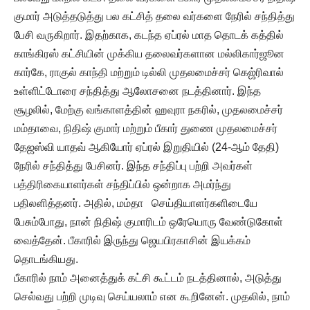
குமார் அடுத்தடுத்து பல கட்சித் தலை வர்களை நேரில் சந்தித்து
பேசி வருகிறார். இதற்காக, கடந்த ஏப்ரல் மாத தொடக் கத்தில்
காங்கிரஸ் கட்சியின் முக்கிய தலைவர்களான மல்லிகார்ஜூன
கார்கே, ராகுல் காந்தி மற்றும் டில்லி முதலமைச்சர் கெஜ்ரிவால்
உள்ளிட்டோரை சந்தித்து ஆலோசனை நடத்தினார். இந்த
சூழலில், மேற்கு வங்காளத்தின் ஹவுரா நகரில், முதலமைச்சர்
மம்தாவை, நிதிஷ் குமார் மற்றும் பீகார் துணை முதலமைச்சர்
தேஜஸ்வி யாதவ் ஆகியோர் ஏப்ரல் இறுதியில் (24-ஆம் தேதி)
நேரில் சந்தித்து பேசினர். இந்த சந்திப்பு பற்றி அவர்கள்
பத்திரிகையாளர்கள் சந்திப்பில் ஒன்றாக அமர்ந்து
பதிலளித்தனர். அதில், மம்தா செய்தியாளர்களிடையே
பேசும்போது, நான் நிதிஷ் குமாரிடம் ஒரேயொரு வேண்டுகோள்
வைத்தேன். பீகாரில் இருந்து ஜெயபிரகாசின் இயக்கம்
தொடங்கியது.
பீகாரில் நாம் அனைத்துக் கட்சி கூட்டம் நடத்தினால், அடுத்து
செல்வது பற்றி முடிவு செய்யலாம் என கூறினேன். முதலில், நாம்