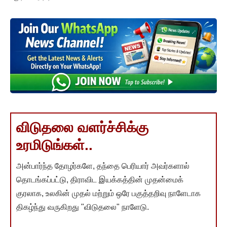
விடுதலை வளர்ச்சிக்கு
உரமிடுங்கள்..
அன்பார்ந்த தோழர்களே, தந்தை பெரியார் அவர்களால்
தொடங்கப்பட்டு, திராவிட இயக்கத்தின் முதன்மைக்
குரலாக, உலகின் முதல் மற்றும் ஒரே பகுத்தறிவு நாளேடாக
திகழ்ந்து வருகிறது "விடுதலை" நாளேடு.