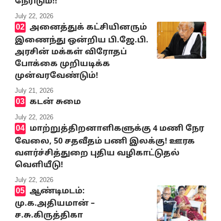
நேரிடும்!!
July 22, 2026
அனைத்துக் கட்சியினரும்
இணைந்து ஒன்றிய பி.ஜே.பி.
அரசின் மக்கள் விரோதப்
போக்கை முறியடிக்க
முன்வரவேண்டும்!
July 21, 2026
கடன் சுமை
July 22, 2026
மாற்றுத்திறனாளிகளுக்கு 4 மணி நேர
வேலை, 50 சதவீதம் பணி இலக்கு! ஊரக
வளர்ச்சித்துறை புதிய வழிகாட்டுதல்
வெளியீடு!
July 22, 2026
ஆண்டிமடம்:
மு.க.அதியமான் –
ச.சு.கிருத்திகா