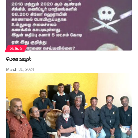
அரசியல்
மெகா ஊழல்
March 31, 2024