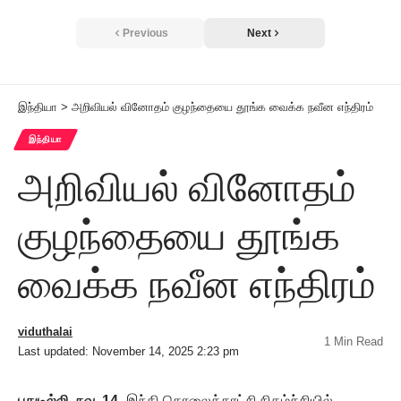
Previous
Next
இந்தியா
>
அறிவியல் வினோதம் குழந்தையை தூங்க வைக்க நவீன எந்திரம்
இந்தியா
அறிவியல் வினோதம்
குழந்தையை தூங்க
வைக்க நவீன எந்திரம்
viduthalai
1 Min Read
Last updated: November 14, 2025 2:23 pm
புதுடில்லி, நவ. 14-
இந்தி தொலைக்காட்சி நிகழ்ச்சியில்