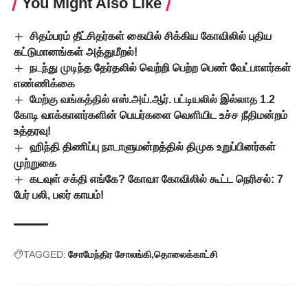
You Might Also Like
சிதம்பரம் தீட்சிதர்கள் கையில் சிக்கிய கோவிலில் புதிய
கட்டுமானங்கள் அத்துமீறல்!
நடந்து முடிந்த தேர்தலில் வெற்றி பெற்ற பெண் வேட்பாளர்கள்
எண்ணிக்கை
மேற்கு வங்கத்தில் எஸ்.அய்.ஆர். பட்டியலில் இல்லாத 1.2
கோடி வாக்காளர்களின் பெயர்களை வெளியிட உச்ச நீதிமன்றம்
உத்தரவு!
ஹிந்தி திணிப்பு நாடாளுமன்றத்தில் திமுக உறுப்பினர்கள்
முற்றுகை
கடவுள் சக்தி எங்கே? கோவா கோவிலில் கூட்ட நெரிசல்: 7
பேர் பலி, பலர் காயம்!
TAGGED:
சோமேந்திர சோலங்கி
தொலைக்காட்சி