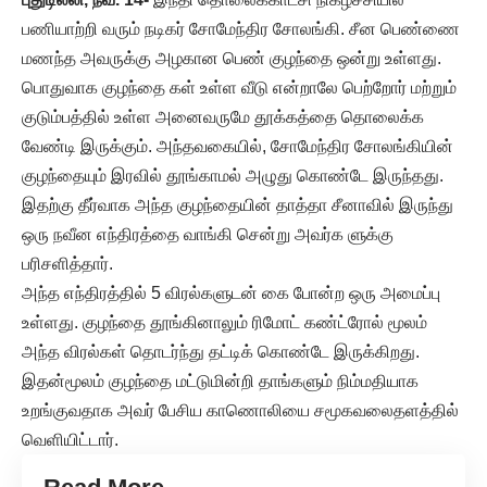
பணியாற்றி வரும் நடிகர் சோமேந்திர சோலங்கி. சீன பெண்ணை
மணந்த அவருக்கு அழகான பெண் குழந்தை ஒன்று உள்ளது.
பொதுவாக குழந்தை கள் உள்ள வீடு என்றாலே பெற்றோர் மற்றும்
குடும்பத்தில் உள்ள அனைவருமே தூக்கத்தை தொலைக்க
வேண்டி இருக்கும். அந்தவகையில், சோமேந்திர சோலங்கியின்
குழந்தையும் இரவில் தூங்காமல் அழுது கொண்டே இருந்தது.
இதற்கு தீர்வாக அந்த குழந்தையின் தாத்தா சீனாவில் இருந்து
ஒரு நவீன எந்திரத்தை வாங்கி சென்று அவர்க ளுக்கு
பரிசளித்தார்.
அந்த எந்திரத்தில் 5 விரல்களுடன் கை போன்ற ஒரு அமைப்பு
உள்ளது. குழந்தை தூங்கினாலும் ரிமோட் கண்ட்ரோல் மூலம்
அந்த விரல்கள் தொடர்ந்து தட்டிக் கொண்டே இருக்கிறது.
இதன்மூலம் குழந்தை மட்டுமின்றி தாங்களும் நிம்மதியாக
உறங்குவதாக அவர் பேசிய காணொலியை சமூகவலைதளத்தில்
வெளியிட்டார்.