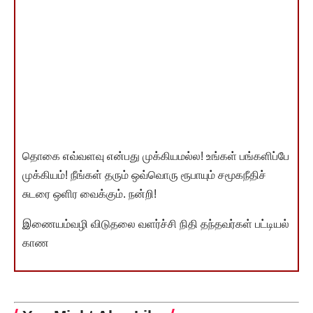
தொகை எவ்வளவு என்பது முக்கியமல்ல! உங்கள் பங்களிப்பே
முக்கியம்! நீங்கள் தரும் ஒவ்வொரு ரூபாயும் சமூகநீதிச்
சுடரை ஒளிர வைக்கும். நன்றி!
இணையம்வழி விடுதலை வளர்ச்சி நிதி தந்தவர்கள் பட்டியல்
காண