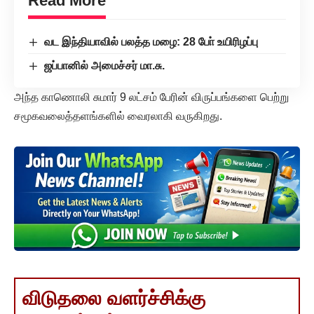
Read More
வட இந்தியாவில் பலத்த மழை: 28 போ் உயிரிழப்பு
ஜப்பானில் அமைச்சர் மா.சு.
அந்த காணொலி சுமார் 9 லட்சம் பேரின் விருப்பங்களை பெற்று
சமூகவலைத்தளங்களில் வைரலாகி வருகிறது.
விடுதலை வளர்ச்சிக்கு