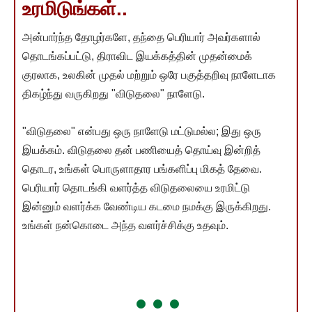
உரமிடுங்கள்..
அன்பார்ந்த தோழர்களே, தந்தை பெரியார் அவர்களால்
தொடங்கப்பட்டு, திராவிட இயக்கத்தின் முதன்மைக்
குரலாக, உலகின் முதல் மற்றும் ஒரே பகுத்தறிவு நாளேடாக
திகழ்ந்து வருகிறது "விடுதலை" நாளேடு.
"விடுதலை" என்பது ஒரு நாளேடு மட்டுமல்ல; இது ஒரு
இயக்கம். விடுதலை தன் பணியைத் தொய்வு இன்றித்
தொடர, உங்கள் பொருளாதார பங்களிப்பு மிகத் தேவை.
பெரியார் தொடங்கி வளர்த்த விடுதலையை உரமிட்டு
இன்னும் வளர்க்க வேண்டிய கடமை நமக்கு இருக்கிறது.
உங்கள் நன்கொடை அந்த வளர்ச்சிக்கு உதவும்.