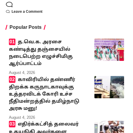
Leave a Comment
Popular Posts
த.வெ.க. அரசை
கண்டித்து தஞ்சையில்
நடைபெற்ற எழுச்சிமிகு
ஆர்ப்பாட்டம்
August 4, 2026
காவிரியில் தண்ணீர்
திறக்க கருநாடகாவுக்கு
உத்தரவிடக் கோரி உச்ச
நீதிமன்றத்தில் தமிழ்நாடு
அரசு மனு!
August 4, 2026
எதிர்க்கட்சித் தலைவர்
உதயநிதி அவர்களை