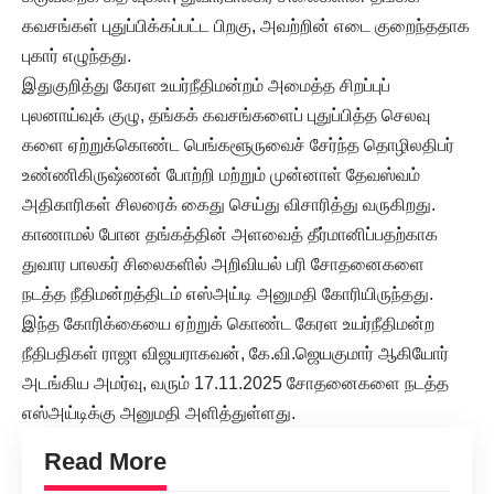
கவசங்கள் புதுப்பிக்கப்பட்ட பிறகு, அவற்றின் எடை குறைந்ததாக
புகார் எழுந்தது.
இதுகுறித்து கேரள உயர்நீதிமன்றம் அமைத்த சிறப்புப்
புலனாய்வுக் குழு, தங்கக் கவசங்களைப் புதுப்பித்த செலவு
களை ஏற்றுக்கொண்ட பெங்களூருவைச் சேர்ந்த தொழிலதிபர்
உண்ணிகிருஷ்ணன் போற்றி மற்றும் முன்னாள் தேவஸ்வம்
அதிகாரிகள் சிலரைக் கைது செய்து விசாரித்து வருகிறது.
காணாமல் போன தங்கத்தின் அளவைத் தீர்மானிப்பதற்காக
துவார பாலகர் சிலைகளில் அறிவியல் பரி சோதனைகளை
நடத்த நீதிமன்றத்திடம் எஸ்அய்டி அனுமதி கோரியிருந்தது.
இந்த கோரிக்கையை ஏற்றுக் கொண்ட கேரள உயர்நீதிமன்ற
நீதிபதிகள் ராஜா விஜயராகவன், கே.வி.ஜெயகுமார் ஆகியோர்
அடங்கிய அமர்வு, வரும் 17.11.2025 சோதனைகளை நடத்த
எஸ்அய்டிக்கு அனுமதி அளித்துள்ளது.
Read More