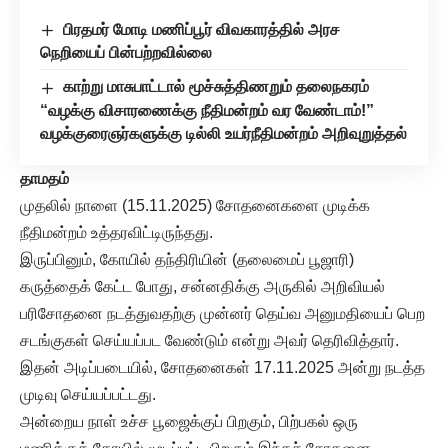
பிரதமர் மோடி மணிப்பூர் விவகாரத்தில் அரச
நெறியைப் பின்பற்றவில்லை
காற்று மாசுபாட்டால் மூச்சுத்திணறும் தலைநகரம்
“வழக்கு விசாரணைக்கு நீதிமன்றம் வர வேண்டாம்!”
வழக்குரைஞர்களுக்கு டில்லி உயர்நீதிமன்றம் அறிவுறுத்தல்
தாமதம்
முதலில் நாளை (15.11.2025) சோதனைகளை முடிக்க
நீதிமன்றம் உத்தரவிட்டிருந்தது.
இருப்பினும், கோயில் தந்திரியின் (தலைமைப் பூஜாரி)
கருத்தைக் கேட்ட போது, சன்னதிக்கு அருகில் அறிவியல்
பரிசோதனை நடத்துவதற்கு முன்னர் தெய்வ அனுமதியைப் பெற
சடங்குகள் செய்யப்பட வேண்டும் என்று அவர் தெரிவித்தார்.
இதன் அடிப்படையில், சோதனைகள் 17.11.2025 அன்று நடத்த
முடிவு செய்யப்பட்டது.
அன்றைய நாள் உச்ச பூஜைக்குப் பிறகும், பிற்பகல் ஒரு