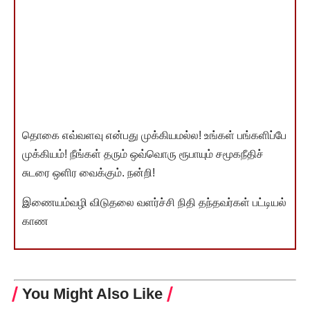
தொகை எவ்வளவு என்பது முக்கியமல்ல! உங்கள் பங்களிப்பே
முக்கியம்! நீங்கள் தரும் ஒவ்வொரு ரூபாயும் சமூகநீதிச்
சுடரை ஒளிர வைக்கும். நன்றி!
இணையம்வழி விடுதலை வளர்ச்சி நிதி தந்தவர்கள் பட்டியல்
காண
You Might Also Like