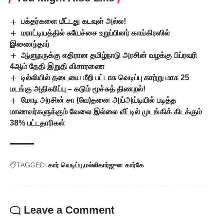
பக்தர்களை மீட்டது கடவுள் அல்ல!
மராட்டியத்தில் சுயேச்சை உறுப்பினர் காங்கிரஸில்
இணைந்தார்
ஆளுநருக்கு எதிரான தமிழ்நாடு அரசின் வழக்கு பிப்ரவரி
4ஆம் தேதி இறுதி விசாரணை
டில்லியில் தடையை மீறி பட்டாசு வெடிப்பு காற்று மாசு 25
மடங்கு அதிகரிப்பு – கடும் மூச்சுத் திணறல்!
மோடி அரசின் சா (வே)தனை அய்அய்டியில் படித்த
மாணவர்களுக்கும் வேலை இல்லை வீட்டில் முடங்கிக் கிடக்கும்
38% பட்டதாரிகள்
TAGGED:
கார் வெடிப்பு
மல்லிகார்ஜுன கார்கே
Leave a Comment