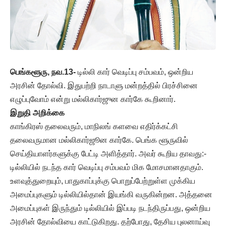
பெங்களூரு, நவ.13-
டில்லி கார் வெடிப்பு சம்பவம், ஒன்றிய
அரசின் தோல்வி. இதுபற்றி நாடாளு மன்றத்தில் பிரச்சினை
எழுப்புவோம் என்று மல்லிகார்ஜுன கார்கே கூறினார்.
இறுதி அறிக்கை
காங்கிரஸ் தலைவரும், மாநிலங் களவை எதிர்க்கட்சி
தலைவருமான மல்லிகார்ஜூன கார்கே. பெங்க ளூருவில்
செய்தியாளர்களுக்கு பேட்டி அளித்தார். அவர் கூறிய தாவது:-
டில்லியில் நடந்த கார் வெடிப்பு சம்பவம் மிக மோசமானதாகும்.
உளவுத்துறையும், பாதுகாப்புக்கு பொறுப்பேற்றுள்ள முக்கிய
அமைப்புகளும் டில்லியில்தான் இயங்கி வருகின்றன. அத்தனை
அமைப்புகள் இருந்தும் டில்லியில் இப்படி நடந்திருப்பது, ஒன்றிய
அரசின் தோல்வியை காட்டுகிறது. தற்போது, தேசிய புலனாய்வு