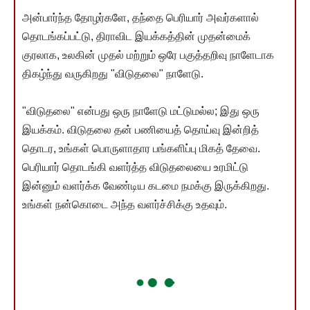
அன்பார்ந்த தோழர்களே, தந்தை பெரியார் அவர்களால்
தொடங்கப்பட்டு, திராவிட இயக்கத்தின் முதன்மைக்
குரலாக, உலகின் முதல் மற்றும் ஒரே பகுத்தறிவு நாளேடாக
திகழ்ந்து வருகிறது "விடுதலை" நாளேடு.
"விடுதலை" என்பது ஒரு நாளேடு மட்டுமல்ல; இது ஒரு
இயக்கம். விடுதலை தன் பணியைத் தொய்வு இன்றித்
தொடர, உங்கள் பொருளாதார பங்களிப்பு மிகத் தேவை.
பெரியார் தொடங்கி வளர்த்த விடுதலையை உரமிட்டு
இன்னும் வளர்க்க வேண்டிய கடமை நமக்கு இருக்கிறது.
உங்கள் நன்கொடை அந்த வளர்ச்சிக்கு உதவும்.