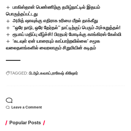
பாகிஸ்தான் பெண்ணிற்கு தமிழ்நாட்டில் இதயம்
பொருத்தப்பட்டது
அமித் ஷாவுக்கு எதிராக உரிமை மீறல் தாக்கீது
‘‘ஒரே நாடு, ஒரே தேர்தல்’’ நாட்டிற்குப் பெரும் அச்சுறுத்தல்!
ரூபாய் மதிப்பு வீழ்ச்சி! பிரதமர் மோடிக்கு காங்கிரஸ் கேள்வி
‘கடவுள் ஏன் யாரையும் காப்பாற்றவில்லை’ சமூக
வலைதளங்களில் வைரலாகும் சிறுமியின் கடிதம்
TAGGED:
பி.ஆா்.கவாய்
ராகேஷ் கிஷோர்
Leave a Comment
Popular Posts