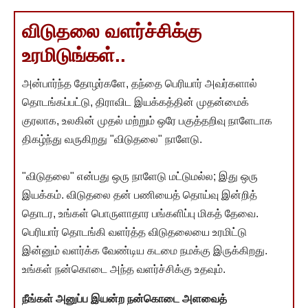
விடுதலை வளர்ச்சிக்கு
உரமிடுங்கள்..
அன்பார்ந்த தோழர்களே, தந்தை பெரியார் அவர்களால்
தொடங்கப்பட்டு, திராவிட இயக்கத்தின் முதன்மைக்
குரலாக, உலகின் முதல் மற்றும் ஒரே பகுத்தறிவு நாளேடாக
திகழ்ந்து வருகிறது "விடுதலை" நாளேடு.
"விடுதலை" என்பது ஒரு நாளேடு மட்டுமல்ல; இது ஒரு
இயக்கம். விடுதலை தன் பணியைத் தொய்வு இன்றித்
தொடர, உங்கள் பொருளாதார பங்களிப்பு மிகத் தேவை.
பெரியார் தொடங்கி வளர்த்த விடுதலையை உரமிட்டு
இன்னும் வளர்க்க வேண்டிய கடமை நமக்கு இருக்கிறது.
உங்கள் நன்கொடை அந்த வளர்ச்சிக்கு உதவும்.
நீங்கள் அனுப்ப இயன்ற நன்கொடை அளவைத்