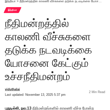
இந்தியா
>
நீதிமன்றத்தில் காலணி வீச்சுகளை தடுக்க நடவடிக்கை யோசனை கேட்கும் உச்சநீதிமன்றம்
இந்தியா
நீதிமன்றத்தில்
காலணி வீச்சுகளை
தடுக்க நடவடிக்கை
யோசனை கேட்கும்
உச்சநீதிமன்றம்
viduthalai
2 Min Read
Last updated: November 13, 2025 5:37 pm
புதுடில்லி, நவ.13
நீதிமன்றங்களில் காலணி வீச்சு போன்ற