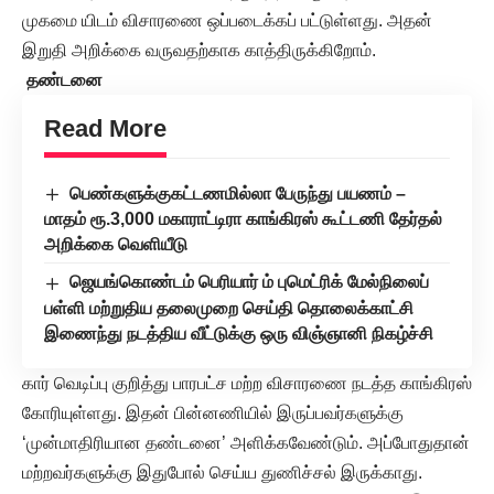
முகமை யிடம் விசாரணை ஒப்படைக்கப் பட்டுள்ளது. அதன்
இறுதி அறிக்கை வருவதற்காக காத்திருக்கிறோம்.
தண்டனை
Read More
பெண்களுக்குகட்டணமில்லா பேருந்து பயணம் –
மாதம் ரூ.3,000 மகாராட்டிரா காங்கிரஸ் கூட்டணி தேர்தல்
அறிக்கை வெளியீடு
ஜெயங்கொண்டம் பெரியார் ம் புமெட்ரிக் மேல்நிலைப்
பள்ளி மற்றுதிய தலைமுறை செய்தி தொலைக்காட்சி
இணைந்து நடத்திய வீட்டுக்கு ஒரு விஞ்ஞானி நிகழ்ச்சி
கார் வெடிப்பு குறித்து பாரபட்ச மற்ற விசாரணை நடத்த காங்கிரஸ்
கோரியுள்ளது. இதன் பின்னணியில் இருப்பவர்களுக்கு
‘முன்மாதிரியான தண்டனை’ அளிக்கவேண்டும். அப்போதுதான்
மற்றவர்களுக்கு இதுபோல் செய்ய துணிச்சல் இருக்காது.