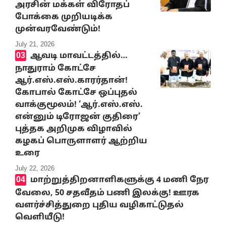
அரசின் மக்கள் விரோதப்
போக்கை முறியடிக்க
முன்வரவேண்டும்!
July 21, 2026
ஆவடி மாவட்டத்தில்…
நாதுராம் கோட்சே
ஆர்.எஸ்.எஸ்.காரர்தான்!
கோபால் கோட்சே ஒப்புதல்
வாக்குமூலம்! ‘ஆர்.எஸ்.எஸ்.
என்னும் டிரோஜன் குதிரை’
புத்தக அறிமுக விழாவில்
கழகப் பொருளாளர் ஆற்றிய
உரை
July 22, 2026
மாற்றுத்திறனாளிகளுக்கு 4 மணி நேர
வேலை, 50 சதவீதம் பணி இலக்கு! ஊரக
வளர்ச்சித்துறை புதிய வழிகாட்டுதல்
வெளியீடு!