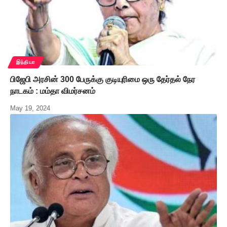
இந்தியா
பிஜேபி அரசின் 300 பேருக்கு குடியுரிமை ஒரு தேர்தல் நேர
நாடகம் : மம்தா விமர்சனம்
May 19, 2024