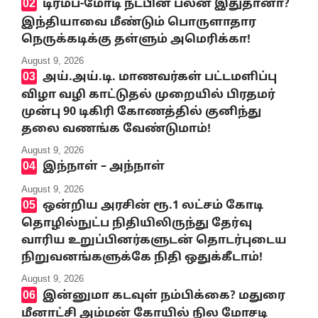
டிரம்ப்-மோடி நட்பின் பலன் இதுதானா?
இந்தியாவை மீண்டும் பொருளாதார
நெருக்கடிக்கு தள்ளும் அமெரிக்கா!
August 9, 2026
அய்.அய்.டி. மாணவர்கள் பட்டமளிப்பு
விழா வழி காட்டுதல் முறையில் பிரதமர்
முன்பு 90 டிகிரி கோணத்தில் குனிந்து
தலை வணங்க வேண்டுமாம்!
August 9, 2026
இந்நாள் – அந்நாள்
August 9, 2026
ஒன்றிய அரசின் ரூ.1 லட்சம் கோடி
தொழில்நுட்ப நிதியிலிருந்து தேர்வு
வாரிய உறுப்பினர்களுடன் தொடர்புடைய
நிறுவனங்களுக்கே நிதி ஒதுக்கீடாம்!
August 9, 2026
இன்னுமா கடவுள் நம்பிக்கை? மதுரை
மீனாட்சி அம்மன் கோயில் நில மோசடி