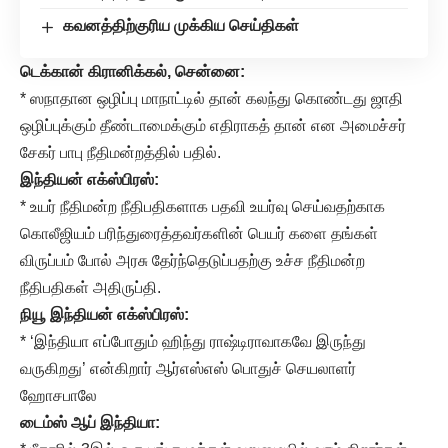
கவனத்திற்குரிய முக்கிய செய்திகள்
டெக்கான் கிரானிக்கல், சென்னை:
* ஸநாதான ஒழிப்பு மாநாட்டில் தான் கலந்து கொண்டது ஜாதி
ஒழிப்புக்கும் தீண்டாமைக்கும் எதிராகத் தான் என அமைச்சர்
சேகர் பாபு நீதிமன்றத்தில் பதில்.
இந்தியன் எக்ஸ்பிரஸ்:
* உயர் நீதிமன்ற நீதிபதிகளாக பதவி உயர்வு செய்வதற்காக
கொலீஜியம் பரிந்துரைத்தவர்களின் பெயர் களை தங்கள்
விருப்பம் போல் அரசு தேர்ந்தெடுப்பதற்கு உச்ச நீதிமன்ற
நீதிபதிகள் அதிருப்தி.
நியூ இந்தியன் எக்ஸ்பிரஸ்:
* ‘இந்தியா எப்போதும் ஹிந்து ராஷ்டிராவாகவே இருந்து
வருகிறது’ என்கிறார் ஆர்எஸ்எஸ் பொதுச் செயலாளர்
ஹோசபாலே
டைம்ஸ் ஆப் இந்தியா: