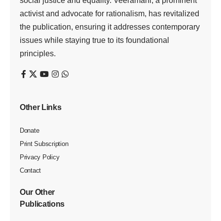
social justice and equality. Veeramani, a prominent
activist and advocate for rationalism, has revitalized
the publication, ensuring it addresses contemporary
issues while staying true to its foundational
principles.
Other Links
Donate
Print Subscription
Privacy Policy
Contact
Our Other
Publications