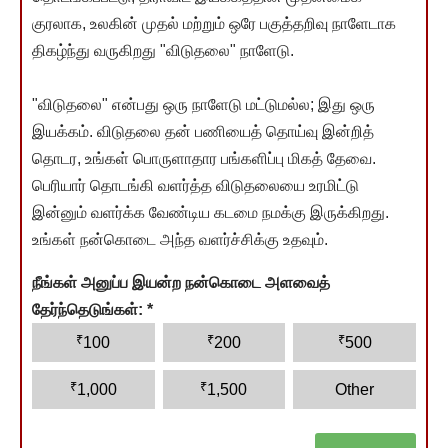
குரலாக, உலகின் முதல் மற்றும் ஒரே பகுத்தறிவு நாளேடாக
திகழ்ந்து வருகிறது "விடுதலை" நாளேடு.
"விடுதலை" என்பது ஒரு நாளேடு மட்டுமல்ல; இது ஒரு
இயக்கம். விடுதலை தன் பணியைத் தொய்வு இன்றித்
தொடர, உங்கள் பொருளாதார பங்களிப்பு மிகத் தேவை.
பெரியார் தொடங்கி வளர்த்த விடுதலையை உரமிட்டு
இன்னும் வளர்க்க வேண்டிய கடமை நமக்கு இருக்கிறது.
உங்கள் நன்கொடை அந்த வளர்ச்சிக்கு உதவும்.
நீங்கள் அனுப்ப இயன்ற நன்கொடை அளவைத்
தேர்ந்தெடுங்கள்:
*
₹
₹
₹
100
200
500
₹
₹
1,000
1,500
Other