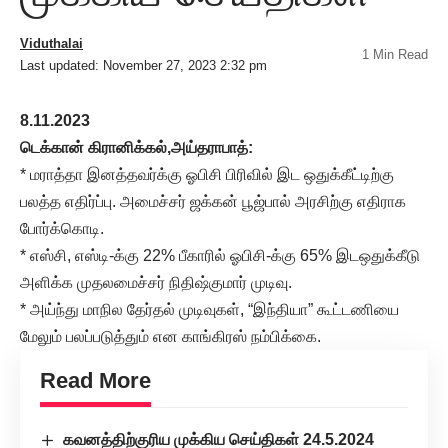
Viduthalai
1 Min Read
Last updated: November 27, 2023 2:32 pm
8.11.2023
டெக்கான் கிரானிக்கல்,அய்தராபாத்:
* மராத்தா இனத்தவர்க்கு ஓபிசி பிரிவில் இட ஒதுக்கீட்டிற்கு
பலத்த எதிர்ப்பு. அமைச்சர் ஜக்கன் பூஜ்பால் அரசிற்கு எதிராக
போர்க்கொடி.
* எஸ்சி, எஸ்டி-க்கு 22% பீகாரில் ஓபிசி-க்கு 65% இடஒதுக்கீடு
அளிக்க முதலமைச்சர் நிதிஷ்குமார் முடிவு.
* அய்ந்து மாநில தேர்தல் முடிவுகள், “இந்தியா” கூட்டணியை
மேலும் பலப்படுத்தும் என காங்கிரஸ் நம்பிக்கை.
Read More
கவனத்திற்குரிய முக்கிய செய்திகள் 24.5.2024