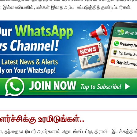
 இல்லையெனில், மக்கள் இதை அம்ப லப்படுத்தித் தண்டிப்பார்கள்.
்ச்சிக்கு உரமிடுங்கள்..
, தந்தை பெரியார் அவர்களால் தொடங்கப்பட்டு, திராவிட இயக்கத்தின