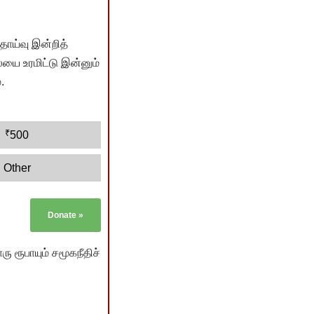
ொய்வு இன்றித்
யை உரமிட்டு இன்னும்
.
₹
500
Other
Donate
»
ு ரூபாயும் சமூகநீதிச்