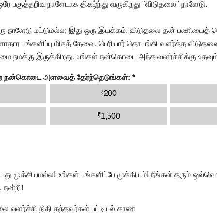
 ஒரே பகுத்தறிவு நாளேடாக திகழ்ந்து வருகிறது "விடுதலை" நாளேடு.
ரு நாளேடு மட்டுமல்ல; இது ஒரு இயக்கம். விடுதலை தன் பணியைத் த
தார பங்களிப்பு மிகத் தேவை. பெரியார் தொடங்கி வளர்த்த விடுதலை
ை நமக்கு இருக்கிறது. உங்கள் நன்கொடை அந்த வளர்ச்சிக்கு உதவும்
ன்ற நன்கொடை அளவைத் தேர்ந்தெடுங்கள்:
*
₹
200
₹
1,500
முக்கியமல்ல! உங்கள் பங்களிப்பே முக்கியம்! நீங்கள் தரும் ஒவ்வொர
 நன்றி!
வளர்ச்சி நிதி தந்தவர்கள் பட்டியல் காண