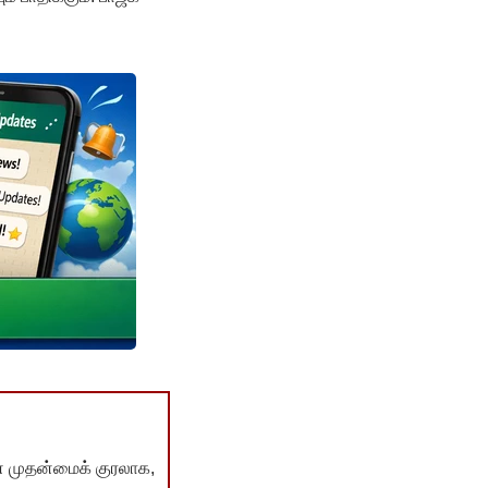
் முதன்மைக் குரலாக,