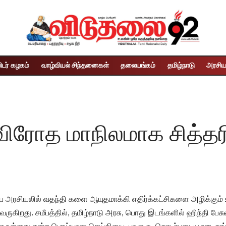
ிடர் கழகம்
வாழ்வியல் சிந்தனைகள்
தலையங்கம்
தமிழ்நாடு
அரசிய
ிரோத மாநிலமாக சித்தரிக
ய அரசியலில் வதந்தி களை ஆயுதமாக்கி எதிர்க்கட்சிகளை அழிக்கும் 
 வருகிறது. சமீபத்தில், தமிழ்நாடு அரசு, பொது இடங்களில் ஹிந்தி பே