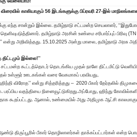
க்கு வேலையாம்!’
 விரைவில் காலியாகும் 56 இடங்களுக்கு பிப்ரவரி 27-இல் மாநிலங்கள
்கு எந்த சான்றும் இல்லை. தமிழ்நாடு சட்டமன்ற செயலாளர், ‘‘இதுப
தெளிவுபடுத்தினார். தமிழ்நாடு அரசின் உண்மை சரிபார்ப்புப் பிரிவு 
்’’ என்று அறிவித்தது. 15.10.2025 அன்று மாலை, தமிழ்நாடு அரசு அ
் திட்டமும் இல்லை!’’
 சட்டமன்ற கூட்டத்தொடர் தொடங்கிய முதல் நாளே திட்டமிட்டு வெளியிடப
ல் உள்ளூர் ஊடகங்கள் வரை வேகமாகப் பரவியது,
ிந்தி விரோத’’ என்று சித்தரித்தது – 2020 பீகார் தேர்தலில் திமுகவ
ஜ.க. பரப்பிய வதந்தியை நினைவூட்டுகிறது.அப்போது, ஹிந்து கோவில்க
தாக கூறப்பட்டது. ஆனால், உண்மையில் அது அதிமுக ஆட்சி காலமாகும
்டு திருப்பூரில் பீகார் தொழிலாளர்கள் தாக்கப்பட்டார்கள் என்ற ப