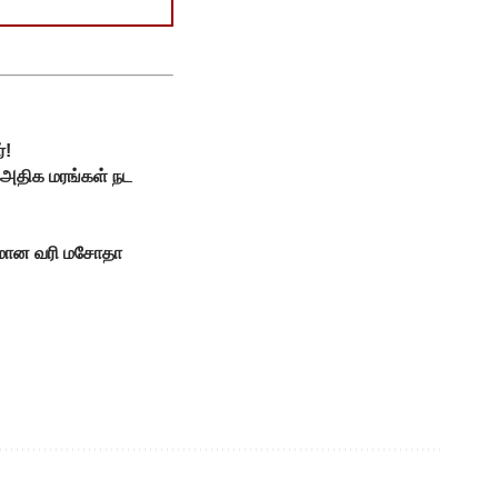
்!
் அதிக மரங்கள் நட
ருமான வரி மசோதா