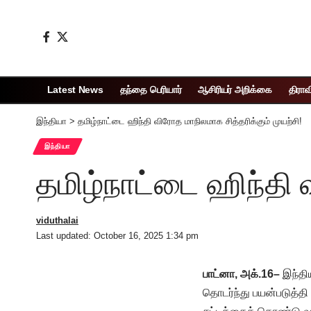
Latest News
தந்தை பெரியார்
ஆசிரியர் அறிக்கை
திராவ
இந்தியா
>
தமிழ்நாட்டை ஹிந்தி விரோத மாநிலமாக சித்தரிக்கும் முயற்சி!
இந்தியா
தமிழ்நாட்டை ஹிந்தி வ
viduthalai
Last updated: October 16, 2025 1:34 pm
பாட்னா, அக்.16–
இந்தி
தொடர்ந்து பயன்படுத்தி