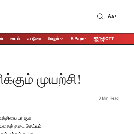
Aa
OTT
ல்
உலகம்
கட்டுரை
மேலும்
E-Paper
்கும் முயற்சி!
3 Min Read
உத்தியை பா.ஜ.க.
சுவதைத் தடை செய்யும்