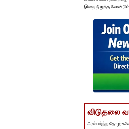
இதை நிறுத்த வேண்டும்;
விடுதலை வளர
அன்பார்ந்த தோழர்களே