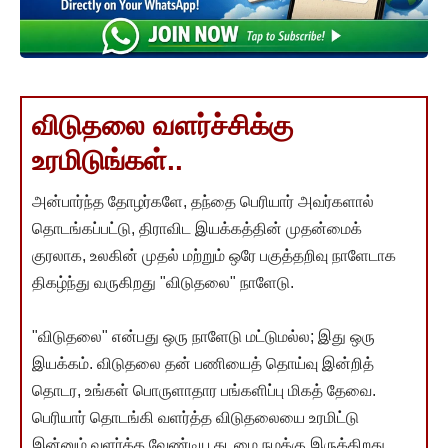
விடுதலை வளர்ச்சிக்கு
உரமிடுங்கள்..
அன்பார்ந்த தோழர்களே, தந்தை பெரியார் அவர்களால்
தொடங்கப்பட்டு, திராவிட இயக்கத்தின் முதன்மைக்
குரலாக, உலகின் முதல் மற்றும் ஒரே பகுத்தறிவு நாளேடாக
திகழ்ந்து வருகிறது "விடுதலை" நாளேடு.
"விடுதலை" என்பது ஒரு நாளேடு மட்டுமல்ல; இது ஒரு
இயக்கம். விடுதலை தன் பணியைத் தொய்வு இன்றித்
தொடர, உங்கள் பொருளாதார பங்களிப்பு மிகத் தேவை.
பெரியார் தொடங்கி வளர்த்த விடுதலையை உரமிட்டு
இன்னும் வளர்க்க வேண்டிய கடமை நமக்கு இருக்கிறது.