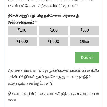
உங்கள் நன்கொடை அந்த வளர்ச்சிக்கு உதவும்.
நீங்கள் அனுப்ப இயன்ற நன்கொடை அளவைத்
தேர்ந்தெடுங்கள்:
*
₹
₹
₹
100
200
500
₹
₹
1,000
1,500
Other
Donate
»
தொகை எவ்வளவு என்பது முக்கியமல்ல! உங்கள் பங்களிப்பே
முக்கியம்! நீங்கள் தரும் ஒவ்வொரு ரூபாயும் சமூகநீதிச்
சுடரை ஒளிர வைக்கும். நன்றி!
இணையம்வழி விடுதலை வளர்ச்சி நிதி தந்தவர்கள் பட்டியல்
காண