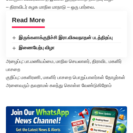
– திராவிடர் கழக மாநில மாநாடு – ஒரு பார்வை.
Read More
இருங்களாக்குறிச்சி இரா.விசுவநாதன் படத்திறப்பு
இணையேற்பு விழா
அழைப்பு: பா.மணியம்மை, மாநில செயலாளர், திராவிட மகளிர்
பாசறை
குறிப்பு: மகளிரணி, மகளிர் பாசறை பொறுப்பாளர்கள் தோழர்கள்
அனைவரும் தவறாமல் கலந்து கொள்ள வேண்டுகிறோம்