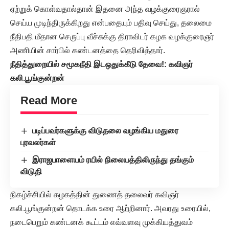
ஏற்றுக் கொள்வதால்தான் இதனை அந்த வழக்குரைஞரால்
செய்ய முடிந்திருக்கிறது என்பதையும் பதிவு செய்து, தலைமை
நீதிபதி மீதான செருப்பு வீச்சுக்கு திராவிடர் கழக வழக்குரைஞர்
அணியின் சார்பில் கண்டனத்தை தெரிவித்தார்.
நீதித்துறையில் சமூகநீதி இடஒதுக்கீடு தேவை!: கவிஞர்
கலி.பூங்குன்றன்
Read More
படிப்பவர்களுக்கு விடுதலை வழங்கிய மதுரை
புரவலர்கள்
இராஜபாளையம் ரயில் நிலையத்திலிருந்து தங்கும்
விடுதி
நிகழ்ச்சியில் கழகத்தின் துணைத் தலைவர் கவிஞர்
கலி.பூங்குன்றன் தொடக்க உரை ஆற்றினார். அவரது உரையில்,
நடைபெறும் கண்டனக் கூட்டம் எவ்வளவு முக்கியத்துவம்