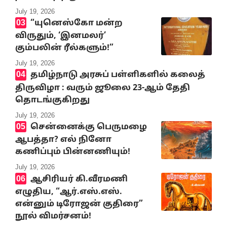
July 19, 2026
“யுனெஸ்கோ மன்ற
விருதும், ‘இனமலர்’
கும்பலின் ரீல்களும்!”
July 19, 2026
தமிழ்நாடு அரசுப் பள்ளிகளில் கலைத்
திருவிழா : வரும் ஜூலை 23-ஆம் தேதி
தொடங்குகிறது
July 19, 2026
சென்னைக்கு பெருமழை
ஆபத்தா? எல் நினோ
கணிப்பும் பின்னணியும்!
July 19, 2026
ஆசிரியர் கி.வீரமணி
எழுதிய, “ஆர்.எஸ்.எஸ்.
என்னும் டிரோஜன் குதிரை”
நூல் விமர்சனம்!