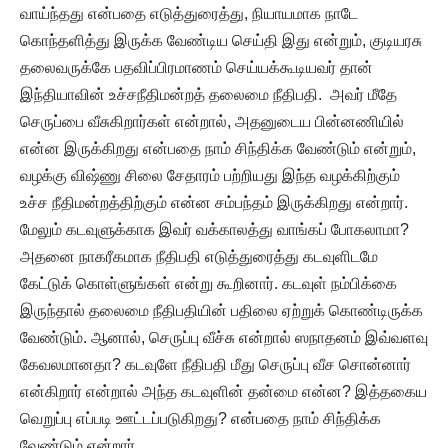
வாய்ந்தது என்பதை எடுத்துரைத்து, நியாயமாக நாடே
கொந்தளித்து இருக்க வேண்டிய செய்தி இது என்றும், குடியரசு
தலைவருக்கே பதவிப்பிரமாணம் செய்யக்கூடியவர் தான்
இந்தியாவின் உச்சநீதிமன்றத் தலைமை நீதிபதி. அவர் மீதே
செருப்பை வீசுகிறார்கள் என்றால், அதனுடைய பின்னணியில்
என்ன இருக்கிறது என்பதை நாம் சிந்திக்க வேண்டும் என்றும்,
வழக்கு விஷ்ணு சிலை சேதாரம் பற்றியது இந்த வழக்கிற்கும்
உச்ச நீதிமன்றத்திற்கும் என்ன சம்பந்தம் இருக்கிறது என்றார்.
மேலும் கடவுளுக்காக இவர் வக்காலத்து வாங்கப் போகலாமா?
அதனை நாகரீகமாக நீதிபதி எடுத்துரைத்து கடவுளிடமே
கேட்டுக் கொள்ளுங்கள் என்று கூறினார். கடவுள் நம்பிக்கை
இருந்தால் தலைமை நீதிபதியின் பதிலை ஏற்றுக் கொண்டிருக்க
வேண்டும். ஆனால், செருப்பு வீச்சு என்றால் ஸநாதனம் இவ்வளவு
கேவலமானதா? கடவுளே நீதிபதி மீது செருப்பு வீச சொன்னார்
என்கிறார் என்றால் அந்த கடவுளின் தன்மை என்ன? இத்தகைய
வெறுப்பு எப்படி ஊட்டப்படுகிறது? என்பதை நாம் சிந்திக்க
வேண்டும் என்றார்.