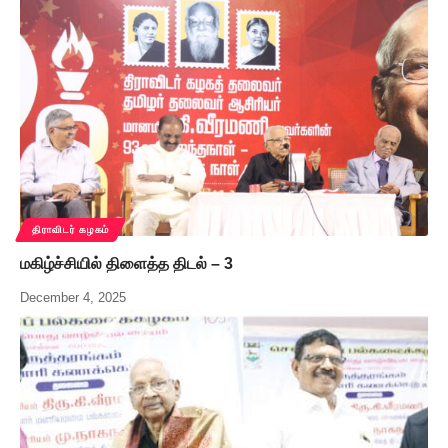
திராவிடர் கழகம்
மகிழ்ச்சியில் திளைத்த திடல் – 3
December 4, 2025