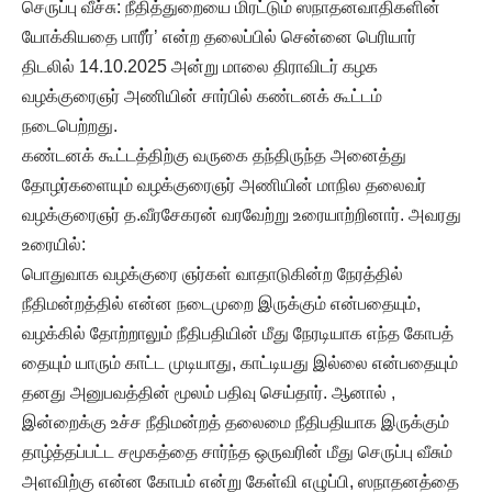
செருப்பு வீச்சு: நீதித்துறையை மிரட்டும் ஸநாதனவாதிகளின்
யோக்கியதை பாரீர்’ என்ற தலைப்பில் சென்னை பெரியார்
திடலில் 14.10.2025 அன்று மாலை திராவிடர் கழக
வழக்குரைஞர் அணியின் சார்பில் கண்டனக் கூட்டம்
நடைபெற்றது.
கண்டனக் கூட்டத்திற்கு வருகை தந்திருந்த அனைத்து
தோழர்களையும் வழக்குரைஞர் அணியின் மாநில தலைவர்
வழக்குரைஞர் த.வீரசேகரன் வரவேற்று உரையாற்றினார். அவரது
உரையில்:
பொதுவாக வழக்குரை ஞர்கள் வாதாடுகின்ற நேரத்தில்
நீதிமன்றத்தில் என்ன நடைமுறை இருக்கும் என்பதையும்,
வழக்கில் தோற்றாலும் நீதிபதியின் மீது நேரடியாக எந்த கோபத்
தையும் யாரும் காட்ட முடியாது, காட்டியது இல்லை என்பதையும்
தனது அனுபவத்தின் மூலம் பதிவு செய்தார். ஆனால் ,
இன்றைக்கு உச்ச நீதிமன்றத் தலைமை நீதிபதியாக இருக்கும்
தாழ்த்தப்பட்ட சமூகத்தை சார்ந்த ஒருவரின் மீது செருப்பு வீசும்
அளவிற்கு என்ன கோபம் என்று கேள்வி எழுப்பி, ஸநாதனத்தை